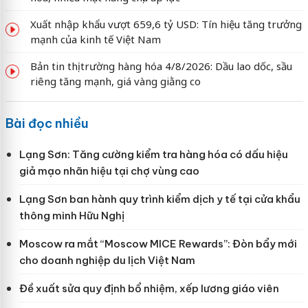
Xuất nhập khẩu vượt 659,6 tỷ USD: Tín hiệu tăng trưởng
mạnh của kinh tế Việt Nam
Bản tin thị trường hàng hóa 4/8/2026: Dầu lao dốc, sầu
riêng tăng mạnh, giá vàng giằng co
Bài đọc nhiều
Lạng Sơn: Tăng cường kiểm tra hàng hóa có dấu hiệu
giả mạo nhãn hiệu tại chợ vùng cao
Lạng Sơn ban hành quy trình kiểm dịch y tế tại cửa khẩu
thông minh Hữu Nghị
Moscow ra mắt “Moscow MICE Rewards”: Đòn bẩy mới
cho doanh nghiệp du lịch Việt Nam
Đề xuất sửa quy định bổ nhiệm, xếp lương giáo viên