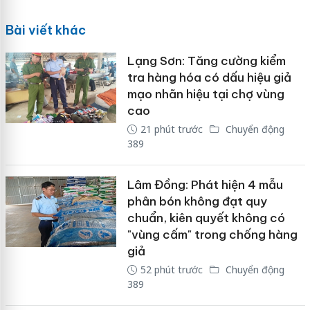
Bài viết khác
Lạng Sơn: Tăng cường kiểm
tra hàng hóa có dấu hiệu giả
mạo nhãn hiệu tại chợ vùng
cao
21 phút trước
Chuyển động
389
Lâm Đồng: Phát hiện 4 mẫu
phân bón không đạt quy
chuẩn, kiên quyết không có
"vùng cấm" trong chống hàng
giả
52 phút trước
Chuyển động
389