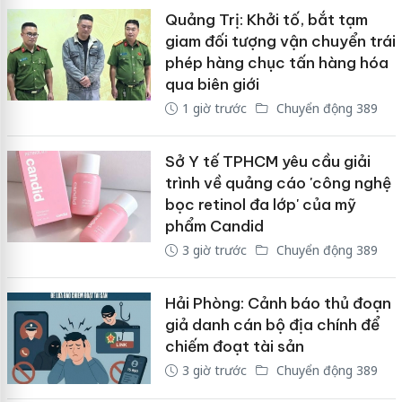
Quảng Trị: Khởi tố, bắt tạm
giam đối tượng vận chuyển trái
phép hàng chục tấn hàng hóa
qua biên giới
1 giờ trước
Chuyển động 389
Sở Y tế TPHCM yêu cầu giải
trình về quảng cáo 'công nghệ
bọc retinol đa lớp' của mỹ
phẩm Candid
3 giờ trước
Chuyển động 389
Hải Phòng: Cảnh báo thủ đoạn
giả danh cán bộ địa chính để
chiếm đoạt tài sản
3 giờ trước
Chuyển động 389