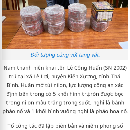
Đối tượng cùng với tang vật.
Nam thanh niên khai tên Lê Công Huấn (SN 2002)
trú tại xã Lê Lợi, huyện Kiến Xương, tỉnh Thái
Bình. Huấn mở túi nilon, lực lượng công an xác
định bên trong có 5 khối hình trụ tròn được bọc
trong nilon màu trắng trong suốt, nghi là bánh
pháo nổ và 1 khối hình vuông nghi là pháo hoa nổ.
Tổ công tác đã lập biên bản và niêm phong số