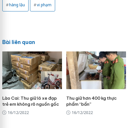
hàng lậu
vi phạm
Bài liên quan
Lào Cai: Thu giữ lô xe đạp
Thu giữ hơn 400 kg thực
trẻ em không rõ nguồn gốc
phẩm “bẩn”
16/12/2022
16/12/2022