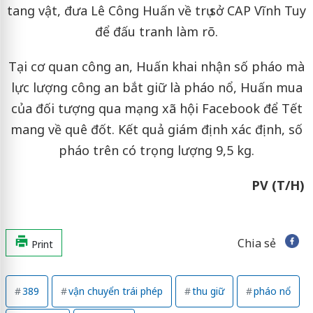
tang vật, đưa Lê Công Huấn về trụ sở CAP Vĩnh Tuy
để đấu tranh làm rõ.
Tại cơ quan công an, Huấn khai nhận số pháo mà
lực lượng công an bắt giữ là pháo nổ, Huấn mua
của đối tượng qua mạng xã hội Facebook để Tết
mang về quê đốt. Kết quả giám định xác định, số
pháo trên có trọng lượng 9,5 kg.
PV (T/H)
Chia sẻ
Print
389
vận chuyển trái phép
thu giữ
pháo nổ