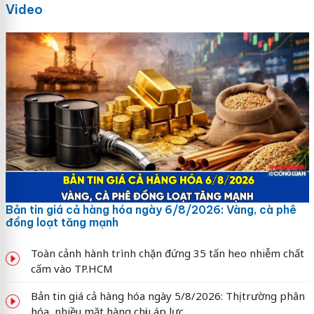
Video
Bản tin giá cả hàng hóa ngày 6/8/2026: Vàng, cà phê
đồng loạt tăng mạnh
Toàn cảnh hành trình chặn đứng 35 tấn heo nhiễm chất
cấm vào TP.HCM
Bản tin giá cả hàng hóa ngày 5/8/2026: Thị trường phân
hóa, nhiều mặt hàng chịu áp lực