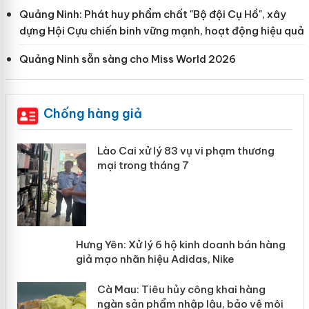
Quảng Ninh: Phát huy phẩm chất "Bộ đội Cụ Hồ", xây
dựng Hội Cựu chiến binh vững mạnh, hoạt động hiệu quả
Quảng Ninh sẵn sàng cho Miss World 2026
Chống hàng giả
 án
Lào Cai xử lý 83 vụ vi phạm thương
mại trong tháng 7
n
y
Hưng Yên: Xử lý 6 hộ kinh doanh bán
hàng giả mạo nhãn hiệu Adidas, Nike