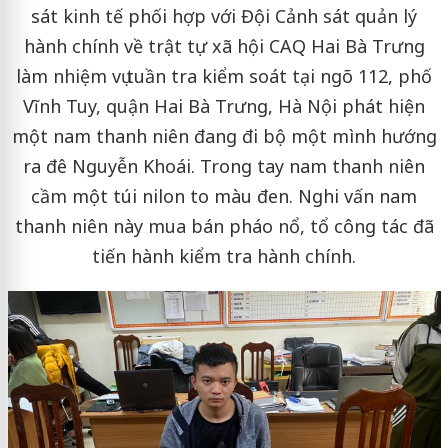
sát kinh tế phối hợp với Đội Cảnh sát quản lý
hành chính về trật tự xã hội CAQ Hai Bà Trưng
làm nhiệm vụ tuần tra kiểm soát tại ngõ 112, phố
Vĩnh Tuy, quận Hai Bà Trưng, Hà Nội phát hiện
một nam thanh niên đang đi bộ một mình hướng
ra đê Nguyễn Khoái. Trong tay nam thanh niên
cầm một túi nilon to màu đen. Nghi vấn nam
thanh niên này mua bán pháo nổ, tổ công tác đã
tiến hành kiểm tra hành chính.