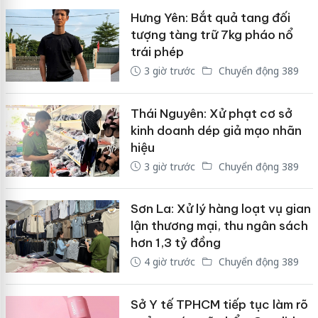
Hưng Yên: Bắt quả tang đối
tượng tàng trữ 7kg pháo nổ
trái phép
3 giờ trước
Chuyển động 389
Thái Nguyên: Xử phạt cơ sở
kinh doanh dép giả mạo nhãn
hiệu
3 giờ trước
Chuyển động 389
Sơn La: Xử lý hàng loạt vụ gian
lận thương mại, thu ngân sách
hơn 1,3 tỷ đồng
4 giờ trước
Chuyển động 389
Sở Y tế TPHCM tiếp tục làm rõ