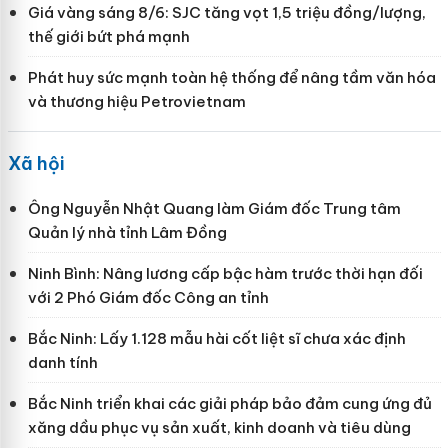
Giá vàng sáng 8/6: SJC tăng vọt 1,5 triệu đồng/lượng,
thế giới bứt phá mạnh
Phát huy sức mạnh toàn hệ thống để nâng tầm văn hóa
và thương hiệu Petrovietnam
Xã hội
Ông Nguyễn Nhật Quang làm Giám đốc Trung tâm
Quản lý nhà tỉnh Lâm Đồng
Ninh Bình: Nâng lương cấp bậc hàm trước thời hạn đối
với 2 Phó Giám đốc Công an tỉnh
Bắc Ninh: Lấy 1.128 mẫu hài cốt liệt sĩ chưa xác định
danh tính
Bắc Ninh triển khai các giải pháp bảo đảm cung ứng đủ
xăng dầu phục vụ sản xuất, kinh doanh và tiêu dùng