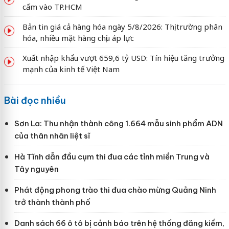
cấm vào TP.HCM
Bản tin giá cả hàng hóa ngày 5/8/2026: Thị trường phân
hóa, nhiều mặt hàng chịu áp lực
Xuất nhập khẩu vượt 659,6 tỷ USD: Tín hiệu tăng trưởng
mạnh của kinh tế Việt Nam
Bài đọc nhiều
Sơn La: Thu nhận thành công 1.664 mẫu sinh phẩm ADN
của thân nhân liệt sĩ
Hà Tĩnh dẫn đầu cụm thi đua các tỉnh miền Trung và
Tây nguyên
Phát động phong trào thi đua chào mừng Quảng Ninh
trở thành thành phố
Danh sách 66 ô tô bị cảnh báo trên hệ thống đăng kiểm,