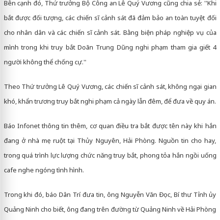
Bên cạnh đó, Thứ trưởng Bộ Công an Lê Quý Vương cũng chia sẻ: ''Khi
bắt được đối tượng, các chiến sĩ cảnh sát đã đảm bảo an toàn tuyệt đối
cho nhân dân và các chiến sĩ cảnh sát. Bằng biện pháp nghiệp vụ của
mình trong khi truy bắt Doãn Trung Dũng nghi phạm tham gia giết 4
người không thể chống cự.''
Theo Thứ trưởng Lê Quý Vương, các chiến sĩ cảnh sát, không ngại gian
khó, khẩn trương truy bắt nghi phạm cả ngày lẫn đêm, để đưa về quy án.
Báo Infonet thông tin thêm, cơ quan điều tra bắt được tên này khi hắn
đang ở nhà mẹ ruột tại Thủy Nguyên, Hải Phòng. Nguồn tin cho hay,
trong quá trình lực lượng chức năng truy bắt, phong tỏa hắn ngồi uống
cafe nghe ngóng tình hình.
Trong khi đó, báo Dân Trí đưa tin, ông Nguyễn Văn Đọc, Bí thư Tỉnh ủy
Quảng Ninh cho biết, ông đang trên đường từ Quảng Ninh về Hải Phòng