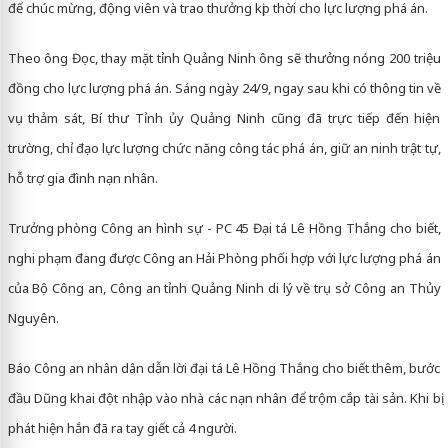
để chúc mừng, động viên và trao thưởng kịp thời cho lực lượng phá án.
Theo ông Đọc, thay mặt tỉnh Quảng Ninh ông sẽ thưởng nóng 200 triệu
đồng cho lực lượng phá án. Sáng ngày 24/9, ngay sau khi có thông tin về
vụ thảm sát, Bí thư Tỉnh ủy Quảng Ninh cũng đã trực tiếp đến hiện
trường, chỉ đạo lực lượng chức năng công tác phá án, giữ an ninh trật tự,
hỗ trợ gia đình nạn nhân.
Trưởng phòng Công an hình sự - PC 45 Đại tá Lê Hồng Thắng cho biết,
nghi phạm đang được Công an Hải Phòng phối hợp với lực lượng phá án
của Bộ Công an, Công an tỉnh Quảng Ninh di lý về trụ sở Công an Thủy
Nguyên.
Báo Công an nhân dân dẫn lời đại tá Lê Hồng Thắng cho biết thêm, bước
đầu Dũng khai đột nhập vào nhà các nạn nhân để trộm cắp tài sản. Khi bị
phát hiện hắn đã ra tay giết cả 4 người.