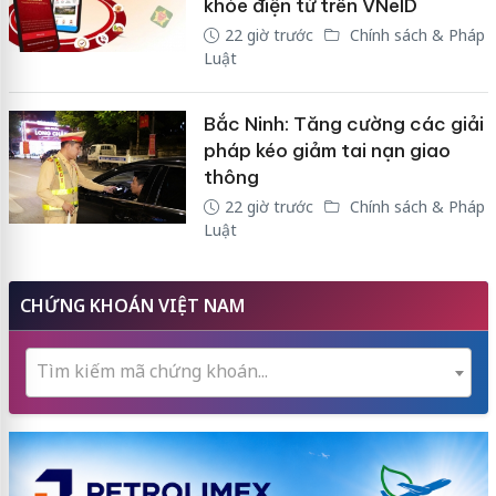
khỏe điện tử trên VNeID
22 giờ trước
Chính sách & Pháp
Luật
Bắc Ninh: Tăng cường các giải
pháp kéo giảm tai nạn giao
thông
22 giờ trước
Chính sách & Pháp
Luật
CHỨNG KHOÁN VIỆT NAM
Tìm kiếm mã chứng khoán...