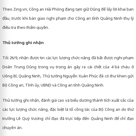
Theo Zing.vn, Công an Hải Phòng đang tạm giữ Dũng để lấy lời khai ban
đầu, trước khi bàn giao nghi phạm cho Công an tỉnh Quảng Ninh thụ lý
điều tra theo thẩm quyền.
Thủ tướng ghi nhận
Tối 26/9, nhận được tin các lực lượng chức năng đã bắt được nghi phạm
Doãn Trung Dũng trong vụ trọng án gây ra cái chết của 4 bà cháu ở
Uông Bí, Quảng Ninh, Thủ tướng Nguyễn Xuân Phúc đã có thư khen gửi
Bộ Công an, Tỉnh ủy, UBND và Công an tỉnh Quảng Ninh.
Thủ tướng ghi nhận, đánh giá cao và biểu dương thành tích xuất sắc của
các lực lượng chức năng, đặc biệt là tổ công tác của Bộ Công an do thứ
trưởng Lê Quý Vương chỉ đạo đã trực tiếp đến Quảng Ninh để chỉ đạo
chuyên án.