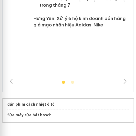
n
mại trong tháng 7
Hưng Yên: Xử lý 6 hộ kinh doanh bán
hàng giả mạo nhãn hiệu Adidas, Nike
dán phim cách nhiệt ô tô
Sửa máy rửa bát bosch