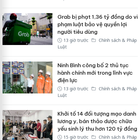
Grab bị phạt 1,36 tỷ đồng do vi
phạm luật bảo vệ quyền lợi
người tiêu dùng
13 giờ trước
Chính sách & Pháp
Luật
Ninh Bình công bố 2 thủ tục
hành chính mới trong lĩnh vực
điện lực
13 giờ trước
Chính sách & Pháp
Luật
Khởi tố 14 đối tượng mạo danh
lương y, bán thảo dược chữa
yếu sinh lý thu hơn 120 tỷ đồng
15 giờ trước
Chính sách & Pháp