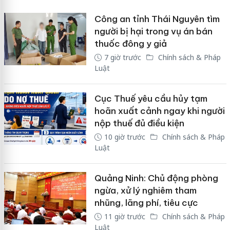
Công an tỉnh Thái Nguyên tìm
người bị hại trong vụ án bán
thuốc đông y giả
7 giờ trước
Chính sách & Pháp
Luật
Cục Thuế yêu cầu hủy tạm
hoãn xuất cảnh ngay khi người
nộp thuế đủ điều kiện
10 giờ trước
Chính sách & Pháp
Luật
Quảng Ninh: Chủ động phòng
ngừa, xử lý nghiêm tham
nhũng, lãng phí, tiêu cực
11 giờ trước
Chính sách & Pháp
Luật