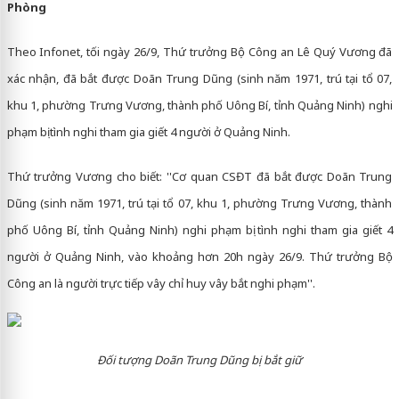
Phòng
Theo Infonet, tối ngày 26/9, Thứ trưởng Bộ Công an Lê Quý Vương đã
xác nhận, đã bắt được Doãn Trung Dũng (sinh năm 1971, trú tại tổ 07,
khu 1, phường Trưng Vương, thành phố Uông Bí, tỉnh Quảng Ninh) nghi
phạm bị tình nghi tham gia giết 4 người ở Quảng Ninh.
Thứ trưởng Vương cho biết: ''Cơ quan CSĐT đã bắt được Doãn Trung
Dũng (sinh năm 1971, trú tại tổ 07, khu 1, phường Trưng Vương, thành
phố Uông Bí, tỉnh Quảng Ninh) nghi phạm bị tình nghi tham gia giết 4
người ở Quảng Ninh, vào khoảng hơn 20h ngày 26/9. Thứ trưởng Bộ
Công an là người trực tiếp vây chỉ huy vây bắt nghi phạm''.
Đối tượng Doãn Trung Dũng bị bắt giữ