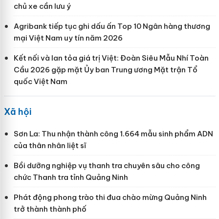
chủ xe cần lưu ý
Agribank tiếp tục ghi dấu ấn Top 10 Ngân hàng thương
mại Việt Nam uy tín năm 2026
Kết nối và lan tỏa giá trị Việt: Đoàn Siêu Mẫu Nhí Toàn
Cầu 2026 gặp mặt Ủy ban Trung ương Mặt trận Tổ
quốc Việt Nam
Xã hội
Sơn La: Thu nhận thành công 1.664 mẫu sinh phẩm ADN
của thân nhân liệt sĩ
Bồi dưỡng nghiệp vụ thanh tra chuyên sâu cho công
chức Thanh tra tỉnh Quảng Ninh
Phát động phong trào thi đua chào mừng Quảng Ninh
trở thành thành phố