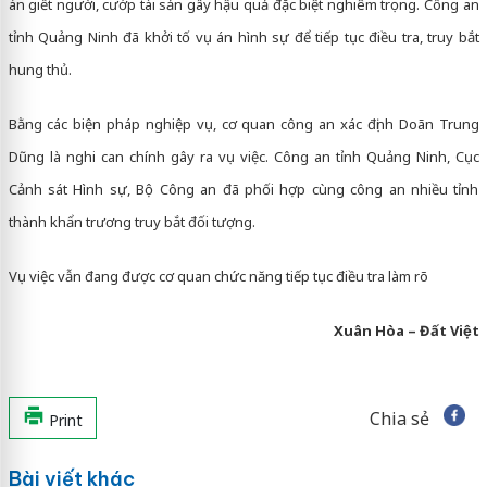
án giết người, cướp tài sản gây hậu quả đặc biệt nghiêm trọng. Công an
tỉnh Quảng Ninh đã khởi tố vụ án hình sự để tiếp tục điều tra, truy bắt
hung thủ.
Bằng các biện pháp nghiệp vụ, cơ quan công an xác định Doãn Trung
Dũng là nghi can chính gây ra vụ việc. Công an tỉnh Quảng Ninh, Cục
Cảnh sát Hình sự, Bộ Công an đã phối hợp cùng công an nhiều tỉnh
thành khẩn trương truy bắt đối tượng.
Vụ việc vẫn đang được cơ quan chức năng tiếp tục điều tra làm rõ
Xuân Hòa – Đất Việt
Chia sẻ
Print
Bài viết khác