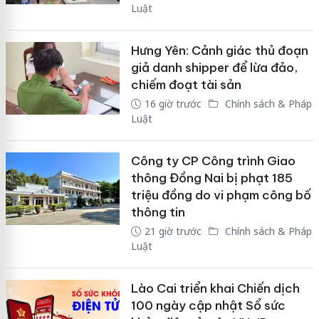
Luật
Hưng Yên: Cảnh giác thủ đoạn
giả danh shipper để lừa đảo,
chiếm đoạt tài sản
16 giờ trước
Chính sách & Pháp
Luật
Công ty CP Công trình Giao
thông Đồng Nai bị phạt 185
triệu đồng do vi phạm công bố
thông tin
21 giờ trước
Chính sách & Pháp
Luật
Lào Cai triển khai Chiến dịch
100 ngày cập nhật Sổ sức