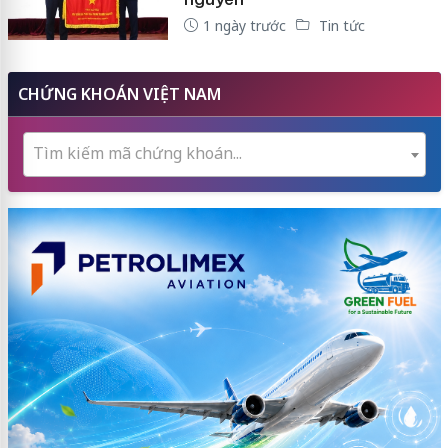
1 ngày trước
Tin tức
CHỨNG KHOÁN VIỆT NAM
Tìm kiếm mã chứng khoán...