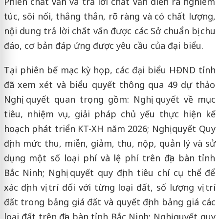
Phiên chất vấn và trả lời chất vấn diễn ra nghiêm
túc, sôi nổi, thẳng thắn, rõ ràng và có chất lượng,
nội dung trả lời chất vấn được các Sở chuẩn bị chu
đáo, cơ bản đáp ứng được yêu cầu của đại biểu.
Tại phiên bế mạc kỳ họp, các đại biểu HĐND tỉnh
đã xem xét và biểu quyết thông qua 49 dự thảo
Nghị quyết quan trọng gồm: Nghị quyết về mục
tiêu, nhiệm vụ, giải pháp chủ yếu thực hiện kế
hoạch phát triển KT-XH năm 2026; Nghị quyết Quy
định mức thu, miễn, giảm, thu, nộp, quản lý và sử
dụng một số loại phí và lệ phí trên địa bàn tỉnh
Bắc Ninh; Nghị quyết quy định tiêu chí cụ thể để
xác định vị trí đối với từng loại đất, số lượng vị trí
đất trong bảng giá đất và quyết định bảng giá các
loại đất trên địa bàn tỉnh Bắc Ninh; Nghị quyết quy