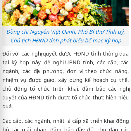
Đồng chí Nguyễn Việt Oanh, Phó Bí thư Tỉnh uỷ,
Chủ tịch HĐND tỉnh phát biểu bế mạc kỳ họp
Đối với các nghị quyết được HĐND tỉnh thông qua
tại kỳ họp này, đề nghị UBND tỉnh, các cấp, các
ngành, các địa phương, đơn vị theo chức năng,
nhiệm vụ được giao, xây dựng kế hoạch cụ thể,
chủ động tổ chức triển khai, đảm bảo các nghị
quyết của HĐND tỉnh được tổ chức thực hiện hiệu
quả.
Các cấp, các ngành, nhất là cấp xã triển khai đồng
bộ các giải pháp, đảm bảo đầy đủ, chu đáo các