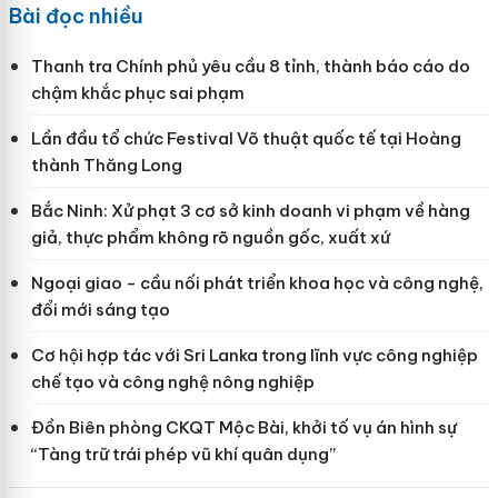
Bài đọc nhiều
Thanh tra Chính phủ yêu cầu 8 tỉnh, thành báo cáo do
chậm khắc phục sai phạm
Lần đầu tổ chức Festival Võ thuật quốc tế tại Hoàng
thành Thăng Long
Bắc Ninh: Xử phạt 3 cơ sở kinh doanh vi phạm về hàng
giả, thực phẩm không rõ nguồn gốc, xuất xứ
Ngoại giao - cầu nối phát triển khoa học và công nghệ,
đổi mới sáng tạo
Cơ hội hợp tác với Sri Lanka trong lĩnh vực công nghiệp
chế tạo và công nghệ nông nghiệp
Đồn Biên phòng CKQT Mộc Bài, khởi tố vụ án hình sự
“Tàng trữ trái phép vũ khí quân dụng”