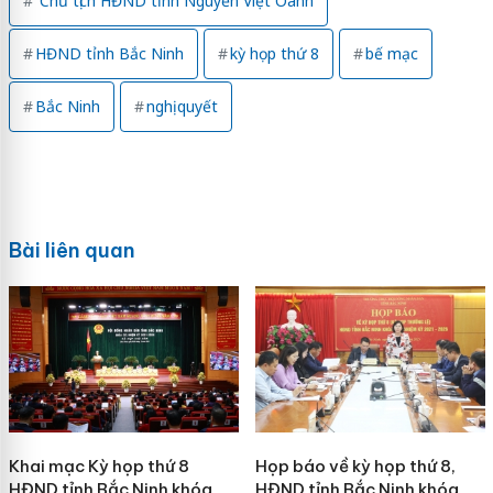
Chủ tịch HĐND tỉnh Nguyễn Việt Oanh
HĐND tỉnh Bắc Ninh
kỳ họp thứ 8
bế mạc
Bắc Ninh
nghị quyết
Bài liên quan
Khai mạc Kỳ họp thứ 8
Họp báo về kỳ họp thứ 8,
HĐND tỉnh Bắc Ninh khóa
HĐND tỉnh Bắc Ninh khóa