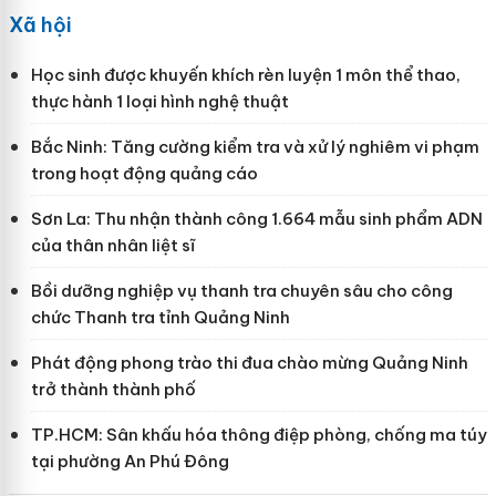
Xã hội
Học sinh được khuyến khích rèn luyện 1 môn thể thao,
thực hành 1 loại hình nghệ thuật
Bắc Ninh: Tăng cường kiểm tra và xử lý nghiêm vi phạm
trong hoạt động quảng cáo
Sơn La: Thu nhận thành công 1.664 mẫu sinh phẩm ADN
của thân nhân liệt sĩ
Bồi dưỡng nghiệp vụ thanh tra chuyên sâu cho công
chức Thanh tra tỉnh Quảng Ninh
Phát động phong trào thi đua chào mừng Quảng Ninh
trở thành thành phố
TP.HCM: Sân khấu hóa thông điệp phòng, chống ma túy
tại phường An Phú Đông