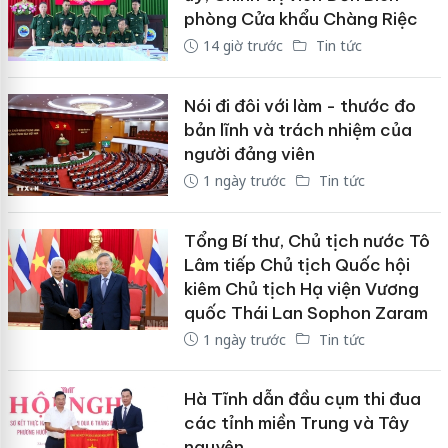
phòng Cửa khẩu Chàng Riệc
14 giờ trước
Tin tức
Nói đi đôi với làm - thước đo
bản lĩnh và trách nhiệm của
người đảng viên
1 ngày trước
Tin tức
Tổng Bí thư, Chủ tịch nước Tô
Lâm tiếp Chủ tịch Quốc hội
kiêm Chủ tịch Hạ viện Vương
quốc Thái Lan Sophon Zaram
1 ngày trước
Tin tức
Hà Tĩnh dẫn đầu cụm thi đua
các tỉnh miền Trung và Tây
nguyên