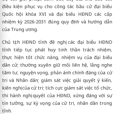
điều kiện phục vụ cho công tác bầu cử đại biểu
Quốc hội khóa XVI và đại biểu HĐND các cấp
nhiệm kỳ 2026-2031 đúng quy định và hướng dẫn
của Trung ương.
Chủ tịch HĐND tỉnh đề nghị các đại biểu HĐND
tỉnh tiếp tục phát huy tinh thần trách nhiệm,
thực hiện tốt chức năng, nhiệm vụ của đại biểu
dân cử; thường xuyên giữ mối liên hệ, lắng nghe
tâm tư, nguyện vọng, phản ánh chính đáng của cử
tri và Nhân dân; giám sát việc giải quyết ý kiến,
kiến nghị của cử tri; tích cực giám sát việc tổ chức,
thi hành nghị quyết của HĐND, xứng đáng với sự
tin tưởng, sự kỳ vọng của cử tri, nhân dân trong
tỉnh.