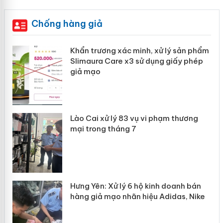
Chống hàng giả
ản
Khẩn trương xác minh, xử lý sản phẩm
Slimaura Care x3 sử dụng giấy phép
giả mạo
 án
Lào Cai xử lý 83 vụ vi phạm thương
n
mại trong tháng 7
Hưng Yên: Xử lý 6 hộ kinh doanh bán
hàng giả mạo nhãn hiệu Adidas, Nike