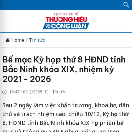
Home
Tin tức
Bế mạc Kỳ họp thứ 8 HĐND tỉnh
Bắc Ninh khóa XIX, nhiệm kỳ
2021 - 2026
18:47 10/12/2025
Tin tức
Sau 2 ngày làm việc khẩn trương, khoa học, dân
chủ và trách nhiệm cao, chiều 10/12, Kỳ họp thứ
8, HĐND tỉnh Bắc Ninh khóa XIX họp phiên bế
mạc và thông qua 49 Nghị quyết quan trọng.