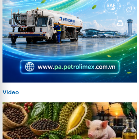
Video