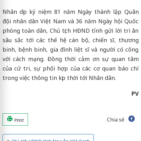
Nhân dịp kỷ niệm 81 năm Ngày thành lập Quân
đội nhân dân Việt Nam và 36 năm Ngày hội Quốc
phòng toàn dân, Chủ tịch HĐND tỉnh gửi lời tri ân
sâu sắc tới các thế hệ cán bộ, chiến sĩ, thương
binh, bệnh binh, gia đình liệt sĩ và người có công
với cách mạng. Đồng thời cảm ơn sự quan tâm
của cử tri, sự phối hợp của các cơ quan báo chí
trong việc thông tin kịp thời tới Nhân dân.
PV
Chia sẻ
Print