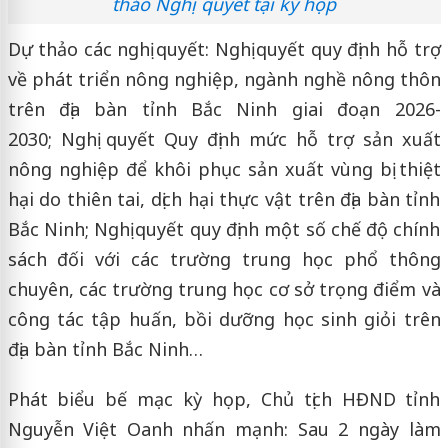
thảo Nghị quyết tại kỳ họp
Dự thảo các nghị quyết: Nghị quyết quy định hỗ trợ
về phát triển nông nghiệp, ngành nghề nông thôn
trên địa bàn tỉnh Bắc Ninh giai đoạn 2026-
2030; Nghị quyết Quy định mức hỗ trợ sản xuất
nông nghiệp để khôi phục sản xuất vùng bị thiệt
hại do thiên tai, dịch hại thực vật trên địa bàn tỉnh
Bắc Ninh; Nghị quyết quy định một số chế độ chính
sách đối với các trường trung học phổ thông
chuyên, các trường trung học cơ sở trọng điểm và
công tác tập huấn, bồi dưỡng học sinh giỏi trên
địa bàn tỉnh Bắc Ninh…
Phát biểu bế mạc kỳ họp, Chủ tịch HĐND tỉnh
Nguyễn Việt Oanh nhấn mạnh: Sau 2 ngày làm