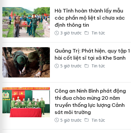
Hà Tĩnh hoàn thành lấy mẫu
các phần mộ liệt sĩ chưa xác
định thông tin
3 giờ trước
Tin tức
Quảng Trị: Phát hiện, quy tập 1
hài cốt liệt sĩ tại xã Khe Sanh
5 giờ trước
Tin tức
Công an Ninh Bình phát động
thi đua chào mừng 20 năm
truyền thống lực lượng Cảnh
sát môi trường
5 giờ trước
Tin tức