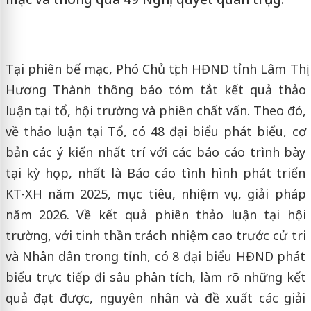
Tại phiên bế mạc, Phó Chủ tịch HĐND tỉnh Lâm Thị
Hương Thành thông báo tóm tắt kết quả thảo
luận tại tổ, hội trường và phiên chất vấn. Theo đó,
về thảo luận tại Tổ, có 48 đại biểu phát biểu, cơ
bản các ý kiến nhất trí với các báo cáo trình bày
tại kỳ họp, nhất là Báo cáo tình hình phát triển
KT-XH năm 2025, mục tiêu, nhiệm vụ, giải pháp
năm 2026. Về kết quả phiên thảo luận tại hội
trường, với tinh thần trách nhiệm cao trước cử tri
và Nhân dân trong tỉnh, có 8 đại biểu HĐND phát
biểu trực tiếp đi sâu phân tích, làm rõ những kết
quả đạt được, nguyên nhân và đề xuất các giải