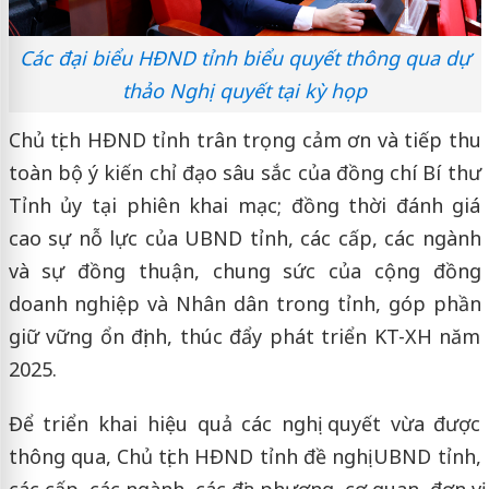
Các đại biểu HĐND tỉnh biểu quyết thông qua dự
thảo Nghị quyết tại kỳ họp
Chủ tịch HĐND tỉnh trân trọng cảm ơn và tiếp thu
toàn bộ ý kiến chỉ đạo sâu sắc của đồng chí Bí thư
Tỉnh ủy tại phiên khai mạc; đồng thời đánh giá
cao sự nỗ lực của UBND tỉnh, các cấp, các ngành
và sự đồng thuận, chung sức của cộng đồng
doanh nghiệp và Nhân dân trong tỉnh, góp phần
giữ vững ổn định, thúc đẩy phát triển KT-XH năm
2025.
Để triển khai hiệu quả các nghị quyết vừa được
thông qua, Chủ tịch HĐND tỉnh đề nghị UBND tỉnh,