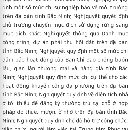
định một số mức chi sự nghiệp bảo vệ môi trường
trên địa bàn tỉnh Bắc Ninh; Nghị quyết quyết định
chủ trương chuyển mục đích sử dụng rừng sang
mục đích khác; Nghị quyết thông qua Danh mục
công trình, dự án phải thu hồi đất trên địa bàn
tỉnh Bắc Ninh; Nghị quyết quy định một số mức chi
đảm bảo hoạt động của Ban Chỉ đạo chống buôn
lậu, gian lận thương mại và hàng giả tỉnh Bắc
Ninh; Nghị quyết quy định mức chi cụ thể cho các
hoạt động khuyến công địa phương trên địa bàn
tỉnh Bắc Ninh; Nghị quyết quy định về diện tích nhà
ở tối thiểu để đăng ký thường trú tại chỗ ở hợp
pháp do thuê, mượn, ở nhờ trên địa bàn tỉnh Bắc
Ninh; Nghị quyết quy định chế độ hỗ trợ công chức,
viên chức, người làm việc tại Trung tâm Phục vụ