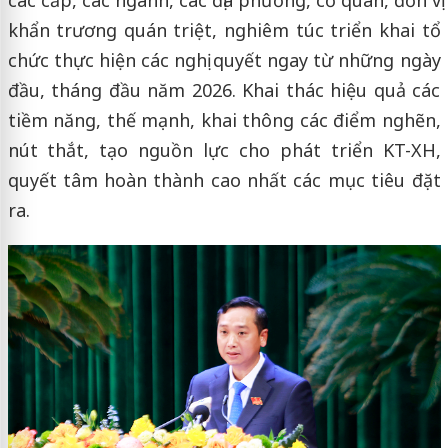
các cấp, các ngành, các địa phương, cơ quan, đơn vị
khẩn trương quán triệt, nghiêm túc triển khai tổ
chức thực hiện các nghị quyết ngay từ những ngày
đầu, tháng đầu năm 2026. Khai thác hiệu quả các
tiềm năng, thế mạnh, khai thông các điểm nghẽn,
nút thắt, tạo nguồn lực cho phát triển KT-XH,
quyết tâm hoàn thành cao nhất các mục tiêu đặt
ra.