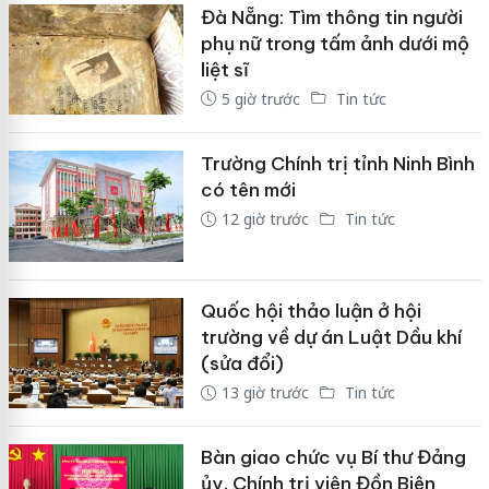
Đà Nẵng: Tìm thông tin người
phụ nữ trong tấm ảnh dưới mộ
liệt sĩ
5 giờ trước
Tin tức
Trường Chính trị tỉnh Ninh Bình
có tên mới
12 giờ trước
Tin tức
Quốc hội thảo luận ở hội
trường về dự án Luật Dầu khí
(sửa đổi)
13 giờ trước
Tin tức
Bàn giao chức vụ Bí thư Đảng
ủy, Chính trị viên Đồn Biên