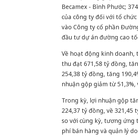
Becamex - Bình Phước; 374.
của công ty đối với tổ chức
vào Công ty cổ phần Đườn
đầu tư dự án đường cao tố
Về hoạt động kinh doanh, 
thu đạt 671,58 tỷ đồng, tăn
254,38 tỷ đồng, tăng 190,4
nhuận gộp giảm từ 51,3%, 
Trong kỳ, lợi nhuận gộp t
224,37 tỷ đồng, về 321,45 t
so với cùng kỳ, tương ứng 
phí bán hàng và quản lý d