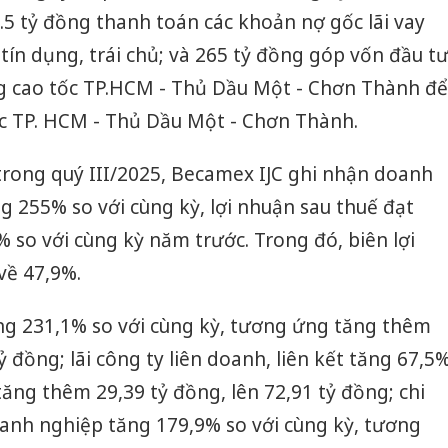
5 tỷ đồng thanh toán các khoản nợ gốc lãi vay
 tín dụng, trái chủ; và 265 tỷ đồng góp vốn đầu t
g cao tốc TP.HCM - Thủ Dầu Một - Chơn Thành để
c TP. HCM - Thủ Dầu Một - Chơn Thành.
trong quý III/2025, Becamex IJC ghi nhận doanh
g 255% so với cùng kỳ, lợi nhuận sau thuế đạt
% so với cùng kỳ năm trước. Trong đó, biên lợi
về 47,9%.
ăng 231,1% so với cùng kỳ, tương ứng tăng thêm
ỷ đồng; lãi công ty liên doanh, liên kết tăng 67,5
tăng thêm 29,39 tỷ đồng, lên 72,91 tỷ đồng; chi
oanh nghiệp tăng 179,9% so với cùng kỳ, tương