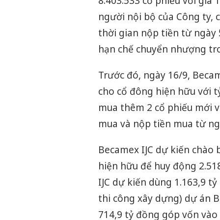
8.403.533 cổ phiếu với giá
người nội bộ của Công ty, 
thời gian nộp tiền từ ngày 
hạn chế chuyển nhượng tro
Trước đó, ngày 16/9, Beca
cho cổ đông hiện hữu với t
mua thêm 2 cổ phiếu mới vớ
mua và nộp tiền mua từ ng
Becamex IJC dự kiến chào b
hiện hữu để huy động 2.518
IJC dự kiến dùng 1.163,9 t
thi công xây dựng) dự án 
714,9 tỷ đồng góp vốn vào 