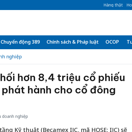
Hàng thật
Ho
Chuyển động 389
Chính sách & Pháp luật
OCOP
Tư
nh nghiệp
ối hơn 8,4 triệu cổ phiếu
t phát hành cho cổ đông
 doanh nghiệp
tầng Kỹ thuật (Becamex IJC, mã HOSE: IJC) sẽ