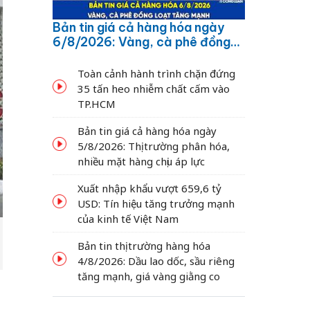
Bản tin giá cả hàng hóa ngày
6/8/2026: Vàng, cà phê đồng
loạt tăng mạnh
Toàn cảnh hành trình chặn đứng
35 tấn heo nhiễm chất cấm vào
TP.HCM
Bản tin giá cả hàng hóa ngày
5/8/2026: Thị trường phân hóa,
nhiều mặt hàng chịu áp lực
Xuất nhập khẩu vượt 659,6 tỷ
USD: Tín hiệu tăng trưởng mạnh
của kinh tế Việt Nam
Bản tin thị trường hàng hóa
4/8/2026: Dầu lao dốc, sầu riêng
tăng mạnh, giá vàng giằng co