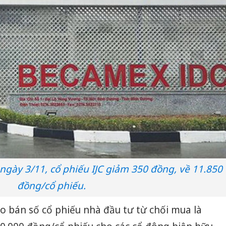
ngày 3/11, cổ phiếu IJC giảm 350 đồng, về 11.850
đồng/cổ phiếu.
o bán số cổ phiếu nhà đầu tư từ chối mua là