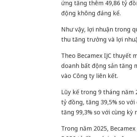
ứng tăng thêm 49,86 tỷ đồn
động không đáng kể.
Như vậy, lợi nhuận trong q
thu tăng trưởng và lợi nh
Theo Becamex IJC thuyết m
doanh bất động sản tăng m
vào Công ty liên kết.
Lũy kế trong 9 tháng năm 
tỷ đồng, tăng 39,5% so với 
tăng 99,3% so với cùng kỳ 
Trong năm 2025, Becamex I