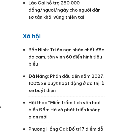
Lào Cai hỗ trợ 250.000
đồng/người/ngày cho người dân
ư
sơ tán khỏi vùng thiên tai
Xã hội
Bắc Ninh: Tri ân nạn nhân chất độc
da cam, tôn vinh 60 điển hình tiêu
biểu
Đà Nẵng: Phấn đấu đến năm 2027,
100% xe buýt hoạt động ở đô thị là
xe buýt điện
Hội thảo “Miền trầm tích văn hoá
%
biển Đầm Hà và phát triển không
gian mới”
Phường Hồng Gai: Bố trí 7 điểm đỗ