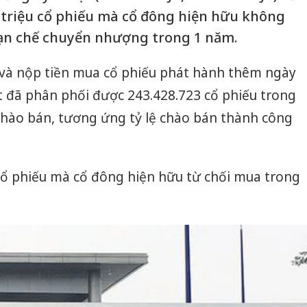
4 triệu cổ phiếu mà cổ đông hiện hữu không
hạn chế chuyển nhượng trong 1 năm.
ý và nộp tiền mua cổ phiếu phát hành thêm ngày
t đã phân phối được 243.428.723 cổ phiếu trong
chào bán, tương ứng tỷ lệ chào bán thành công
 cổ phiếu mà cổ đông hiện hữu từ chối mua trong