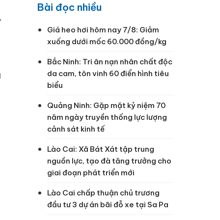
Bài đọc nhiều
,
Giá heo hơi hôm nay 7/8: Giảm
xuống dưới mốc 60.000 đồng/kg
Bắc Ninh: Tri ân nạn nhân chất độc
da cam, tôn vinh 60 điển hình tiêu
u
biểu
Quảng Ninh: Gặp mặt kỷ niệm 70
năm ngày truyền thống lực lượng
cảnh sát kinh tế
Lào Cai: Xã Bát Xát tập trung
nguồn lực, tạo đà tăng trưởng cho
giai đoạn phát triển mới
Lào Cai chấp thuận chủ trương
đầu tư 3 dự án bãi đỗ xe tại Sa Pa