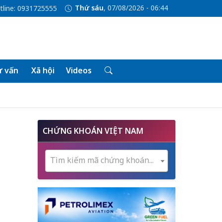
Thứ sáu
, 07/08/2026 - 06:44
tline: 0931725555
 vấn
Xã hội
Videos
CHỨNG KHOÁN VIỆT NAM
Tìm kiếm mã chứng khoán...