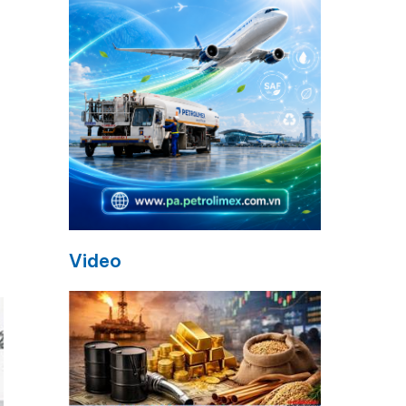
Video