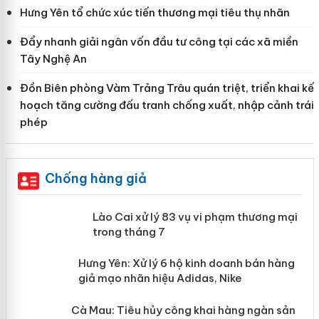
Hưng Yên tổ chức xúc tiến thương mại tiêu thụ nhãn
Đẩy nhanh giải ngân vốn đầu tư công tại các xã miền
Tây Nghệ An
Đồn Biên phòng Vàm Trảng Trâu quán triệt, triển khai kế
hoạch tăng cường đấu tranh chống xuất, nhập cảnh trái
phép
Chống hàng giả
 án
Lào Cai xử lý 83 vụ vi phạm thương
mại trong tháng 7
n
y
Hưng Yên: Xử lý 6 hộ kinh doanh bán