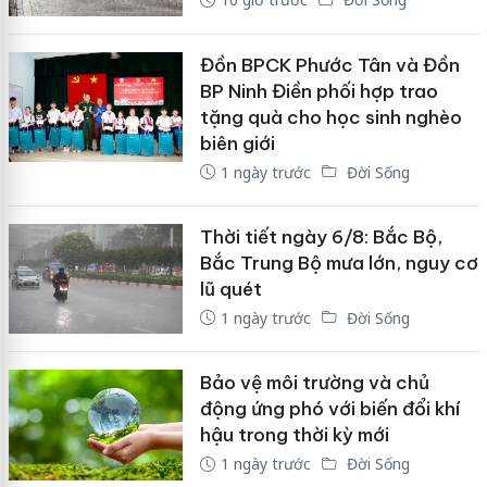
Đồn BPCK Phước Tân và Đồn
BP Ninh Điền phối hợp trao
tặng quà cho học sinh nghèo
biên giới
1 ngày trước
Đời Sống
Thời tiết ngày 6/8: Bắc Bộ,
Bắc Trung Bộ mưa lớn, nguy cơ
lũ quét
1 ngày trước
Đời Sống
Bảo vệ môi trường và chủ
động ứng phó với biến đổi khí
hậu trong thời kỳ mới
1 ngày trước
Đời Sống