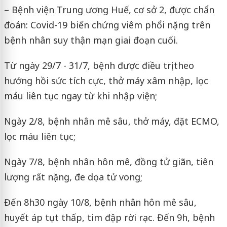
– Bệnh viện Trung ương Huế, cơ sở 2, được chẩn
đoán: Covid-19 biến chứng viêm phổi nặng trên
bệnh nhân suy thận mạn giai đoạn cuối.
Từ ngày 29/7 - 31/7, bệnh được điều trị theo
hướng hồi sức tích cực, thở máy xâm nhập, lọc
máu liên tục ngay từ khi nhập viện;
Ngày 2/8, bệnh nhân mê sâu, thở máy, đặt ECMO,
lọc máu liên tục;
Ngày 7/8, bệnh nhân hôn mê, đồng tử giãn, tiên
lượng rất nặng, đe dọa tử vong;
Đến 8h30 ngày 10/8, bệnh nhân hôn mê sâu,
huyết áp tụt thấp, tim đập rời rạc. Đến 9h, bệnh