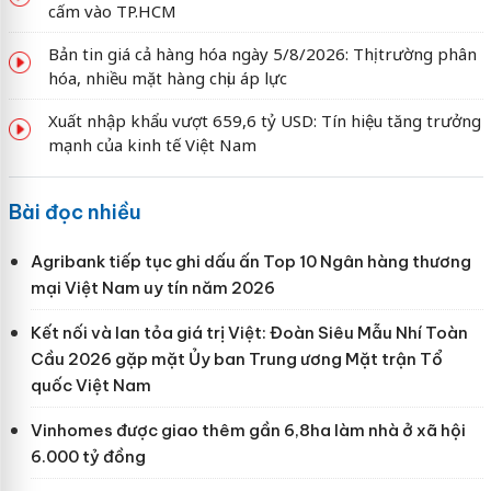
cấm vào TP.HCM
Bản tin giá cả hàng hóa ngày 5/8/2026: Thị trường phân
hóa, nhiều mặt hàng chịu áp lực
Xuất nhập khẩu vượt 659,6 tỷ USD: Tín hiệu tăng trưởng
mạnh của kinh tế Việt Nam
Bài đọc nhiều
Agribank tiếp tục ghi dấu ấn Top 10 Ngân hàng thương
mại Việt Nam uy tín năm 2026
Kết nối và lan tỏa giá trị Việt: Đoàn Siêu Mẫu Nhí Toàn
Cầu 2026 gặp mặt Ủy ban Trung ương Mặt trận Tổ
quốc Việt Nam
Vinhomes được giao thêm gần 6,8ha làm nhà ở xã hội
6.000 tỷ đồng