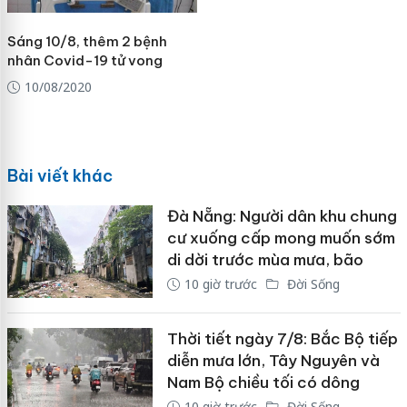
Sáng 10/8, thêm 2 bệnh
nhân Covid-19 tử vong
10/08/2020
Bài viết khác
Đà Nẵng: Người dân khu chung
cư xuống cấp mong muốn sớm
di dời trước mùa mưa, bão
10 giờ trước
Đời Sống
Thời tiết ngày 7/8: Bắc Bộ tiếp
diễn mưa lớn, Tây Nguyên và
Nam Bộ chiều tối có dông
10 giờ trước
Đời Sống