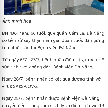
Ảnh minh hoạ
BN 436,
nam, 66 tuổi, quê quán: Cẩm Lệ, Đà Nẵng,
có tiền sử suy thận mạn giai đoạn cuối, đã ngừng
tim nhiều lần tại Bệnh viện Đà Nẵng.
Từ ngày 6/7 - 27/7, bệnh nhân điều trị tại khoa Hồi
sức tích cực, chống độc, Bệnh viện Đà Nẵng;
Ngày 26/7, bệnh nhân có kết quả dương tính với
virus SARS-COV-2;
Ngày 28/7, bệnh nhân được Bệnh viện Đà Nẵng
chuyển đến Trung tâm cách ly và điều trị Covid-19