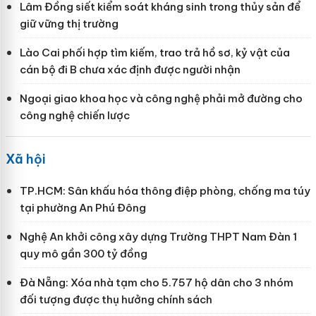
Lâm Đồng siết kiểm soát kháng sinh trong thủy sản để
giữ vững thị trường
Lào Cai phối hợp tìm kiếm, trao trả hồ sơ, kỷ vật của
cán bộ đi B chưa xác định được người nhận
Ngoại giao khoa học và công nghệ phải mở đường cho
công nghệ chiến lược
Xã hội
TP.HCM: Sân khấu hóa thông điệp phòng, chống ma túy
tại phường An Phú Đông
Nghệ An khởi công xây dựng Trường THPT Nam Đàn 1
quy mô gần 300 tỷ đồng
Đà Nẵng: Xóa nhà tạm cho 5.757 hộ dân cho 3 nhóm
đối tượng được thụ hưởng chính sách