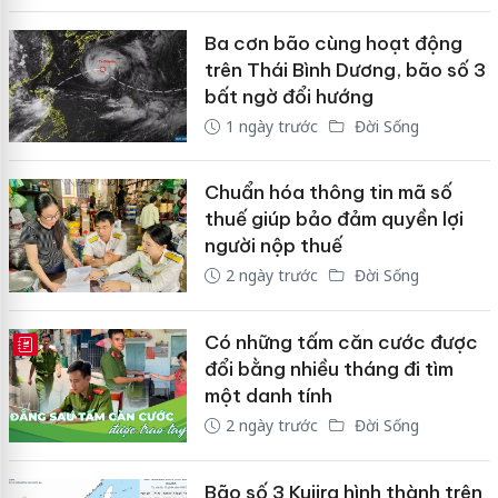
Ba cơn bão cùng hoạt động
trên Thái Bình Dương, bão số 3
bất ngờ đổi hướng
1 ngày trước
Đời Sống
Chuẩn hóa thông tin mã số
thuế giúp bảo đảm quyền lợi
người nộp thuế
2 ngày trước
Đời Sống
Có những tấm căn cước được
E-MAGAZINE
đổi bằng nhiều tháng đi tìm
một danh tính
2 ngày trước
Đời Sống
Bão số 3 Kujira hình thành trên