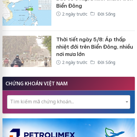
Biển Đông
2 ngày trước
Đời Sống
Thời tiết ngày 5/8: Áp thấp
nhiệt đới trên Biển Đông, nhiều
nơi mưa lớn
2 ngày trước
Đời Sống
CHỨNG KHOÁN VIỆT NAM
Tìm kiếm mã chứng khoán...