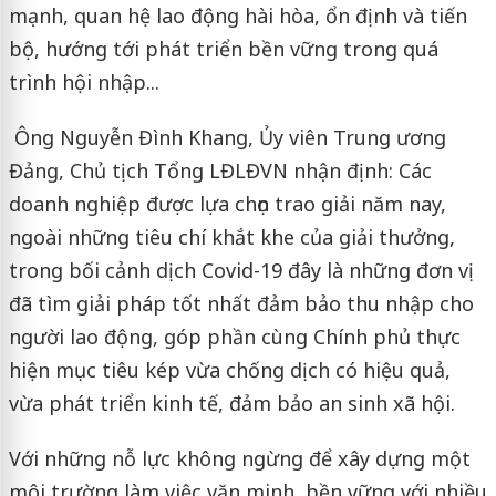
mạnh, quan hệ lao động hài hòa, ổn định và tiến
bộ, hướng tới phát triển bền vững trong quá
trình hội nhập...
Ông Nguyễn Đình Khang, Ủy viên Trung ương
Đảng, Chủ tịch Tổng LĐLĐVN nhận định: Các
doanh nghiệp được lựa chọn trao giải năm nay,
ngoài những tiêu chí khắt khe của giải thưởng,
trong bối cảnh dịch Covid-19 đây là những đơn vị
đã tìm giải pháp tốt nhất đảm bảo thu nhập cho
người lao động, góp phần cùng Chính phủ thực
hiện mục tiêu kép vừa chống dịch có hiệu quả,
vừa phát triển kinh tế, đảm bảo an sinh xã hội.
Với những nỗ lực không ngừng để xây dựng một
môi trường làm việc văn minh, bền vững với nhiều