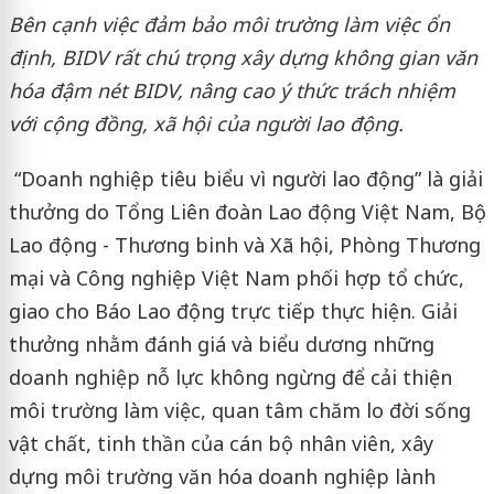
Bên cạnh việc đảm bảo môi trường làm việc ổn
định, BIDV rất chú trọng xây dựng không gian văn
hóa đậm nét BIDV, nâng cao ý thức trách nhiệm
với cộng đồng, xã hội của người lao động.
“Doanh nghiệp tiêu biểu vì người lao động” là giải
thưởng do Tổng Liên đoàn Lao động Việt Nam, Bộ
Lao động - Thương binh và Xã hội, Phòng Thương
mại và Công nghiệp Việt Nam phối hợp tổ chức,
giao cho Báo Lao động trực tiếp thực hiện. Giải
thưởng nhằm đánh giá và biểu dương những
doanh nghiệp nỗ lực không ngừng để cải thiện
môi trường làm việc, quan tâm chăm lo đời sống
vật chất, tinh thần của cán bộ nhân viên, xây
dựng môi trường văn hóa doanh nghiệp lành