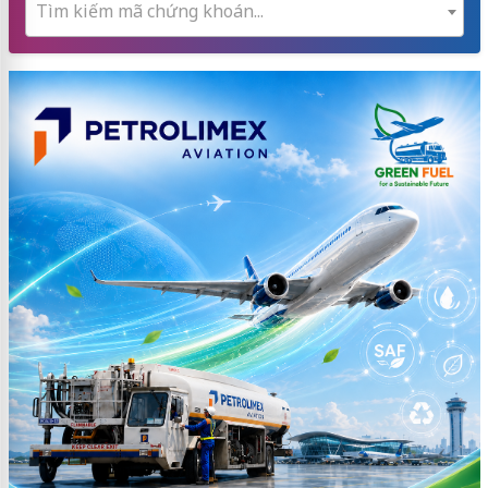
Tìm kiếm mã chứng khoán...