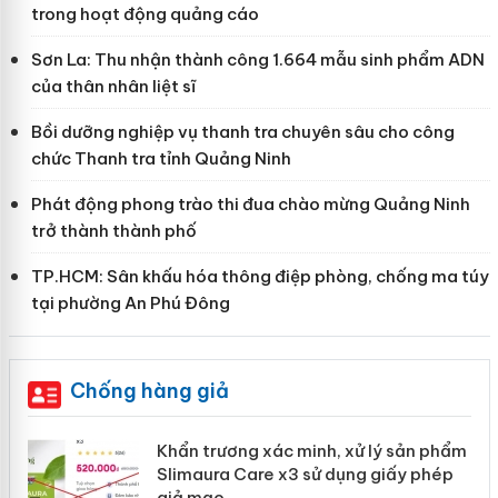
trong hoạt động quảng cáo
Sơn La: Thu nhận thành công 1.664 mẫu sinh phẩm ADN
của thân nhân liệt sĩ
Bồi dưỡng nghiệp vụ thanh tra chuyên sâu cho công
chức Thanh tra tỉnh Quảng Ninh
Phát động phong trào thi đua chào mừng Quảng Ninh
trở thành thành phố
TP.HCM: Sân khấu hóa thông điệp phòng, chống ma túy
tại phường An Phú Đông
Chống hàng giả
ản
Khẩn trương xác minh, xử lý sản phẩm
Slimaura Care x3 sử dụng giấy phép
giả mạo