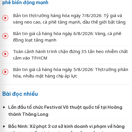
phê biến động mạnh
Bản tin thị trường hàng hóa ngày 7/8/2026: Tỷ giá và
vàng neo cao, cà phê tăng mạnh, dầu thế giới bật tăng
Bản tin giá cả hàng hóa ngày 6/8/2026: Vàng, cà phê
đồng loạt tăng mạnh
Toàn cảnh hành trình chặn đứng 35 tấn heo nhiễm chất
cấm vào TP.HCM
Bản tin giá cả hàng hóa ngày 5/8/2026: Thị trường phân
hóa, nhiều mặt hàng chịu áp lực
Bài đọc nhiều
Lần đầu tổ chức Festival Võ thuật quốc tế tại Hoàng
thành Thăng Long
Bắc Ninh: Xử phạt 3 cơ sở kinh doanh vi phạm về hàng