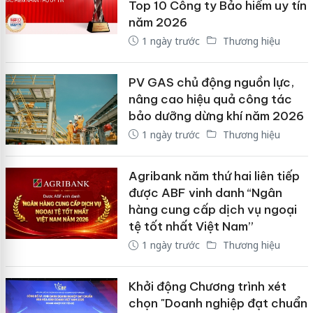
Top 10 Công ty Bảo hiểm uy tín
năm 2026
1 ngày trước
Thương hiệu
PV GAS chủ động nguồn lực,
nâng cao hiệu quả công tác
bảo dưỡng dừng khí năm 2026
1 ngày trước
Thương hiệu
Agribank năm thứ hai liên tiếp
được ABF vinh danh “Ngân
hàng cung cấp dịch vụ ngoại
tệ tốt nhất Việt Nam”
1 ngày trước
Thương hiệu
Khởi động Chương trình xét
chọn "Doanh nghiệp đạt chuẩn