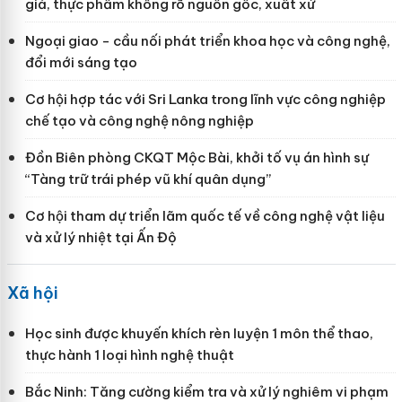
giả, thực phẩm không rõ nguồn gốc, xuất xứ
Ngoại giao - cầu nối phát triển khoa học và công nghệ,
đổi mới sáng tạo
Cơ hội hợp tác với Sri Lanka trong lĩnh vực công nghiệp
chế tạo và công nghệ nông nghiệp
Đồn Biên phòng CKQT Mộc Bài, khởi tố vụ án hình sự
“Tàng trữ trái phép vũ khí quân dụng”
Cơ hội tham dự triển lãm quốc tế về công nghệ vật liệu
và xử lý nhiệt tại Ấn Độ
Xã hội
Học sinh được khuyến khích rèn luyện 1 môn thể thao,
thực hành 1 loại hình nghệ thuật
Bắc Ninh: Tăng cường kiểm tra và xử lý nghiêm vi phạm