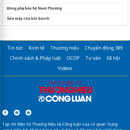
Đồng phục bảo hộ Nam Phương
Sửa máy rửa bát bosch
Tin tức
Kinh tế
Thương hiệu
Chuyển động 389
Chính sách & Pháp luật
OCOP
Tư vấn
Xã hội
Videos
Tạp chí điện tử Thương hiệu và Công luận của cơ quan Trung