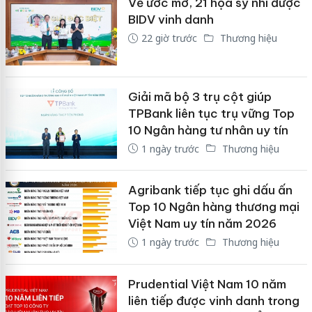
Vẽ ước mơ, 21 họa sỹ nhí được
BIDV vinh danh
22 giờ trước
Thương hiệu
Giải mã bộ 3 trụ cột giúp
TPBank liên tục trụ vững Top
10 Ngân hàng tư nhân uy tín
1 ngày trước
Thương hiệu
Agribank tiếp tục ghi dấu ấn
Top 10 Ngân hàng thương mại
Việt Nam uy tín năm 2026
1 ngày trước
Thương hiệu
Prudential Việt Nam 10 năm
liên tiếp được vinh danh trong