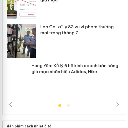
 án
Lào Cai xử lý 83 vụ vi phạm thương
n
mại trong tháng 7
Hưng Yên: Xử lý 6 hộ kinh doanh bán
hàng giả mạo nhãn hiệu Adidas, Nike
dán phim cách nhiệt ô tô