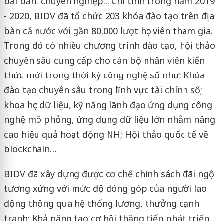
bài bản, chuyên nghiệp... Chỉ tính trong năm 2019
- 2020, BIDV đã tổ chức 203 khóa đào tạo trên địa
bàn cả nước với gần 80.000 lượt học viên tham gia.
Trong đó có nhiều chương trình đào tạo, hội thảo
chuyên sâu cung cấp cho cán bộ nhân viên kiến
thức mới trong thời kỳ công nghệ số như: Khóa
đào tạo chuyên sâu trong lĩnh vực tài chính số;
khoa học dữ liệu, kỹ năng lãnh đạo ứng dụng công
nghệ mô phỏng, ứng dụng dữ liệu lớn nhằm nâng
cao hiệu quả hoạt động NH; Hội thảo quốc tế về
blockchain…
BIDV đã xây dựng được cơ chế chính sách đãi ngộ
tương xứng với mức độ đóng góp của người lao
động thông qua hệ thống lương, thưởng cạnh
tranh; Khả năng tạo cơ hội thăng tiến phát triển