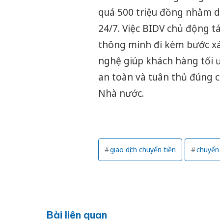
quá 500 triệu đồng nhằm du
24/7. Việc BIDV chủ động tá
thông minh đi kèm bước xá
nghệ giúp khách hàng tối ư
an toàn và tuân thủ đúng 
Nhà nước.
giao dịch chuyển tiền
chuyển
Bài liên quan