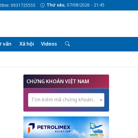
Thứ sáu
, 07/08/2026 - 21:45
tline: 0931725555
 vấn
Xã hội
Videos
CHỨNG KHOÁN VIỆT NAM
Tìm kiếm mã chứng khoán...