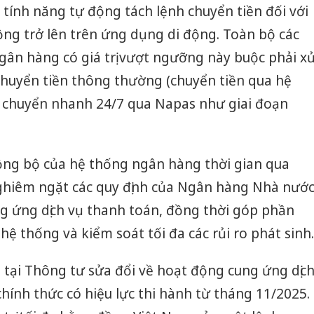
tính năng tự động tách lệnh chuyển tiền đối với
đồng trở lên trên ứng dụng di động. Toàn bộ các
gân hàng có giá trị vượt ngưỡng này buộc phải x
chuyển tiền thông thường (chuyển tiền qua hệ
g chuyển nhanh 24/7 qua Napas như giai đoạn
ồng bộ của hệ thống ngân hàng thời gian qua
hiêm ngặt các quy định của Ngân hàng Nhà nướ
g ứng dịch vụ thanh toán, đồng thời góp phần
ệ thống và kiểm soát tối đa các rủi ro phát sinh.
 tại Thông tư sửa đổi về hoạt động cung ứng dịc
chính thức có hiệu lực thi hành từ tháng 11/2025.