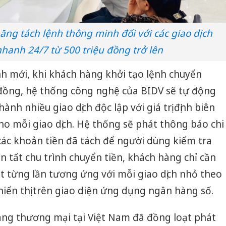
 năng tách lệnh thông minh đối với các giao dịch
nhanh 24/7 từ 500 triệu đồng trở lên
 mới, khi khách hàng khởi tạo lệnh chuyển
đồng, hệ thống công nghệ của BIDV sẽ tự động
ành nhiều giao dịch độc lập với giá trị định biên
cho mỗi giao dịch. Hệ thống sẽ phát thông báo chi
các khoản tiền đã tách để người dùng kiểm tra
n tất chu trình chuyển tiền, khách hàng chỉ cần
t từng lần tương ứng với mỗi giao dịch nhỏ theo
iển thị trên giao diện ứng dụng ngân hàng số.
àng thương mại tại Việt Nam đã đồng loạt phát