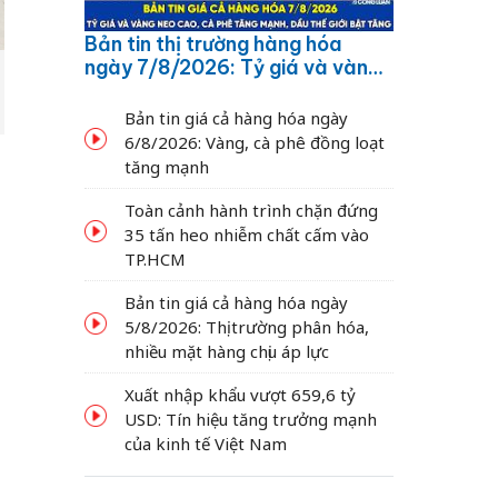
Bản tin thị trường hàng hóa
ngày 7/8/2026: Tỷ giá và vàng
neo cao, cà phê tăng mạnh,
dầu thế giới bật tăng
Bản tin giá cả hàng hóa ngày
6/8/2026: Vàng, cà phê đồng loạt
tăng mạnh
Toàn cảnh hành trình chặn đứng
35 tấn heo nhiễm chất cấm vào
TP.HCM
Bản tin giá cả hàng hóa ngày
5/8/2026: Thị trường phân hóa,
nhiều mặt hàng chịu áp lực
Xuất nhập khẩu vượt 659,6 tỷ
USD: Tín hiệu tăng trưởng mạnh
của kinh tế Việt Nam