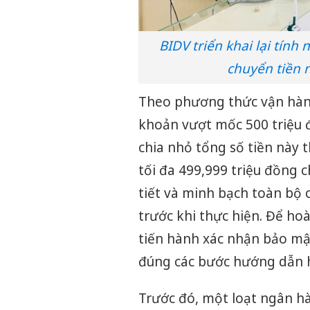
BIDV triển khai lại tính
chuyển tiền 
Theo phương thức vận hành
khoản vượt mốc 500 triệu 
chia nhỏ tổng số tiền này th
tối đa 499,999 triệu đồng 
tiết và minh bạch toàn bộ 
trước khi thực hiện. Để hoà
tiến hành xác nhận bảo mậ
đúng các bước hướng dẫn h
Trước đó, một loạt ngân h