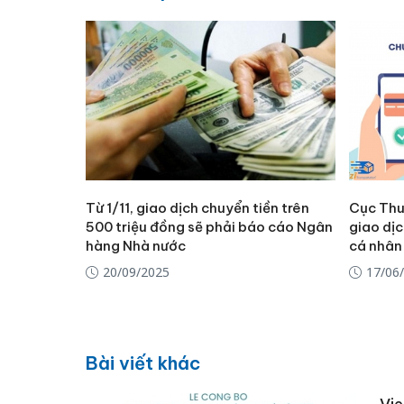
Từ 1/11, giao dịch chuyển tiền trên
Cục Thu
500 triệu đồng sẽ phải báo cáo Ngân
giao dịc
hàng Nhà nước
cá nhân 
20/09/2025
17/06
Bài viết khác
Vie