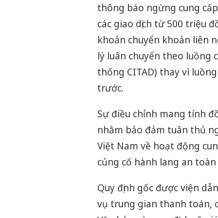
thông báo ngừng cung cấp 
các giao dịch từ 500 triệu 
khoản chuyển khoản liên n
lý luân chuyển theo luồng 
thống CITAD) thay vì luồn
trước.
Sự điều chỉnh mang tính đ
nhằm bảo đảm tuân thủ ng
Việt Nam về hoạt động cun
củng cố hành lang an toàn h
Quy định gốc được viện dẫn
vụ trung gian thanh toán, 