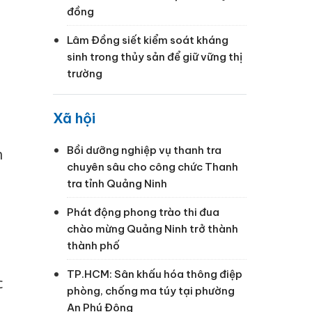
đồng
Lâm Đồng siết kiểm soát kháng
sinh trong thủy sản để giữ vững thị
trường
Xã hội
Bồi dưỡng nghiệp vụ thanh tra
h
chuyên sâu cho công chức Thanh
tra tỉnh Quảng Ninh
Phát động phong trào thi đua
chào mừng Quảng Ninh trở thành
thành phố
TP.HCM: Sân khấu hóa thông điệp
c
phòng, chống ma túy tại phường
An Phú Đông