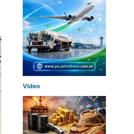
Video