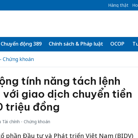
Hàng thật
Ho
Chuyển động 389
Chính sách & Pháp luật
OCOP
Tư
 - Chứng khoán
động tính năng tách lệnh
 với giao dịch chuyển tiền
 triệu đồng
 Tài chính - Chứng khoán
 phần Đầu tư và Phát triển Việt Nam (BIDV)