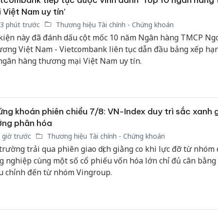
 Việt Nam uy tín’
3 phút trước
Thương hiệu Tài chính - Chứng khoán
kiện này đã đánh dấu cột mốc 10 năm Ngân hàng TMCP Ng
ơng Việt Nam - Vietcombank liên tục dẫn đầu bảng xếp hạ
ngân hàng thương mại Việt Nam uy tín.
ng khoán phiên chiều 7/8: VN-Index duy trì sắc xanh 
ớng phân hóa
 giờ trước
Thương hiệu Tài chính - Chứng khoán
 trường trải qua phiên giao dịch giằng co khi lực đỡ từ nhóm 
g nghiệp cùng một số cổ phiếu vốn hóa lớn chỉ đủ cân bằng 
u chỉnh đến từ nhóm Vingroup.