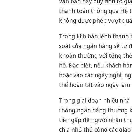
Văn bản này quy định rõ gi
thanh toán thông qua Hệ 
không được phép vượt quá 
Trong kịch bản lệnh thanh 
soát của ngân hàng sẽ tự 
khoản thường với tổng thời 
hồ. Đặc biệt, nếu khách hà
hoặc vào các ngày nghỉ, ngày
thể hoàn tất vào ngày làm v
Trong giai đoạn nhiều nhà
thống ngân hàng thường k
tiền gấp để người nhận thụ
chia nhỏ thủ công các giao