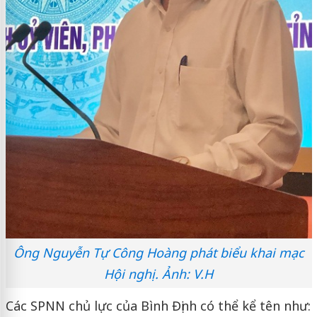
Ông Nguyễn Tự Công Hoàng phát biểu khai mạc
Hội nghị. Ảnh: V.H
Các SPNN chủ lực của Bình Định có thể kể tên như: