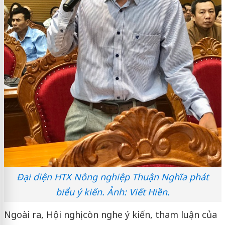
Đại diện HTX Nông nghiệp Thuận Nghĩa phát
biểu ý kiến. Ảnh: Viết Hiền.
Ngoài ra, Hội nghị còn nghe ý kiến, tham luận của