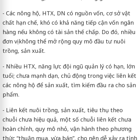
- Các nông hộ, HTX, DN có nguồn vốn, cơ sở vật
chất hạn chế, khó có khả năng tiếp cận vốn ngân
hàng nếu không có tài sản thế chấp. Do đó, nhiều
đơn vị không thể mở rộng quy mô đầu tư nuôi
trồng, sản xuất.
- Nhiều HTX, năng lực đội ngũ quản lý có hạn, lớn
tuổi; chưa mạnh dạn, chủ động trong việc liên kết
các nông hộ để sản xuất, tìm kiếm đầu ra cho sản
phẩm.
- Liên kết nuôi trồng, sản xuất, tiêu thụ theo
chuỗi chưa hiệu quả, một số chuỗi liên kết chưa
hoàn chỉnh, quy mô nhỏ, vận hành theo phương
thức “thuận mua, vừa bán”, cho nên dễ xảy ra tình