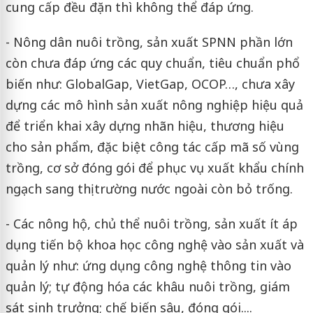
cung cấp đều đặn thì không thể đáp ứng.
- Nông dân nuôi trồng, sản xuất SPNN phần lớn
còn chưa đáp ứng các quy chuẩn, tiêu chuẩn phổ
biến như: GlobalGap, VietGap, OCOP…, chưa xây
dựng các mô hình sản xuất nông nghiệp hiệu quả
để triển khai xây dựng nhãn hiệu, thương hiệu
cho sản phẩm, đặc biệt công tác cấp mã số vùng
trồng, cơ sở đóng gói để phục vụ xuất khẩu chính
ngạch sang thị trường nước ngoài còn bỏ trống.
- Các nông hộ, chủ thể nuôi trồng, sản xuất ít áp
dụng tiến bộ khoa học công nghệ vào sản xuất và
quản lý như: ứng dụng công nghệ thông tin vào
quản lý; tự động hóa các khâu nuôi trồng, giám
sát sinh trưởng; chế biến sâu, đóng gói....