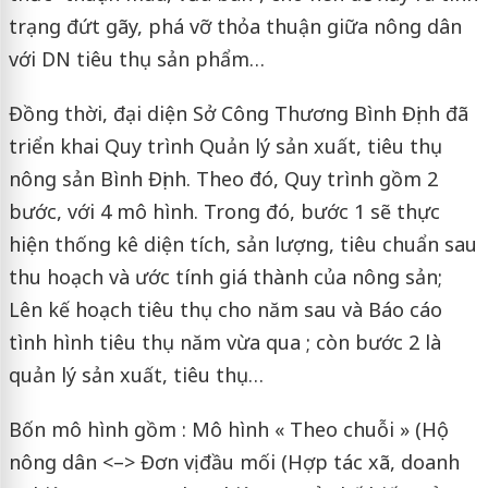
trạng đứt gãy, phá vỡ thỏa thuận giữa nông dân
với DN tiêu thụ sản phẩm…
Đồng thời, đại diện Sở Công Thương Bình Định đã
triển khai Quy trình Quản lý sản xuất, tiêu thụ
nông sản Bình Định. Theo đó, Quy trình gồm 2
bước, với 4 mô hình. Trong đó, bước 1 sẽ thực
hiện thống kê diện tích, sản lượng, tiêu chuẩn sau
thu hoạch và ước tính giá thành của nông sản;
Lên kế hoạch tiêu thụ cho năm sau và Báo cáo
tình hình tiêu thụ năm vừa qua ; còn bước 2 là
quản lý sản xuất, tiêu thụ…
Bốn mô hình gồm : Mô hình « Theo chuỗi » (Hộ
nông dân <–> Đơn vị đầu mối (Hợp tác xã, doanh