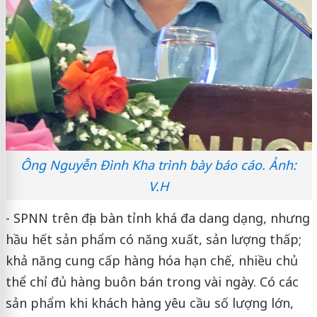
Ông Nguyễn Đình Kha trình bày báo cáo. Ảnh:
V.H
- SPNN trên địa bàn tỉnh khá đa dang dạng, nhưng
hầu hết sản phẩm có năng xuất, sản lượng thấp;
khả năng cung cấp hàng hóa hạn chế, nhiều chủ
thể chỉ đủ hàng buôn bán trong vài ngày. Có các
sản phẩm khi khách hàng yêu cầu số lượng lớn,