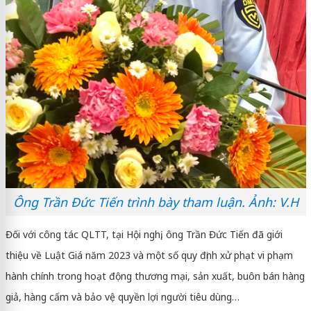
Ông Trần Đức Tiến trình bày tham luận. Ảnh: V.H
Đối với công tác QLTT, tại Hội nghị, ông Trần Đức Tiến đã giới
thiệu về Luật Giá năm 2023 và một số quy định xử phạt vi phạm
hành chính trong hoạt động thương mại, sản xuất, buôn bán hàng
giả, hàng cấm và bảo vệ quyền lợi người tiêu dùng…