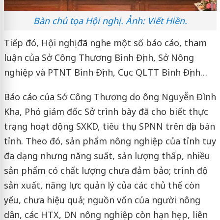
Bàn chủ tọa Hội nghị. Ảnh: Viết Hiền.
Tiếp đó, Hội nghị đã nghe một số báo cáo, tham
luận của Sở Công Thương Bình Định, Sở Nông
nghiệp và PTNT Bình Định, Cục QLTT Bình Định…
Báo cáo của Sở Công Thương do ông Nguyễn Đình
Kha, Phó giám đốc Sở trình bày đã cho biết thực
trạng hoạt động SXKD, tiêu thụ SPNN trên địa bàn
tỉnh. Theo đó, sản phẩm nông nghiệp của tỉnh tuy
đa dạng nhưng năng suất, sản lượng thấp, nhiều
sản phẩm có chất lượng chưa đảm bảo; trình độ
sản xuất, năng lực quản lý của các chủ thể còn
yếu, chưa hiệu quả; nguồn vốn của người nông
dân, các HTX, DN nông nghiệp còn hạn hẹp, liên