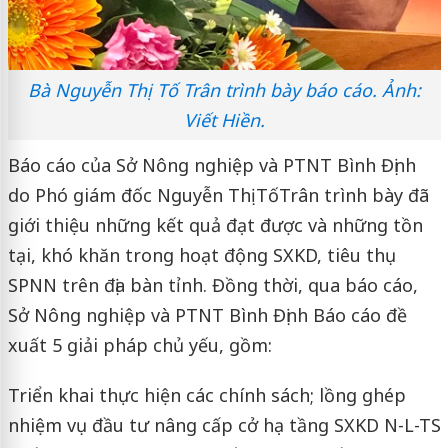
Bà Nguyễn Thị Tố Trân trình bày báo cáo. Ảnh:
Viết Hiền.
Báo cáo của Sở Nông nghiệp và PTNT Bình Định
do Phó giám đốc Nguyễn Thị TốTrân trình bày đã
giới thiệu những kết quả đạt được và những tồn
tại, khó khăn trong hoạt động SXKD, tiêu thụ
SPNN trên địa bàn tỉnh. Đồng thời, qua báo cáo,
Sở Nông nghiệp và PTNT Bình Định Báo cáo đề
xuất 5 giải pháp chủ yếu, gồm:
Triển khai thực hiện các chính sách; lồng ghép
nhiệm vụ đầu tư nâng cấp cở hạ tầng SXKD N-L-TS