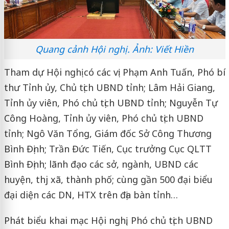
Quang cảnh Hội nghị. Ảnh: Viết Hiền
Tham dự Hội nghị có các vị: Phạm Anh Tuấn, Phó bí
thư Tỉnh ủy, Chủ tịch UBND tỉnh; Lâm Hải Giang,
Tỉnh ủy viên, Phó chủ tịch UBND tỉnh; Nguyễn Tự
Công Hoàng, Tỉnh ủy viên, Phó chủ tịch UBND
tỉnh; Ngô Văn Tổng, Giám đốc Sở Công Thương
Bình Định; Trần Đức Tiến, Cục trưởng Cục QLTT
Bình Định; lãnh đạo các sở, ngành, UBND các
huyện, thj xã, thành phố; cùng gần 500 đại biểu
đại diện các DN, HTX trên địa bàn tỉnh…
Phát biểu khai mạc Hội nghị, Phó chủ tịch UBND