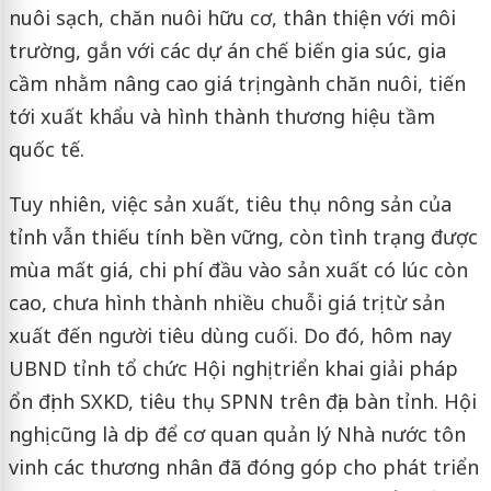
nuôi sạch, chăn nuôi hữu cơ, thân thiện với môi
trường, gắn với các dự án chế biến gia súc, gia
cầm nhằm nâng cao giá trị ngành chăn nuôi, tiến
tới xuất khẩu và hình thành thương hiệu tầm
quốc tế.
Tuy nhiên, việc sản xuất, tiêu thụ nông sản của
tỉnh vẫn thiếu tính bền vững, còn tình trạng được
mùa mất giá, chi phí đầu vào sản xuất có lúc còn
cao, chưa hình thành nhiều chuỗi giá trị từ sản
xuất đến người tiêu dùng cuối. Do đó, hôm nay
UBND tỉnh tổ chức Hội nghị triển khai giải pháp
ổn định SXKD, tiêu thụ SPNN trên địa bàn tỉnh. Hội
nghị cũng là dịp để cơ quan quản lý Nhà nước tôn
vinh các thương nhân đã đóng góp cho phát triển