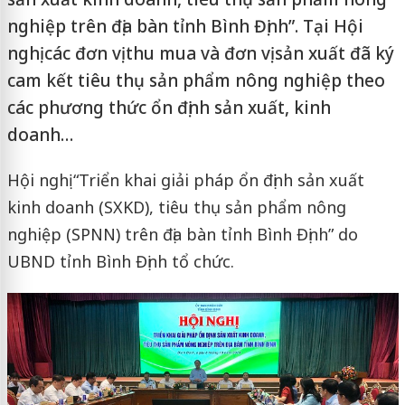
nghiệp trên địa bàn tỉnh Bình Định”. Tại Hội
nghị các đơn vị thu mua và đơn vị sản xuất đã ký
cam kết tiêu thụ sản phẩm nông nghiệp theo
các phương thức ổn định sản xuất, kinh
doanh…
Hội nghị “Triển khai giải pháp ổn định sản xuất
kinh doanh (SXKD), tiêu thụ sản phẩm nông
nghiệp (SPNN) trên địa bàn tỉnh Bình Định” do
UBND tỉnh Bình Định tổ chức.