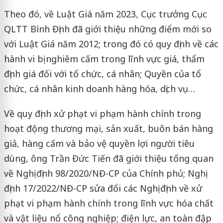
Theo đó, về Luật Giá năm 2023, Cục trưởng Cục
QLTT Bình Định đã giới thiệu những điểm mới so
với Luật Giá năm 2012; trong đó có quy định về các
hành vi bị nghiêm cấm trong lĩnh vực giá, thẩm
định giá đối với tổ chức, cá nhân; Quyền của tổ
chức, cá nhân kinh doanh hàng hóa, dịch vụ…
Về quy định xử phạt vi phạm hành chính trong
hoạt động thương mại, sản xuất, buôn bán hàng
giả, hàng cấm và bảo vệ quyền lợi người tiêu
dùng, ông Trần Đức Tiến đã giới thiệu tổng quan
về Nghị định 98/2020/NĐ-CP của Chính phủ; Nghị
định 17/2022/NĐ-CP sửa đổi các Nghị định về xử
phạt vi phạm hành chính trong lĩnh vực hóa chất
và vật liệu nổ công nghiệp; điện lực, an toàn đập