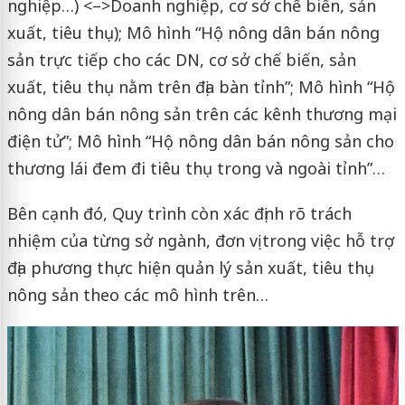
nghiệp…) <–>Doanh nghiệp, cơ sở chế biến, sản
xuất, tiêu thụ); Mô hình “Hộ nông dân bán nông
sản trực tiếp cho các DN, cơ sở chế biến, sản
xuất, tiêu thụ nằm trên địa bàn tỉnh”; Mô hình “Hộ
nông dân bán nông sản trên các kênh thương mại
điện tử”; Mô hình “Hộ nông dân bán nông sản cho
thương lái đem đi tiêu thụ trong và ngoài tỉnh”…
Bên cạnh đó, Quy trình còn xác định rõ trách
nhiệm của từng sở ngành, đơn vị trong việc hỗ trợ
địa phương thực hiện quản lý sản xuất, tiêu thụ
nông sản theo các mô hình trên…