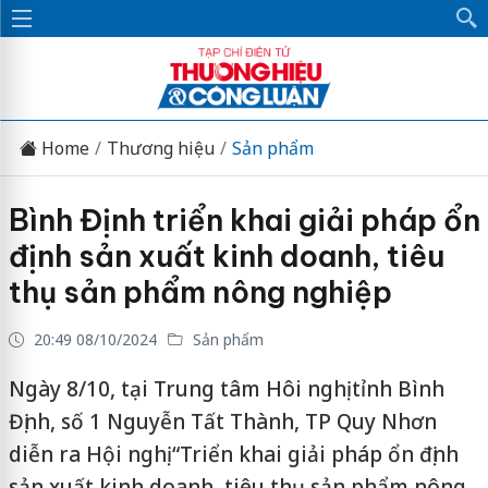
Home
Thương hiệu
Sản phẩm
Bình Định triển khai giải pháp ổn
định sản xuất kinh doanh, tiêu
thụ sản phẩm nông nghiệp
20:49 08/10/2024
Sản phẩm
Ngày 8/10, tại Trung tâm Hôi nghị tỉnh Bình
Định, số 1 Nguyễn Tất Thành, TP Quy Nhơn
diễn ra Hội nghị “Triển khai giải pháp ổn định
sản xuất kinh doanh, tiêu thụ sản phẩm nông