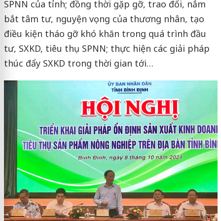
SPNN của tỉnh; đồng thời gặp gỡ, trao đổi, nắm
bắt tâm tư, nguyện vọng của thương nhân, tạo
điều kiện tháo gỡ khó khăn trong quá trình đầu
tư, SXKD, tiêu thụ SPNN; thực hiện các giải pháp
thúc đẩy SXKD trong thời gian tới…