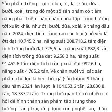
Sản phẩm trồng trọt có lúa, ớt, lạc, sắn, dừa,
bưởi, xoài; trong đó một số sản phẩm có tiềm
năng phát triển thành hành hóa tập trung hướng
tới xuất khẩu như ớt, bưởi, dừa, xoài. 9 tháng đầu
năm 2024, diện tích trồng rau các loại (chủ yếu là
ớt) đạt 10.745,2 ha, năng suất 208.718,2 tấn; diện
tích trồng bưởi đạt 725,6 ha, năng suất 882,3 tấn;
diện tích trồng dừa đạt 9.258,3 ha, năng suất
91.452,6 tấn; diện tích trồng xoài đạt 992,6 ha,
năng xuất 4.785,2 tấn. Về chăn nuôi với các sản
phẩm chủ lực là heo, bò, gà (sản lượng 9 tháng
đầu năm 2024 lần lượt là 104.053,6 tấn, 28.830,8
tấn, 18.787.2 tấn). Trong thời gian tới có nhiều cơ
hội để hình thành sản phẩm tập trung theo
hướng trang trại, ứng dụng công nghệ cao, chăn