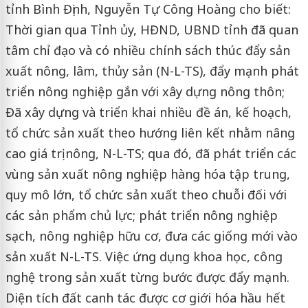
tỉnh Bình Định, Nguyễn Tự Công Hoàng cho biết:
Thời gian qua Tỉnh ủy, HĐND, UBND tỉnh đã quan
tâm chỉ đạo và có nhiều chính sách thúc đẩy sản
xuất nông, lâm, thủy sản (N-L-TS), đẩy mạnh phát
triển nông nghiệp gắn với xây dựng nông thôn;
Đã xây dựng và triển khai nhiều đề án, kế hoạch,
tổ chức sản xuất theo hướng liên kết nhằm nâng
cao giá trị nông, N-L-TS; qua đó, đã phát triển các
vùng sản xuất nông nghiệp hàng hóa tập trung,
quy mô lớn, tổ chức sản xuất theo chuỗi đối với
các sản phẩm chủ lực; phát triển nông nghiệp
sạch, nông nghiệp hữu cơ, đưa các giống mới vào
sản xuất N-L-TS. Việc ứng dụng khoa học, công
nghệ trong sản xuất từng bước được đẩy mạnh.
Diện tích đất canh tác được cơ giới hóa hầu hết