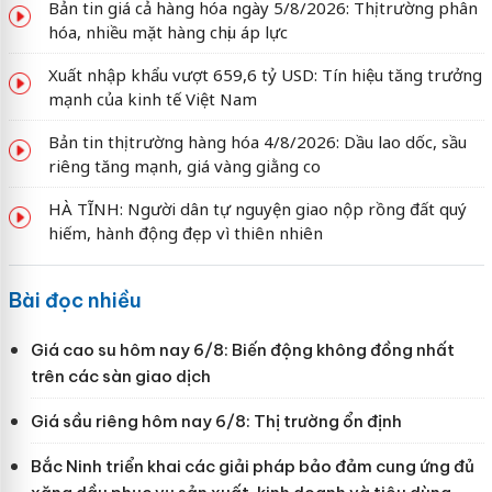
Bản tin giá cả hàng hóa ngày 5/8/2026: Thị trường phân
hóa, nhiều mặt hàng chịu áp lực
Xuất nhập khẩu vượt 659,6 tỷ USD: Tín hiệu tăng trưởng
mạnh của kinh tế Việt Nam
Bản tin thị trường hàng hóa 4/8/2026: Dầu lao dốc, sầu
riêng tăng mạnh, giá vàng giằng co
HÀ TĨNH: Người dân tự nguyện giao nộp rồng đất quý
hiếm, hành động đẹp vì thiên nhiên
Bài đọc nhiều
Giá cao su hôm nay 6/8: Biến động không đồng nhất
trên các sàn giao dịch
Giá sầu riêng hôm nay 6/8: Thị trường ổn định
Bắc Ninh triển khai các giải pháp bảo đảm cung ứng đủ