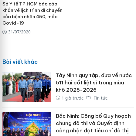
Sở Y tế TP.HCM báo cáo
khẩn về lịch trình di chuyển
của bệnh nhân 450, mắc
Covid-19
31/07/2020
Bài viết khác
Tây Ninh quy tập, đưa về nước
511 hài cốt liệt sĩ trong mùa
khô 2025-2026
1 giờ trước
Tin tức
Bắc Ninh: Công bố Quy hoạch
chung đô thị và Quyết định
công nhận đạt tiêu chí đô thị