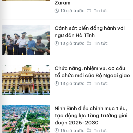
Zaram
10 giờ trước
Tin tức
Cảnh sát biển đồng hành với
ngư dân Hà Tĩnh
13 giờ trước
Tin tức
Chức năng, nhiệm vụ, cơ cấu
tổ chức mới của Bộ Ngoại giao
13 giờ trước
Tin tức
Ninh Bình điều chỉnh mục tiêu,
tạo động lực tăng trưởng giai
đoạn 2026-2030
16 giờ trước
Tin tức