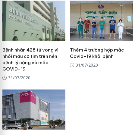
Bệnh nhân 428 tử vong vì
Thêm 4 trường hợp mắc
nhồi máu cơ tim trên nền
Covid-19 khỏi bệnh
bệnh lý nặng và mắc
31/07/2020
COVID-19
31/07/2020