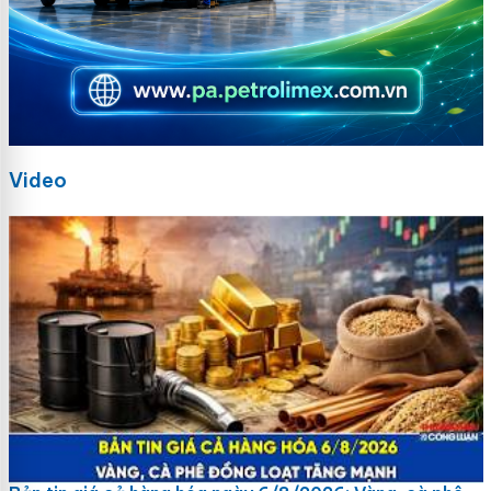
Video