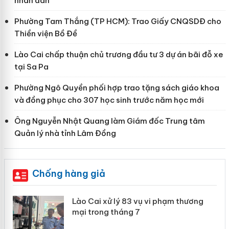
nhân dân
Phường Tam Thắng (TP HCM): Trao Giấy CNQSDĐ cho
Thiền viện Bồ Đề
Lào Cai chấp thuận chủ trương đầu tư 3 dự án bãi đỗ xe
tại Sa Pa
Phường Ngô Quyền phối hợp trao tặng sách giáo khoa
và đồng phục cho 307 học sinh trước năm học mới
Ông Nguyễn Nhật Quang làm Giám đốc Trung tâm
Quản lý nhà tỉnh Lâm Đồng
Chống hàng giả
 án
Lào Cai xử lý 83 vụ vi phạm thương
mại trong tháng 7