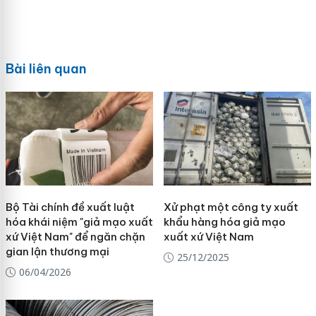
Bài liên quan
Bộ Tài chính đề xuất luật
Xử phạt một công ty xuất
hóa khái niệm "giả mạo xuất
khẩu hàng hóa giả mạo
xứ Việt Nam" để ngăn chặn
xuất xứ Việt Nam
gian lận thương mại
25/12/2025
06/04/2026