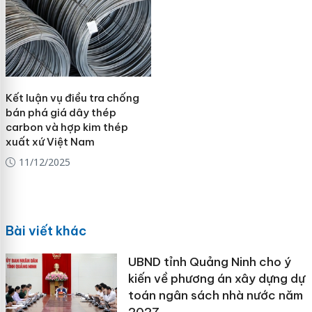
Kết luận vụ điều tra chống
bán phá giá dây thép
carbon và hợp kim thép
xuất xứ Việt Nam
11/12/2025
Bài viết khác
UBND tỉnh Quảng Ninh cho ý
kiến về phương án xây dựng dự
toán ngân sách nhà nước năm
2027