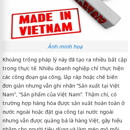
Ảnh minh hoạ
Khoảng trống pháp lý này đã tạo ra nhiều bất cập
trong thực tế. Nhiều doanh nghiệp chỉ thực hiện
các công đoạn gia công, lắp ráp hoặc chế biến
đơn giản nhưng vẫn ghi nhãn “Sản xuất tại Việt
Nam”, “Sản phẩm của Việt Nam”. Thậm chí, có
trường hợp hàng hóa được sản xuất hoàn toàn ở
nước ngoài hoặc đặt gia công tại nước ngoài
nhưng vẫn được quảng bá là hàng Việt, gây hiểu
nhầm cho người tiêu dùng và làm méo mó môi