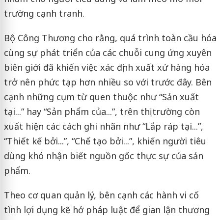
trường cạnh tranh.
Bộ Công Thương cho rằng, quá trình toàn cầu hóa
cùng sự phát triển của các chuỗi cung ứng xuyên
biên giới đã khiến việc xác định xuất xứ hàng hóa
trở nên phức tạp hơn nhiều so với trước đây. Bên
cạnh những cụm từ quen thuộc như “Sản xuất
tại...” hay “Sản phẩm của...”, trên thị trường còn
xuất hiện các cách ghi nhãn như “Lắp ráp tại...”,
“Thiết kế bởi...”, “Chế tạo bởi...”, khiến người tiêu
dùng khó nhận biết nguồn gốc thực sự của sản
phẩm.
Theo cơ quan quản lý, bên cạnh các hành vi cố
tình lợi dụng kẽ hở pháp luật để gian lận thương