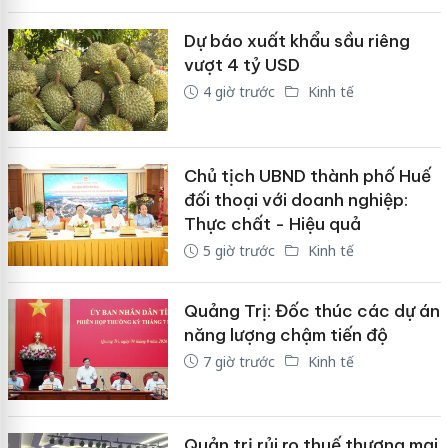
Dự báo xuất khẩu sầu riêng
vượt 4 tỷ USD
4 giờ trước
Kinh tế
Chủ tịch UBND thành phố Huế
đối thoại với doanh nghiệp:
Thực chất - Hiệu quả
5 giờ trước
Kinh tế
Quảng Trị: Đốc thúc các dự án
năng lượng chậm tiến độ
7 giờ trước
Kinh tế
Quản trị rủi ro thuế thương mại