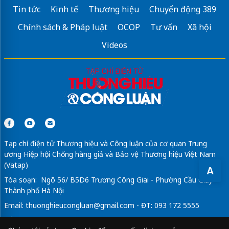
Tin tức
Kinh tế
Thương hiệu
Chuyển động 389
Chính sách & Pháp luật
OCOP
Tư vấn
Xã hội
Videos
Tạp chí điện tử Thương hiệu và Công luận của cơ quan Trung
ương Hiệp hội Chống hàng giả và Bảo vệ Thương hiệu Việt Nam
(Vatap)
A
Tòa soạn: Ngõ 56/ B5D6 Trương Công Giai - Phường Cầu Giấy -
Thành phố Hà Nội
Email:
thuonghieucongluan@gmail.com
- ĐT: 093 172 5555
Tổng Biên Tập: Vũ Đức Thuận