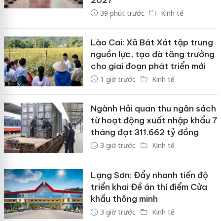
39 phút trước
Kinh tế
Lào Cai: Xã Bát Xát tập trung
nguồn lực, tạo đà tăng trưởng
cho giai đoạn phát triển mới
1 giờ trước
Kinh tế
Ngành Hải quan thu ngân sách
từ hoạt động xuất nhập khẩu 7
tháng đạt 311.662 tỷ đồng
3 giờ trước
Kinh tế
Lạng Sơn: Đẩy nhanh tiến độ
triển khai Đề án thí điểm Cửa
khẩu thông minh
3 giờ trước
Kinh tế