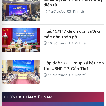
điện tử
7 giờ trước
Kinh tế
Huế: 16/177 dự án còn vướng
mắc cần tháo gỡ
10 giờ trước
Kinh tế
Tập đoàn CT Group ký kết hợp
tác UBND TP. Cần Thơ
11 giờ trước
Kinh tế
CHỨNG KHOÁN VIỆT NAM