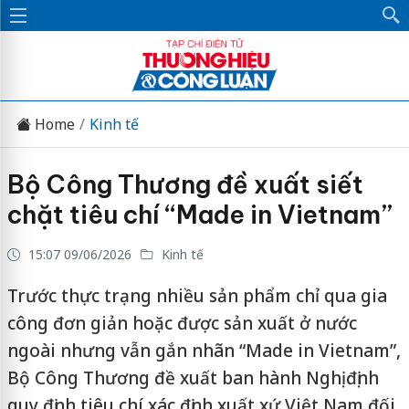
Home
Kinh tế
Bộ Công Thương đề xuất siết
chặt tiêu chí “Made in Vietnam”
15:07 09/06/2026
Kinh tế
Trước thực trạng nhiều sản phẩm chỉ qua gia
công đơn giản hoặc được sản xuất ở nước
ngoài nhưng vẫn gắn nhãn “Made in Vietnam”,
Bộ Công Thương đề xuất ban hành Nghị định
quy định tiêu chí xác định xuất xứ Việt Nam đối