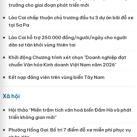
trưởng cho giai đoạn phát triển mới
Lào Cai chấp thuận chủ trương đầu tư 3 dự án bãi đỗ xe
tại Sa Pa
Lào Cai hỗ trợ 250.000 đồng/người/ngày cho người
dân sơ tán khỏi vùng thiên tai
Khởi động Chương trình xét chọn "Doanh nghiệp đạt
chuẩn Văn hóa Kinh doanh Việt Nam năm 2026"
Kết nạp đảng viên trên vùng biển Tây Nam
Xã hội
Hội thảo “Miền trầm tích văn hoá biển Đầm Hà và phát
triển không gian mới”
Phường Hồng Gai: Bố trí 7 điểm đỗ xe miễn phí phục vụ