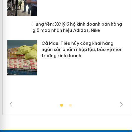
n
y
Hưng Yên: Xử lý 6 hộ kinh doanh bán
hàng giả mạo nhãn hiệu Adidas, Nike
Cà Mau: Tiêu hủy công khai hàng
ngàn sản phẩm nhập lậu, bảo vệ môi
trường kinh doanh