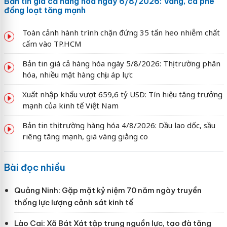
Bản tin giá cả hàng hóa ngày 6/8/2026: Vàng, cà phê
đồng loạt tăng mạnh
Toàn cảnh hành trình chặn đứng 35 tấn heo nhiễm chất
cấm vào TP.HCM
Bản tin giá cả hàng hóa ngày 5/8/2026: Thị trường phân
hóa, nhiều mặt hàng chịu áp lực
Xuất nhập khẩu vượt 659,6 tỷ USD: Tín hiệu tăng trưởng
mạnh của kinh tế Việt Nam
Bản tin thị trường hàng hóa 4/8/2026: Dầu lao dốc, sầu
riêng tăng mạnh, giá vàng giằng co
Bài đọc nhiều
Quảng Ninh: Gặp mặt kỷ niệm 70 năm ngày truyền
thống lực lượng cảnh sát kinh tế
Lào Cai: Xã Bát Xát tập trung nguồn lực, tạo đà tăng