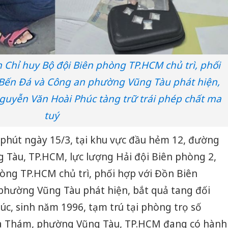
n Chỉ huy Bộ đội Biên phòng TP.HCM chủ trì, phối
Bến Đá và Công an phường Vũng Tàu phát hiện,
guyễn Văn Hoài Phúc tàng trữ trái phép chất ma
tuý
45 phút ngày 15/3, tại khu vực đầu hẻm 12, đường
 Tàu, TP.HCM, lực lượng Hải đội Biên phòng 2,
òng TP.HCM chủ trì, phối hợp với Đồn Biên
hường Vũng Tàu phát hiện, bắt quả tang đối
c, sinh năm 1996, tạm trú tại phòng trọ số
a Thám, phường Vũng Tàu, TP.HCM đang có hành