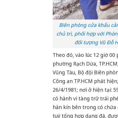
Biên phòng cửa khẩu cảng
chủ trì, phối hợp với Phò
đối tượng Vũ Đỗ
Theo đó, vào lúc 12 giờ 00
phường Rạch Dừa, TP.HCM, 
Vũng Tàu, Bộ đội Biên pho
Công an TP.HCM phát hiện, 
26/4/1981; nơi ở hiện tại:
có hành vi tàng trữ trái ph
hàn kín bên trong có chứa 
tuý tổng hợp dạng đá, đượ