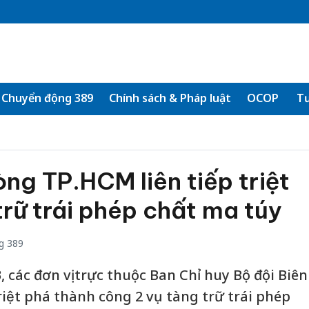
Chuyển động 389
Chính sách & Pháp luật
OCOP
Tư
òng TP.HCM liên tiếp triệt
trữ trái phép chất ma túy
g 389
 các đơn vị trực thuộc Ban Chỉ huy Bộ đội Biên
ệt phá thành công 2 vụ tàng trữ trái phép