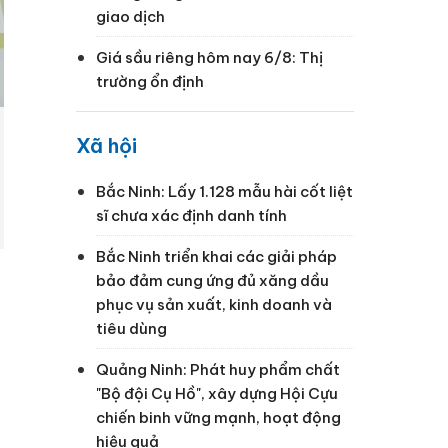
giao dịch
Giá sầu riêng hôm nay 6/8: Thị
trường ổn định
Xã hội
Bắc Ninh: Lấy 1.128 mẫu hài cốt liệt
sĩ chưa xác định danh tính
Bắc Ninh triển khai các giải pháp
bảo đảm cung ứng đủ xăng dầu
phục vụ sản xuất, kinh doanh và
tiêu dùng
Quảng Ninh: Phát huy phẩm chất
"Bộ đội Cụ Hồ", xây dựng Hội Cựu
chiến binh vững mạnh, hoạt động
hiệu quả