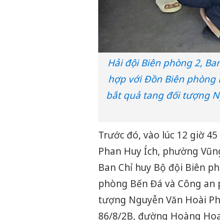
Hải đội Biên phòng 2, Ba
hợp với Đồn Biên phòng 
bắt quả tang đối tượng N
Trước đó, vào lúc 12 giờ 
Phan Huy Ích, phường Vũng
Ban Chỉ huy Bộ đội Biên ph
phòng Bến Đá và Công an p
tượng Nguyễn Văn Hoài Phú
86/8/2B, đường Hoàng Ho