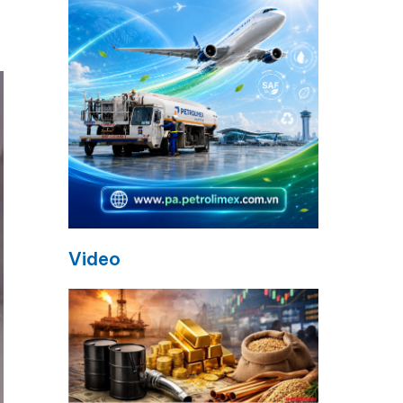
Video