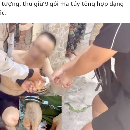
́i tượng, thu giữ 9 gói ma túy tổng hợp dạng
ác.