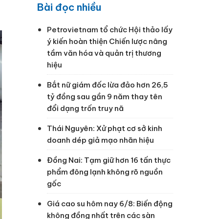
Bài đọc nhiều
Petrovietnam tổ chức Hội thảo lấy
ý kiến hoàn thiện Chiến lược nâng
tầm văn hóa và quản trị thương
hiệu
Bắt nữ giám đốc lừa đảo hơn 26,5
tỷ đồng sau gần 9 năm thay tên
đổi dạng trốn truy nã
Thái Nguyên: Xử phạt cơ sở kinh
doanh dép giả mạo nhãn hiệu
Đồng Nai: Tạm giữ hơn 16 tấn thực
phẩm đông lạnh không rõ nguồn
gốc
Giá cao su hôm nay 6/8: Biến động
không đồng nhất trên các sàn