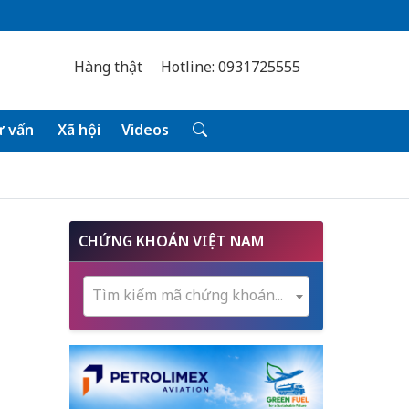
Hàng thật
Hotline: 0931725555
 vấn
Xã hội
Videos
CHỨNG KHOÁN VIỆT NAM
Tìm kiếm mã chứng khoán...