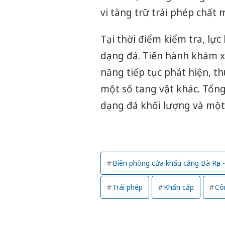
vi tàng trữ trái phép chất 
Tại thời điểm kiểm tra, lực
dạng đá. Tiến hành khám xé
năng tiếp tục phát hiện, t
một số tang vật khác. Tổng t
dạng đá khối lượng và mộ
Biên phòng cửa khẩu cảng Bà Rịa 
Trái phép
Khẩn cấp
Cô