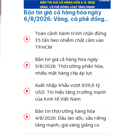
Bản tin giá cả hàng hóa ngày
6/8/2026: Vàng, cà phê đồng
loạt tăng mạnh
Toàn cảnh hành trình chặn đứng
35 tấn heo nhiễm chất cấm vào
TP.HCM
Bản tin giá cả hàng hóa ngày
5/8/2026: Thị trường phân hóa,
nhiều mặt hàng chịu áp lực
Xuất nhập khẩu vượt 659,6 tỷ
USD: Tín hiệu tăng trưởng mạnh
của kinh tế Việt Nam
Bản tin thị trường hàng hóa
4/8/2026: Dầu lao dốc, sầu riêng
tăng mạnh, giá vàng giằng co