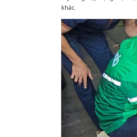
khác.