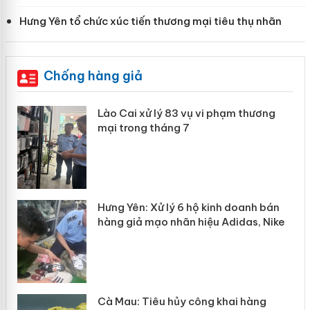
Hưng Yên tổ chức xúc tiến thương mại tiêu thụ nhãn
Chống hàng giả
 án
Lào Cai xử lý 83 vụ vi phạm thương
mại trong tháng 7
n
y
Hưng Yên: Xử lý 6 hộ kinh doanh bán
hàng giả mạo nhãn hiệu Adidas, Nike
Cà Mau: Tiêu hủy công khai hàng