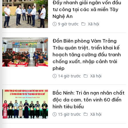
Đẩy nhanh giải ngân vốn đầu
tư công tại các xã miền Tây
Nghệ An
9 giờ trước
Xã hội
Đồn Biên phòng Vàm Trảng
Trâu quán triệt, triển khai kế
hoạch tăng cường đấu tranh
chống xuất, nhập cảnh trái
phép
14 giờ trước
Xã hội
Bắc Ninh: Tri ân nạn nhân chất
độc da cam, tôn vinh 60 điển
hình tiêu biểu
15 giờ trước
Xã hội