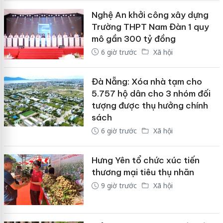
Nghệ An khởi công xây dựng
Trường THPT Nam Đàn 1 quy
mô gần 300 tỷ đồng
6 giờ trước
Xã hội
Đà Nẵng: Xóa nhà tạm cho
5.757 hộ dân cho 3 nhóm đối
tượng được thụ hưởng chính
sách
6 giờ trước
Xã hội
Hưng Yên tổ chức xúc tiến
thương mại tiêu thụ nhãn
9 giờ trước
Xã hội