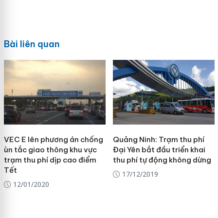
Bài liên quan
VEC E lên phương án chống
Quảng Ninh: Trạm thu phí
ùn tắc giao thông khu vực
Đại Yên bắt đầu triển khai
trạm thu phí dịp cao điểm
thu phí tự động không dừng
Tết
17/12/2019
12/01/2020