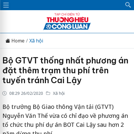
Home
Xã hội
Bộ GTVT thống nhất phương án
đặt thêm trạm thu phí trên
tuyến tránh Cai Lậy
08:29 26/02/2020
Xã hội
Bộ trưởng Bộ Giao thông Vận tải (GTVT)
Nguyễn Văn Thể vừa có chỉ đạo về phương án
tổ chức thu phí dự án BOT Cai Lậy sau hơn 2
năm dừng thu phí.