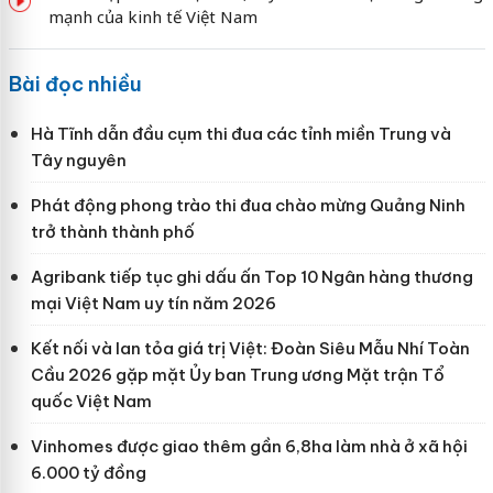
mạnh của kinh tế Việt Nam
Bài đọc nhiều
Hà Tĩnh dẫn đầu cụm thi đua các tỉnh miền Trung và
Tây nguyên
Phát động phong trào thi đua chào mừng Quảng Ninh
trở thành thành phố
Agribank tiếp tục ghi dấu ấn Top 10 Ngân hàng thương
mại Việt Nam uy tín năm 2026
Kết nối và lan tỏa giá trị Việt: Đoàn Siêu Mẫu Nhí Toàn
Cầu 2026 gặp mặt Ủy ban Trung ương Mặt trận Tổ
quốc Việt Nam
Vinhomes được giao thêm gần 6,8ha làm nhà ở xã hội
6.000 tỷ đồng