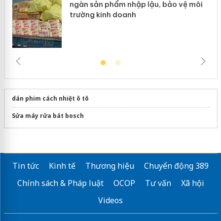
ngàn sản phẩm nhập lậu, bảo vệ môi
trường kinh doanh
dán phim cách nhiệt ô tô
Sửa máy rửa bát bosch
Tin tức
Kinh tế
Thương hiệu
Chuyển động 389
Chính sách & Pháp luật
OCOP
Tư vấn
Xã hội
Videos