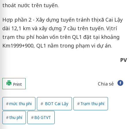
thoát nước trên tuyến.
Hợp phần 2 - Xây dựng tuyến tránh thị xã Cai Lậy
dài 12,1 km và xây dựng 7 cầu trên tuyến. Vị trí
trạm thu phí hoàn vốn trên QL1 đặt tại khoảng
Km1999+900, QL1 nằm trong phạm vi dự án.
PV
Chia sẻ
Print
mức thu phi
BOT Cai Lậy
Trạm thu phí
thu phí
Bộ GTVT