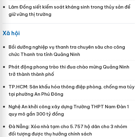
Lâm Đồng siết kiểm soát kháng sinh trong thủy sản để
giữ vững thị trường
Xã hội
Bồi dưỡng nghiệp vụ thanh tra chuyên sâu cho công
chức Thanh tra tỉnh Quảng Ninh
Phát động phong trào thi đua chào mừng Quảng Ninh
trở thành thành phố
TP.HCM: Sân khấu hóa thông điệp phòng, chống ma túy
tại phường An Phú Đông
Nghệ An khởi công xây dựng Trường THPT Nam Đàn 1
quy mô gần 300 tỷ đồng
Đà Nẵng: Xóa nhà tạm cho 5.757 hộ dân cho 3 nhóm
đối tượng được thụ hưởng chính sách