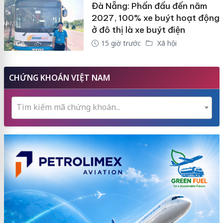
Đà Nẵng: Phấn đấu đến năm
2027, 100% xe buýt hoạt động
ở đô thị là xe buýt điện
15 giờ trước
Xã hội
CHỨNG KHOÁN VIỆT NAM
Tìm kiếm mã chứng khoán...