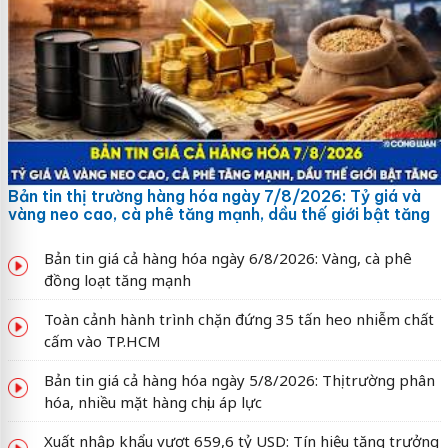
Bản tin thị trường hàng hóa ngày 7/8/2026: Tỷ giá và
vàng neo cao, cà phê tăng mạnh, dầu thế giới bật tăng
Bản tin giá cả hàng hóa ngày 6/8/2026: Vàng, cà phê
đồng loạt tăng mạnh
Toàn cảnh hành trình chặn đứng 35 tấn heo nhiễm chất
cấm vào TP.HCM
Bản tin giá cả hàng hóa ngày 5/8/2026: Thị trường phân
hóa, nhiều mặt hàng chịu áp lực
Xuất nhập khẩu vượt 659,6 tỷ USD: Tín hiệu tăng trưởng