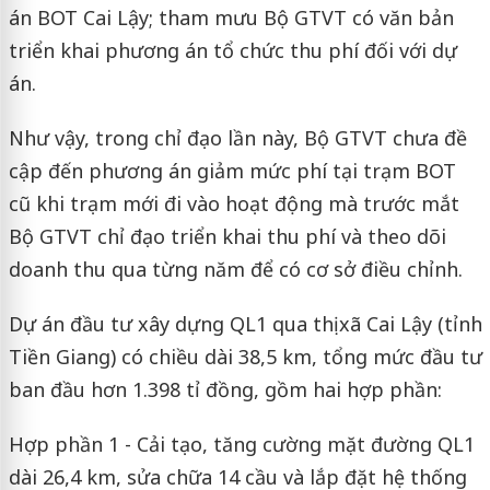
án BOT Cai Lậy; tham mưu Bộ GTVT có văn bản
triển khai phương án tổ chức thu phí đối với dự
án.
Như vậy, trong chỉ đạo lần này, Bộ GTVT chưa đề
cập đến phương án giảm mức phí tại trạm BOT
cũ khi trạm mới đi vào hoạt động mà trước mắt
Bộ GTVT chỉ đạo triển khai thu phí và theo dõi
doanh thu qua từng năm để có cơ sở điều chỉnh.
Dự án đầu tư xây dựng QL1 qua thị xã Cai Lậy (tỉnh
Tiền Giang) có chiều dài 38,5 km, tổng mức đầu tư
ban đầu hơn 1.398 tỉ đồng, gồm hai hợp phần:
Hợp phần 1 - Cải tạo, tăng cường mặt đường QL1
dài 26,4 km, sửa chữa 14 cầu và lắp đặt hệ thống