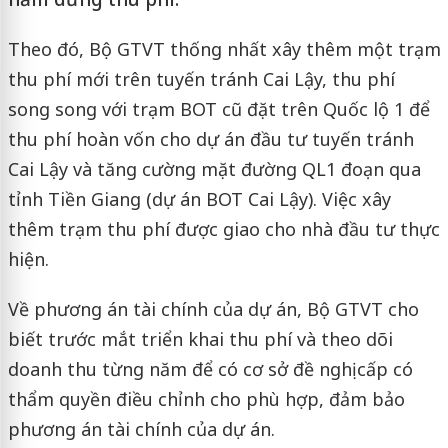
Theo đó, Bộ GTVT thống nhất xây thêm một trạm
thu phí mới trên tuyến tránh Cai Lậy, thu phí
song song với trạm BOT cũ đặt trên Quốc lộ 1 để
thu phí hoàn vốn cho dự án đầu tư tuyến tránh
Cai Lậy và tăng cường mặt đường QL1 đoạn qua
tỉnh Tiền Giang (dự án BOT Cai Lậy). Việc xây
thêm trạm thu phí được giao cho nhà đầu tư thực
hiện.
Về phương án tài chính của dự án, Bộ GTVT cho
biết trước mắt triển khai thu phí và theo dõi
doanh thu từng năm để có cơ sở đề nghị cấp có
thẩm quyền điều chỉnh cho phù hợp, đảm bảo
phương án tài chính của dự án.