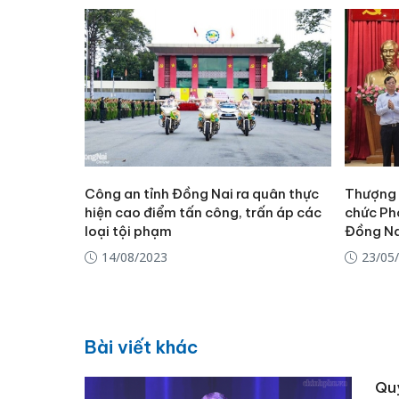
Công an tỉnh Đồng Nai ra quân thực
Thượng 
hiện cao điểm tấn công, trấn áp các
chức Ph
loại tội phạm
Đồng Na
14/08/2023
23/05
Bài viết khác
Quy