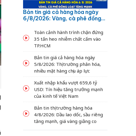
Bản tin giá cả hàng hóa ngày
6/8/2026: Vàng, cà phê đồng
loạt tăng mạnh
Toàn cảnh hành trình chặn đứng
35 tấn heo nhiễm chất cấm vào
TP.HCM
Bản tin giá cả hàng hóa ngày
5/8/2026: Thị trường phân hóa,
nhiều mặt hàng chịu áp lực
Xuất nhập khẩu vượt 659,6 tỷ
USD: Tín hiệu tăng trưởng mạnh
g
của kinh tế Việt Nam
g
Bản tin thị trường hàng hóa
4/8/2026: Dầu lao dốc, sầu riêng
tăng mạnh, giá vàng giằng co
á