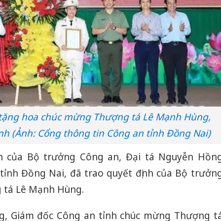
 tặng hoa chúc mừng Thượng tá Lê Mạnh Hùng,
nh (Ảnh: Cổng thông tin Công an tỉnh Đồng Nai)
ền của Bộ trưởng Công an, Đại tá Nguyễn Hồn
ỉnh Đồng Nai, đã trao quyết định của Bộ trưởn
 tá Lê Mạnh Hùng.
g, Giám đốc Công an tỉnh chúc mừng Thượng t