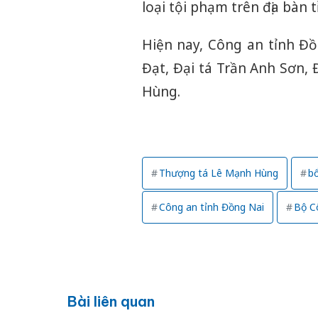
loại tội phạm trên địa bàn 
Hiện nay, Công an tỉnh Đồ
Đạt, Đại tá Trần Anh Sơn
Hùng.
Thượng tá Lê Mạnh Hùng
bổ
Công an tỉnh Đồng Nai
Bộ C
Bài liên quan