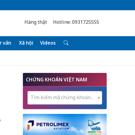
Hàng thật
Hotline: 0931725555
 vấn
Xã hội
Videos
CHỨNG KHOÁN VIỆT NAM
Tìm kiếm mã chứng khoán...
ề