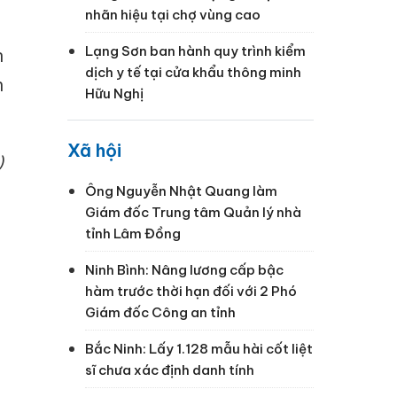
nhãn hiệu tại chợ vùng cao
Lạng Sơn ban hành quy trình kiểm
n
dịch y tế tại cửa khẩu thông minh
h
Hữu Nghị
Xã hội
)
Ông Nguyễn Nhật Quang làm
Giám đốc Trung tâm Quản lý nhà
tỉnh Lâm Đồng
Ninh Bình: Nâng lương cấp bậc
hàm trước thời hạn đối với 2 Phó
Giám đốc Công an tỉnh
Bắc Ninh: Lấy 1.128 mẫu hài cốt liệt
sĩ chưa xác định danh tính