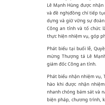
Lê Mạnh Hùng được nhận q
và đề nghị đồng chí tiếp t
dựng và giữ vững sự đoàn 
Công an tỉnh và tổ chức l
thực hiện nhiệm vụ, góp ph
Phát biểu tại buổi lễ, Qu
mừng Thượng tá Lê Mạnh 
giám đốc Công an tỉnh.
Phát biểu nhận nhiệm vụ, 
hào khi được nhận nhiệm 
nhanh chóng bám sát và nắ
biện pháp, chương trình, 