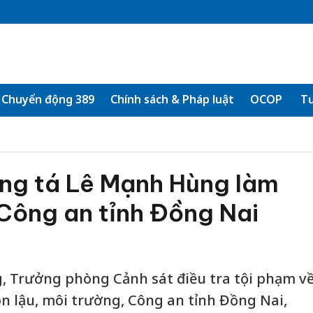
Chuyển động 389
Chính sách & Pháp luật
OCOP
Tư
ng tá Lê Mạnh Hùng làm
Công an tỉnh Đồng Nai
 Trưởng phòng Cảnh sát điều tra tội phạm v
n lậu, môi trường, Công an tỉnh Đồng Nai,