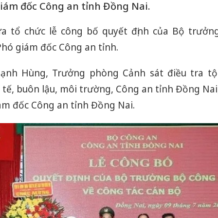
iám đốc Công an tỉnh Đồng Nai.
a tổ chức lễ công bố quyết định của Bộ trưởn
Phó giám đốc Công an tỉnh.
ạnh Hùng, Trưởng phòng Cảnh sát điều tra tộ
tế, buôn lậu, môi trường, Công an tỉnh Đồng Nai
ám đốc Công an tỉnh Đồng Nai.