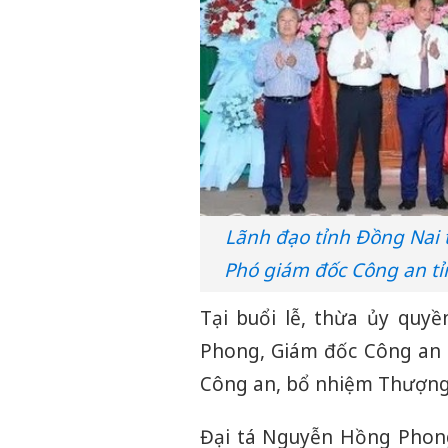
Lãnh đạo tỉnh Đồng Nai
Phó giám đốc Công an tỉ
Tại buổi lễ, thừa ủy quy
Phong, Giám đốc Công an t
Công an, bổ nhiệm Thượng
Đại tá Nguyễn Hồng Phon