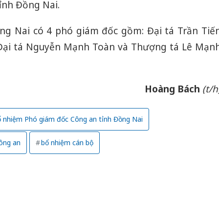
tỉnh Đồng Nai.
ng Nai có 4 phó giám đốc gồm: Đại tá Trần Tiế
, Đại tá Nguyễn Mạnh Toàn và Thượng tá Lê Mạn
Hoàng Bách
(t/h
 nhiệm Phó giám đốc Công an tỉnh Đồng Nai
ông an
bổ nhiệm cán bộ