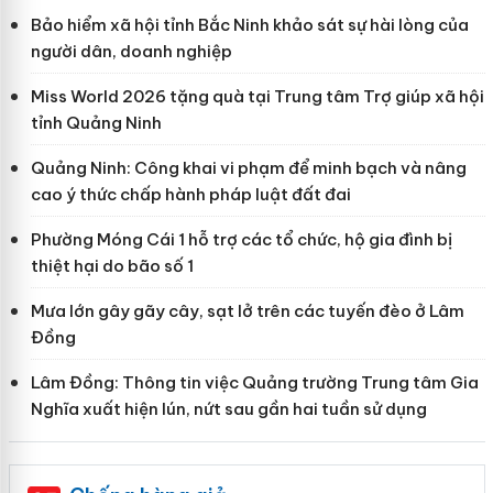
Bảo hiểm xã hội tỉnh Bắc Ninh khảo sát sự hài lòng của
người dân, doanh nghiệp
Miss World 2026 tặng quà tại Trung tâm Trợ giúp xã hội
tỉnh Quảng Ninh
Quảng Ninh: Công khai vi phạm để minh bạch và nâng
cao ý thức chấp hành pháp luật đất đai
Phường Móng Cái 1 hỗ trợ các tổ chức, hộ gia đình bị
thiệt hại do bão số 1
Mưa lớn gây gãy cây, sạt lở trên các tuyến đèo ở Lâm
Đồng
Lâm Đồng: Thông tin việc Quảng trường Trung tâm Gia
Nghĩa xuất hiện lún, nứt sau gần hai tuần sử dụng