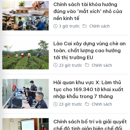
Chính sách tài khóa hướng
đúng vào "mắt xích" nhỏ của
nền kinh tế
3 giờ trước
Chính sách
Lào Cai xây dựng vùng chè an
toàn, chất lượng cao hướng
tới thị trường EU
23 giờ trước
Chính sách
Hải quan khu vực X: Làm thủ
tục cho 169.340 tờ khai xuất
nhập khẩu trong 7 tháng
23 giờ trước
Chính sách
Chính sách bố trí và giải quyết
chế độ tinh giản biên chế đối