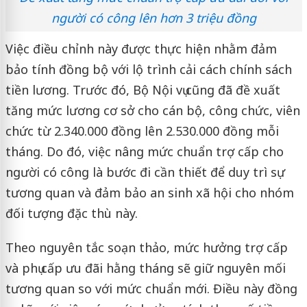
người có công lên hơn 3 triệu đồng
Việc điều chỉnh này được thực hiện nhằm đảm
bảo tính đồng bộ với lộ trình cải cách chính sách
tiền lương. Trước đó, Bộ Nội vụ cũng đã đề xuất
tăng mức lương cơ sở cho cán bộ, công chức, viên
chức từ 2.340.000 đồng lên 2.530.000 đồng mỗi
tháng. Do đó, việc nâng mức chuẩn trợ cấp cho
người có công là bước đi cần thiết để duy trì sự
tương quan và đảm bảo an sinh xã hội cho nhóm
đối tượng đặc thù này.
Theo nguyên tắc soạn thảo, mức hưởng trợ cấp
và phụ cấp ưu đãi hằng tháng sẽ giữ nguyên mối
tương quan so với mức chuẩn mới. Điều này đồng