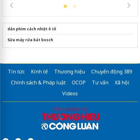
dán phim cách nhiệt ô tô
Sửa máy rửa bát bosch
Tin tức
Kinh tế
Thương hiệu
Chuyển động 389
Chính sách & Pháp luật
OCOP
Tư vấn
Xã hội
Videos