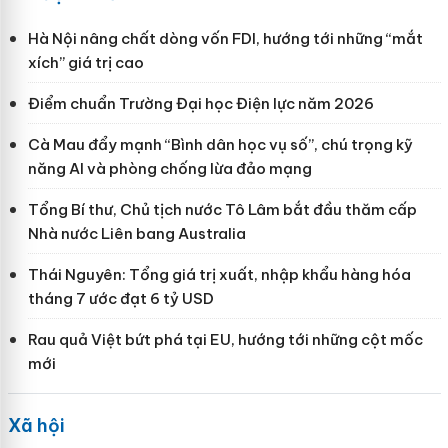
Hà Nội nâng chất dòng vốn FDI, hướng tới những “mắt
xích” giá trị cao
Điểm chuẩn Trường Đại học Điện lực năm 2026
Cà Mau đẩy mạnh “Bình dân học vụ số”, chú trọng kỹ
năng AI và phòng chống lừa đảo mạng
Tổng Bí thư, Chủ tịch nước Tô Lâm bắt đầu thăm cấp
Nhà nước Liên bang Australia
Thái Nguyên: Tổng giá trị xuất, nhập khẩu hàng hóa
tháng 7 ước đạt 6 tỷ USD
Rau quả Việt bứt phá tại EU, hướng tới những cột mốc
mới
Xã hội