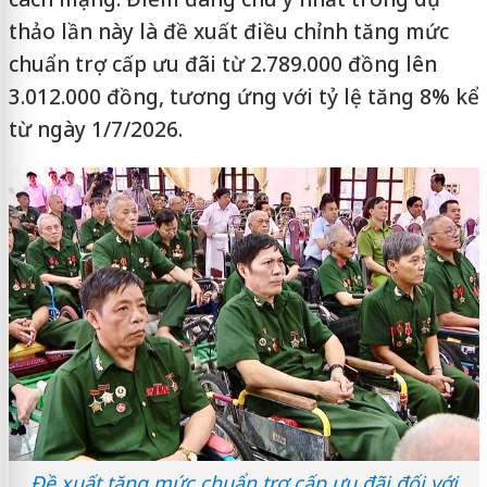
thảo lần này là đề xuất điều chỉnh tăng mức
chuẩn trợ cấp ưu đãi từ 2.789.000 đồng lên
3.012.000 đồng, tương ứng với tỷ lệ tăng 8% kể
từ ngày 1/7/2026.
Đề xuất tăng mức chuẩn trợ cấp ưu đãi đối với