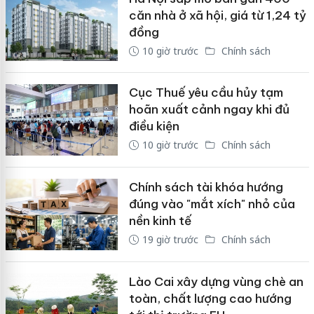
căn nhà ở xã hội, giá từ 1,24 tỷ
đồng
10 giờ trước
Chính sách
Cục Thuế yêu cầu hủy tạm
hoãn xuất cảnh ngay khi đủ
điều kiện
10 giờ trước
Chính sách
Chính sách tài khóa hướng
đúng vào "mắt xích" nhỏ của
nền kinh tế
19 giờ trước
Chính sách
Lào Cai xây dựng vùng chè an
toàn, chất lượng cao hướng