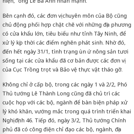
hiện,” ông Lê Bá Anh nhấn mạnh.
Bên cạnh đó, các đơn vị chuyên môn của Bộ cũng
chủ động phối hợp chặt chẽ với những địa phương
có cửa khẩu lớn, tiêu biểu như tỉnh Tây Ninh, để
xử lý kịp thời các điểm nghẽn phát sinh. Nhờ đó,
đến hết ngày 31/1, tình trạng ùn ứ nông sản tươi
sống tại các cửa khẩu đã cơ bản được các đơn vị
của Cục Trồng trọt và Bảo vệ thực vật tháo gỡ.
Không chỉ ở cấp bộ, trong các ngày 1 và 2/2, Phó
Thủ tướng Lê Thành Long cũng đã chủ trì các
cuộc họp với các bộ, ngành để bàn biện pháp xử
lý khó khăn, vướng mắc trong quá trình triển khai
Nghị định 46. Tiếp đó, ngày 3/2, Thủ tướng Chính
phủ đã có công điện chỉ đạo các bộ, ngành, địa