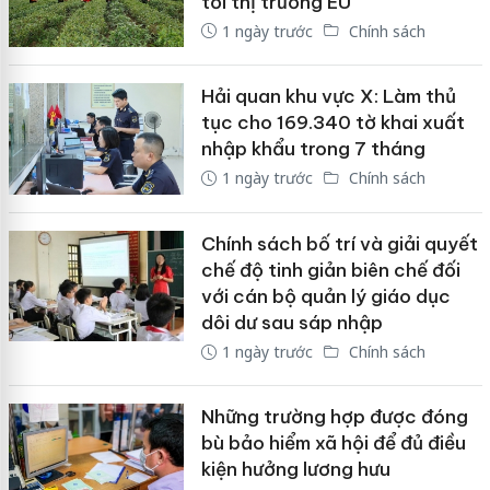
tới thị trường EU
1 ngày trước
Chính sách
Hải quan khu vực X: Làm thủ
tục cho 169.340 tờ khai xuất
nhập khẩu trong 7 tháng
1 ngày trước
Chính sách
Chính sách bố trí và giải quyết
chế độ tinh giản biên chế đối
với cán bộ quản lý giáo dục
dôi dư sau sáp nhập
1 ngày trước
Chính sách
Những trường hợp được đóng
bù bảo hiểm xã hội để đủ điều
kiện hưởng lương hưu