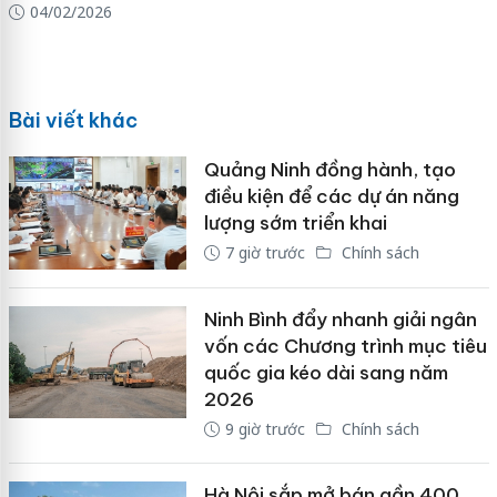
04/02/2026
Bài viết khác
Quảng Ninh đồng hành, tạo
điều kiện để các dự án năng
lượng sớm triển khai
7 giờ trước
Chính sách
Ninh Bình đẩy nhanh giải ngân
vốn các Chương trình mục tiêu
quốc gia kéo dài sang năm
2026
9 giờ trước
Chính sách
Hà Nội sắp mở bán gần 400