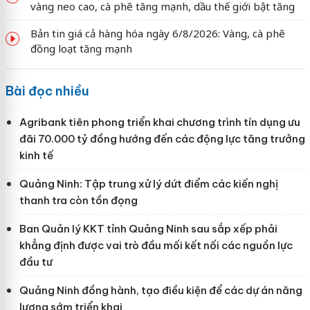
vàng neo cao, cà phê tăng mạnh, dầu thế giới bật tăng
Bản tin giá cả hàng hóa ngày 6/8/2026: Vàng, cà phê
đồng loạt tăng mạnh
Bài đọc nhiều
Agribank tiên phong triển khai chương trình tín dụng ưu
đãi 70.000 tỷ đồng hướng đến các động lực tăng trưởng
kinh tế
Quảng Ninh: Tập trung xử lý dứt điểm các kiến nghị
thanh tra còn tồn đọng
Ban Quản lý KKT tỉnh Quảng Ninh sau sắp xếp phải
khẳng định được vai trò đầu mối kết nối các nguồn lực
đầu tư
Quảng Ninh đồng hành, tạo điều kiện để các dự án năng
lượng sớm triển khai