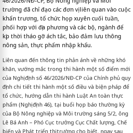
46/2026/NĐ-CP, Bộ Nông nghiệp và Môi
trường đã chỉ đạo các đơn vị liên quan vào cuộc
khẩn trương, tổ chức họp xuyên cuối tuần,
phối hợp với địa phương và các bộ, ngành để
kịp thời tháo gỡ ách tắc, bảo đảm lưu thông
nông sản, thực phẩm nhập khẩu.
Liên quan đến thông tin phản ánh về những khó
khăn, vướng mắc trong thi hành một số điểm mới
của Nghị định số 46/2026/NĐ-CP của Chính phủ quy
định chi tiết thi hành một số điều và biện pháp để
tổ chức, hướng dẫn thi hành Luật An toàn thực
phẩm (Nghị định 46), tại buổi họp báo thường kỳ
của Bộ Nông nghiệp và Môi trường sáng 5/2, ông
Lê Bá Anh – Phó Cục trưởng Cục Chất lượng, Chế
biến và Phát triển thị trường cho biết, ngay sau