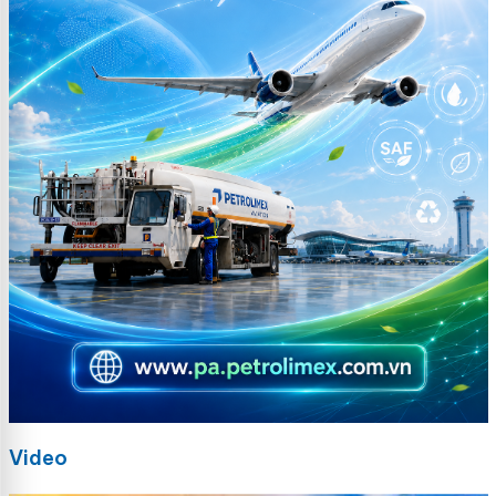
Video