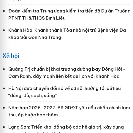
Đoàn kiểm tra Trung ương kiểm tra tiến độ Dự án Trường
PTNT TH&THCS Bình Liêu
Khánh Hòa: Khánh thành Tòa nhà nội trú Bệnh viện Đa
khoa Sài Gòn Nha Trang
Xã hội
Quảng Trị chuẩn bị khai trương đường bay Đồng Hới -
Cam Ranh, đẩy mạnh liên kết du lịch với Khánh Hòa
Hà Nội đưa chuyển đổi số về cơ sở, hướng tới dữ liệu
“đúng, đủ, sạch, sống”
Năm học 2026-2027: Bộ GDĐT yêu cầu chấn chỉnh lạm
thu, ép buộc học thêm
Lạng Sơn: Triển khai đồng bộ các hệ giá trị, xây dựng