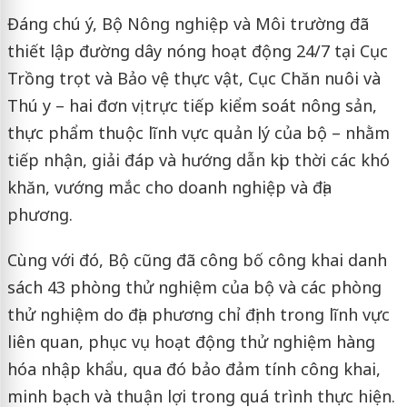
Đáng chú ý, Bộ Nông nghiệp và Môi trường đã
thiết lập đường dây nóng hoạt động 24/7 tại Cục
Trồng trọt và Bảo vệ thực vật, Cục Chăn nuôi và
Thú y – hai đơn vị trực tiếp kiểm soát nông sản,
thực phẩm thuộc lĩnh vực quản lý của bộ – nhằm
tiếp nhận, giải đáp và hướng dẫn kịp thời các khó
khăn, vướng mắc cho doanh nghiệp và địa
phương.
Cùng với đó, Bộ cũng đã công bố công khai danh
sách 43 phòng thử nghiệm của bộ và các phòng
thử nghiệm do địa phương chỉ định trong lĩnh vực
liên quan, phục vụ hoạt động thử nghiệm hàng
hóa nhập khẩu, qua đó bảo đảm tính công khai,
minh bạch và thuận lợi trong quá trình thực hiện.