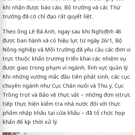
khi nhận được báo cáo, Bộ trưởng và các Thứ
trưởng đã có chỉ đạo rất quyết liệt.
Theo ông Lê Bá Anh, ngay sau khi Nghị định 46
được ban hành và có hiệu lực từ ngày 26/1, Bộ
Nông nghiệp và Môi trường đã yêu cầu các đơn vị
trực thuộc khẩn trương triển khai các nhiệm vụ
được giao trong phạm vi ngành, lĩnh vực quản lý.
Khi những vướng mắc đầu tiên phát sinh, các cục
chuyên ngành như Cục Chăn nuôi và Thú y, Cục
Trồng trọt và Bảo vệ thực vật – những đơn vị trực
tiếp thực hiện kiểm tra nhà nước đối với thực
phẩm nhập khẩu tại cửa khẩu – đã tổ chức họp
khẩn để kịp thời xử lý.