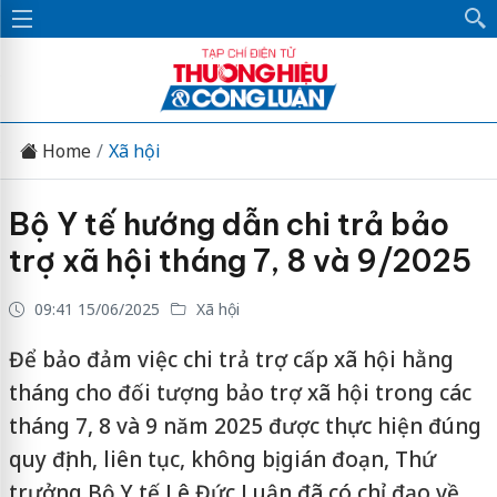
Home
Xã hội
Bộ Y tế hướng dẫn chi trả bảo
trợ xã hội tháng 7, 8 và 9/2025
09:41 15/06/2025
Xã hội
Để bảo đảm việc chi trả trợ cấp xã hội hằng
tháng cho đối tượng bảo trợ xã hội trong các
tháng 7, 8 và 9 năm 2025 được thực hiện đúng
quy định, liên tục, không bị gián đoạn, Thứ
trưởng Bộ Y tế Lê Đức Luận đã có chỉ đạo về