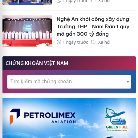
1 ngày trước
Xã hội
Nghệ An khởi công xây dựng
Trường THPT Nam Đàn 1 quy
mô gần 300 tỷ đồng
1 ngày trước
Xã hội
CHỨNG KHOÁN VIỆT NAM
Tìm kiếm mã chứng khoán...