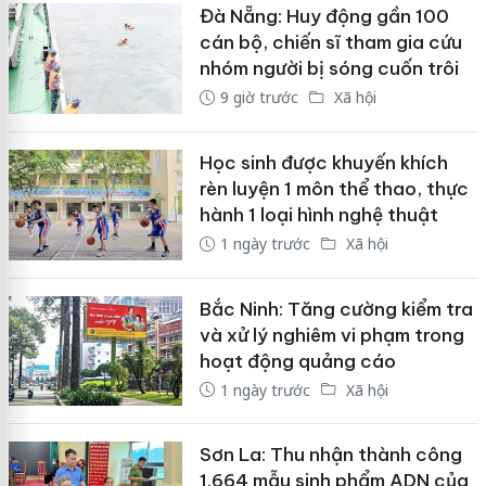
Đà Nẵng: Huy động gần 100
cán bộ, chiến sĩ tham gia cứu
nhóm người bị sóng cuốn trôi
9 giờ trước
Xã hội
Học sinh được khuyến khích
rèn luyện 1 môn thể thao, thực
hành 1 loại hình nghệ thuật
1 ngày trước
Xã hội
Bắc Ninh: Tăng cường kiểm tra
và xử lý nghiêm vi phạm trong
hoạt động quảng cáo
1 ngày trước
Xã hội
Sơn La: Thu nhận thành công
1.664 mẫu sinh phẩm ADN của