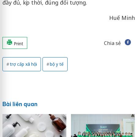
đầy đủ, kịp thời, đúng đối tượng.
Huế Minh
Chia sẻ
Print
trợ cấp xã hội
bộ y tế
Bài liên quan