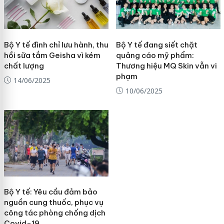
Bộ Y tế đình chỉ lưu hành, thu
Bộ Y tế đang siết chặt
hồi sữa tắm Geisha vì kém
quảng cáo mỹ phẩm:
chất lượng
Thương hiệu MQ Skin vẫn vi
phạm
14/06/2025
10/06/2025
Bộ Y tế: Yêu cầu đảm bảo
nguồn cung thuốc, phục vụ
công tác phòng chống dịch
Covid-19