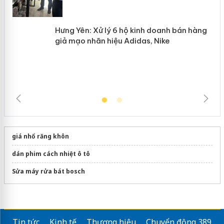
Hưng Yên: Xử lý 6 hộ kinh doanh bán
hàng giả mạo nhãn hiệu Adidas, Nike
giá nhổ răng khôn
dán phim cách nhiệt ô tô
Sửa máy rửa bát bosch
Tin tức
Kinh tế
Thương hiệu
Chuyển động 389