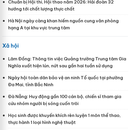
Chuẩn bị Hội thi, Hội thao năm 2026: Hải đoàn 32
hướng tới chất lượng thực chất
Hà Nội ngày càng khan hiếm nguồn cung văn phòng
hạng A tại khu vực trung tâm
Xã hội
Lâm Đồng: Thông tin việc Quảng trường Trung tâm Gia
Nghĩa xuất hiện lún, nứt sau gần hai tuần sử dụng
Ngày hội toàn dân bảo vệ an ninh Tổ quốc tại phường
Đa Mai, tỉnh Bắc Ninh
Đà Nẵng: Huy động gần 100 cán bộ, chiến sĩ tham gia
cứu nhóm người bị sóng cuốn trôi
Học sinh được khuyến khích rèn luyện 1 môn thể thao,
thực hành 1 loại hình nghệ thuật