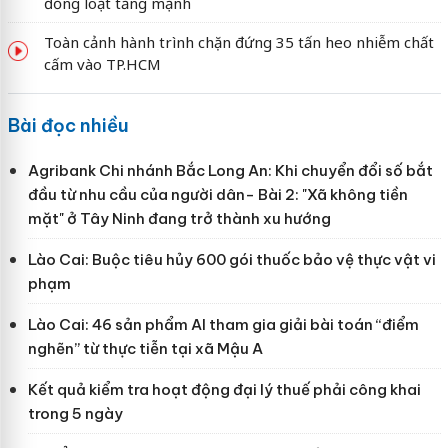
đồng loạt tăng mạnh
Toàn cảnh hành trình chặn đứng 35 tấn heo nhiễm chất
cấm vào TP.HCM
Bài đọc nhiều
Agribank Chi nhánh Bắc Long An: Khi chuyển đổi số bắt
đầu từ nhu cầu của người dân- Bài 2: "Xã không tiền
mặt" ở Tây Ninh đang trở thành xu hướng
Lào Cai: Buộc tiêu hủy 600 gói thuốc bảo vệ thực vật vi
phạm
Lào Cai: 46 sản phẩm AI tham gia giải bài toán “điểm
nghẽn” từ thực tiễn tại xã Mậu A
Kết quả kiểm tra hoạt động đại lý thuế phải công khai
trong 5 ngày