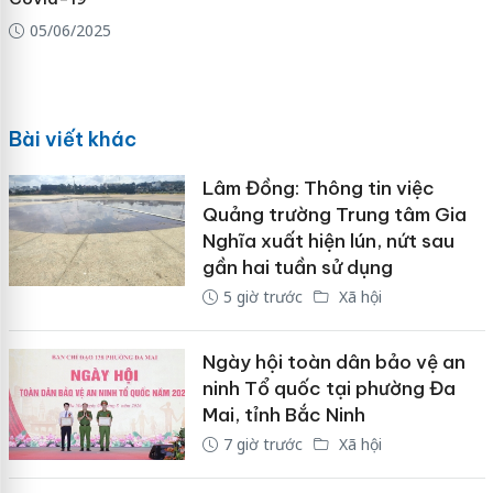
05/06/2025
Bài viết khác
Lâm Đồng: Thông tin việc
Quảng trường Trung tâm Gia
Nghĩa xuất hiện lún, nứt sau
gần hai tuần sử dụng
5 giờ trước
Xã hội
Ngày hội toàn dân bảo vệ an
ninh Tổ quốc tại phường Đa
Mai, tỉnh Bắc Ninh
7 giờ trước
Xã hội