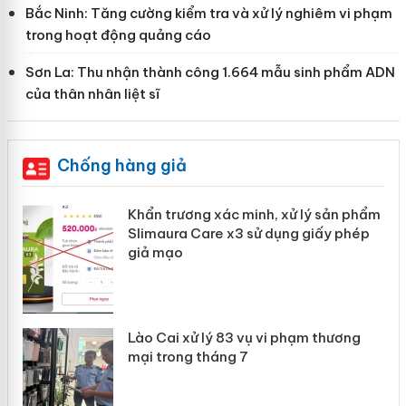
Bắc Ninh: Tăng cường kiểm tra và xử lý nghiêm vi phạm
trong hoạt động quảng cáo
Sơn La: Thu nhận thành công 1.664 mẫu sinh phẩm ADN
của thân nhân liệt sĩ
Chống hàng giả
ản
Khẩn trương xác minh, xử lý sản phẩm
Slimaura Care x3 sử dụng giấy phép
giả mạo
 án
Lào Cai xử lý 83 vụ vi phạm thương
n
mại trong tháng 7