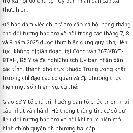
trợ xã hội do Chủ tịch Ủy ban nhân dân cấp xã
thực hiện.
Để bảo đảm việc chi trả trợ cấp xã hội hằng tháng
cho đối tượng bảo trợ xã hội trong các tháng 7, 8
và 9 năm 2025 được thực hiện đúng quy định, liên
tục, không bị gián đoạn, tại Công văn 3676/BYT-
BTXH, Bộ Y tế đề nghị Chủ tịch Uỷ ban nhân dân
các tỉnh, thành phố trực thuộc Trung ương khẩn
trương chỉ đạo các cơ quan và địa phương thực
hiện một số nhiệm vụ, cụ thể:
Giao Sở Y tế chủ trì, hướng dẫn tổ chức triển khai
cập nhật vận hành Hệ thống thông tin, cơ sở dữ
liệu đối tượng bảo trợ xã hội khi thực hiện mô
hình chính quyền địa phương hai cấp.