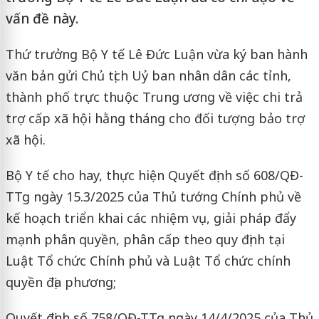
vấn đề này.
Thứ trưởng Bộ Y tế
Lê Đức Luận vừa ký ban hành
văn bản gửi Chủ tịch Uỷ ban nhân dân các tỉnh,
thành phố trực thuộc Trung ương về việc chi trả
trợ cấp xã hội hằng tháng cho đối tượng bảo trợ
xã hội.
Bộ Y tế cho hay, thực hiện Quyết định số 608/QĐ-
TTg ngày 15.3/2025 của Thủ tướng Chính phủ về
kế hoạch triển khai các nhiệm vụ, giải pháp đẩy
mạnh phân quyền, phân cấp theo quy định tại
Luật Tổ chức Chính phủ và Luật Tổ chức chính
quyền địa phương;
Quyết định số 758/QĐ-TTg ngày 14/4/2025 của Thủ