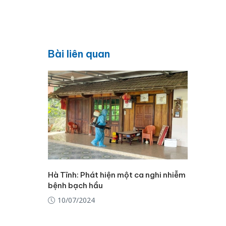
Bài liên quan
Hà Tĩnh: Phát hiện một ca nghi nhiễm
bệnh bạch hầu
10/07/2024