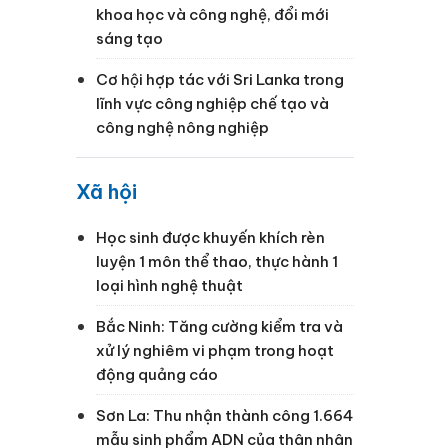
khoa học và công nghệ, đổi mới
sáng tạo
Cơ hội hợp tác với Sri Lanka trong
lĩnh vực công nghiệp chế tạo và
công nghệ nông nghiệp
Xã hội
Học sinh được khuyến khích rèn
luyện 1 môn thể thao, thực hành 1
loại hình nghệ thuật
Bắc Ninh: Tăng cường kiểm tra và
xử lý nghiêm vi phạm trong hoạt
động quảng cáo
Sơn La: Thu nhận thành công 1.664
mẫu sinh phẩm ADN của thân nhân