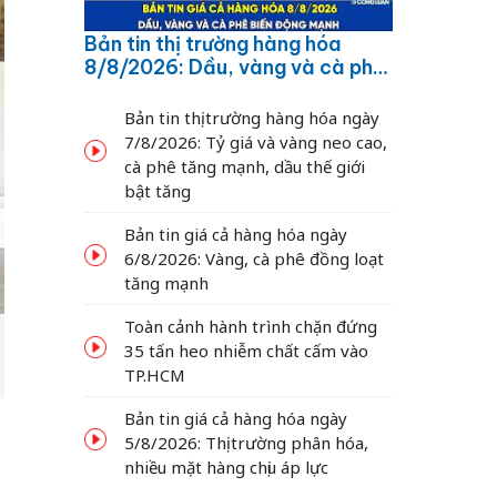
Bản tin thị trường hàng hóa
8/8/2026: Dầu, vàng và cà phê
biến động mạnh
Bản tin thị trường hàng hóa ngày
7/8/2026: Tỷ giá và vàng neo cao,
cà phê tăng mạnh, dầu thế giới
bật tăng
Bản tin giá cả hàng hóa ngày
6/8/2026: Vàng, cà phê đồng loạt
tăng mạnh
Toàn cảnh hành trình chặn đứng
35 tấn heo nhiễm chất cấm vào
TP.HCM
Bản tin giá cả hàng hóa ngày
5/8/2026: Thị trường phân hóa,
nhiều mặt hàng chịu áp lực