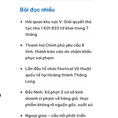
h
Bài đọc nhiều
Hải quan khu vực V: Giải quyết thủ
tục cho 1.601.833 tờ khai trong 7
tháng
Thanh tra Chính phủ yêu cầu 8
tỉnh, thành báo cáo do chậm khắc
phục sai phạm
Lần đầu tổ chức Festival Võ thuật
quốc tế tại Hoàng thành Thăng
Long
Bắc Ninh: Xử phạt 3 cơ sở kinh
h
doanh vi phạm về hàng giả, thực
phẩm không rõ nguồn gốc, xuất xứ
Ngoại giao - cầu nối phát triển