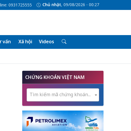
Chủ nhật
, 09/08/2026 - 00:27
line: 0931725555
 vấn
Xã hội
Videos
CHỨNG KHOÁN VIỆT NAM
Tìm kiếm mã chứng khoán...