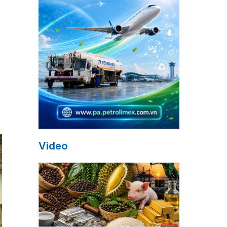
Video