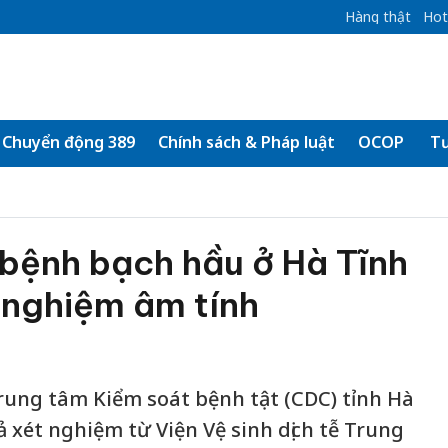
Hàng thật
Hot
Chuyển động 389
Chính sách & Pháp luật
OCOP
Tư
bệnh bạch hầu ở Hà Tĩnh
 nghiệm âm tính
Trung tâm Kiểm soát bệnh tật (CDC) tỉnh Hà
ả xét nghiệm từ Viện Vệ sinh dịch tễ Trung