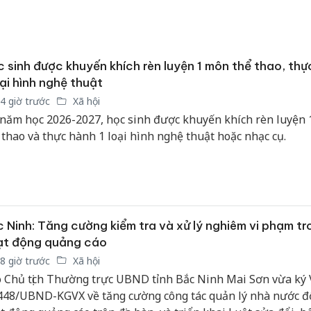
 sinh được khuyến khích rèn luyện 1 môn thể thao, thự
oại hình nghệ thuật
4 giờ trước
Xã hội
năm học 2026-2027, học sinh được khuyến khích rèn luyện
 thao và thực hành 1 loại hình nghệ thuật hoặc nhạc cụ.
 Ninh: Tăng cường kiểm tra và xử lý nghiêm vi phạm tr
ạt động quảng cáo
8 giờ trước
Xã hội
 Chủ tịch Thường trực UBND tỉnh Bắc Ninh Mai Sơn vừa ký
Cà Mau:
448/UBND-KGVX về tăng cường công tác quản lý nhà nước đố
công kh