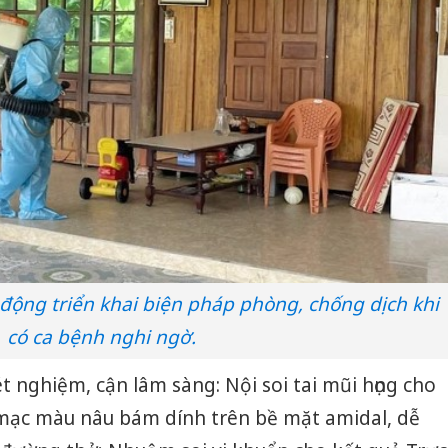
động triển khai biện pháp phòng, chống dịch khi
có ca bệnh nghi ngờ.
t nghiệm, cận lâm sàng: Nội soi tai mũi họng cho
 mạc màu nâu bám dính trên bề mặt amidal, dễ