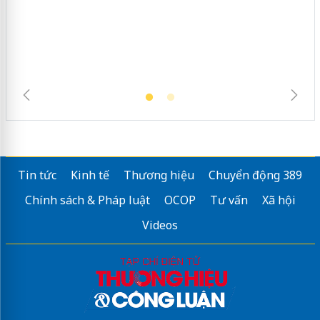
hàng giả mạo nhãn hiệu Adidas, Nike
Tin tức
Kinh tế
Thương hiệu
Chuyển động 389
Chính sách & Pháp luật
OCOP
Tư vấn
Xã hội
Videos