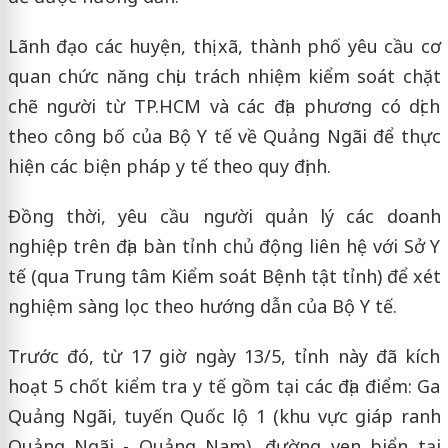
Lãnh đạo các huyện, thị xã, thành phố yêu cầu cơ
quan chức năng chịu trách nhiệm kiểm soát chặt
chẽ người từ TP.HCM và các địa phương có dịch
theo công bố của Bộ Y tế về Quảng Ngãi để thực
hiện các biện pháp y tế theo quy định.
Đồng thời, yêu cầu người quản lý các doanh
nghiệp trên địa bàn tỉnh chủ động liên hệ với Sở Y
tế (qua Trung tâm Kiểm soát Bệnh tật tỉnh) để xét
nghiệm sàng lọc theo hướng dẫn của Bộ Y tế.
Trước đó, từ 17 giờ ngày 13/5, tỉnh này đã kích
hoạt 5 chốt kiểm tra y tế gồm tại các địa điểm: Ga
Quảng Ngãi, tuyến Quốc lộ 1 (khu vực giáp ranh
Quảng Ngãi - Quảng Nam), đường ven biển tại