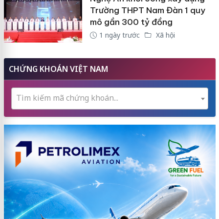
Trường THPT Nam Đàn 1 quy
mô gần 300 tỷ đồng
1 ngày trước
Xã hội
CHỨNG KHOÁN VIỆT NAM
Tìm kiếm mã chứng khoán...