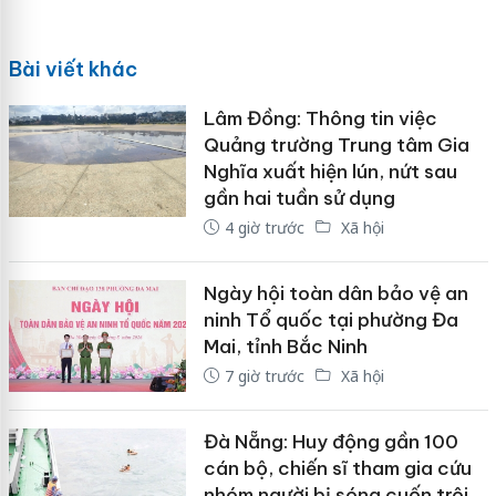
Bài viết khác
Lâm Đồng: Thông tin việc
Quảng trường Trung tâm Gia
Nghĩa xuất hiện lún, nứt sau
gần hai tuần sử dụng
4 giờ trước
Xã hội
Ngày hội toàn dân bảo vệ an
ninh Tổ quốc tại phường Đa
Mai, tỉnh Bắc Ninh
7 giờ trước
Xã hội
Đà Nẵng: Huy động gần 100
cán bộ, chiến sĩ tham gia cứu
nhóm người bị sóng cuốn trôi