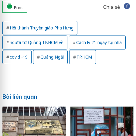
Chia sẻ
Print
Hội thánh Truyền giáo Phục Hưng
người từ Quảng TP.HCM về
Cách ly 21 ngày tại nhà
covid -19
Quảng Ngãi
TP.HCM
Bài liên quan