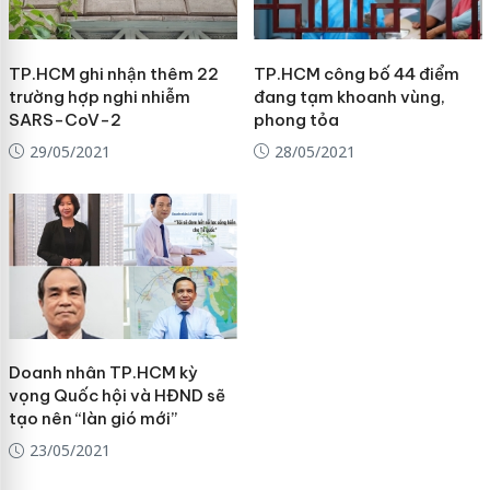
TP.HCM ghi nhận thêm 22
TP.HCM công bố 44 điểm
trường hợp nghi nhiễm
đang tạm khoanh vùng,
SARS-CoV-2
phong tỏa
29/05/2021
28/05/2021
Doanh nhân TP.HCM kỳ
vọng Quốc hội và HĐND sẽ
tạo nên “làn gió mới”
23/05/2021