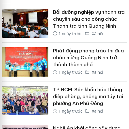
Bồi dưỡng nghiệp vụ thanh tra
chuyên sâu cho công chức
Thanh tra tỉnh Quảng Ninh
1 ngày trước
Xã hội
Phát động phong trào thi đua
chào mừng Quảng Ninh trở
thành thành phố
1 ngày trước
Xã hội
TP.HCM: Sân khấu hóa thông
điệp phòng, chống ma túy tại
phường An Phú Đông
1 ngày trước
Xã hội
Nghệ An khởi công xây dựng