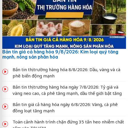
Bản tin giá cả hàng hóa 9/8/2026: Kim loại quý tăng
mạnh, nông sản phân hóa
Bản tin thị trường hàng hóa 8/8/2026: Dầu, vàng và cà
phê biến động mạnh
Bản tin thị trường hàng hóa ngày 7/8/2026: Tỷ giá và
vàng neo cao, cà phê tăng mạnh, dầu thế giới bật tăng
Bản tin giá cả hàng hóa ngày 6/8/2026: Vàng, cà phê
đồng loạt tăng mạnh
Toàn cảnh hành trình chặn đứng 35 tấn heo nhiễm chất
cấm vào TP.HCM