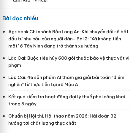
Bài đọc nhiều
Agribank Chi nhánh Bắc Long An: Khi chuyển đổi số bắt
đầu từ nhu cầu của người dân- Bài 2: "Xã không tiền
mặt" ở Tây Ninh đang trở thành xu hướng
Lào Cai: Buộc tiêu hủy 600 gói thuốc bảo vệ thực vật vi
phạm
Lào Cai: 46 sản phẩm AI tham gia giải bài toán “điểm
nghẽn” từ thực tiễn tại xã Mậu A
Kết quả kiểm tra hoạt động đại lý thuế phải công khai
trong 5 ngày
Chuẩn bị Hội thi, Hội thao năm 2026: Hải đoàn 32
hướng tới chất lượng thực chất