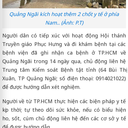
Quảng Ngãi kích hoạt thêm 2 chốt y tế ở phía
Nam.. (Ảnh: P.T)
Người dân có tiếp xúc với hoạt động Hội thánh
Truyền giáo Phục Hưng và đi khám bệnh tại các
bệnh viện đã ghi nhận ca bệnh ở TP.HCM về
Quảng Ngãi trong 14 ngày qua, chủ động liên hệ
Trung tâm Kiểm soát Bệnh tật tỉnh (64 Bùi Thị
Xuân, TP Quảng Ngãi; số điện thoại: 0914021022)
để được hướng dẫn xét nghiệm.
Người về từ TP.HCM thực hiện các biện pháp y tế
kịp thời; tự theo dõi sức khỏe, nếu có biểu hiện
ho, sốt, cúm chủ động liên hệ đến các cơ sở y tế
để được hướng dẫn.