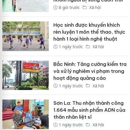
8 giờ trước
Xã hội
Học sinh được khuyến khích
rèn luyện 1 môn thể thao, thực
hành 1 loại hình nghệ thuật
1 ngày trước
Xã hội
Bắc Ninh: Tăng cường kiểm tra
và xử lý nghiêm vi phạm trong
hoạt động quảng cáo
1 ngày trước
Xã hội
Sơn La: Thu nhận thành công
1.664 mẫu sinh phẩm ADN của
thân nhân liệt sĩ
1 ngày trước
Xã hội