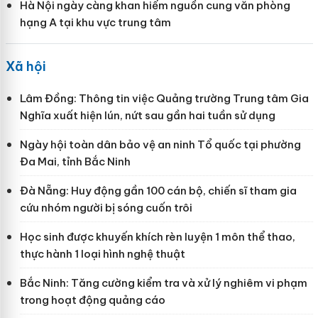
Hà Nội ngày càng khan hiếm nguồn cung văn phòng
hạng A tại khu vực trung tâm
Xã hội
Lâm Đồng: Thông tin việc Quảng trường Trung tâm Gia
Nghĩa xuất hiện lún, nứt sau gần hai tuần sử dụng
Ngày hội toàn dân bảo vệ an ninh Tổ quốc tại phường
Đa Mai, tỉnh Bắc Ninh
Đà Nẵng: Huy động gần 100 cán bộ, chiến sĩ tham gia
cứu nhóm người bị sóng cuốn trôi
Học sinh được khuyến khích rèn luyện 1 môn thể thao,
thực hành 1 loại hình nghệ thuật
Bắc Ninh: Tăng cường kiểm tra và xử lý nghiêm vi phạm
trong hoạt động quảng cáo