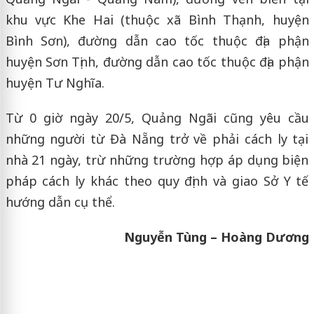
khu vực Khe Hai (thuộc xã Bình Thạnh, huyện
Bình Sơn), đường dẫn cao tốc thuộc địa phận
huyện Sơn Tịnh, đường dẫn cao tốc thuộc địa phận
huyện Tư Nghĩa.
Từ 0 giờ ngày 20/5, Quảng Ngãi cũng yêu cầu
những người từ Đà Nẵng trở về phải cách ly tại
nhà 21 ngày, trừ những trường hợp áp dụng biện
pháp cách ly khác theo quy định và giao Sở Y tế
hướng dẫn cụ thể.
Nguyễn Tùng – Hoàng Dương