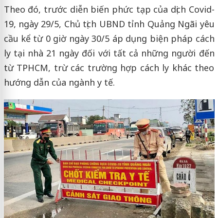
Theo đó, trước diễn biến phức tạp của dịch Covid-
19, ngày 29/5, Chủ tịch UBND tỉnh Quảng Ngãi yêu
cầu kể từ 0 giờ ngày 30/5 áp dụng biện pháp cách
ly tại nhà 21 ngày đối với tất cả những người đến
từ TPHCM, trừ các trường hợp cách ly khác theo
hướng dẫn của ngành y tế.