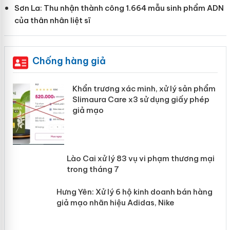
Sơn La: Thu nhận thành công 1.664 mẫu sinh phẩm ADN
của thân nhân liệt sĩ
Chống hàng giả
ản
Khẩn trương xác minh, xử lý sản phẩm
Slimaura Care x3 sử dụng giấy phép
giả mạo
 án
Lào Cai xử lý 83 vụ vi phạm thương
n
mại trong tháng 7
Hưng Yên: Xử lý 6 hộ kinh doanh bán