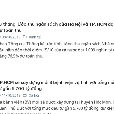
0 tháng: Ước thu ngân sách của Hà Nội và TP. HCM đ
ự toán thu
30/10/2018
Kinh tế
heo Tổng cục Thống kê ước tính, tổng thu ngân sách Nhà n
ầu năm đến thời điểm 15/10 của cả nước đạt 1.009 nghìn tỷ 
ằng 76,5% dự toán thu.
P.HCM sẽ xây dựng mới 3 bệnh viện vệ tinh với tổng m
ư gần 5.700 tỷ đồng
11/10/2018
Xã hội
a bệnh viện (BV) mới sẽ được xây dựng tại huyện Hóc Môn, 
uận Thủ Đức với tổng mức đầu tư gần 5.700 tỷ đồng, dự kiệ