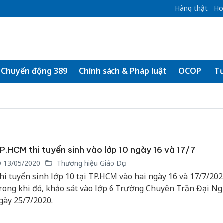
Hàng thật
Ho
Chuyển động 389
Chính sách & Pháp luật
OCOP
Tư
P.HCM thi tuyển sinh vào lớp 10 ngày 16 và 17/7
13/05/2020
Thương hiệu Giáo Dục
hi tuyển sinh lớp 10 tại TP.HCM vào hai ngày 16 và 17/7/202
rong khi đó, khảo sát vào lớp 6 Trường Chuyên Trần Đại Ng
gày 25/7/2020.