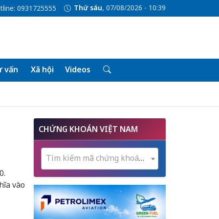
Thứ sáu
, 07/08/2026 - 10:39
tline: 0931725555
 vấn
Xã hội
Videos
CHỨNG KHOÁN VIỆT NAM
Tìm kiếm mã chứng khoán...
0.
hĩa vào