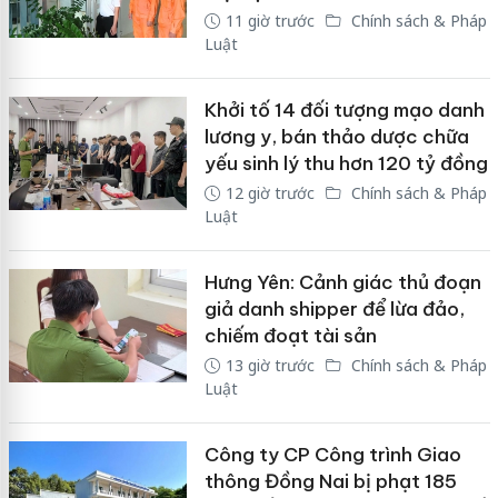
11 giờ trước
Chính sách & Pháp
Luật
Khởi tố 14 đối tượng mạo danh
lương y, bán thảo dược chữa
yếu sinh lý thu hơn 120 tỷ đồng
12 giờ trước
Chính sách & Pháp
Luật
Hưng Yên: Cảnh giác thủ đoạn
giả danh shipper để lừa đảo,
chiếm đoạt tài sản
13 giờ trước
Chính sách & Pháp
Luật
Công ty CP Công trình Giao
thông Đồng Nai bị phạt 185