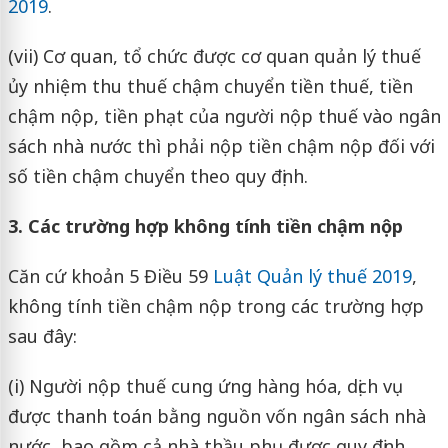
2019
.
(vii) Cơ quan, tổ chức được cơ quan quản lý thuế
ủy nhiệm thu thuế chậm chuyển tiền thuế, tiền
chậm nộp, tiền phạt của người nộp thuế vào ngân
sách nhà nước thì phải nộp tiền chậm nộp đối với
số tiền chậm chuyển theo quy định.
3. Các trường hợp không tính tiền chậm nộp
Căn cứ khoản 5 Điều 59
Luật Quản lý thuế 2019
,
không tính tiền chậm nộp trong các trường hợp
sau đây:
(i) Người nộp thuế cung ứng hàng hóa, dịch vụ
được thanh toán bằng nguồn vốn ngân sách nhà
nước, bao gồm cả nhà thầu phụ được quy định