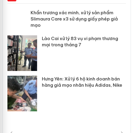
ản
Khẩn trương xác minh, xử lý sản phẩm
Slimaura Care x3 sử dụng giấy phép
giả mạo
 án
Lào Cai xử lý 83 vụ vi phạm thương
n
mại trong tháng 7
Hưng Yên: Xử lý 6 hộ kinh doanh bán
hàng giả mạo nhãn hiệu Adidas, Nike