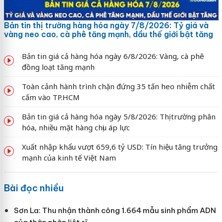
Bản tin thị trường hàng hóa ngày 7/8/2026: Tỷ giá và
vàng neo cao, cà phê tăng mạnh, dầu thế giới bật tăng
Bản tin giá cả hàng hóa ngày 6/8/2026: Vàng, cà phê
đồng loạt tăng mạnh
Toàn cảnh hành trình chặn đứng 35 tấn heo nhiễm chất
cấm vào TP.HCM
Bản tin giá cả hàng hóa ngày 5/8/2026: Thị trường phân
hóa, nhiều mặt hàng chịu áp lực
Xuất nhập khẩu vượt 659,6 tỷ USD: Tín hiệu tăng trưởng
mạnh của kinh tế Việt Nam
Bài đọc nhiều
Sơn La: Thu nhận thành công 1.664 mẫu sinh phẩm ADN