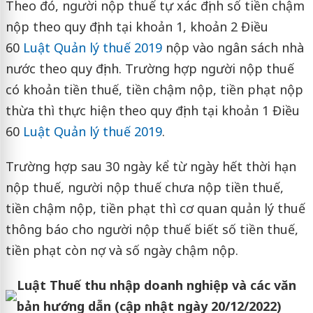
Theo đó, người nộp thuế tự xác định số tiền chậm
nộp theo quy định tại khoản 1, khoản 2 Điều
60
Luật Quản lý thuế 2019
nộp vào ngân sách nhà
nước theo quy định. Trường hợp người nộp thuế
có khoản tiền thuế, tiền chậm nộp, tiền phạt nộp
thừa thì thực hiện theo quy định tại khoản 1 Điều
60
Luật Quản lý thuế 2019
.
Trường hợp sau 30 ngày kể từ ngày hết thời hạn
nộp thuế, người nộp thuế chưa nộp tiền thuế,
tiền chậm nộp, tiền phạt thì cơ quan quản lý thuế
thông báo cho người nộp thuế biết số tiền thuế,
tiền phạt còn nợ và số ngày chậm nộp.
Luật Thuế thu nhập doanh nghiệp và các văn
bản hướng dẫn (cập nhật ngày 20/12/2022)