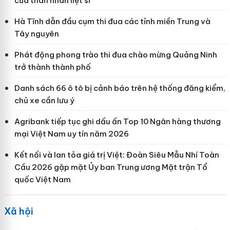
của thân nhân liệt sĩ
Hà Tĩnh dẫn đầu cụm thi đua các tỉnh miền Trung và
Tây nguyên
Phát động phong trào thi đua chào mừng Quảng Ninh
trở thành thành phố
Danh sách 66 ô tô bị cảnh báo trên hệ thống đăng kiểm,
chủ xe cần lưu ý
Agribank tiếp tục ghi dấu ấn Top 10 Ngân hàng thương
mại Việt Nam uy tín năm 2026
Kết nối và lan tỏa giá trị Việt: Đoàn Siêu Mẫu Nhí Toàn
Cầu 2026 gặp mặt Ủy ban Trung ương Mặt trận Tổ
quốc Việt Nam
Xã hội