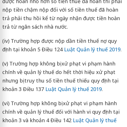
được hoàn nhỏ hơn số tiền thuế đã hoàn thì phải
nộp tiền chậm nộp đối với số tiền thuế đã hoàn
trả phải thu hồi kể từ ngày nhận được tiền hoàn
trả từ ngân sách nhà nước.
(iv) Trường hợp được nộp dần tiền thuế nợ quy
định tại khoản 5 Điều 124
Luật Quản lý thuế 2019
.
(v) Trường hợp không bị xử phạt vi phạm hành
chính về quản lý thuế do hết thời hiệu xử phạt
nhưng bị truy thu số tiền thuế thiếu quy định tại
khoản 3 Điều 137
Luật Quản lý thuế 2019
.
(vi) Trường hợp không bị xử phạt vi phạm hành
chính về quản lý thuế đối với hành vi quy định tại
khoản 3 và khoản 4 Điều 142
Luật Quản lý thuế