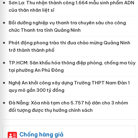
Sơn La: Thu nhận thành công 1.664 mẫu sinh phẩm ADN
của thân nhân liệt sĩ
Bồi dưỡng nghiệp vụ thanh tra chuyên sâu cho công
chức Thanh tra tỉnh Quảng Ninh
Phát động phong trào thi đua chào mừng Quảng Ninh
trở thành thành phố
TP.HCM: Sân khấu hóa thông điệp phòng, chống ma túy
tại phường An Phú Đông
Nghệ An khởi công xây dựng Trường THPT Nam Đàn 1
quy mô gần 300 tỷ đồng
Đà Nẵng: Xóa nhà tạm cho 5.757 hộ dân cho 3 nhóm
đối tượng được thụ hưởng chính sách
Chống hàng giả