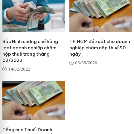
Bắc Ninh cưỡng chế hàng
TP.HCM đề xuất cho doanh
loạt doanh nghiệp chậm
nghiệp chậm nộp thuế 90
nộp thuế trong tháng
ngày
02/2022
03/08/2020
14/02/2022
Tổng cục Thuế: Doanh