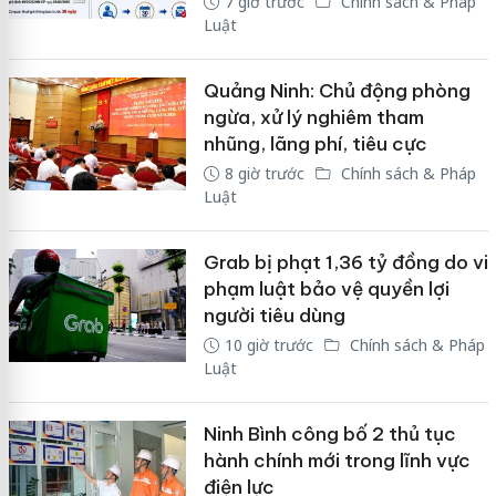
7 giờ trước
Chính sách & Pháp
Luật
Quảng Ninh: Chủ động phòng
ngừa, xử lý nghiêm tham
nhũng, lãng phí, tiêu cực
8 giờ trước
Chính sách & Pháp
Luật
Grab bị phạt 1,36 tỷ đồng do vi
phạm luật bảo vệ quyền lợi
người tiêu dùng
10 giờ trước
Chính sách & Pháp
Luật
Ninh Bình công bố 2 thủ tục
hành chính mới trong lĩnh vực
điện lực