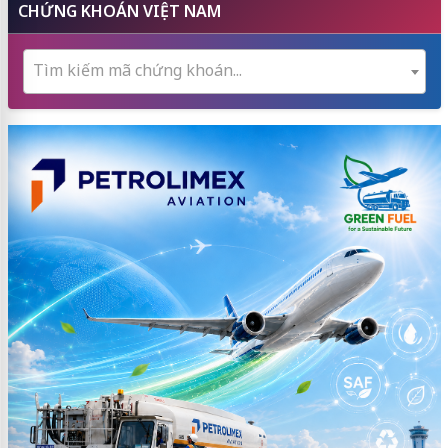
CHỨNG KHOÁN VIỆT NAM
Tìm kiếm mã chứng khoán...