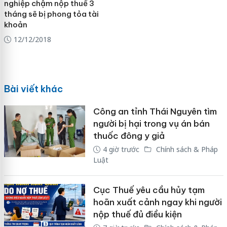
nghiệp chậm nộp thuế 3
tháng sẽ bị phong tỏa tài
khoản
12/12/2018
Bài viết khác
Công an tỉnh Thái Nguyên tìm
người bị hại trong vụ án bán
thuốc đông y giả
4 giờ trước
Chính sách & Pháp
Luật
Cục Thuế yêu cầu hủy tạm
hoãn xuất cảnh ngay khi người
nộp thuế đủ điều kiện