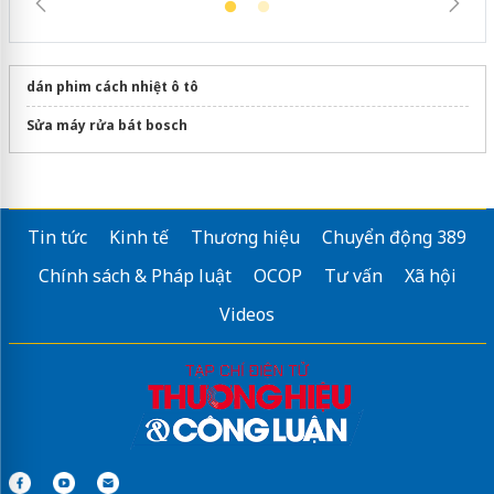
dán phim cách nhiệt ô tô
Sửa máy rửa bát bosch
Tin tức
Kinh tế
Thương hiệu
Chuyển động 389
Chính sách & Pháp luật
OCOP
Tư vấn
Xã hội
Videos