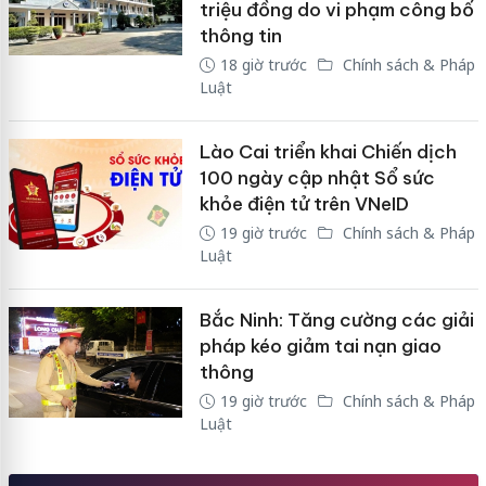
triệu đồng do vi phạm công bố
thông tin
18 giờ trước
Chính sách & Pháp
Luật
Lào Cai triển khai Chiến dịch
100 ngày cập nhật Sổ sức
khỏe điện tử trên VNeID
19 giờ trước
Chính sách & Pháp
Luật
Bắc Ninh: Tăng cường các giải
pháp kéo giảm tai nạn giao
thông
19 giờ trước
Chính sách & Pháp
Luật