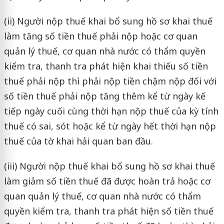
(ii) Người nộp thuế khai bổ sung hồ sơ khai thuế
làm tăng số tiền thuế phải nộp hoặc cơ quan
quản lý thuế, cơ quan nhà nước có thẩm quyền
kiểm tra, thanh tra phát hiện khai thiếu số tiền
thuế phải nộp thì phải nộp tiền chậm nộp đối với
số tiền thuế phải nộp tăng thêm kể từ ngày kế
tiếp ngày cuối cùng thời hạn nộp thuế của kỳ tính
thuế có sai, sót hoặc kể từ ngày hết thời hạn nộp
thuế của tờ khai hải quan ban đầu.
(iii) Người nộp thuế khai bổ sung hồ sơ khai thuế
làm giảm số tiền thuế đã được hoàn trả hoặc cơ
quan quản lý thuế, cơ quan nhà nước có thẩm
quyền kiểm tra, thanh tra phát hiện số tiền thuế