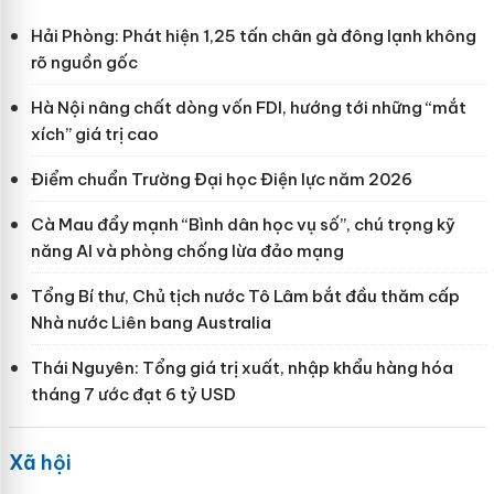
Hải Phòng: Phát hiện 1,25 tấn chân gà đông lạnh không
rõ nguồn gốc
Hà Nội nâng chất dòng vốn FDI, hướng tới những “mắt
xích” giá trị cao
Điểm chuẩn Trường Đại học Điện lực năm 2026
Cà Mau đẩy mạnh “Bình dân học vụ số”, chú trọng kỹ
năng AI và phòng chống lừa đảo mạng
Tổng Bí thư, Chủ tịch nước Tô Lâm bắt đầu thăm cấp
Nhà nước Liên bang Australia
Thái Nguyên: Tổng giá trị xuất, nhập khẩu hàng hóa
tháng 7 ước đạt 6 tỷ USD
Xã hội