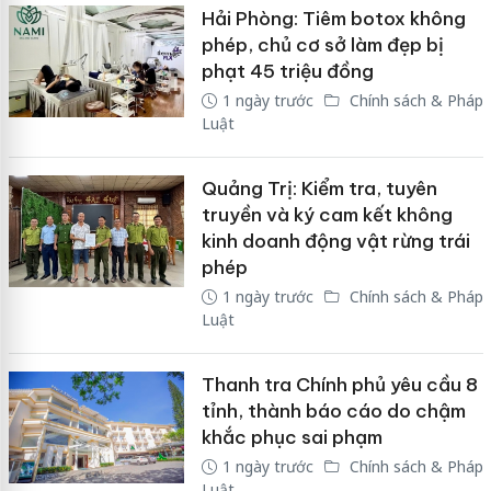
Hải Phòng: Tiêm botox không
phép, chủ cơ sở làm đẹp bị
phạt 45 triệu đồng
1 ngày trước
Chính sách & Pháp
Luật
Quảng Trị: Kiểm tra, tuyên
truyền và ký cam kết không
kinh doanh động vật rừng trái
phép
1 ngày trước
Chính sách & Pháp
Luật
Thanh tra Chính phủ yêu cầu 8
tỉnh, thành báo cáo do chậm
khắc phục sai phạm
1 ngày trước
Chính sách & Pháp
Luật