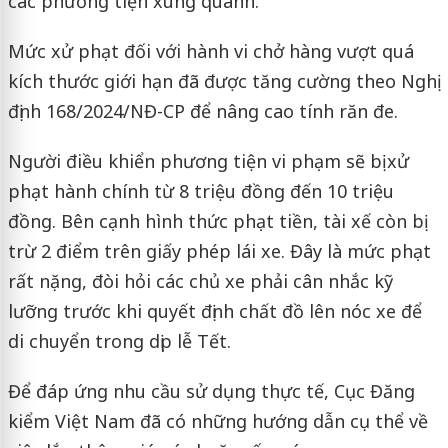
các phương tiện xung quanh.
Mức xử phạt đối với hành vi chở hàng vượt quá
kích thước giới hạn đã được tăng cường theo Nghị
định 168/2024/NĐ-CP để nâng cao tính răn đe.
Người điều khiển phương tiện vi phạm sẽ bị xử
phạt hành chính từ 8 triệu đồng đến 10 triệu
đồng. Bên cạnh hình thức phạt tiền, tài xế còn bị
trừ 2 điểm trên giấy phép lái xe. Đây là mức phạt
rất nặng, đòi hỏi các chủ xe phải cân nhắc kỹ
lưỡng trước khi quyết định chất đồ lên nóc xe để
di chuyển trong dịp lễ Tết.
Để đáp ứng nhu cầu sử dụng thực tế, Cục Đăng
kiểm Việt Nam đã có những hướng dẫn cụ thể về