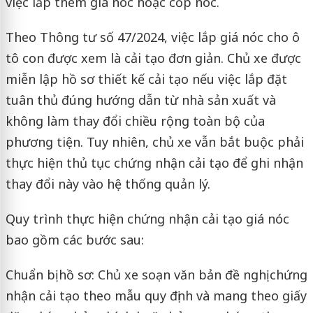
việc lắp thêm giá nóc hoặc cốp nóc.
Theo Thông tư số 47/2024, việc lắp giá nóc cho ô
tô con được xem là cải tạo đơn giản. Chủ xe được
miễn lập hồ sơ thiết kế cải tạo nếu việc lắp đặt
tuân thủ đúng hướng dẫn từ nhà sản xuất và
không làm thay đổi chiều rộng toàn bộ của
phương tiện. Tuy nhiên, chủ xe vẫn bắt buộc phải
thực hiện thủ tục chứng nhận cải tạo để ghi nhận
thay đổi này vào hệ thống quản lý.
Quy trình thực hiện chứng nhận cải tạo giá nóc
bao gồm các bước sau:
Chuẩn bị hồ sơ: Chủ xe soạn văn bản đề nghị chứng
nhận cải tạo theo mẫu quy định và mang theo giấy