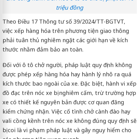
triệu đồng
Theo Điều 17 Thông tư số 39/2024/TT-BGTVT,
việc xếp hàng hóa trên phương tiện giao thông
phải tuân thủ nghiêm ngặt các giới hạn về kích
thước nhằm đảm bảo an toàn.
Đối với ô tô chở người, pháp luật quy định không
được phép xếp hàng hóa hay hành lý nhô ra quá
kích thước bao ngoài của xe. Đặc biệt, hành vi xếp
đồ đạc trên nóc xe bị nghiêm cấm, trừ trường hợp
xe có thiết kế nguyên bản được cơ quan đăng
kiểm chứng nhận. Việc cố tình chở cành đào hay
vali cồng kềnh trên nóc xe không đúng quy định sẽ
bị coi là vi phạm pháp luật và gây nguy hiểm cho