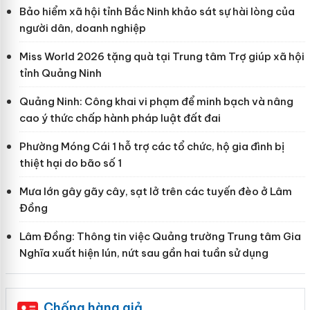
Bảo hiểm xã hội tỉnh Bắc Ninh khảo sát sự hài lòng của
người dân, doanh nghiệp
Miss World 2026 tặng quà tại Trung tâm Trợ giúp xã hội
tỉnh Quảng Ninh
Quảng Ninh: Công khai vi phạm để minh bạch và nâng
cao ý thức chấp hành pháp luật đất đai
Phường Móng Cái 1 hỗ trợ các tổ chức, hộ gia đình bị
thiệt hại do bão số 1
Mưa lớn gây gãy cây, sạt lở trên các tuyến đèo ở Lâm
Đồng
Lâm Đồng: Thông tin việc Quảng trường Trung tâm Gia
Nghĩa xuất hiện lún, nứt sau gần hai tuần sử dụng
Chống hàng giả