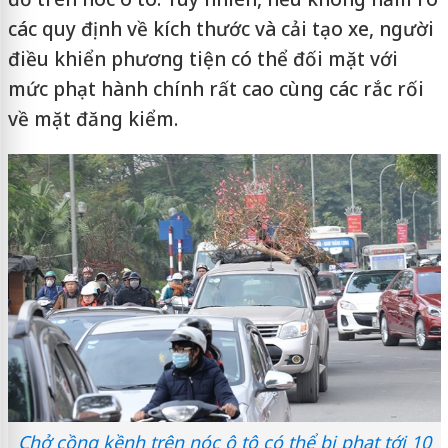
các quy định về kích thước và cải tạo xe, người
điều khiển phương tiện có thể đối mặt với
mức phạt hành chính rất cao cùng các rắc rối
về mặt đăng kiểm.
Chở cồng kềnh trên nóc ô tô có thể bị phạt tới 10