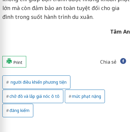
lớn mà còn đảm bảo an toàn tuyệt đối cho gia
đình trong suốt hành trình du xuân.
Tâm An
Chia sẻ
Print
người điều khiển phương tiện
chở đồ và lắp giá nóc ô tô
mức phạt nặng
đăng kiểm