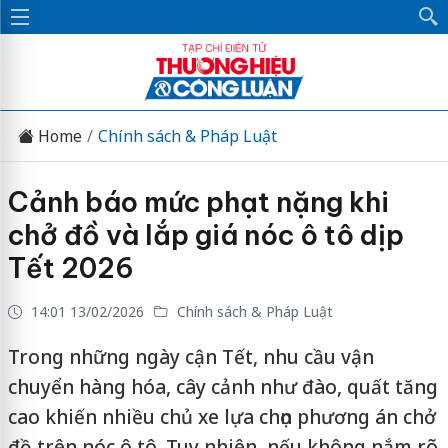
Home
Chính sách & Pháp Luật
Cảnh báo mức phạt nặng khi
chở đồ và lắp giá nóc ô tô dịp
Tết 2026
14:01 13/02/2026
Chính sách & Pháp Luật
Trong những ngày cận Tết, nhu cầu vận
chuyển hàng hóa, cây cảnh như đào, quất tăng
cao khiến nhiều chủ xe lựa chọn phương án chở
đồ trên nóc ô tô. Tuy nhiên, nếu không nắm rõ