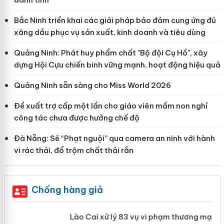
Bắc Ninh triển khai các giải pháp bảo đảm cung ứng đủ
xăng dầu phục vụ sản xuất, kinh doanh và tiêu dùng
Quảng Ninh: Phát huy phẩm chất "Bộ đội Cụ Hồ", xây
dựng Hội Cựu chiến binh vững mạnh, hoạt động hiệu quả
Quảng Ninh sẵn sàng cho Miss World 2026
Đề xuất trợ cấp một lần cho giáo viên mầm non nghỉ
công tác chưa được hưởng chế độ
Đà Nẵng: Sẽ “Phạt nguội” qua camera an ninh với hành
vi rác thải, đổ trộm chất thải rắn
Chống hàng giả
 án
Lào Cai xử lý 83 vụ vi phạm thương