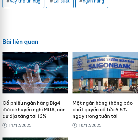
vay thẻ tín dụng
Lãi suất
ngân hàng
Bài liên quan
Cổ phiếu ngân hàng Big4
Một ngân hàng thông báo
được khuyến nghị MUA, còn
chốt quyền cổ tức 6,5%
dư địa tăng tới 16%
ngay trong tuần tới
11/12/2025
10/12/2025