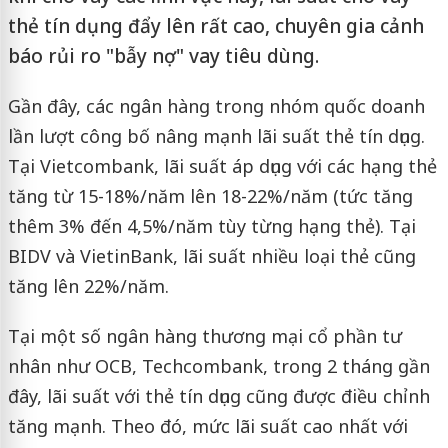
thẻ tín dụng đẩy lên rất cao, chuyên gia cảnh
báo rủi ro "bẫy nợ" vay tiêu dùng.
Gần đây, các ngân hàng trong nhóm quốc doanh
lần lượt công bố nâng mạnh lãi suất thẻ tín dụng.
Tại Vietcombank, lãi suất áp dụng với các hạng thẻ
tăng từ 15-18%/năm lên 18-22%/năm (tức tăng
thêm 3% đến 4,5%/năm tùy từng hạng thẻ). Tại
BIDV và VietinBank, lãi suất nhiều loại thẻ cũng
tăng lên 22%/năm.
Tại một số ngân hàng thương mại cổ phần tư
nhân như OCB, Techcombank, trong 2 tháng gần
đây, lãi suất với thẻ tín dụng cũng được điều chỉnh
tăng mạnh. Theo đó, mức lãi suất cao nhất với