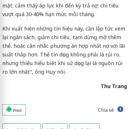
mặt; cảm thấy áp lực khi đến kỳ trả nợ; chi tiêu
vượt quá 30-40% hạn mức mỗi tháng.
Khi xuất hiện những tín hiệu này, cần lập tức xem
lại ngân sách, giảm chi tiêu, tạm dừng mở thêm
thẻ, hoặc cân nhắc phương án hợp nhất nợ với lãi
suất thấp hơn. Thẻ tín dụng không phải là rủi ro,
nhưng thiếu hiểu biết khi sử dụng lại là nguồn rủi
ro lớn nhất", ông Huy nói.
Thu Trang
Chia sẻ
Print