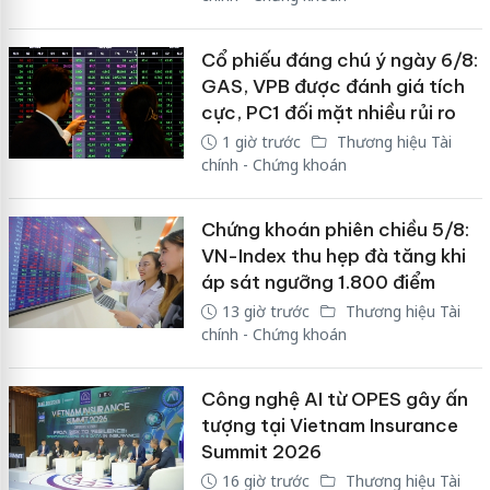
Cổ phiếu đáng chú ý ngày 6/8:
GAS, VPB được đánh giá tích
cực, PC1 đối mặt nhiều rủi ro
1 giờ trước
Thương hiệu Tài
chính - Chứng khoán
Chứng khoán phiên chiều 5/8:
VN-Index thu hẹp đà tăng khi
áp sát ngưỡng 1.800 điểm
13 giờ trước
Thương hiệu Tài
chính - Chứng khoán
Công nghệ AI từ OPES gây ấn
tượng tại Vietnam Insurance
Summit 2026
16 giờ trước
Thương hiệu Tài