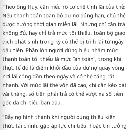
Theo ông Huy, cần hiểu rõ cơ chế tính lãi của thẻ:
Nếu thanh toán toàn bộ dư nợ đúng hạn, chủ thẻ
được hưởng thời gian miễn lãi. Nhưng chỉ cần trả
không đủ, hay chỉ trả mức tối thiểu, toàn bộ giao
dịch phát sinh trong kỳ có thể bị tính lãi từ ngày
đầu tiên. Phần lớn người dùng hiểu nhầm mức
thanh toán tối thiểu là mức “an toàn”, trong khi
thực tế đó là điểm khởi đầu của dư nợ quay vòng -
nơi lãi cộng dồn theo ngày và có thể tăng rất
nhanh. Với mức lãi thẻ vốn đã cao, chỉ cần kéo dài
vài tháng, số tiền phải trả có thể vượt xa số tiền
gốc đã chi tiêu ban đầu.
"Bẫy nợ hình thành khi người dùng thiếu kiến
thức tài chính, gặp áp lực chi tiêu, hoặc tin tưởng