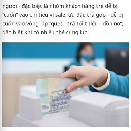
người - đặc biệt là nhóm khách hàng trẻ dễ bị
“cuốn” vào chi tiêu vì sale, ưu đãi, trả góp - dễ bị
cuốn vào vòng lặp “quẹt - trả tối thiểu - dồn nợ”,
đặc biệt khi có nhiều thẻ cùng lúc.