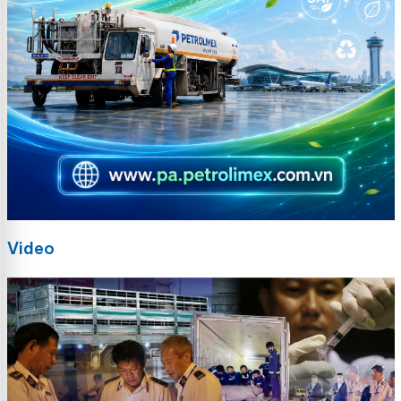
Video