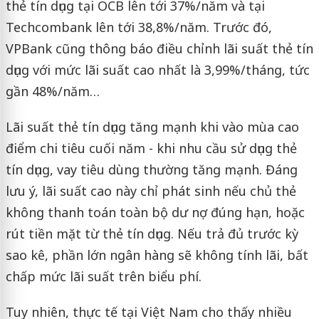
thẻ tín dụng tại OCB lên tới 37%/năm và tại
Techcombank lên tới 38,8%/năm. Trước đó,
VPBank cũng thông báo điều chỉnh lãi suất thẻ tín
dụng với mức lãi suất cao nhất là 3,99%/tháng, tức
gần 48%/năm…
Lãi suất thẻ tín dụng tăng mạnh khi vào mùa cao
điểm chi tiêu cuối năm - khi nhu cầu sử dụng thẻ
tín dụng, vay tiêu dùng thường tăng mạnh. Đáng
lưu ý, lãi suất cao này chỉ phát sinh nếu chủ thẻ
không thanh toán toàn bộ dư nợ đúng hạn, hoặc
rút tiền mặt từ thẻ tín dụng. Nếu trả đủ trước kỳ
sao kê, phần lớn ngân hàng sẽ không tính lãi, bất
chấp mức lãi suất trên biểu phí.
Tuy nhiên, thực tế tại Việt Nam cho thấy nhiều