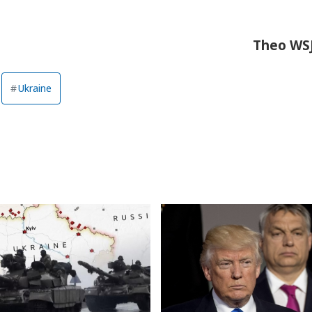
Theo WS
Ukraine