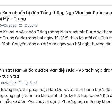
hại tron
bán bìn
Moyuum
 Kinh chuẩn bị đón Tổng thống Nga Vladimir Putin sau
ị Mỹ - Trung
An Gian
6/05/2026
Quốc tế
chủ mưu
n Kremlin xác nhận Tổng thống Nga Vladimir Putin sẽ thăm
bán hàng
c Trung Quốc trong hai ngày 19-20/5 theo lời mời của Chủ tị
Quốc ra
 Bình. Chuyến công du diễn ra ngay sau hội nghị thượng đỉn
ng tại Bắc Kinh, trong bối cảnh quan hệ giữa các cường quốc
 thu hút sự quan tâm của dư luận quốc tế.
h sát Hàn Quốc đưa xe van điện Kia PV5 tích hợp dron
 tuần tra
3/05/2026
Quốc tế
 lượng thực thi pháp luật Hàn Quốc vừa tiến hành bước độ
ng công nghệ tuần tra khi chính thức ký kết hợp tác với Kia 
ển mẫu xe điện PV5 chuyên dụng. Phương tiện mới này không
 chiếc xe tuần tra thông thường, mà còn đóng vai trò là một