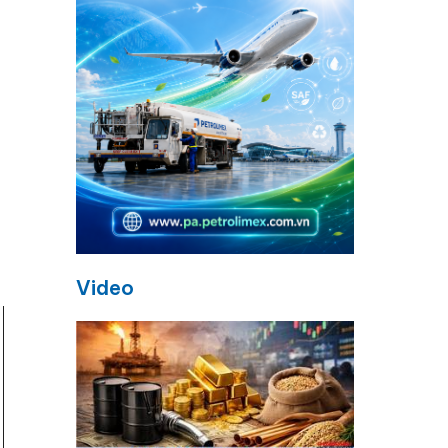
g
Video