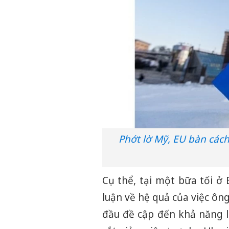
Phớt lờ Mỹ, EU bàn cách 
Cụ thể, tại một bữa tối ở 
luận về hệ quả của việc ôn
đầu đề cập đến khả năng l