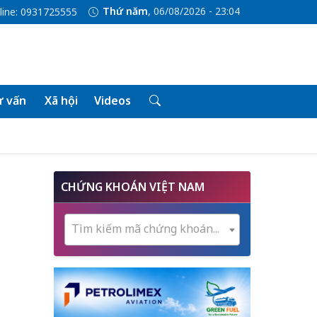
Thứ năm
, 06/08/2026 - 23:04
line: 0931725555
 vấn
Xã hội
Videos
CHỨNG KHOÁN VIỆT NAM
Tìm kiếm mã chứng khoán...