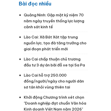
Bài đọc nhiều
Quảng Ninh: Gặp mặt kỷ niệm 70
năm ngày truyền thống lực lượng
cảnh sát kinh tế
Lào Cai: Xã Bát Xát tập trung
nguồn lực, tạo đà tăng trưởng cho
giai đoạn phát triển mới
Lào Cai chấp thuận chủ trương
đầu tư 3 dự án bãi đỗ xe tại Sa Pa
Lào Cai hỗ trợ 250.000
đồng/người/ngày cho người dân
sơ tán khỏi vùng thiên tai
Khởi động Chương trình xét chọn
"Doanh nghiệp đạt chuẩn Văn hóa
Kinh doanh Việt Nam năm 2026"