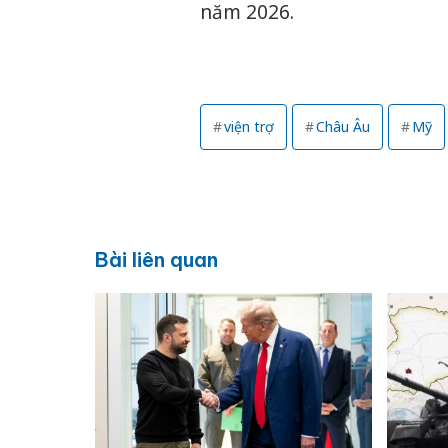
năm 2026.
viện trợ
Châu Âu
Mỹ
Bài liên quan