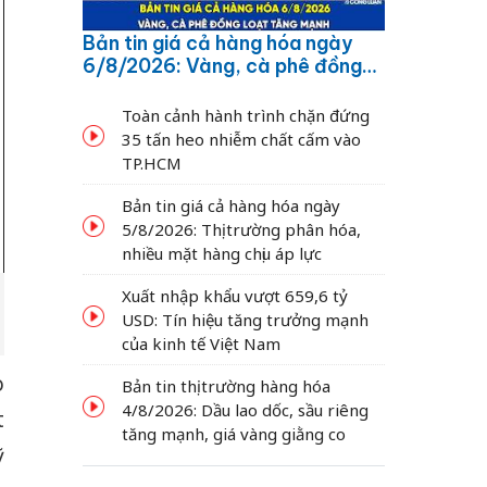
Bản tin giá cả hàng hóa ngày
6/8/2026: Vàng, cà phê đồng
loạt tăng mạnh
Toàn cảnh hành trình chặn đứng
35 tấn heo nhiễm chất cấm vào
TP.HCM
Bản tin giá cả hàng hóa ngày
5/8/2026: Thị trường phân hóa,
nhiều mặt hàng chịu áp lực
Xuất nhập khẩu vượt 659,6 tỷ
USD: Tín hiệu tăng trưởng mạnh
của kinh tế Việt Nam
o
Bản tin thị trường hàng hóa
4/8/2026: Dầu lao dốc, sầu riêng
t
tăng mạnh, giá vàng giằng co
ỹ