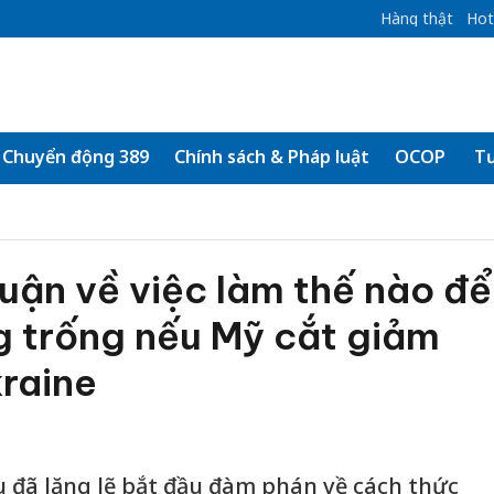
Hàng thật
Hot
Chuyển động 389
Chính sách & Pháp luật
OCOP
Tư
uận về việc làm thế nào để
g trống nếu Mỹ cắt giảm
kraine
 đã lặng lẽ bắt đầu đàm phán về cách thức