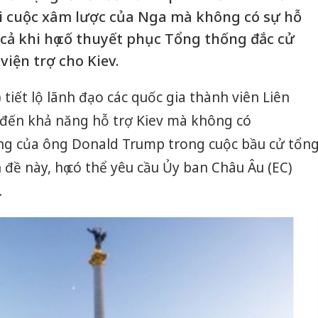
ại cuộc xâm lược của Nga mà không có sự hỗ
cả khi họ cố thuyết phục Tổng thống đắc cử
iện trợ cho Kiev.
 tiết lộ lãnh đạo các quốc gia thành viên Liên
 đến khả năng hỗ trợ Kiev mà không có
ng của ông Donald Trump trong cuộc bầu cử tổn
đề này, họ có thể yêu cầu Ủy ban Châu Âu (EC)
.