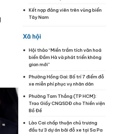
Kết nạp đảng viên trên vùng biển
Tây Nam
J
Xã hội
Hội thảo “Miền trầm tích văn hoá
biển Đầm Hà và phát triển không
gian mới”
Phường Hồng Gai: Bố trí 7 điểm đỗ
xe miễn phí phục vụ nhân dân
Phường Tam Thắng (TP HCM):
Trao Giấy CNQSDĐ cho Thiền viện
Bồ Đề
Lào Cai chấp thuận chủ trương
đầu tư 3 dự án bãi đỗ xe tại Sa Pa