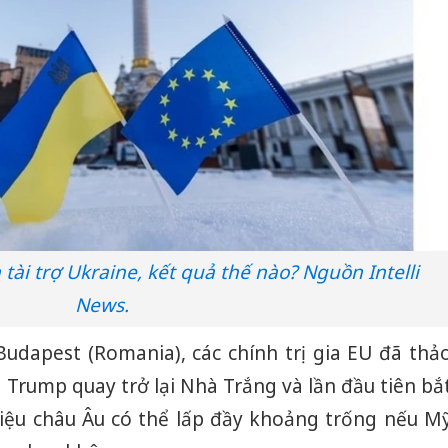
tài trợ Ukraine, kết quả thế nào? Nguồn Intelli
News.
Budapest (Romania), các chính trị gia EU đã thả
g Trump quay trở lại Nhà Trắng và lần đầu tiên bắ
iệu châu Âu có thể lấp đầy khoảng trống nếu M