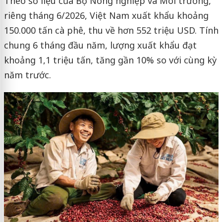
Theo số liệu của Bộ Nông nghiệp và Môi trường,
riêng tháng 6/2026, Việt Nam xuất khẩu khoảng
150.000 tấn cà phê, thu về hơn 552 triệu USD. Tính
chung 6 tháng đầu năm, lượng xuất khẩu đạt
khoảng 1,1 triệu tấn, tăng gần 10% so với cùng kỳ
năm trước.