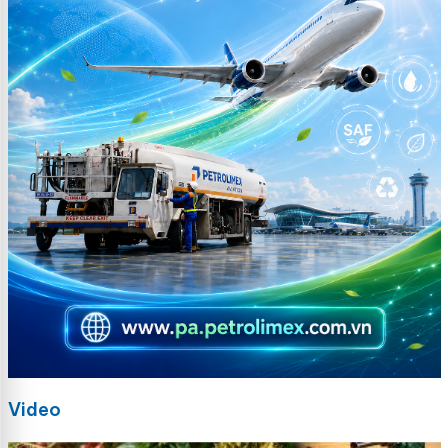
Video