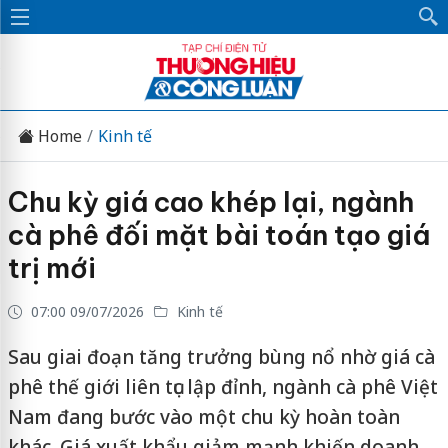
Home
Kinh tế
Chu kỳ giá cao khép lại, ngành
cà phê đối mặt bài toán tạo giá
trị mới
07:00 09/07/2026
Kinh tế
Sau giai đoạn tăng trưởng bùng nổ nhờ giá cà
phê thế giới liên tục lập đỉnh, ngành cà phê Việt
Nam đang bước vào một chu kỳ hoàn toàn
khác. Giá xuất khẩu giảm mạnh khiến doanh