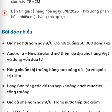
cấm vào TP.HCM
Bản tin giá cả hàng hóa ngày 5/8/2026: Thị trường phân
hóa, nhiều mặt hàng chịu áp lực
Bài đọc nhiều
Giá heo hơi hôm nay 9/8: Có nơi xuống 58.000 đồng/kg
Australia - New Zealand mở thêm dư địa cho hàng Việt
và dòng vốn đầu tư
Nâng chuẩn thị trường hàng hóa bằng dữ liệu và quản
trị rủi ro
Lạng Sơn tăng tốc để thu hẹp khoảng cách mục tiêu
tăng trưởng
Giá cà phê hôm nay 9/8: Trong nước tiếp tục giảm