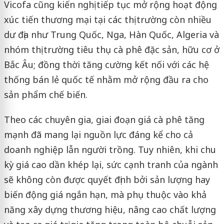
Vicofa cũng kiến nghị tiếp tục mở rộng hoạt động
xúc tiến thương mại tại các thị trường còn nhiều
dư địa như Trung Quốc, Nga, Hàn Quốc, Algeria và
nhóm thị trường tiêu thụ cà phê đặc sản, hữu cơ ở
Bắc Âu; đồng thời tăng cường kết nối với các hệ
thống bán lẻ quốc tế nhằm mở rộng đầu ra cho
sản phẩm chế biến.
Theo các chuyên gia, giai đoạn giá cà phê tăng
mạnh đã mang lại nguồn lực đáng kể cho cả
doanh nghiệp lẫn người trồng. Tuy nhiên, khi chu
kỳ giá cao dần khép lại, sức cạnh tranh của ngành
sẽ không còn được quyết định bởi sản lượng hay
biến động giá ngắn hạn, mà phụ thuộc vào khả
năng xây dựng thương hiệu, nâng cao chất lượng