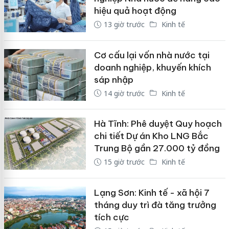
hiệu quả hoạt động
13 giờ trước
Kinh tế
Cơ cấu lại vốn nhà nước tại
doanh nghiệp, khuyến khích
sáp nhập
14 giờ trước
Kinh tế
Hà Tĩnh: Phê duyệt Quy hoạch
chi tiết Dự án Kho LNG Bắc
Trung Bộ gần 27.000 tỷ đồng
15 giờ trước
Kinh tế
Lạng Sơn: Kinh tế - xã hội 7
tháng duy trì đà tăng trưởng
tích cực