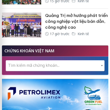
15 giờ trước
Kinh tế
Quảng Trị mở hướng phát triển
công nghiệp vật liệu bán dẫn,
công nghệ cao
17 giờ trước
Kinh tế
CHỨNG KHOÁN VIỆT NAM
Tìm kiếm mã chứng khoán...