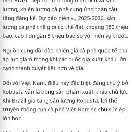
biết Brazil tiếp tục mở rộng diện tích và sản
lượng, khiến lượng cà phê cung ứng toàn cầu
tăng đáng kể. Dự báo niên vụ 2025-2026, sản
lượng cà phê thế giới có thể đạt khoảng 180 triệu
bao, cao hơn gần 8 triệu bao so với niên vụ trước.
Nguồn cung dồi dào khiến giá cà phê quốc tế chịu
áp lực giảm trong khi các quốc gia xuất khẩu lớn
cạnh tranh quyết liệt hơn về giá.
Đối với Việt Nam, điều này đặc biệt đáng chú ý bởi
Robusta vẫn là dòng sản phẩm xuất khẩu chủ lực.
Khi Brazil gia tăng sản lượng Robusta, lợi thế
truyền thống của cà phê Việt Nam sẽ chịu sức ép
lớn hơn.