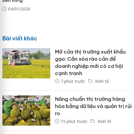
bền vững
04/01/2026
Bài viết khác
Mở cửa thị trường xuất khẩu
gạo: Cần xóa rào cản để
doanh nghiệp mới có cơ hội
cạnh tranh
7 phút trước
Kinh tế
Nâng chuẩn thị trường hàng
hóa bằng dữ liệu và quản trị rủi
ro
15 phút trước
Kinh tế