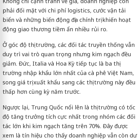
Không chỉ cạnh tranh về giá, doanh nghiệp còn
phải đối mặt với chi phí logistics, cước vận tải
biển và những biến động địa chính trị khiến hoạt
động giao thương tiềm ẩn nhiều rủi ro.
Ở góc độ thị trường, các đối tác truyền thống vẫn
duy trì vai trò quan trọng nhưng kim ngạch đều
giảm. Đức, Italia và Hoa Kỳ tiếp tục là ba thị
trường nhập khẩu lớn nhất của cà phê Việt Nam,
song giá trị xuất khẩu sang các thị trường này đều
thấp hơn cùng kỳ năm trước.
Ngược lại, Trung Quốc nổi lên là thị trường có tốc
độ tăng trưởng tích cực nhất trong nhóm các đối
tác lớn khi kim ngạch tăng trên 70%. Đây được
xem là tín hiệu cho thấy doanh nghiệp vẫn còn dư