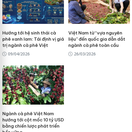
Hướng tới hệ sinh thái cà
Việt Nam từ “vựa nguyên
phê xanh lam: Tái định vị giá
liệu” đến quốc gia dẫn dắt
trị ngành cà phê Việt
ngành cà phê toàn cầu
09/04/2026
26/03/2026
Ngành cà phê Việt Nam
hướng tới cột mốc 10 tỷ USD
bằng chiến lược phát triển