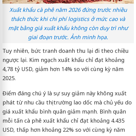
Xuất khẩu cà phê năm 2026 đứng trước nhiều
thách thức khi chi phí logistics ở mức cao và
mặt bằng giá xuất khẩu không còn duy trì như
giai đoạn trước. Ảnh minh họa.
Tuy nhiên, bức tranh doanh thu lại đi theo chiều
ngược lại. Kim ngạch xuất khẩu chỉ đạt khoảng
4,78 tỷ USD, giảm hơn 14% so với cùng kỳ năm
2025.
Điểm đáng chú ý là sự suy giảm này không xuất
phát từ nhu cầu thị trường lao dốc mà chủ yếu do
giá xuất khẩu bình quân giảm mạnh. Bình quân
mỗi tấn cà phê xuất khẩu chỉ đạt khoảng 4.435
USD, thấp hơn khoảng 22% so với cùng kỳ năm