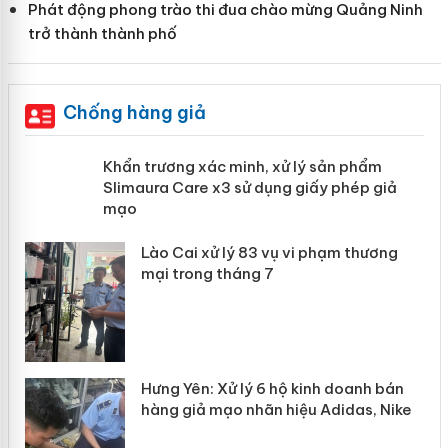
Phát động phong trào thi đua chào mừng Quảng Ninh
trở thành thành phố
Chống hàng giả
ản
Khẩn trương xác minh, xử lý sản phẩm
Slimaura Care x3 sử dụng giấy phép
giả mạo
 án
Lào Cai xử lý 83 vụ vi phạm thương
n
mại trong tháng 7
Hưng Yên: Xử lý 6 hộ kinh doanh bán