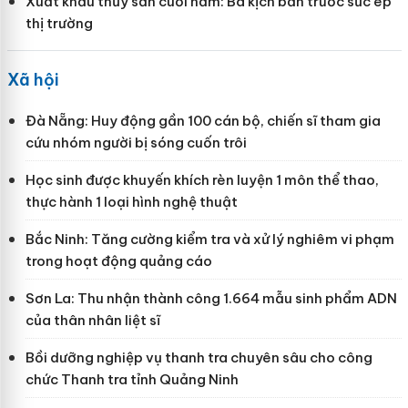
Xuất khẩu thủy sản cuối năm: Ba kịch bản trước sức ép
thị trường
Xã hội
Đà Nẵng: Huy động gần 100 cán bộ, chiến sĩ tham gia
cứu nhóm người bị sóng cuốn trôi
Học sinh được khuyến khích rèn luyện 1 môn thể thao,
thực hành 1 loại hình nghệ thuật
Bắc Ninh: Tăng cường kiểm tra và xử lý nghiêm vi phạm
trong hoạt động quảng cáo
Sơn La: Thu nhận thành công 1.664 mẫu sinh phẩm ADN
của thân nhân liệt sĩ
Bồi dưỡng nghiệp vụ thanh tra chuyên sâu cho công
chức Thanh tra tỉnh Quảng Ninh