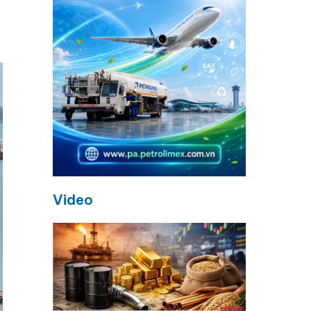
Video