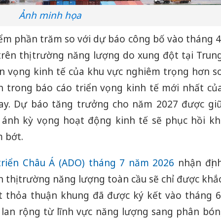
Ảnh minh họa
iểm phần trăm so với dự báo công bố vào tháng 4
rên thị trường năng lượng do xung đột tại Trun
n vọng kinh tế của khu vực nghiêm trọng hơn s
nh trong báo cáo triển vọng kinh tế mới nhất củ
y. Dự báo tăng trưởng cho năm 2027 được gi
ánh kỳ vọng hoạt động kinh tế sẽ phục hồi kh
 bớt.
triển Châu Á (ADO) tháng 7 năm 2026
nhận địn
 thị trường năng lượng toàn cầu sẽ chỉ được khắ
 thỏa thuận khung đã được ký kết vào tháng 6
 lan rộng từ lĩnh vực năng lượng sang phân bón