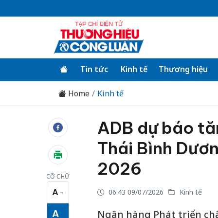
Tin tức
Kinh tế
Thương hiệu
Home
Kinh tế
ADB dự báo tă
Thái Bình Dươ
2026
CỠ CHỮ
A
06:43 09/07/2026
Kinh tế
−
Cỡ chữ nhỏ
A
Ngân hàng Phát triển châ