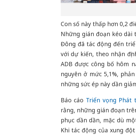
Con số này thấp hơn 0,2 đ
Những gián đoạn kéo dài t
Đông đã tác động đến triể
với dự kiến, theo nhận đị
ADB được công bố hôm na
nguyên ở mức 5,1%, phản 
những sức ép này dần giảm
Báo cáo
Triển vọng Phát 
rằng, những gián đoạn trên
phục dần dần, mặc dù một
Khi tác động của xung đột