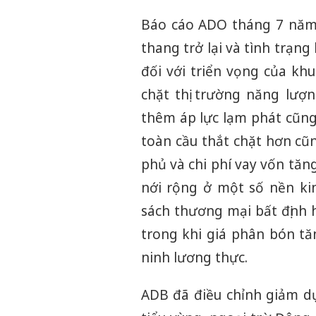
Báo cáo ADO tháng 7 năm 
thang trở lại và tình trạng 
đối với triển vọng của kh
chặt thị trường năng lượn
thêm áp lực lạm phát cũng 
toàn cầu thắt chặt hơn cũng
phủ và chi phí vay vốn tăn
nới rộng ở một số nền ki
sách thương mại bất định 
trong khi giá phân bón tă
ninh lương thực.
ADB đã điều chỉnh giảm d