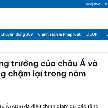
Hàng thật
Ho
Chuyển động 389
Chính sách & Pháp luật
OCOP
Tư
ng trưởng của châu Á và
ng chậm lại trong năm
u Á (ADB) đã điều chỉnh giảm dự báo tăng