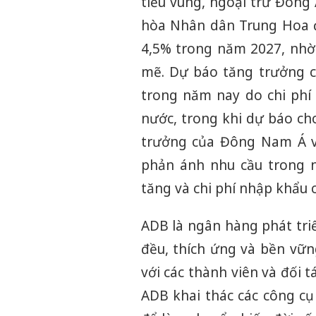
tiểu vùng, ngoại trừ Đông
hòa Nhân dân Trung Hoa 
4,5% trong năm 2027, nhờ 
mẽ. Dự báo tăng trưởng c
trong năm nay do chi phí
nước, trong khi dự báo ch
trưởng của Đông Nam Á v
phản ánh nhu cầu trong n
tăng và chi phí nhập khẩu 
ADB là ngân hàng phát tr
đều, thích ứng và bền vữn
với các thành viên và đối 
ADB khai thác các công cụ 