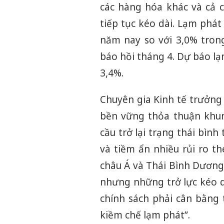
các hàng hóa khác và cả 
tiếp tục kéo dài. Lạm phá
năm nay so với 3,0% tron
báo hồi tháng 4. Dự báo l
3,4%.
Chuyên gia Kinh tế trưởng 
bền vững thỏa thuận khun
cầu trở lại trạng thái bìn
và tiềm ẩn nhiều rủi ro t
châu Á và Thái Bình Dương 
nhưng những trở lực kéo d
chính sách phải cân bằng 
kiềm chế lạm phát”.