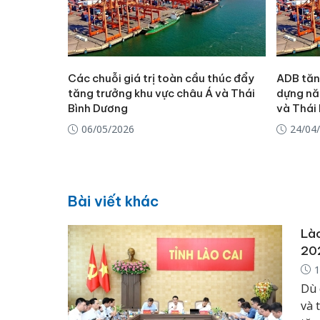
Các chuỗi giá trị toàn cầu thúc đẩy
ADB tăn
tăng trưởng khu vực châu Á và Thái
dựng nă
Bình Dương
và Thái
06/05/2026
24/04
Bài viết khác
Lào
20
1
Dù 
và 