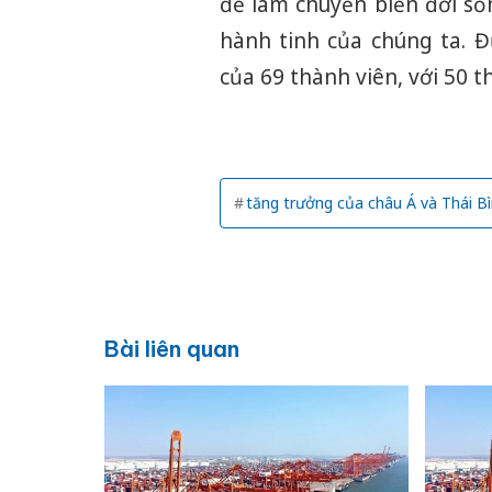
để làm chuyển biến đời số
hành tinh của chúng ta. 
của 69 thành viên, với 50 t
tăng trưởng của châu Á và Thái 
Bài liên quan