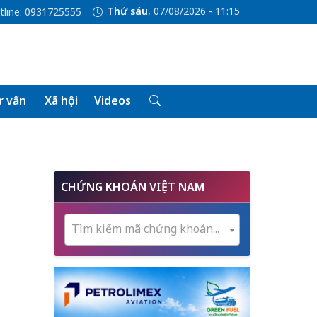
Thứ sáu
, 07/08/2026 - 11:15
tline: 0931725555
 vấn
Xã hội
Videos
CHỨNG KHOÁN VIỆT NAM
Tìm kiếm mã chứng khoán...