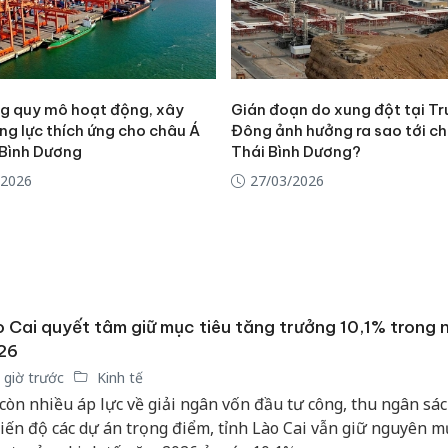
g quy mô hoạt động, xây
Gián đoạn do xung đột tại T
ng lực thích ứng cho châu Á
Đông ảnh hưởng ra sao tới c
 Bình Dương
Thái Bình Dương?
/2026
27/03/2026
 Cai quyết tâm giữ mục tiêu tăng trưởng 10,1% trong
26
 giờ trước
Kinh tế
còn nhiều áp lực về giải ngân vốn đầu tư công, thu ngân sác
tiến độ các dự án trọng điểm, tỉnh Lào Cai vẫn giữ nguyên m