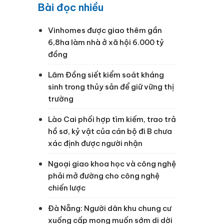
Bài đọc nhiều
Vinhomes được giao thêm gần
6,8ha làm nhà ở xã hội 6.000 tỷ
đồng
Lâm Đồng siết kiểm soát kháng
sinh trong thủy sản để giữ vững thị
trường
Lào Cai phối hợp tìm kiếm, trao trả
hồ sơ, kỷ vật của cán bộ đi B chưa
xác định được người nhận
Ngoại giao khoa học và công nghệ
phải mở đường cho công nghệ
chiến lược
Đà Nẵng: Người dân khu chung cư
xuống cấp mong muốn sớm di dời