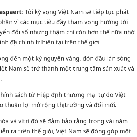
Jaspaert
: Tôi kỳ vọng Việt Nam sẽ tiếp tục phát
 phần vì các mục tiêu đầy tham vọng hướng tới
uyển đổi số nhưng thậm chí còn hơn thế nữa nhờ
nh địa chính trị hiện tại trên thế giới.
ớng đến một kỷ nguyên vàng, đón đầu làn sóng
Việt Nam sẽ trở thành một trung tâm sản xuất và
.
 chính sách từ Hiệp định thương mại tự do Việt
o thuận lợi mở rộng thị trường và đổi mới.
 khóa và vị trí đó sẽ đảm bảo rằng trong vài năm
diễn ra trên thế giới, Việt Nam sẽ đóng góp một