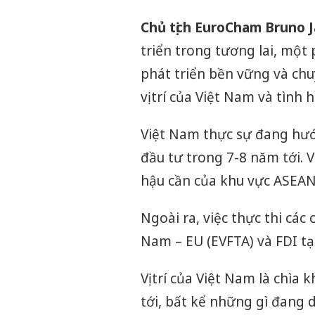
Chủ tịch EuroCham Bruno 
triển trong tương lai, một
phát triển bền vững và ch
vị trí của Việt Nam và tình hì
Việt Nam thực sự đang hư
đầu tư trong 7-8 năm tới. 
hậu cần của khu vực ASEAN
Ngoài ra, việc thực thi các
Nam – EU (EVFTA) và FDI tạ
Vị trí của Việt Nam là chìa
tới, bất kể những gì đang 