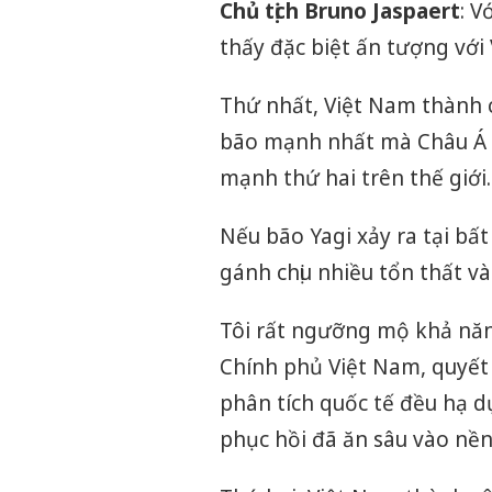
Chủ tịch Bruno Jaspaert
: V
thấy đặc biệt ấn tượng với
Thứ nhất, Việt Nam thành c
bão mạnh nhất mà Châu Á g
mạnh thứ hai trên thế giới.
Nếu bão Yagi xảy ra tại bất
gánh chịu nhiều tổn thất và
Tôi rất ngưỡng mộ khả năng
Chính phủ Việt Nam, quyết 
phân tích quốc tế đều hạ 
phục hồi đã ăn sâu vào nền