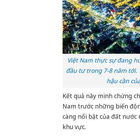
Việt Nam thực sự đang h
đầu tư trong 7-8 năm tới.
hậu cần của
Kết quả này minh chứng ch
Nam trước những biến động
càng nổi bật của đất nước
khu vực.