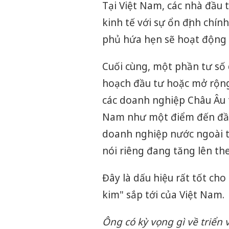
Tại Việt Nam, các nhà đầu 
kinh tế với sự ổn định chín
phủ hứa hẹn sẽ hoạt động 
Cuối cùng, một phần tư số
hoạch đầu tư hoặc mở rộng
các doanh nghiệp Châu Âu t
Nam như một điểm đến đầu 
doanh nghiệp nước ngoài t
nói riêng đang tăng lên th
Đây là dấu hiệu rất tốt ch
kim" sắp tới của Việt Nam.
Ông có kỳ vọng gì về triển