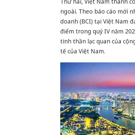
Thứ hai, Việt Nam thành c
ngoài. Theo báo cáo mới n
doanh (BCI) tại Việt Nam đ
điểm trong quý IV năm 202
tinh thần lạc quan của cộ
tế của Việt Nam.