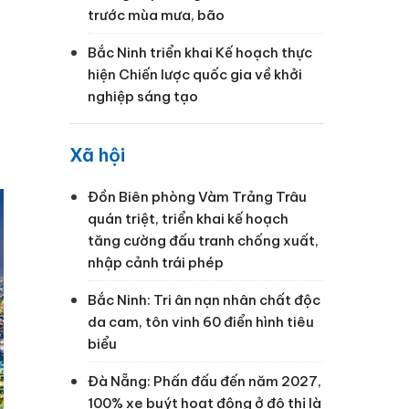
trước mùa mưa, bão
Bắc Ninh triển khai Kế hoạch thực
hiện Chiến lược quốc gia về khởi
nghiệp sáng tạo
Xã hội
Đồn Biên phòng Vàm Trảng Trâu
quán triệt, triển khai kế hoạch
tăng cường đấu tranh chống xuất,
nhập cảnh trái phép
Bắc Ninh: Tri ân nạn nhân chất độc
da cam, tôn vinh 60 điển hình tiêu
biểu
Đà Nẵng: Phấn đấu đến năm 2027,
100% xe buýt hoạt động ở đô thị là