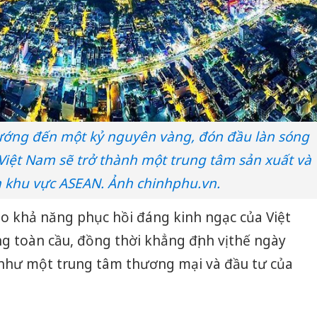
ướng đến một kỷ nguyên vàng, đón đầu làn sóng
 Việt Nam sẽ trở thành một trung tâm sản xuất và
 khu vực ASEAN. Ảnh chinhphu.vn.
o khả năng phục hồi đáng kinh ngạc của Việt
 toàn cầu, đồng thời khẳng định vị thế ngày
 như một trung tâm thương mại và đầu tư của
Công an
tìm bị h
án sản 