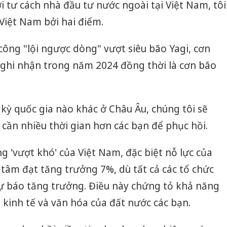
ới tư cách nhà đầu tư nước ngoài tại Việt Nam, tôi
 Việt Nam bởi hai điểm.
ông "lội ngược dòng" vượt siêu bão Yagi, cơn
hi nhận trong năm 2024 đồng thời là cơn bão
 kỳ quốc gia nào khác ở Châu Âu, chúng tôi sẽ
 cần nhiều thời gian hơn các bạn để phục hồi.
 'vượt khó' của Việt Nam, đặc biệt nỗ lực của
tâm đạt tăng trưởng 7%, dù tất cả các tổ chức
dự báo tăng trưởng. Điều này chứng tỏ khả năng
 kinh tế và văn hóa của đất nước các bạn.