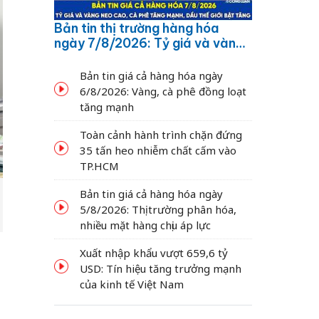
Bản tin thị trường hàng hóa
ngày 7/8/2026: Tỷ giá và vàng
neo cao, cà phê tăng mạnh,
dầu thế giới bật tăng
Bản tin giá cả hàng hóa ngày
6/8/2026: Vàng, cà phê đồng loạt
tăng mạnh
Toàn cảnh hành trình chặn đứng
35 tấn heo nhiễm chất cấm vào
TP.HCM
Bản tin giá cả hàng hóa ngày
5/8/2026: Thị trường phân hóa,
nhiều mặt hàng chịu áp lực
.
Xuất nhập khẩu vượt 659,6 tỷ
USD: Tín hiệu tăng trưởng mạnh
của kinh tế Việt Nam