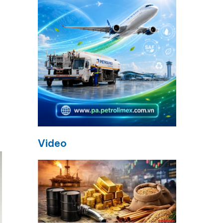
Video