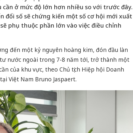
cần ở mức độ lớn hơn nhiều so với trước đây.
n đổi số sẽ chứng kiến một số cơ hội mới xuất
sẽ phụ thuộc phần lớn vào việc điều chỉnh
ớng đến một kỷ nguyên hoàng kim, đón đầu làn
tư nước ngoài trong 7-8 năm tới, trở thành một
cần của khu vực, theo Chủ tịch Hiệp hội Doanh
ại Việt Nam Bruno Jaspaert.