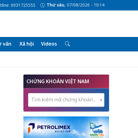
Thứ sáu
, 07/08/2026 - 10:14
tline: 0931725555
 vấn
Xã hội
Videos
CHỨNG KHOÁN VIỆT NAM
Tìm kiếm mã chứng khoán...