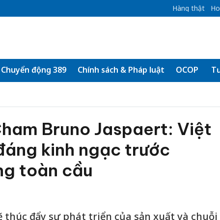
Hàng thật
Ho
Chuyển động 389
Chính sách & Pháp luật
OCOP
Tư
Cham Bruno Jaspaert: Việt
đáng kinh ngạc trước
ng toàn cầu
 sẽ thúc đẩy sự phát triển của sản xuất và chuỗi