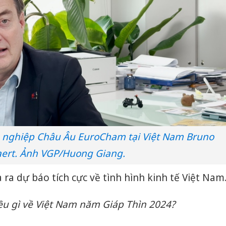
h nghiệp Châu Âu EuroCham tại Việt Nam Bruno
aert. Ảnh VGP/Huong Giang.
 ra dự báo tích cực về tình hình kinh tế Việt Nam
ều gì về Việt Nam năm Giáp Thìn 2024?