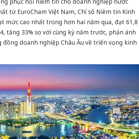
ông phục hồi niềm tin cho doanh nghiệp nước
hất từ EuroCham Việt Nam, Chỉ số Niềm tin Kinh
ạt mức cao nhất trong hơn hai năm qua, đạt 61,8
4, tăng 33% so với cùng kỳ năm trước, phản ánh
ng đồng doanh nghiệp Châu Âu về triển vọng kinh