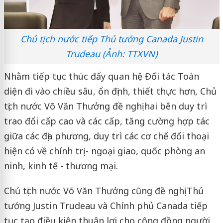
Chủ tịch nước tiếp Thủ tướng Canada Justin
Trudeau (Ảnh: TTXVN)
Nhằm tiếp tục thúc đẩy quan hệ Đối tác Toàn
diện đi vào chiều sâu, ổn định, thiết thực hơn, Chủ
tịch nước Võ Văn Thưởng đề nghị hai bên duy trì
trao đổi cấp cao và các cấp, tăng cường hợp tác
giữa các địa phương, duy trì các cơ chế đối thoại
hiện có về chính trị - ngoại giao, quốc phòng an
ninh, kinh tế - thương mại.
Chủ tịch nước Võ Văn Thưởng cũng đề nghị Thủ
tướng Justin Trudeau và Chính phủ Canada tiếp
tục tạo điều kiện thuận lợi cho cộng đồng người