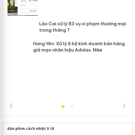
 án
Lào Cai xử lý 83 vụ vi phạm thương
n
mại trong tháng 7
Hưng Yên: Xử lý 6 hộ kinh doanh bán
hàng giả mạo nhãn hiệu Adidas, Nike
dán phim cách nhiệt ô tô