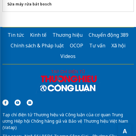
Sửa máy rửa bát bosch
Tin tức
Kinh tế
Thương hiệu
Chuyển động 389
Chính sách & Pháp luật
OCOP
Tư vấn
Xã hội
Videos
Tạp chí điện tử Thương hiệu và Công luận của cơ quan Trung
ương Hiệp hội Chống hàng giả và Bảo vệ Thương hiệu Việt Nam
(Vatap)
A