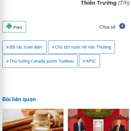
Thiên Trường
(T/h)
Chia sẻ
Print
đối tác toàn diện'
Chủ tịch nước Võ Văn Thưởng
Thủ tướng Canada Justin Trudeau
APEC
Bài liên quan