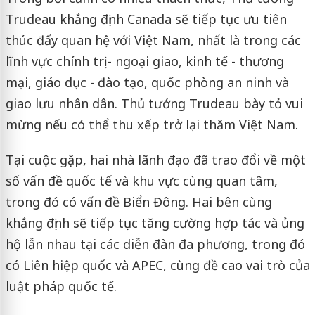
Trudeau khẳng định Canada sẽ tiếp tục ưu tiên
thúc đẩy quan hệ với Việt Nam, nhất là trong các
lĩnh vực chính trị - ngoại giao, kinh tế - thương
mại, giáo dục - đào tạo, quốc phòng an ninh và
giao lưu nhân dân. Thủ tướng Trudeau bày tỏ vui
mừng nếu có thể thu xếp trở lại thăm Việt Nam.
Tại cuộc gặp, hai nhà lãnh đạo đã trao đổi về một
số vấn đề quốc tế và khu vực cùng quan tâm,
trong đó có vấn đề Biển Đông. Hai bên cùng
khẳng định sẽ tiếp tục tăng cường hợp tác và ủng
hộ lẫn nhau tại các diễn đàn đa phương, trong đó
có Liên hiệp quốc và APEC, cùng đề cao vai trò của
luật pháp quốc tế.