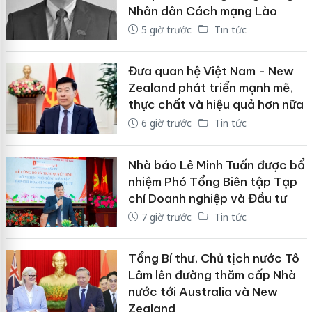
Nhân dân Cách mạng Lào
5 giờ trước
Tin tức
Đưa quan hệ Việt Nam - New
Zealand phát triển mạnh mẽ,
thực chất và hiệu quả hơn nữa
6 giờ trước
Tin tức
Nhà báo Lê Minh Tuấn được bổ
nhiệm Phó Tổng Biên tập Tạp
chí Doanh nghiệp và Đầu tư
7 giờ trước
Tin tức
Tổng Bí thư, Chủ tịch nước Tô
Lâm lên đường thăm cấp Nhà
nước tới Australia và New
Zealand