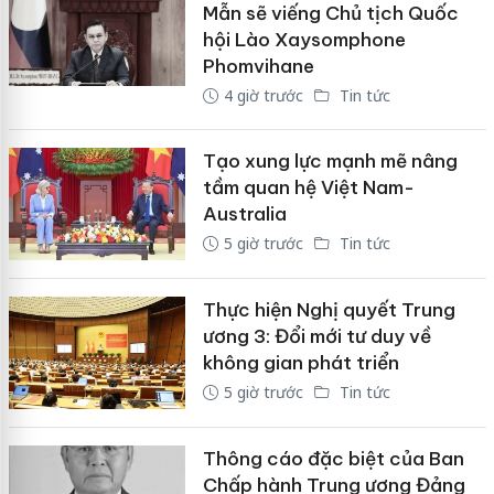
Mẫn sẽ viếng Chủ tịch Quốc
hội Lào Xaysomphone
Phomvihane
4 giờ trước
Tin tức
Tạo xung lực mạnh mẽ nâng
tầm quan hệ Việt Nam-
Australia
5 giờ trước
Tin tức
Thực hiện Nghị quyết Trung
ương 3: Đổi mới tư duy về
không gian phát triển
5 giờ trước
Tin tức
Thông cáo đặc biệt của Ban
Chấp hành Trung ương Đảng