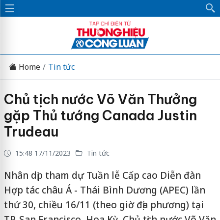
Home
Tin tức
Chủ tịch nước Võ Văn Thưởng
gặp Thủ tướng Canada Justin
Trudeau
15:48 17/11/2023
Tin tức
Nhân dịp tham dự Tuần lễ Cấp cao Diễn đàn
Hợp tác châu Á - Thái Bình Dương (APEC) lần
thứ 30, chiều 16/11 (theo giờ địa phương) tại
TP. San Francisco, Hoa Kỳ, Chủ tịch nước Võ Văn