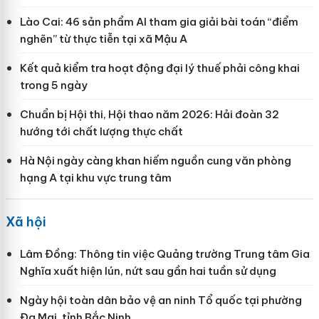
Lào Cai: 46 sản phẩm AI tham gia giải bài toán “điểm
nghẽn” từ thực tiễn tại xã Mậu A
Kết quả kiểm tra hoạt động đại lý thuế phải công khai
trong 5 ngày
Chuẩn bị Hội thi, Hội thao năm 2026: Hải đoàn 32
hướng tới chất lượng thực chất
Hà Nội ngày càng khan hiếm nguồn cung văn phòng
hạng A tại khu vực trung tâm
Xã hội
Lâm Đồng: Thông tin việc Quảng trường Trung tâm Gia
Nghĩa xuất hiện lún, nứt sau gần hai tuần sử dụng
Ngày hội toàn dân bảo vệ an ninh Tổ quốc tại phường
Đa Mai, tỉnh Bắc Ninh