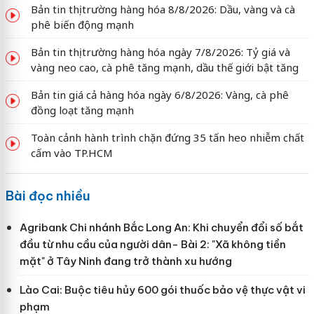
Bản tin thị trường hàng hóa 8/8/2026: Dầu, vàng và cà
phê biến động mạnh
Bản tin thị trường hàng hóa ngày 7/8/2026: Tỷ giá và
vàng neo cao, cà phê tăng mạnh, dầu thế giới bật tăng
Bản tin giá cả hàng hóa ngày 6/8/2026: Vàng, cà phê
đồng loạt tăng mạnh
Toàn cảnh hành trình chặn đứng 35 tấn heo nhiễm chất
cấm vào TP.HCM
Bài đọc nhiều
Agribank Chi nhánh Bắc Long An: Khi chuyển đổi số bắt
đầu từ nhu cầu của người dân- Bài 2: "Xã không tiền
mặt" ở Tây Ninh đang trở thành xu hướng
Lào Cai: Buộc tiêu hủy 600 gói thuốc bảo vệ thực vật vi
phạm