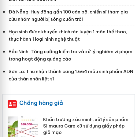
Đà Nẵng: Huy động gần 100 cán bộ, chiến sĩ tham gia
cứu nhóm người bị sóng cuốn trôi
Học sinh được khuyến khích rèn luyện 1 môn thể thao,
thực hành 1 loại hình nghệ thuật
Bắc Ninh: Tăng cường kiểm tra và xử lý nghiêm vi phạm
trong hoạt động quảng cáo
Sơn La: Thu nhận thành công 1.664 mẫu sinh phẩm ADN
của thân nhân liệt sĩ
Chống hàng giả
ản
Khẩn trương xác minh, xử lý sản phẩm
Slimaura Care x3 sử dụng giấy phép
giả mạo