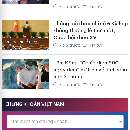
7 giờ trước
Tin tức
Thông cáo báo chí số 6 Kỳ họp
không thường lệ thứ nhất,
Quốc hội khóa XVI
7 giờ trước
Tin tức
Lâm Đồng: “Chiến dịch 500
ngày đêm” dự kiến về đích sớm
hơn 3 tháng
7 giờ trước
Tin tức
CHỨNG KHOÁN VIỆT NAM
Tìm kiếm mã chứng khoán...