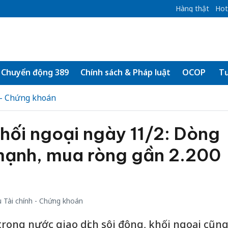
Hàng thật
Hot
Chuyển động 389
Chính sách & Pháp luật
OCOP
Tư
 - Chứng khoán
hối ngoại ngày 11/2: Dòng
mạnh, mua ròng gần 2.200
 Tài chính - Chứng khoán
trong nước giao dịch sôi động, khối ngoại cũn