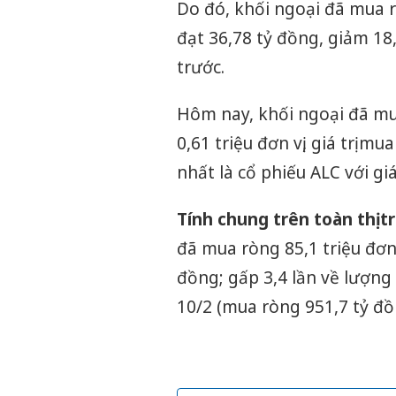
Do đó, khối ngoại đã mua rò
đạt 36,78 tỷ đồng, giảm 18,
trước.
Hôm nay, khối ngoại đã mu
0,61 triệu đơn vị, giá trị 
nhất là cổ phiếu ALC với giá 
Tính chung trên toàn thị 
đã mua ròng 85,1 triệu đơn 
đồng; gấp 3,4 lần về lượng v
10/2 (mua ròng 951,7 tỷ đồ