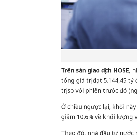
Trên sàn giao dịch HOSE,
nh
tổng giá trị đạt 5.144,45 t
trị so với phiên trước đó (n
Ở chiều ngược lại, khối này 
giảm 10,6% về khối lượng và 
Theo đó, nhà đầu tư nước ng