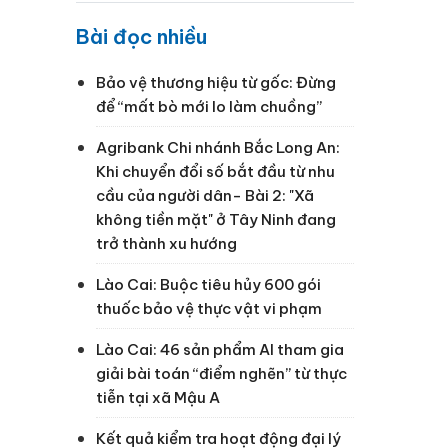
Bài đọc nhiều
Bảo vệ thương hiệu từ gốc: Đừng
để “mất bò mới lo làm chuồng”
Agribank Chi nhánh Bắc Long An:
Khi chuyển đổi số bắt đầu từ nhu
cầu của người dân- Bài 2: "Xã
không tiền mặt" ở Tây Ninh đang
trở thành xu hướng
Lào Cai: Buộc tiêu hủy 600 gói
thuốc bảo vệ thực vật vi phạm
Lào Cai: 46 sản phẩm AI tham gia
giải bài toán “điểm nghẽn” từ thực
tiễn tại xã Mậu A
Kết quả kiểm tra hoạt động đại lý