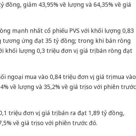
tỷ đồng, giảm 43,95% về lượng và 64,35% về giá
òng mạnh nhất cổ phiếu PVS với khối lượng 0,83
òng tương ứng đạt 35 tỷ đồng; trong khi bán ròng
khối lượng 0,3 triệu đơn vị, giá trị bán ròng đạt
ối ngoại mua vào 0,84 triệu đơn vị, giá trị mua vào
4% về lượng và 35,2% về giá trị so với phiên trước
1 triệu đơn vị, giá trị bán ra đạt 1,89 tỷ đồng,
5% về giá trị so với phiên trước đó.