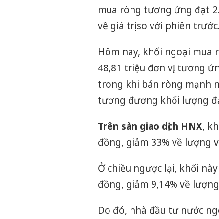
mua ròng tương ứng đạt 2.
về giá trị so với phiên trước
Hôm nay, khối ngoại mua 
48,81 triệu đơn vị, tương ứ
trong khi bán ròng mạnh nhấ
tương đương khối lượng đạt
Trên sàn giao dịch HNX
, kh
đồng, giảm 33% về lượng và 
Ở chiều ngược lại, khối này b
đồng, giảm 9,14% về lượng v
Do đó, nhà đầu tư nước ngoà