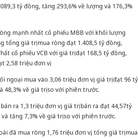
089,3 tỷ đồng, tăng 293,6% về lượng và 176,3%
.
ròng mạnh nhất cổ phiếu MBB với khối lượng
ng tổng giá trị mua ròng đạt 1.408,5 tỷ đồng,
t cổ phiếu VCB với giá trị đạt 168,5 tỷ đồng,
 2,58 triệu đơn vị.
ối ngoại mua vào 3,06 triệu đơn vị, giá trị đạt 96 tỷ
48,3% về giá trị so với phiên trước.
án ra 1,3 triệu đơn vị, giá trị bán ra đạt 44,57tỷ
à tăng 7,3% về giá trị so với phiên trước.
i đã mua ròng 1,76 triệu đơn vị, tổng giá trị mua