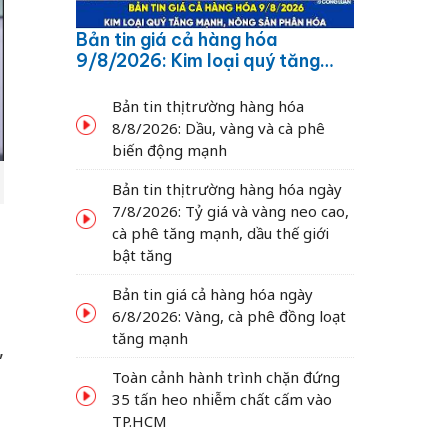
Bản tin giá cả hàng hóa
9/8/2026: Kim loại quý tăng
mạnh, nông sản phân hóa
Bản tin thị trường hàng hóa
8/8/2026: Dầu, vàng và cà phê
biến động mạnh
Bản tin thị trường hàng hóa ngày
7/8/2026: Tỷ giá và vàng neo cao,
,
cà phê tăng mạnh, dầu thế giới
bật tăng
á
Bản tin giá cả hàng hóa ngày
6/8/2026: Vàng, cà phê đồng loạt
tăng mạnh
,
Toàn cảnh hành trình chặn đứng
35 tấn heo nhiễm chất cấm vào
TP.HCM