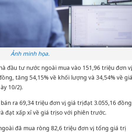
Ảnh minh họa.
à đầu tư nước ngoài mua vào 151,96 triệu đơn vị
ỷ đồng, tăng 54,15% về khối lượng và 34,54% về gi
gày 10/2).
bán ra 69,34 triệu đơn vị, giá trị đạt 3.055,16 đồng
đạt xấp xỉ về giá trị so với phiên trước.
oài đã mua ròng 82,6 triệu đơn vị, tổng giá trị