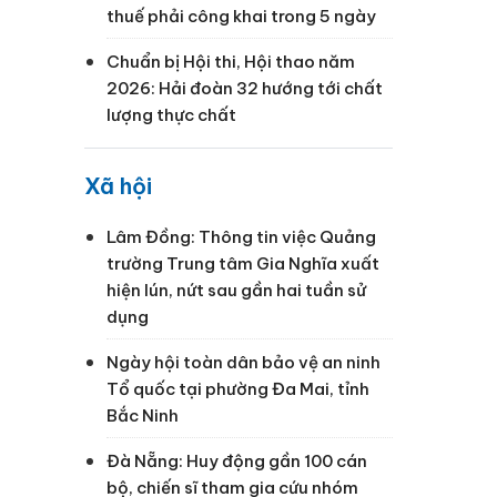
thuế phải công khai trong 5 ngày
Chuẩn bị Hội thi, Hội thao năm
2026: Hải đoàn 32 hướng tới chất
lượng thực chất
Xã hội
Lâm Đồng: Thông tin việc Quảng
trường Trung tâm Gia Nghĩa xuất
hiện lún, nứt sau gần hai tuần sử
dụng
Ngày hội toàn dân bảo vệ an ninh
Tổ quốc tại phường Đa Mai, tỉnh
Bắc Ninh
Đà Nẵng: Huy động gần 100 cán
bộ, chiến sĩ tham gia cứu nhóm