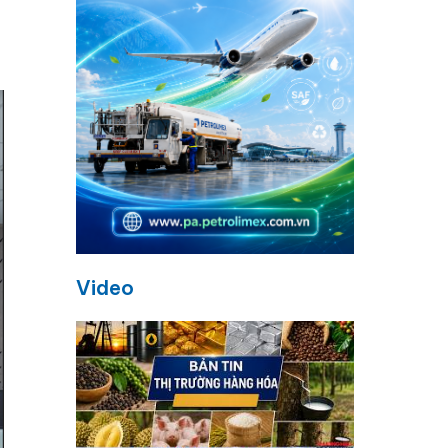
Video