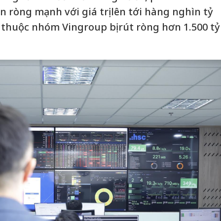
 ròng mạnh với giá trị lên tới hàng nghìn tỷ
 thuộc nhóm Vingroup bị rút ròng hơn 1.500 tỷ