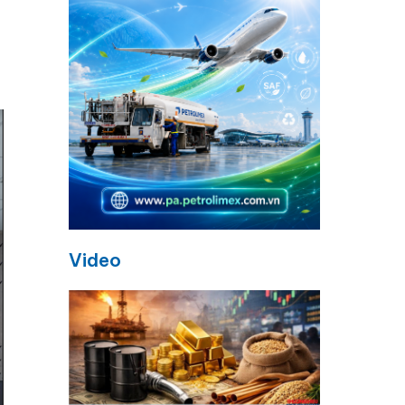
Video