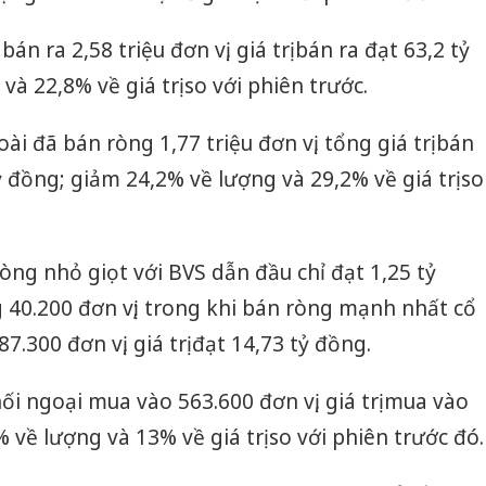
án ra 2,58 triệu đơn vị, giá trị bán ra đạt 63,2 tỷ
à 22,8% về giá trị so với phiên trước.
i đã bán ròng 1,77 triệu đơn vị, tổng giá trị bán
 đồng; giảm 24,2% về lượng và 29,2% về giá trị so
ng nhỏ giọt với BVS dẫn đầu chỉ đạt 1,25 tỷ
40.200 đơn vị; trong khi bán ròng mạnh nhất cổ
.300 đơn vị, giá trị đạt 14,73 tỷ đồng.
ối ngoại mua vào 563.600 đơn vị, giá trị mua vào
 về lượng và 13% về giá trị so với phiên trước đó.