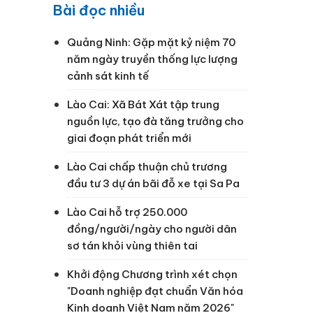
Bài đọc nhiều
Quảng Ninh: Gặp mặt kỷ niệm 70
năm ngày truyền thống lực lượng
cảnh sát kinh tế
Lào Cai: Xã Bát Xát tập trung
nguồn lực, tạo đà tăng trưởng cho
giai đoạn phát triển mới
Lào Cai chấp thuận chủ trương
đầu tư 3 dự án bãi đỗ xe tại Sa Pa
Lào Cai hỗ trợ 250.000
đồng/người/ngày cho người dân
sơ tán khỏi vùng thiên tai
Khởi động Chương trình xét chọn
"Doanh nghiệp đạt chuẩn Văn hóa
Kinh doanh Việt Nam năm 2026"