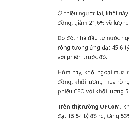
Ở chiều ngược lại, khối này b
đồng, giảm 21,6% về lượng v
Do đó, nhà đầu tư nước ngoà
ròng tương ứng đạt 45,6 tỷ
với phiên trước đó.
Hôm nay, khối ngoại mua rò
đồng, khối lượng mua ròng 
phiếu CEO với khối lượng 587
Trên thị trường UPCoM,
kh
đạt 15,54 tỷ đồng, tăng 53%