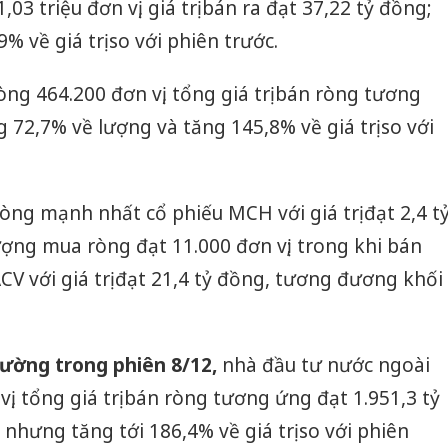
,03 triệu đơn vị, giá trị bán ra đạt 37,22 tỷ đồng;
% về giá trị so với phiên trước.
ng 464.200 đơn vị, tổng giá trị bán ròng tương
 72,7% về lượng và tăng 145,8% về giá trị so với
ng mạnh nhất cổ phiếu MCH với giá trị đạt 2,4 t
ợng mua ròng đạt 11.000 đơn vị; trong khi bán
V với giá trị đạt 21,4 tỷ đồng, tương đương khối
Công an
trường trong phiên 8/12,
nhà đầu tư nước ngoài
tìm bị h
án sản 
vị, tổng giá trị bán ròng tương ứng đạt 1.951,3 tỷ
bán yến
nhưng tăng tới 186,4% về giá trị so với phiên