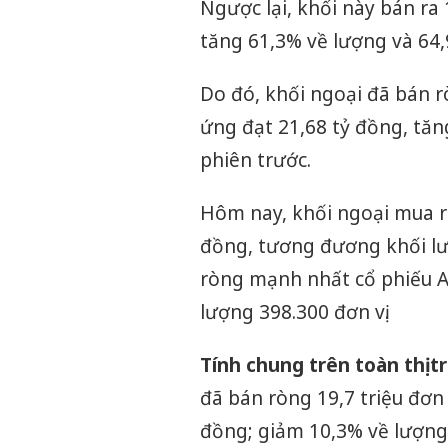
Ngược lại, khối này bán ra 1
tăng 61,3% về lượng và 64,9
Do đó, khối ngoại đã bán rò
ứng đạt 21,68 tỷ đồng, tăng
phiên trước.
Hôm nay, khối ngoại mua rò
đồng, tương đương khối lư
ròng mạnh nhất cổ phiếu AC
lượng 398.300 đơn vị.
Tính chung trên toàn thị 
đã bán ròng 19,7 triệu đơn 
đồng; giảm 10,3% về lượng 