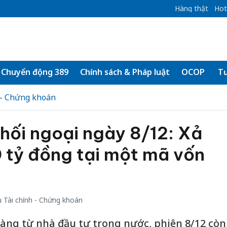
Hàng thật
Hot
Chuyển động 389
Chính sách & Pháp luật
OCOP
Tư
 - Chứng khoán
hối ngoại ngày 8/12: Xả
 tỷ đồng tại một mã vốn
 Tài chính - Chứng khoán
hàng từ nhà đầu tư trong nước, phiên 8/12 còn