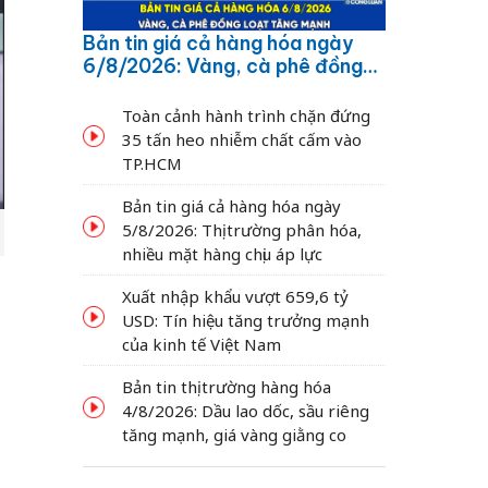
Bản tin giá cả hàng hóa ngày
6/8/2026: Vàng, cà phê đồng
loạt tăng mạnh
Toàn cảnh hành trình chặn đứng
35 tấn heo nhiễm chất cấm vào
TP.HCM
Bản tin giá cả hàng hóa ngày
5/8/2026: Thị trường phân hóa,
nhiều mặt hàng chịu áp lực
Xuất nhập khẩu vượt 659,6 tỷ
USD: Tín hiệu tăng trưởng mạnh
của kinh tế Việt Nam
Bản tin thị trường hàng hóa
4/8/2026: Dầu lao dốc, sầu riêng
tăng mạnh, giá vàng giằng co