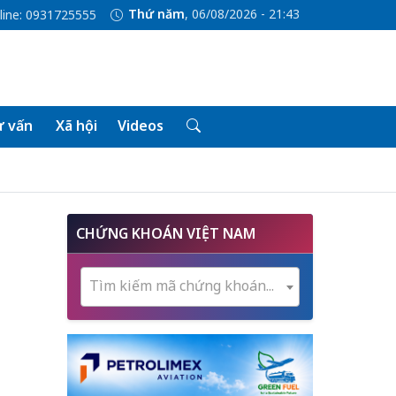
Thứ năm
, 06/08/2026 - 21:43
line: 0931725555
 vấn
Xã hội
Videos
CHỨNG KHOÁN VIỆT NAM
Tìm kiếm mã chứng khoán...