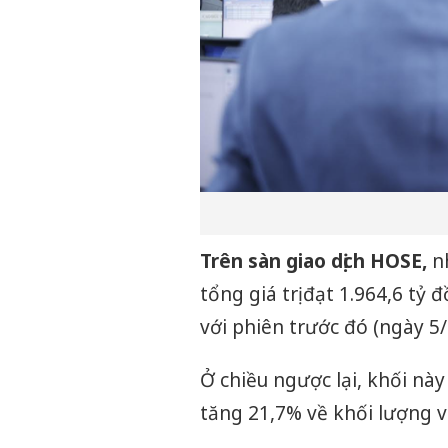
Trên sàn giao dịch HOSE,
nh
tổng giá trị đạt 1.964,6 tỷ 
với phiên trước đó (ngày 5/
Ở chiều ngược lại, khối này 
tăng 21,7% về khối lượng và