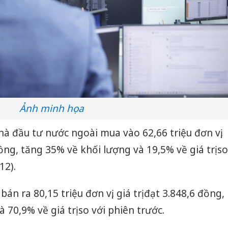
Ảnh minh họa
à đầu tư nước ngoài mua vào 62,66 triệu đơn vị,
đồng, tăng 35% về khối lượng và 19,5% về giá trị so
12).
bán ra 80,15 triệu đơn vị, giá trị đạt 3.848,6 đồng,
 70,9% về giá trị so với phiên trước.