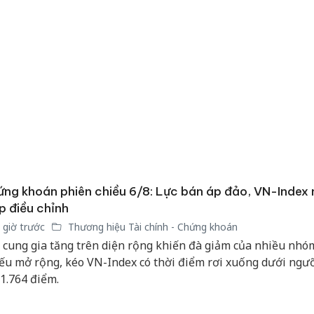
ng khoán phiên chiều 6/8: Lực bán áp đảo, VN-Index n
p điều chỉnh
 giờ trước
Thương hiệu Tài chính - Chứng khoán
 cung gia tăng trên diện rộng khiến đà giảm của nhiều nhó
ếu mở rộng, kéo VN-Index có thời điểm rơi xuống dưới ngư
 1.764 điểm.