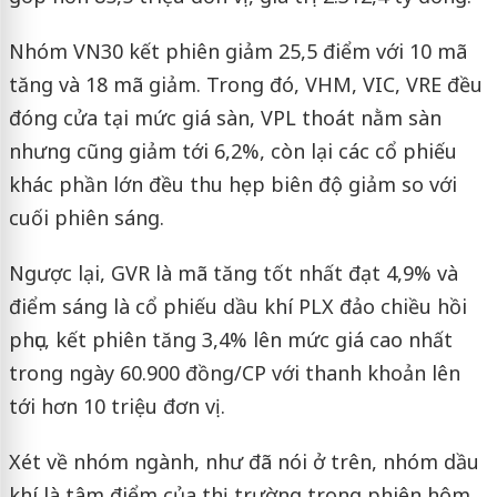
Nhóm VN30 kết phiên giảm 25,5 điểm với 10 mã
tăng và 18 mã giảm. Trong đó, VHM, VIC, VRE đều
đóng cửa tại mức giá sàn, VPL thoát nằm sàn
nhưng cũng giảm tới 6,2%, còn lại các cổ phiếu
khác phần lớn đều thu hẹp biên độ giảm so với
cuối phiên sáng.
Ngược lại, GVR là mã tăng tốt nhất đạt 4,9% và
điểm sáng là cổ phiếu dầu khí PLX đảo chiều hồi
phục, kết phiên tăng 3,4% lên mức giá cao nhất
trong ngày 60.900 đồng/CP với thanh khoản lên
tới hơn 10 triệu đơn vị.
Xét về nhóm ngành, như đã nói ở trên, nhóm dầu
khí là tâm điểm của thị trường trong phiên hôm