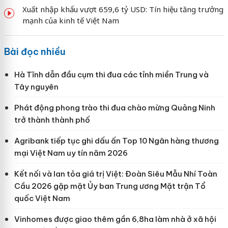
Xuất nhập khẩu vượt 659,6 tỷ USD: Tín hiệu tăng trưởng
mạnh của kinh tế Việt Nam
Bài đọc nhiều
Hà Tĩnh dẫn đầu cụm thi đua các tỉnh miền Trung và
Tây nguyên
Phát động phong trào thi đua chào mừng Quảng Ninh
trở thành thành phố
Agribank tiếp tục ghi dấu ấn Top 10 Ngân hàng thương
mại Việt Nam uy tín năm 2026
Kết nối và lan tỏa giá trị Việt: Đoàn Siêu Mẫu Nhí Toàn
Cầu 2026 gặp mặt Ủy ban Trung ương Mặt trận Tổ
quốc Việt Nam
Vinhomes được giao thêm gần 6,8ha làm nhà ở xã hội