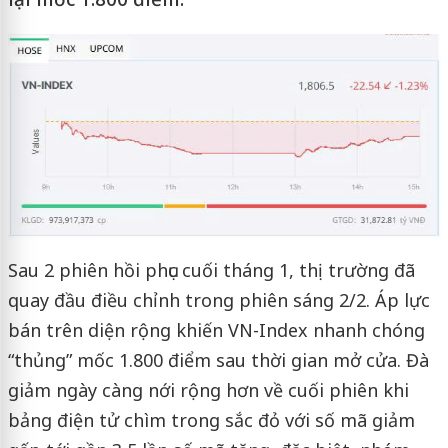
Sau 2 phiên hồi phục cuối tháng 1, thị trường đã
quay đầu điều chỉnh trong phiên sáng 2/2. Áp lực
bán trên diện rộng khiến VN-Index nhanh chóng
“thủng” mốc 1.800 điểm sau thời gian mở cửa. Đà
giảm ngày càng nới rộng hơn về cuối phiên khi
bảng điện tử chìm trong sắc đỏ với số mã giảm