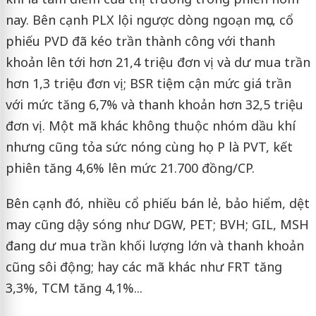
nay. Bên cạnh PLX lội ngược dòng ngoạn mục, cổ
phiếu PVD đã kéo trần thành công với thanh
khoản lên tới hơn 21,4 triệu đơn vị và dư mua trần
hơn 1,3 triệu đơn vị; BSR tiệm cận mức giá trần
với mức tăng 6,7% và thanh khoản hơn 32,5 triệu
đơn vị. Một mã khác không thuộc nhóm dầu khí
nhưng cũng tỏa sức nóng cùng họ P là PVT, kết
phiên tăng 4,6% lên mức 21.700 đồng/CP.
Bên cạnh đó, nhiều cổ phiếu bán lẻ, bảo hiểm, dệt
may cũng dậy sóng như DGW, PET; BVH; GIL, MSH
đang dư mua trần khối lượng lớn và thanh khoản
cũng sôi động; hay các mã khác như FRT tăng
3,3%, TCM tăng 4,1%...