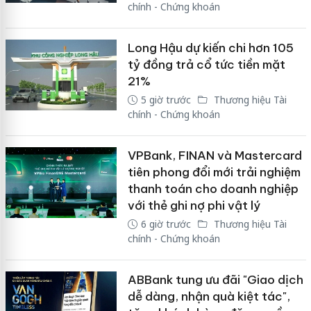
chính - Chứng khoán
Long Hậu dự kiến chi hơn 105
tỷ đồng trả cổ tức tiền mặt
21%
5 giờ trước
Thương hiệu Tài
chính - Chứng khoán
VPBank, FINAN và Mastercard
tiên phong đổi mới trải nghiệm
thanh toán cho doanh nghiệp
với thẻ ghi nợ phi vật lý
6 giờ trước
Thương hiệu Tài
chính - Chứng khoán
ABBank tung ưu đãi "Giao dịch
dễ dàng, nhận quà kiệt tác",