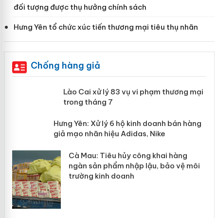
đối tượng được thụ hưởng chính sách
Hưng Yên tổ chức xúc tiến thương mại tiêu thụ nhãn
Chống hàng giả
 án
Lào Cai xử lý 83 vụ vi phạm thương
mại trong tháng 7
n
y
Hưng Yên: Xử lý 6 hộ kinh doanh bán
hàng giả mạo nhãn hiệu Adidas, Nike