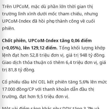
Trên UPCoM, mặc dù phần lớn thời gian thị
trường lình xình dưới mốc tham chiếu, nhưng
UPCoM-Index đã hồi phục thành công về cuối
phiên.
Chốt phiên, UPCoM-Index tăng 0,06 điểm
(+0,05%), lên 129,12 điểm.
Tổng khối lượng khớp
lệnh đạt hơn 52,8 triệu đơn vị, giá trị 948 tỷ đồng.
Giao dịch thỏa thuận có thêm 6,4 triệu đơn vị, giá
trị 81,8 tỷ đồng.
Cổ phiếu dầu khí OIL kết phiên tăng 5,6% lên mức
17.000 đồng/CP với thanh khoản dẫn đầu thị
trường, đạt hơn 9,5 triệu đơn vị.
Một vài điểm sáng khác như DDV tăng 3,7% và