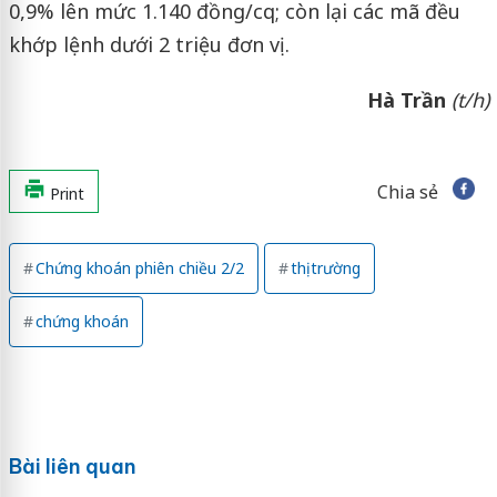
0,9% lên mức 1.140 đồng/cq; còn lại các mã đều
khớp lệnh dưới 2 triệu đơn vị.
Hà Trần
(t/h)
Chia sẻ
Print
Chứng khoán phiên chiều 2/2
thị trường
chứng khoán
Bài liên quan