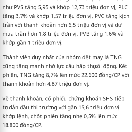
như PVS tăng 5,95 và khớp 12,73 triệu đơn vị, PLC
tăng 3,7% và khớp 1,57 triệu đơn vị, PVC tăng kịch
trần với thanh khoản hơn 6,5 triệu đơn vị và dư
mua trần hơn 1,8 triệu đơn vị, PVB tăng 1,6% và
khớp gần 1 triệu đơn vị.
Thành viên duy nhất của nhóm dệt may là TNG
cũng tăng mạnh nhờ lực cầu hấp thụ sôi động. Kết
phiên, TNG tăng 8,7% lên mức 22.600 đồng/CP với
thanh khoản hơn 4,87 triệu đơn vị.
Về thanh khoản, cổ phiếu chứng khoán SHS tiếp
tục dẫn đầu thị trường với gần 15,6 triệu đơn vị
khớp lệnh, chốt phiên tăng nhẹ 0,5% lên mức
18.800 đồng/CP.