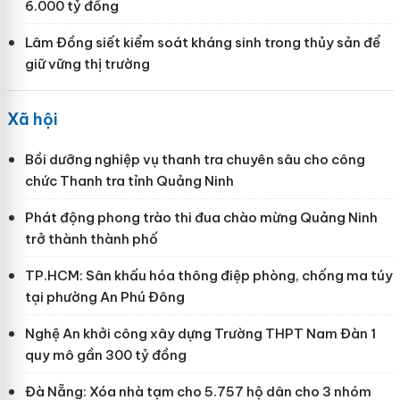
6.000 tỷ đồng
Lâm Đồng siết kiểm soát kháng sinh trong thủy sản để
giữ vững thị trường
Xã hội
Bồi dưỡng nghiệp vụ thanh tra chuyên sâu cho công
chức Thanh tra tỉnh Quảng Ninh
Phát động phong trào thi đua chào mừng Quảng Ninh
trở thành thành phố
TP.HCM: Sân khấu hóa thông điệp phòng, chống ma túy
tại phường An Phú Đông
Nghệ An khởi công xây dựng Trường THPT Nam Đàn 1
quy mô gần 300 tỷ đồng
Đà Nẵng: Xóa nhà tạm cho 5.757 hộ dân cho 3 nhóm