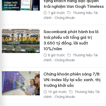
tặng khách hàng đặc quyền
trải nghiệm Van Gogh Timeless
7 giờ trước
Thương hiệu Tài
chính - Chứng khoán
Sacombank phát hành ba lô
trái phiếu với tổng giá trị
3.650 tỷ đồng, lãi suất
10%/năm
8 giờ trước
Thương hiệu Tài
chính - Chứng khoán
Chứng khoán phiên sáng 7/8:
VN-Index lấy lại sắc xanh, thị
trường khởi sắc
10 giờ trước
Thương hiệu Tài
chính - Chứng khoán