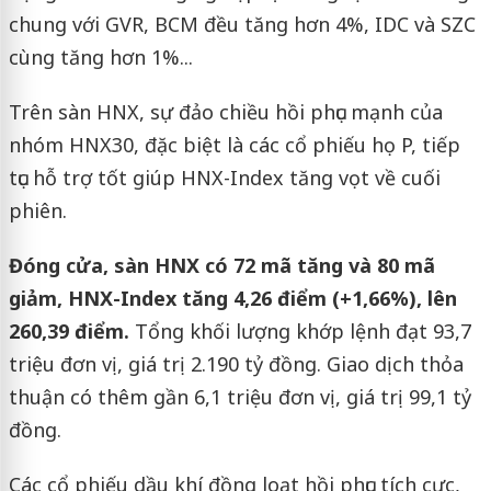
chung với GVR, BCM đều tăng hơn 4%, IDC và SZC
cùng tăng hơn 1%...
Trên sàn HNX, sự đảo chiều hồi phục mạnh của
nhóm HNX30, đặc biệt là các cổ phiếu họ P, tiếp
tục hỗ trợ tốt giúp HNX-Index tăng vọt về cuối
phiên.
Đóng cửa, sàn HNX có 72 mã tăng và 80 mã
giảm, HNX-Index tăng 4,26 điểm (+1,66%), lên
260,39 điểm.
Tổng khối lượng khớp lệnh đạt 93,7
triệu đơn vị, giá trị 2.190 tỷ đồng. Giao dịch thỏa
thuận có thêm gần 6,1 triệu đơn vị, giá trị 99,1 tỷ
đồng.
Các cổ phiếu dầu khí đồng loạt hồi phục tích cực,