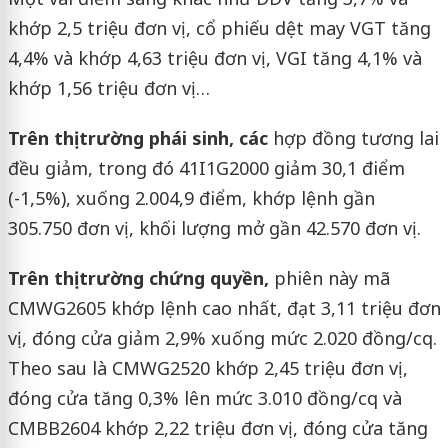
khớp 2,5 triệu đơn vị, cổ phiếu dệt may VGT tăng
4,4% và khớp 4,63 triệu đơn vị, VGI tăng 4,1% và
khớp 1,56 triệu đơn vị…
Trên thị trường phái sinh, các
hợp đồng tương lai
đều giảm, trong đó 41I1G2000 giảm 30,1 điểm
(-1,5%), xuống 2.004,9 điểm, khớp lệnh gần
305.750 đơn vị, khối lượng mở gần 42.570 đơn vị.
Trên thị trường chứng quyền,
phiên này mã
CMWG2605 khớp lệnh cao nhất, đạt 3,11 triệu đơn
vị, đóng cửa giảm 2,9% xuống mức 2.020 đồng/cq.
Theo sau là CMWG2520 khớp 2,45 triệu đơn vị,
đóng cửa tăng 0,3% lên mức 3.010 đồng/cq và
CMBB2604 khớp 2,22 triệu đơn vị, đóng cửa tăng