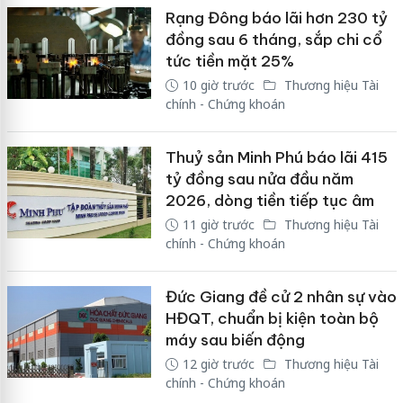
Rạng Đông báo lãi hơn 230 tỷ
đồng sau 6 tháng, sắp chi cổ
tức tiền mặt 25%
10 giờ trước
Thương hiệu Tài
chính - Chứng khoán
Thuỷ sản Minh Phú báo lãi 415
tỷ đồng sau nửa đầu năm
2026, dòng tiền tiếp tục âm
11 giờ trước
Thương hiệu Tài
chính - Chứng khoán
Đức Giang đề cử 2 nhân sự vào
HĐQT, chuẩn bị kiện toàn bộ
máy sau biến động
12 giờ trước
Thương hiệu Tài
chính - Chứng khoán