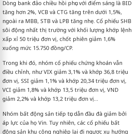
Dòng bank đảo chiều hồi phục với điểm sáng là BID
tăng hơn 2%, VCB và CTG tăng trên dưới 1,5%,
ngoài ra MBB, STB và LPB tăng nhẹ. Cổ phiếu SHB
sôi động nhất thị trường với khối lượng khớp lệnh
xấp xỉ 50 triệu đơn vị, chốt phiên giảm 1,6%
xuống mức 15.750 đồng/CP.
Trong khi đó, nhóm cổ phiếu chứng khoán vẫn
điều chỉnh, như VIX giảm 3,1% và khớp 36,8 triệu
đơn vị, SSI giảm 1,1% và khớp 20,34 triệu đơn vị,
VCI giảm 1,8% và khớp 13,5 triệu đơn vị, VND
giảm 2,2% và khớp 13,2 triệu đơn vị…
Nhóm bất động sản tiếp tục dẫn đầu đà giảm bởi
áp lực của họ Vin. Tuy nhiên, các cổ phiếu bất
động sản khu công nghiệp lại đi ngược xu hướng