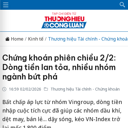
Home
Kinh tế
Thương hiệu Tài chính - Chứng khoá
Chứng khoán phiên chiều 2/2:
Dòng tiền lan tỏa, nhiều nhóm
ngành bứt phá
16:59 02/02/2026
Thương hiệu Tài chính - Chứng khoán
Bất chấp áp lực từ nhóm Vingroup, dòng tiền
nhập cuộc tích cực đã giúp các nhóm dầu khí,
dệt may, bán lẻ… dậy sóng, kéo VN-Index trở
lại mốc 1.800 điểm.