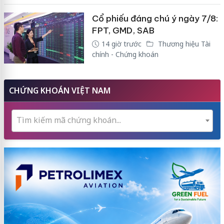
Cổ phiếu đáng chú ý ngày 7/8:
FPT, GMD, SAB
14 giờ trước
Thương hiệu Tài
chính - Chứng khoán
CHỨNG KHOÁN VIỆT NAM
Tìm kiếm mã chứng khoán...