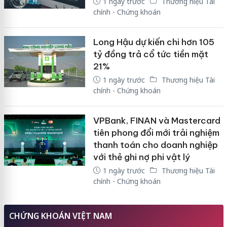
1 ngày trước
Thương hiệu Tài
chính - Chứng khoán
Long Hậu dự kiến chi hơn 105
tỷ đồng trả cổ tức tiền mặt
21%
1 ngày trước
Thương hiệu Tài
chính - Chứng khoán
VPBank, FINAN và Mastercard
tiên phong đổi mới trải nghiệm
thanh toán cho doanh nghiệp
với thẻ ghi nợ phi vật lý
1 ngày trước
Thương hiệu Tài
chính - Chứng khoán
CHỨNG KHOÁN VIỆT NAM