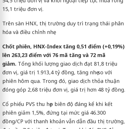
54,5 triệu đơn vị và khối ngoại tiếp tục mua ròng
15,1 triệu đơn vị.
Trên sàn HNX, thị trường duy trì trạng thái phân
hóa và điều chỉnh nhẹ.
Chốt phiên, HNX-Index tăng 0,51 điểm (+0,19%)
lên 263,23 điểm với 76 mã tăng và 72 mã
giảm.
Tổng khối lượng giao dịch đạt 81,8 triệu
đơn vị, giá trị 1.913,4 tỷ đồng, tăng nhẹ so với
phiên hôm qua. Trong đó, giao dịch thỏa thuận
đóng góp 2,68 triệu đơn vị, giá trị hơn 48 tỷ đồng.
Cổ phiếu PVS thu hẹp biên độ đáng kể khi kết
phiên giảm 1,5%, đứng tại mức giá 46.300
đồng/CP với thanh khoản vẫn dẫn đầu thị trường,