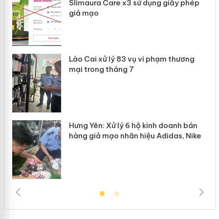
Slimaura Care x3 sử dụng giấy phép
giả mạo
 án
Lào Cai xử lý 83 vụ vi phạm thương
n
mại trong tháng 7
Hưng Yên: Xử lý 6 hộ kinh doanh bán
hàng giả mạo nhãn hiệu Adidas, Nike