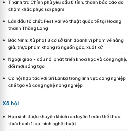
Thanh tra Chính phủ yêu cầu 8 tỉnh, thành báo cáo do
chậm khắc phục sai phạm
Lần đầu tổ chức Festival Võ thuật quốc tế tại Hoàng
thành Thăng Long
Bắc Ninh: Xử phạt 3 cơ sở kinh doanh vi phạm về hàng
giả, thực phẩm không rõ nguồn gốc, xuất xứ
Ngoại giao - cầu nối phát triển khoa học và công nghệ,
đổi mới sáng tạo
Cơ hội hợp tác với Sri Lanka trong lĩnh vực công nghiệp
chế tạo và công nghệ nông nghiệp
Xã hội
Học sinh được khuyến khích rèn luyện 1 môn thể thao,
thực hành 1 loại hình nghệ thuật