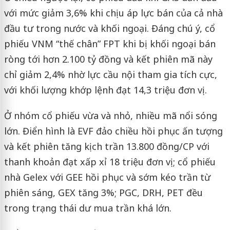
với mức giảm 3,6% khi chịu áp lực bán của cả nhà
đầu tư trong nước và khối ngoại. Đáng chú ý, cổ
phiếu VNM “thế chân” FPT khi bị khối ngoại bán
ròng tới hơn 2.100 tỷ đồng và kết phiên mã này
chỉ giảm 2,4% nhờ lực cầu nội tham gia tích cực,
với khối lượng khớp lệnh đạt 14,3 triệu đơn vị.
Ở nhóm cổ phiếu vừa và nhỏ, nhiều mã nổi sóng
lớn. Điển hình là EVF đảo chiều hồi phục ấn tượng
và kết phiên tăng kịch trần 13.800 đồng/CP với
thanh khoản đạt xấp xỉ 18 triệu đơn vị; cổ phiếu
nhà Gelex với GEE hồi phục và sớm kéo trần từ
phiên sáng, GEX tăng 3%; PGC, DRH, PET đều
trong trạng thái dư mua trần khá lớn.