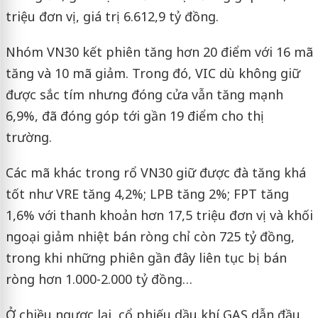
triệu đơn vị, giá trị 6.612,9 tỷ đồng.
Nhóm VN30 kết phiên tăng hơn 20 điểm với 16 mã
tăng và 10 mã giảm. Trong đó, VIC dù không giữ
được sắc tím nhưng đóng cửa vẫn tăng mạnh
6,9%, đã đóng góp tới gần 19 điểm cho thị
trường.
Các mã khác trong rổ VN30 giữ được đà tăng khá
tốt như VRE tăng 4,2%; LPB tăng 2%; FPT tăng
1,6% với thanh khoản hơn 17,5 triệu đơn vị và khối
ngoại giảm nhiệt bán ròng chỉ còn 725 tỷ đồng,
trong khi những phiên gần đây liên tục bị bán
ròng hơn 1.000-2.000 tỷ đồng…
Ở chiều ngược lại, cổ phiếu dầu khí GAS dẫn đầu