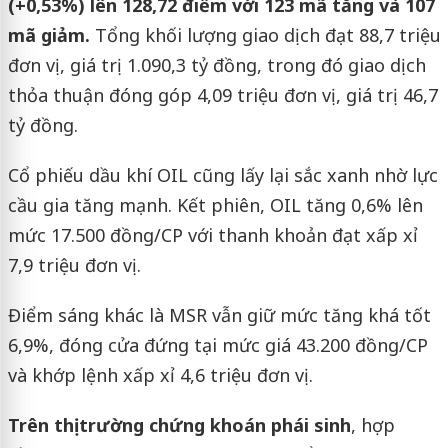
(+0,53%) lên 128,72 điểm với 123 mã tăng và 107
mã giảm.
Tổng khối lượng giao dịch đạt 88,7 triệu
đơn vị, giá trị 1.090,3 tỷ đồng, trong đó giao dịch
thỏa thuận đóng góp 4,09 triệu đơn vị, giá trị 46,7
tỷ đồng.
Cổ phiếu dầu khí OIL cũng lấy lại sắc xanh nhờ lực
cầu gia tăng mạnh. Kết phiên, OIL tăng 0,6% lên
mức 17.500 đồng/CP với thanh khoản đạt xấp xỉ
7,9 triệu đơn vị.
Điểm sáng khác là MSR vẫn giữ mức tăng khá tốt
6,9%, đóng cửa đứng tại mức giá 43.200 đồng/CP
và khớp lệnh xấp xỉ 4,6 triệu đơn vị.
Trên thị trường chứng khoán phái sinh
, hợp