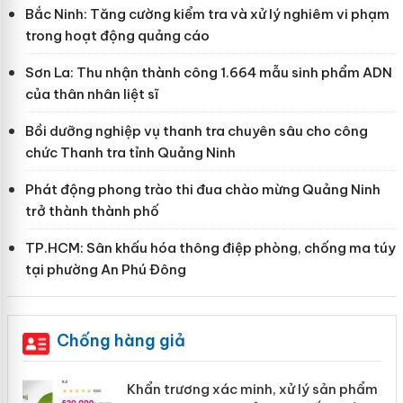
Bắc Ninh: Tăng cường kiểm tra và xử lý nghiêm vi phạm
trong hoạt động quảng cáo
Sơn La: Thu nhận thành công 1.664 mẫu sinh phẩm ADN
của thân nhân liệt sĩ
Bồi dưỡng nghiệp vụ thanh tra chuyên sâu cho công
chức Thanh tra tỉnh Quảng Ninh
Phát động phong trào thi đua chào mừng Quảng Ninh
trở thành thành phố
TP.HCM: Sân khấu hóa thông điệp phòng, chống ma túy
tại phường An Phú Đông
Chống hàng giả
ản
Khẩn trương xác minh, xử lý sản phẩm