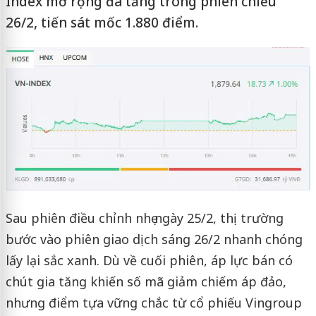
Index mở rộng đà tăng trong phiên chiều
26/2, tiến sát mốc 1.880 điểm.
Sau phiên điều chỉnh nhẹ ngày 25/2, thị trường
bước vào phiên giao dịch sáng 26/2 nhanh chóng
lấy lại sắc xanh. Dù về cuối phiên, áp lực bán có
chút gia tăng khiến số mã giảm chiếm áp đảo,
nhưng điểm tựa vững chắc từ cổ phiếu Vingroup