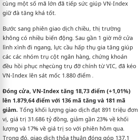
cùng một số mã lớn đã tiếp sức giúp VN-Index
giữ đà tăng khá tốt.
Bước sang phiên giao dịch chiều, thị trường
không có nhiều biến động. Sau gần 1 giờ mở cửa
lình xình đi ngang, lực cầu hấp thụ gia tăng giúp
các các nhóm trụ cột ngân hàng, chứng khoán
đều hồi phục nhẹ, cùng trụ đỡ chính từ VIC, đã kéo
VN-Index lên sát mốc 1.880 điểm .
Đóng cửa, VN-Index tăng 18,73 điểm (+1,01%)
lên 1.879,64 điểm với 136 mã tăng và 181 mã
giảm.
Tổng khối lượng giao dịch đạt 891 triệu đơn
vị, giá trị 31.686 tỷ đồng, giảm gần 23% về khối
lượng và 17% về giá trị so với phiên hôm qua.
Trong đó, giao dịch thỏa thuận đóng góp 137,1