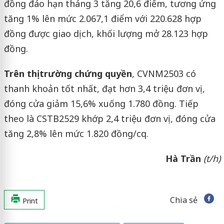
đồng đáo hạn tháng 3 tăng 20,6 điểm, tương ứng
tăng 1% lên mức 2.067,1 điểm với 220.628 hợp
đồng được giao dịch, khối lượng mở 28.123 hợp
đồng.
Trên thị trường chứng quyền
, CVNM2503 có
thanh khoản tốt nhất, đạt hơn 3,4 triệu đơn vị,
đóng cửa giảm 15,6% xuống 1.780 đồng. Tiếp
theo là CSTB2529 khớp 2,4 triệu đơn vị, đóng cửa
tăng 2,8% lên mức 1.820 đồng/cq.
Hà Trần
(t/h)
Chia sẻ
Print