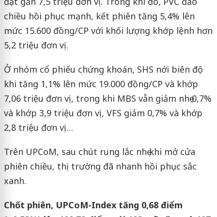
đạt gần 7,5 triệu đơn vị. Trong khi đó, PVC đảo
chiều hồi phục mạnh, kết phiên tăng 5,4% lên
mức 15.600 đồng/CP với khối lượng khớp lệnh hơn
5,2 triệu đơn vị.
Ở nhóm cổ phiếu chứng khoán, SHS nới biên độ
khi tăng 1,1% lên mức 19.000 đồng/CP và khớp
7,06 triệu đơn vị, trong khi MBS vẫn giảm nhẹ 0,7%
và khớp 3,9 triệu đơn vị, VFS giảm 0,7% và khớp
2,8 triệu đơn vị…
Trên UPCoM, sau chút rung lắc nhẹ khi mở cửa
phiên chiều, thị trường đã nhanh hồi phục sắc
xanh.
Chốt phiên, UPCoM-Index tăng 0,68 điểm