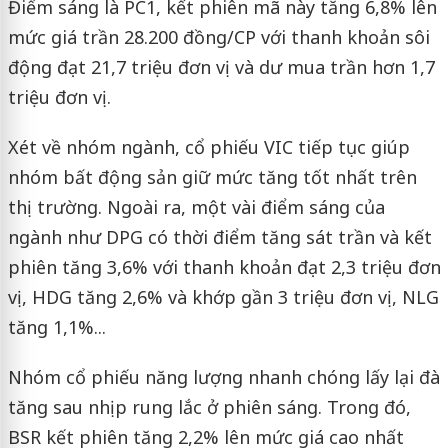
Điểm sáng là PC1, kết phiên mã này tăng 6,8% lên
mức giá trần 28.200 đồng/CP với thanh khoản sôi
động đạt 21,7 triệu đơn vị và dư mua trần hơn 1,7
triệu đơn vị.
Xét về nhóm ngành, cổ phiếu VIC tiếp tục giúp
nhóm bất động sản giữ mức tăng tốt nhất trên
thị trường. Ngoài ra, một vài điểm sáng của
ngành như DPG có thời điểm tăng sát trần và kết
phiên tăng 3,6% với thanh khoản đạt 2,3 triệu đơn
vị, HDG tăng 2,6% và khớp gần 3 triệu đơn vị, NLG
tăng 1,1%...
Nhóm cổ phiếu năng lượng nhanh chóng lấy lại đà
tăng sau nhịp rung lắc ở phiên sáng. Trong đó,
BSR kết phiên tăng 2,2% lên mức giá cao nhất