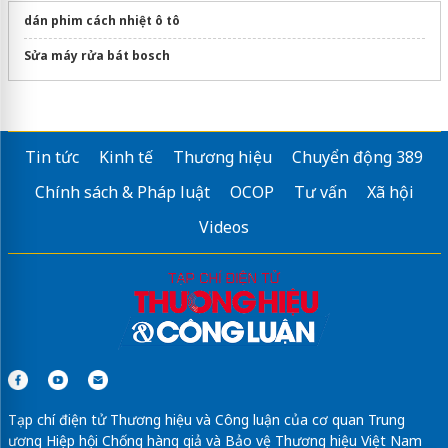
dán phim cách nhiệt ô tô
Sửa máy rửa bát bosch
Tin tức
Kinh tế
Thương hiệu
Chuyển động 389
Chính sách & Pháp luật
OCOP
Tư vấn
Xã hội
Videos
Tạp chí điện tử Thương hiệu và Công luận của cơ quan Trung
ương Hiệp hội Chống hàng giả và Bảo vệ Thương hiệu Việt Nam