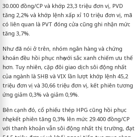
30.000 đồng/CP và khớp 23,3 triệu đơn vị, PVD
tăng 2,2% và khớp lệnh xấp xỉ 10 triệu đơn vị, mã
có liên quan là PVT đóng cửa cũng ghi nhận mức
tăng 3,7%.
Như đã nói ở trên, nhóm ngân hàng và chứng
khoán đều hồi phục nhẹ với sắc xanh chiếm ưu thế
hơn. Tuy nhiên, cặp đôi giao dịch sôi động nhất
của ngành là SHB và VIX lần lượt khớp lệnh 45,2
triệu đơn vị và 30,66 triệu đơn vị, kết phiên tương
ứng giảm 0,3% và giảm 0,9%.
Bên cạnh đó, cổ phiếu thép HPG cũng hồi phục
nhẹ, kết phiên tăng 0,3% lên mức 29.400 đồng/CP
với thanh khoản vẫn sôi động nhất thị trường, đạt