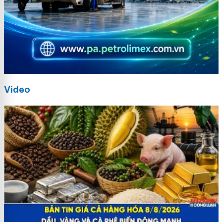
Video