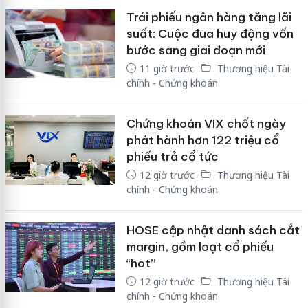
Trái phiếu ngân hàng tăng lãi
suất: Cuộc đua huy động vốn
bước sang giai đoạn mới
11 giờ trước
Thương hiệu Tài
chính - Chứng khoán
Chứng khoán VIX chốt ngày
phát hành hơn 122 triệu cổ
phiếu trả cổ tức
12 giờ trước
Thương hiệu Tài
chính - Chứng khoán
HOSE cập nhật danh sách cắt
margin, gồm loạt cổ phiếu
“hot”
12 giờ trước
Thương hiệu Tài
chính - Chứng khoán