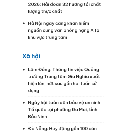
2026: Hải đoàn 32 hướng tới chất
lượng thực chất
Hà Nội ngày càng khan hiếm
nguồn cung văn phòng hạng A tại
khu vực trung tâm
Xã hội
Lâm Đồng: Thông tin việc Quảng
trường Trung tâm Gia Nghĩa xuất
hiện lún, nứt sau gần hai tuần sử
dụng
Ngày hội toàn dân bảo vệ an ninh
Tổ quốc tại phường Đa Mai, tỉnh
Bắc Ninh
u
Đà Nẵng: Huy động gần 100 cán