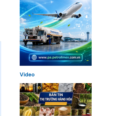
Video