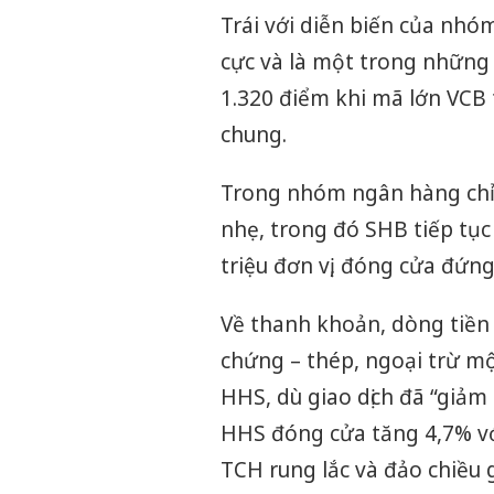
Trái với diễn biến của nhó
cực và là một trong những 
1.320 điểm khi mã lớn VCB t
chung.
Trong nhóm ngân hàng chỉ 
nhẹ, trong đó SHB tiếp tục
triệu đơn vị, đóng cửa đứn
Về thanh khoản, dòng tiền 
chứng – thép, ngoại trừ mộ
HHS, dù giao dịch đã “giảm 
HHS đóng cửa tăng 4,7% với
TCH rung lắc và đảo chiều 