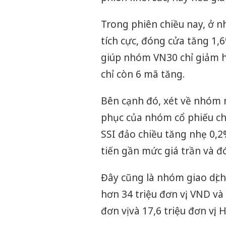
Trong phiên chiều nay, ở n
tích cực, đóng cửa tăng 1,
giúp nhóm VN30 chỉ giảm h
chỉ còn 6 mã tăng.
Bên cạnh đó, xét về nhóm n
phục của nhóm cổ phiếu c
SSI đảo chiều tăng nhẹ 0,2%
tiến gần mức giá trần và đ
Đây cũng là nhóm giao dịch
hơn 34 triệu đơn vị, VND và
đơn vị và 17,6 triệu đơn vị;