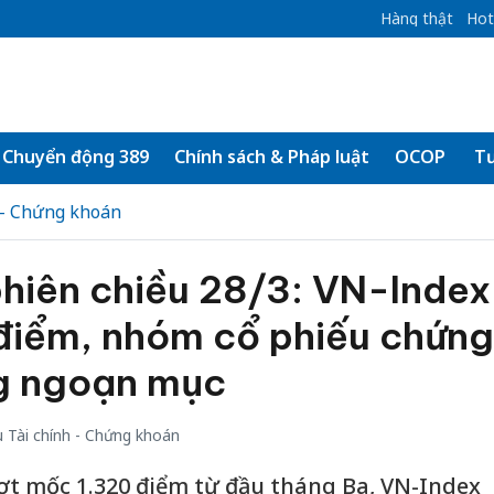
Hàng thật
Hot
Chuyển động 389
Chính sách & Pháp luật
OCOP
Tư
 - Chứng khoán
hiên chiều 28/3: VN-Index
 điểm, nhóm cổ phiếu chứng
g ngoạn mục
 Tài chính - Chứng khoán
ượt mốc 1.320 điểm từ đầu tháng Ba, VN-Index