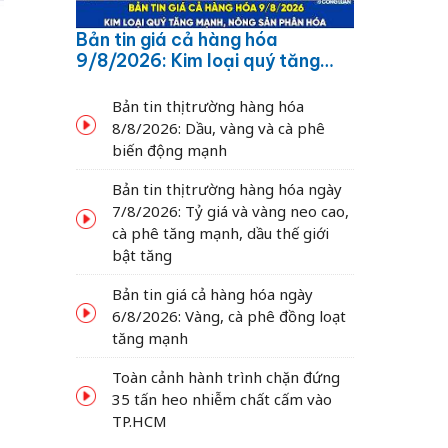
Bản tin giá cả hàng hóa
9/8/2026: Kim loại quý tăng
mạnh, nông sản phân hóa
Bản tin thị trường hàng hóa
8/8/2026: Dầu, vàng và cà phê
biến động mạnh
Bản tin thị trường hàng hóa ngày
7/8/2026: Tỷ giá và vàng neo cao,
cà phê tăng mạnh, dầu thế giới
bật tăng
Bản tin giá cả hàng hóa ngày
6/8/2026: Vàng, cà phê đồng loạt
tăng mạnh
Toàn cảnh hành trình chặn đứng
35 tấn heo nhiễm chất cấm vào
TP.HCM