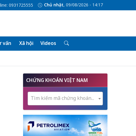
Chủ nhật
, 09/08/2026 - 14:17
line: 0931725555
 vấn
Xã hội
Videos
CHỨNG KHOÁN VIỆT NAM
Tìm kiếm mã chứng khoán...