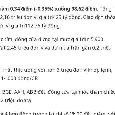
ảm 0,34 điểm (-0,35%) xuống 98,62 điểm.
Tổng
16 triệu đơn vị, giá trị 425 tỷ đồng. Giao dịch thỏ
 vị, giá trị 112,76 tỷ đồng.
ắc tím, đóng cửa đứng tại mức giá trần 5.900
t 2,45 triệu đơn vị và dư mua trần gần 0,2 triệu
nhất thị trường với hơn 3 triệu đơn vị khớp lệnh,
14.000 đồng/CP.
 BGE, AAH, ABB đều đóng cửa tại mốc tham chiế
 triệu đơn vị.
ả 4 hợp đồng tương lai chỉ số VN30 đều giảm, với