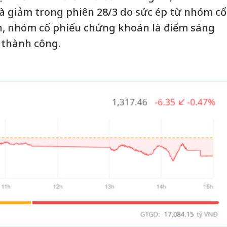
và giảm trong phiên 28/3 do sức ép từ nhóm cổ
n, nhóm cổ phiếu chứng khoán là điểm sáng
 thành công.