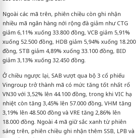
Ngoài các mã trên, phiên chiều còn ghi nhận
nhiều mã ngân hàng nới rộng đà giảm như CTG
giảm 6,11% xuống 33.800 đồng, VCB giảm 5,91%
xuống 52.500 đồng, HDB giảm 5,94% xuống 18.200
đồng, STB giảm 4,89% xuống 33.100 đồng, BID
giảm 3,13% xuống 32.450 đồng.
Ở chiều ngược lại, SAB vượt qua bộ 3 cổ phiếu
Vingroup trở thành mã có mức tăng tốt nhất rổ
VN30 với 3,52% lên 44.100 đồng, trong khi VIC hạ
nhiệt còn tăng 3,45% lên 57.000 đồng, VHM tăng
3,19% lên 48.500 đồng và VRE tăng 2,86% lên
18.000 đồng. Ngoài 4 mã giữ sắc xanh từ phiên
sáng trên, phiên chiều ghi nhận thêm SSB, LPB và