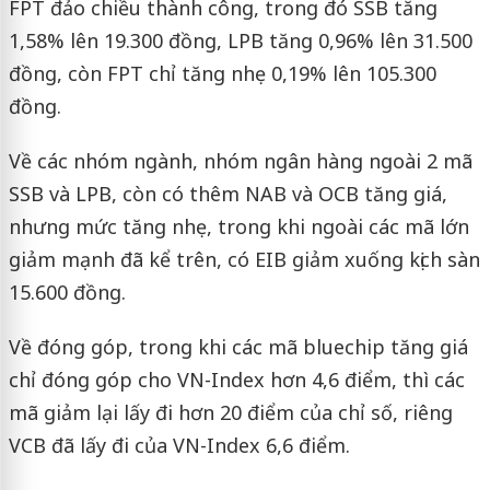
FPT đảo chiều thành công, trong đó SSB tăng
1,58% lên 19.300 đồng, LPB tăng 0,96% lên 31.500
đồng, còn FPT chỉ tăng nhẹ 0,19% lên 105.300
đồng.
Về các nhóm ngành, nhóm ngân hàng ngoài 2 mã
SSB và LPB, còn có thêm NAB và OCB tăng giá,
nhưng mức tăng nhẹ, trong khi ngoài các mã lớn
giảm mạnh đã kể trên, có EIB giảm xuống kịch sàn
15.600 đồng.
Về đóng góp, trong khi các mã bluechip tăng giá
chỉ đóng góp cho VN-Index hơn 4,6 điểm, thì các
mã giảm lại lấy đi hơn 20 điểm của chỉ số, riêng
VCB đã lấy đi của VN-Index 6,6 điểm.