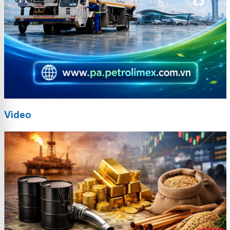
Video