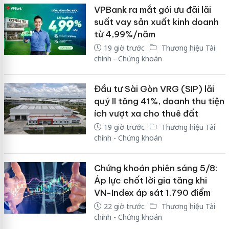
VPBank ra mắt gói ưu đãi lãi
suất vay sản xuất kinh doanh
từ 4,99%/năm
19 giờ trước
Thương hiệu Tài
chính - Chứng khoán
Đầu tư Sài Gòn VRG (SIP) lãi
quý II tăng 41%, doanh thu tiện
ích vượt xa cho thuê đất
19 giờ trước
Thương hiệu Tài
chính - Chứng khoán
Chứng khoán phiên sáng 5/8:
Áp lực chốt lời gia tăng khi
VN-Index áp sát 1.790 điểm
22 giờ trước
Thương hiệu Tài
chính - Chứng khoán