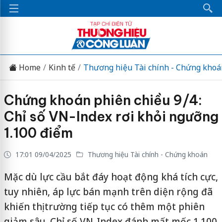
Home
Kinh tế
Thương hiệu Tài chính - Chứng khoá
Chứng khoán phiên chiều 9/4:
Chỉ số VN-Index rơi khỏi ngưỡng
1.100 điểm
17:01 09/04/2025
Thương hiệu Tài chính - Chứng khoán
Mặc dù lực cầu bắt đáy hoạt động khá tích cực,
tuy nhiên, áp lực bán mạnh trên diện rộng đã
khiến thị trường tiếp tục có thêm một phiên
giảm sâu. Chỉ số VN-Index đánh mất mốc 1.100