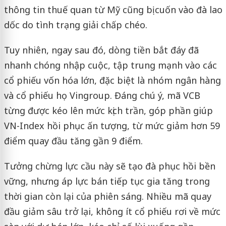
thông tin thuế quan từ Mỹ cũng bị cuốn vào đà lao
dốc do tình trạng giải chấp chéo.
Tuy nhiên, ngay sau đó, dòng tiền bắt đáy đã
nhanh chóng nhập cuộc, tập trung mạnh vào các
cổ phiếu vốn hóa lớn, đặc biệt là nhóm ngân hàng
và cổ phiếu họ Vingroup. Đáng chú ý, mã VCB
từng được kéo lên mức kịch trần, góp phần giúp
VN-Index hồi phục ấn tượng, từ mức giảm hơn 59
điểm quay đầu tăng gần 9 điểm.
Tưởng chừng lực cầu này sẽ tạo đà phục hồi bền
vững, nhưng áp lực bán tiếp tục gia tăng trong
thời gian còn lại của phiên sáng. Nhiều mã quay
đầu giảm sâu trở lại, không ít cổ phiếu rơi về mức