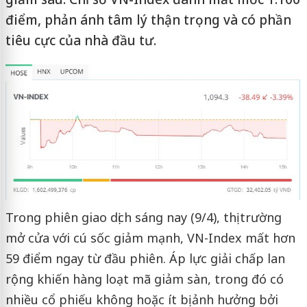
điểm, phản ánh tâm lý thận trọng và có phần
tiêu cực của nhà đầu tư.
Trong phiên giao dịch sáng nay (9/4), thị trường
mở cửa với cú sốc giảm mạnh, VN-Index mất hơn
59 điểm ngay từ đầu phiên. Áp lực giải chấp lan
rộng khiến hàng loạt mã giảm sàn, trong đó có
nhiều cổ phiếu không hoặc ít bị ảnh hưởng bởi