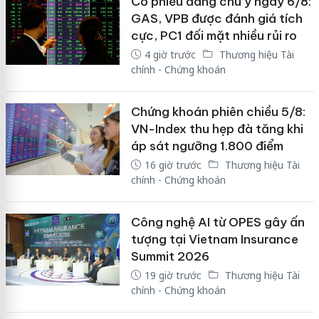
Cổ phiếu đáng chú ý ngày 6/8:
GAS, VPB được đánh giá tích
cực, PC1 đối mặt nhiều rủi ro
4 giờ trước
Thương hiệu Tài
chính - Chứng khoán
Chứng khoán phiên chiều 5/8:
VN-Index thu hẹp đà tăng khi
áp sát ngưỡng 1.800 điểm
16 giờ trước
Thương hiệu Tài
chính - Chứng khoán
Công nghệ AI từ OPES gây ấn
tượng tại Vietnam Insurance
Summit 2026
19 giờ trước
Thương hiệu Tài
chính - Chứng khoán