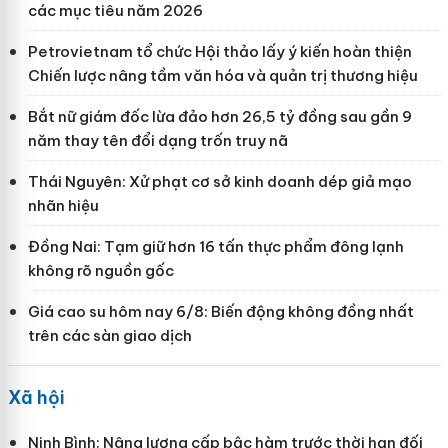
các mục tiêu năm 2026
Petrovietnam tổ chức Hội thảo lấy ý kiến hoàn thiện
Chiến lược nâng tầm văn hóa và quản trị thương hiệu
Bắt nữ giám đốc lừa đảo hơn 26,5 tỷ đồng sau gần 9
năm thay tên đổi dạng trốn truy nã
Thái Nguyên: Xử phạt cơ sở kinh doanh dép giả mạo
nhãn hiệu
Đồng Nai: Tạm giữ hơn 16 tấn thực phẩm đông lạnh
không rõ nguồn gốc
Giá cao su hôm nay 6/8: Biến động không đồng nhất
trên các sàn giao dịch
Xã hội
Ninh Bình: Nâng lương cấp bậc hàm trước thời hạn đối