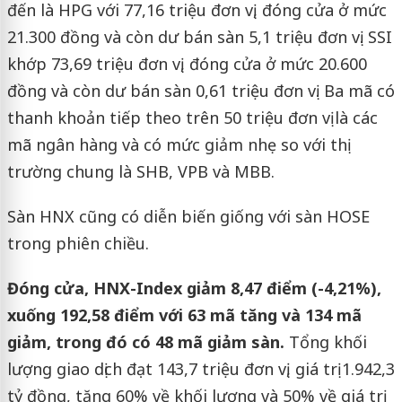
đến là HPG với 77,16 triệu đơn vị, đóng cửa ở mức
21.300 đồng và còn dư bán sàn 5,1 triệu đơn vị. SSI
khớp 73,69 triệu đơn vị, đóng cửa ở mức 20.600
đồng và còn dư bán sàn 0,61 triệu đơn vị. Ba mã có
thanh khoản tiếp theo trên 50 triệu đơn vị là các
mã ngân hàng và có mức giảm nhẹ so với thị
trường chung là SHB, VPB và MBB.
Sàn HNX cũng có diễn biến giống với sàn HOSE
trong phiên chiều.
Đóng cửa, HNX-Index giảm 8,47 điểm (-4,21%),
xuống 192,58 điểm với 63 mã tăng và 134 mã
giảm, trong đó có 48 mã giảm sàn.
Tổng khối
lượng giao dịch đạt 143,7 triệu đơn vị, giá trị 1.942,3
tỷ đồng, tăng 60% về khối lượng và 50% về giá trị