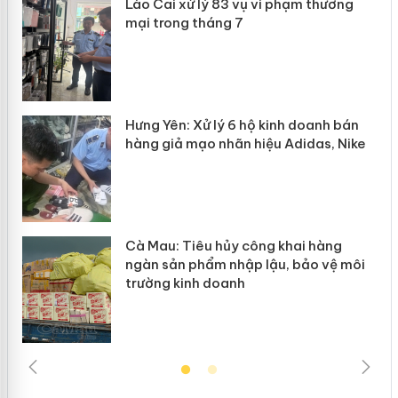
 án
Lào Cai xử lý 83 vụ vi phạm thương
mại trong tháng 7
n
y
Hưng Yên: Xử lý 6 hộ kinh doanh bán
hàng giả mạo nhãn hiệu Adidas, Nike
Cà Mau: Tiêu hủy công khai hàng
ngàn sản phẩm nhập lậu, bảo vệ môi
trường kinh doanh