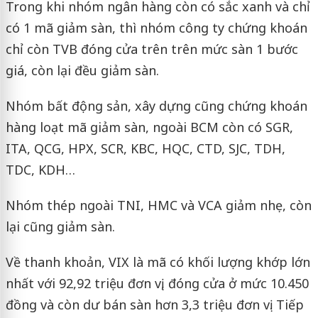
Trong khi nhóm ngân hàng còn có sắc xanh và chỉ
có 1 mã giảm sàn, thì nhóm công ty chứng khoán
chỉ còn TVB đóng cửa trên trên mức sàn 1 bước
giá, còn lại đều giảm sàn.
Nhóm bất động sản, xây dựng cũng chứng khoán
hàng loạt mã giảm sàn, ngoài BCM còn có SGR,
ITA, QCG, HPX, SCR, KBC, HQC, CTD, SJC, TDH,
TDC, KDH…
Nhóm thép ngoài TNI, HMC và VCA giảm nhẹ, còn
lại cũng giảm sàn.
Về thanh khoản, VIX là mã có khối lượng khớp lớn
nhất với 92,92 triệu đơn vị, đóng cửa ở mức 10.450
đồng và còn dư bán sàn hơn 3,3 triệu đơn vị. Tiếp