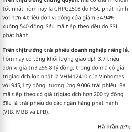
tốt nhất hôm nay là CHPG2508 do HSC phát hành
với hơn 4 triệu đơn vị, đóng cửa giảm 34,94%
xuống 540 đồng. Sáu mã tiếp theo đều do SSI
phát hành.
Trên thị trường trái phiếu doanh nghiệp riêng lẻ
,
hôm nay có tổng khối lượng giao dịch 3,7 triệu
đơn vị, giá trị 3.256,8 tỷ đồng, trong đó mã có giá
trị giao dịch lớn nhất là VHM12410 của Vinhomes
với 945,1 tỷ đồng, tương ứng 9.006 trái phiếu. Ba
mã tiếp theo có giá trị giao dịch hơn 200 tỷ đồng
đều là trái phiếu do các ngân hàng phát hành
(VIB, MBB và LPB).
Hà Trần
(t/h)