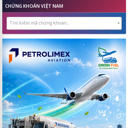
CHỨNG KHOÁN VIỆT NAM
Tìm kiếm mã chứng khoán...