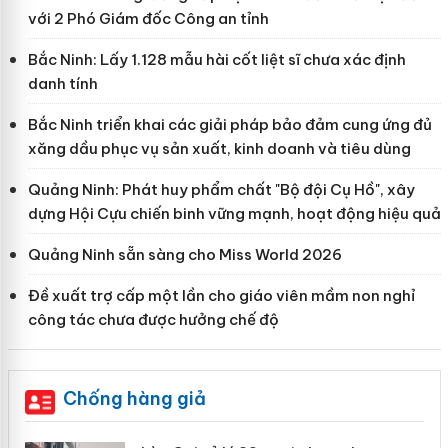
với 2 Phó Giám đốc Công an tỉnh
Bắc Ninh: Lấy 1.128 mẫu hài cốt liệt sĩ chưa xác định
danh tính
Bắc Ninh triển khai các giải pháp bảo đảm cung ứng đủ
xăng dầu phục vụ sản xuất, kinh doanh và tiêu dùng
Quảng Ninh: Phát huy phẩm chất "Bộ đội Cụ Hồ", xây
dựng Hội Cựu chiến binh vững mạnh, hoạt động hiệu quả
Quảng Ninh sẵn sàng cho Miss World 2026
Đề xuất trợ cấp một lần cho giáo viên mầm non nghỉ
công tác chưa được hưởng chế độ
Chống hàng giả