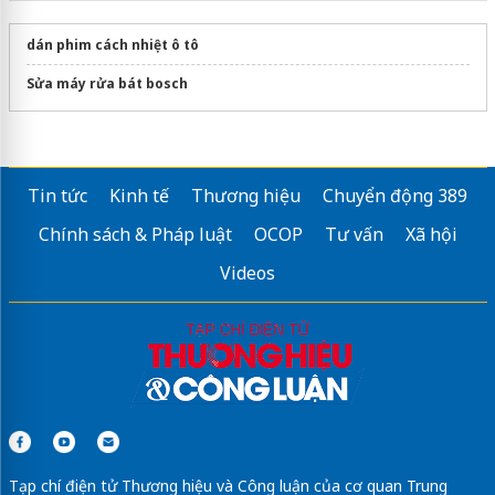
dán phim cách nhiệt ô tô
Sửa máy rửa bát bosch
Tin tức
Kinh tế
Thương hiệu
Chuyển động 389
Chính sách & Pháp luật
OCOP
Tư vấn
Xã hội
Videos
Tạp chí điện tử Thương hiệu và Công luận của cơ quan Trung