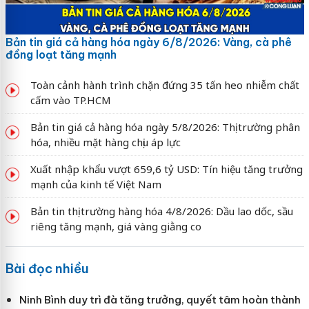
Bản tin giá cả hàng hóa ngày 6/8/2026: Vàng, cà phê
đồng loạt tăng mạnh
Toàn cảnh hành trình chặn đứng 35 tấn heo nhiễm chất
cấm vào TP.HCM
Bản tin giá cả hàng hóa ngày 5/8/2026: Thị trường phân
hóa, nhiều mặt hàng chịu áp lực
Xuất nhập khẩu vượt 659,6 tỷ USD: Tín hiệu tăng trưởng
mạnh của kinh tế Việt Nam
Bản tin thị trường hàng hóa 4/8/2026: Dầu lao dốc, sầu
riêng tăng mạnh, giá vàng giằng co
Bài đọc nhiều
Ninh Bình duy trì đà tăng trưởng, quyết tâm hoàn thành