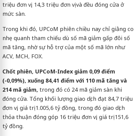
triệu đơn vị, 14,3 triệu đơn vị và đều đóng cửa ở
mức sàn.
Trong khi đó, UPCoM phiên chiều nay chỉ giằng co
nhẹ quanh tham chiếu dù số mã giảm gấp đôi số
mã tăng, nhờ sự hỗ trợ của một số mã lớn như
ACV, MCH, FOX.
Chốt phiên, UPCoM-Index giảm 0,09 điểm
(-0,09%), xuống 84,41 điểm với 110 mã tăng và
214 mã giảm,
trong đó có 24 mã giảm sàn khi
đóng cửa. Tổng khối lượng giao dịch đạt 84,7 triệu
đơn vị, giá trị 1.005,6 tỷ đồng, trong đó giao dịch
thỏa thuận đóng góp 16 triệu đơn vị, giá trị 151,6
tỷ đồng.