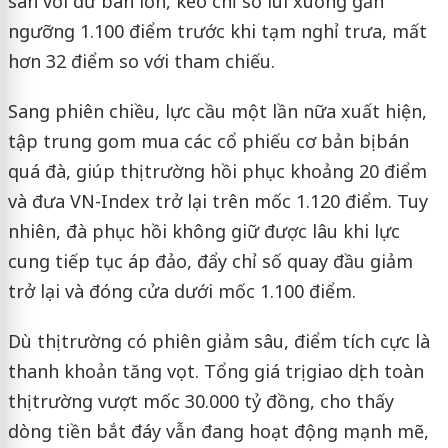
sàn với dư bán lớn, kéo chỉ số lùi xuống gần
ngưỡng 1.100 điểm trước khi tạm nghỉ trưa, mất
hơn 32 điểm so với tham chiếu.
Sang phiên chiều, lực cầu một lần nữa xuất hiện,
tập trung gom mua các cổ phiếu cơ bản bị bán
quá đà, giúp thị trường hồi phục khoảng 20 điểm
và đưa VN-Index trở lại trên mốc 1.120 điểm. Tuy
nhiên, đà phục hồi không giữ được lâu khi lực
cung tiếp tục áp đảo, đẩy chỉ số quay đầu giảm
trở lại và đóng cửa dưới mốc 1.100 điểm.
Dù thị trường có phiên giảm sâu, điểm tích cực là
thanh khoản tăng vọt. Tổng giá trị giao dịch toàn
thị trường vượt mốc 30.000 tỷ đồng, cho thấy
dòng tiền bắt đáy vẫn đang hoạt động mạnh mẽ,