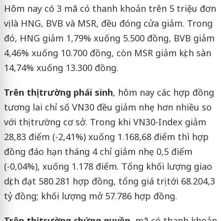
Hôm nay có 3 mã có thanh khoản trên 5 triệu đơn
vị là HNG, BVB và MSR, đều đóng cửa giảm. Trong
đó, HNG giảm 1,79% xuống 5.500 đồng, BVB giảm
4,46% xuống 10.700 đồng, còn MSR giảm kịch sàn
14,74% xuống 13.300 đồng.
Trên thị trường phái sinh
, hôm nay các hợp đồng
tương lai chỉ số VN30 đều giảm nhẹ hơn nhiều so
với thị trường cơ sở. Trong khi VN30-Index giảm
28,83 điểm (-2,41%) xuống 1.168,68 điểm thì hợp
đồng đáo hạn tháng 4 chỉ giảm nhẹ 0,5 điểm
(-0,04%), xuống 1.178 điểm. Tổng khối lượng giao
dịch đạt 580.281 hợp đồng, tổng giá trị tới 68.204,3
tỷ đồng; khối lượng mở 57.786 hợp đồng.
Trên thị trường chứng quyền
, mã có thanh khoản