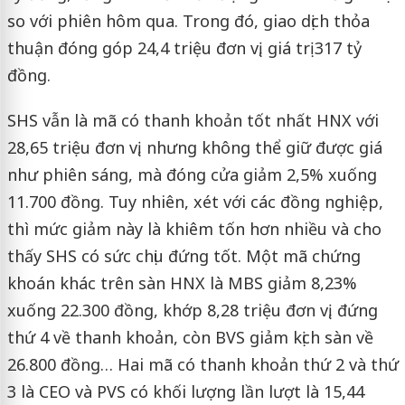
so với phiên hôm qua. Trong đó, giao dịch thỏa
thuận đóng góp 24,4 triệu đơn vị, giá trị 317 tỷ
đồng.
SHS vẫn là mã có thanh khoản tốt nhất HNX với
28,65 triệu đơn vị, nhưng không thể giữ được giá
như phiên sáng, mà đóng cửa giảm 2,5% xuống
11.700 đồng. Tuy nhiên, xét với các đồng nghiệp,
thì mức giảm này là khiêm tốn hơn nhiều và cho
thấy SHS có sức chịu đứng tốt. Một mã chứng
khoán khác trên sàn HNX là MBS giảm 8,23%
xuống 22.300 đồng, khớp 8,28 triệu đơn vị, đứng
thứ 4 về thanh khoản, còn BVS giảm kịch sàn về
26.800 đồng… Hai mã có thanh khoản thứ 2 và thứ
3 là CEO và PVS có khối lượng lần lượt là 15,44