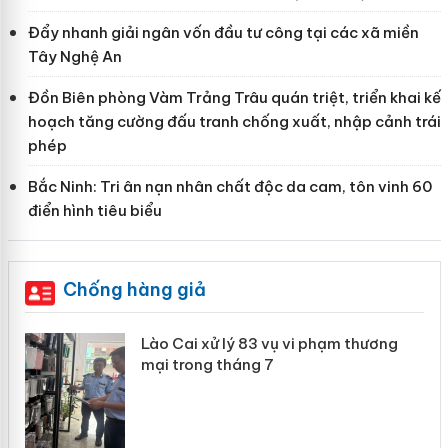
Đẩy nhanh giải ngân vốn đầu tư công tại các xã miền
Tây Nghệ An
Đồn Biên phòng Vàm Trảng Trâu quán triệt, triển khai kế
hoạch tăng cường đấu tranh chống xuất, nhập cảnh trái
phép
Bắc Ninh: Tri ân nạn nhân chất độc da cam, tôn vinh 60
điển hình tiêu biểu
Chống hàng giả
 án
Lào Cai xử lý 83 vụ vi phạm thương
mại trong tháng 7
n