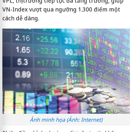
VPL, thị trường tiếp tục đà tăng trưởng, giúp
VN-Index vượt qua ngưỡng 1.300 điểm một
cách dễ dàng.
Ảnh minh họa (Ảnh: Internet)