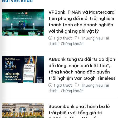
Bài viết khác
VPBank, FINAN và Mastercard
tiên phong đổi mới trải nghiệm
thanh toán cho doanh nghiệp
với thẻ ghi nợ phi vật lý
1 giờ trước
Thương hiệu Tài
chính - Chứng khoán
ABBank tung ưu đãi "Giao dịch
dễ dàng, nhận quà kiệt tác",
tặng khách hàng đặc quyền
trải nghiệm Van Gogh Timeless
1 giờ trước
Thương hiệu Tài
chính - Chứng khoán
Sacombank phát hành ba lô
trái phiếu với tổng giá trị