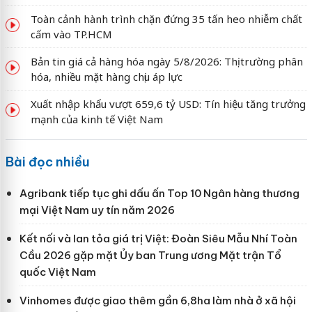
Toàn cảnh hành trình chặn đứng 35 tấn heo nhiễm chất
cấm vào TP.HCM
Bản tin giá cả hàng hóa ngày 5/8/2026: Thị trường phân
hóa, nhiều mặt hàng chịu áp lực
Xuất nhập khẩu vượt 659,6 tỷ USD: Tín hiệu tăng trưởng
mạnh của kinh tế Việt Nam
Bài đọc nhiều
Agribank tiếp tục ghi dấu ấn Top 10 Ngân hàng thương
mại Việt Nam uy tín năm 2026
Kết nối và lan tỏa giá trị Việt: Đoàn Siêu Mẫu Nhí Toàn
Cầu 2026 gặp mặt Ủy ban Trung ương Mặt trận Tổ
quốc Việt Nam
Vinhomes được giao thêm gần 6,8ha làm nhà ở xã hội