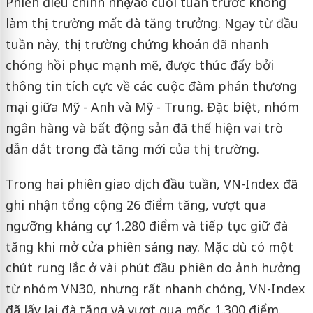
Phiên điều chỉnh nhẹ vào cuối tuần trước không
làm thị trường mất đà tăng trưởng. Ngay từ đầu
tuần này, thị trường chứng khoán đã nhanh
chóng hồi phục mạnh mẽ, được thúc đẩy bởi
thông tin tích cực về các cuộc đàm phán thương
mại giữa Mỹ - Anh và Mỹ - Trung. Đặc biệt, nhóm
ngân hàng và bất động sản đã thể hiện vai trò
dẫn dắt trong đà tăng mới của thị trường.
Trong hai phiên giao dịch đầu tuần, VN-Index đã
ghi nhận tổng cộng 26 điểm tăng, vượt qua
ngưỡng kháng cự 1.280 điểm và tiếp tục giữ đà
tăng khi mở cửa phiên sáng nay. Mặc dù có một
chút rung lắc ở vài phút đầu phiên do ảnh hưởng
từ nhóm VN30, nhưng rất nhanh chóng, VN-Index
đã lấy lại đà tăng và vượt qua mốc 1.300 điểm.