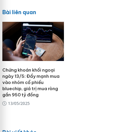
Bài liên quan
Chứng khoán khối ngoại
ngày 13/5: Đẩy mạnh mua
vào nhóm cổ phiếu
bluechip, giá trị mua ròng
gần 950 tỷ đồng
13/05/2025