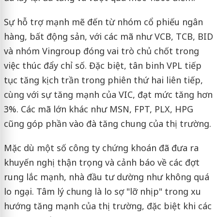
Sự hỗ trợ mạnh mẽ đến từ nhóm cổ phiếu ngân
hàng, bất động sản, với các mã như VCB, TCB, BID
và nhóm Vingroup đóng vai trò chủ chốt trong
việc thúc đẩy chỉ số. Đặc biệt, tân binh VPL tiếp
tục tăng kịch trần trong phiên thứ hai liên tiếp,
cùng với sự tăng mạnh của VIC, đạt mức tăng hơn
3%. Các mã lớn khác như MSN, FPT, PLX, HPG
cũng góp phần vào đà tăng chung của thị trường.
Mặc dù một số công ty chứng khoán đã đưa ra
khuyến nghị thận trọng và cảnh báo về các đợt
rung lắc mạnh, nhà đầu tư dường như không quá
lo ngại. Tâm lý chung là lo sợ "lỡ nhịp" trong xu
hướng tăng mạnh của thị trường, đặc biệt khi các