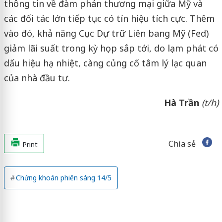
thông tin về đàm phán thương mại giữa Mỹ và
các đối tác lớn tiếp tục có tín hiệu tích cực. Thêm
vào đó, khả năng Cục Dự trữ Liên bang Mỹ (Fed)
giảm lãi suất trong kỳ họp sắp tới, do lạm phát có
dấu hiệu hạ nhiệt, càng củng cố tâm lý lạc quan
của nhà đầu tư.
Hà Trần
(t/h)
Chia sẻ
Print
Chứng khoán phiên sáng 14/5