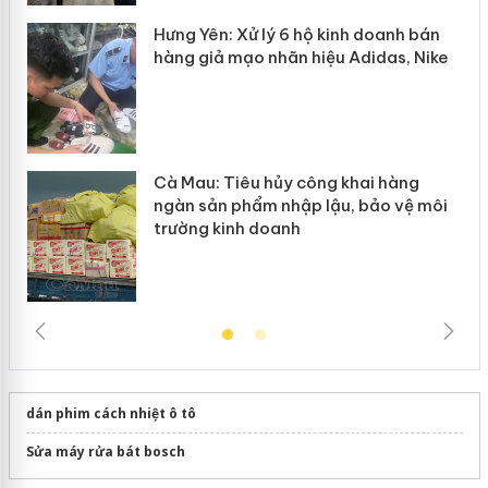
y
Hưng Yên: Xử lý 6 hộ kinh doanh bán
hàng giả mạo nhãn hiệu Adidas, Nike
Cà Mau: Tiêu hủy công khai hàng
ngàn sản phẩm nhập lậu, bảo vệ môi
trường kinh doanh
dán phim cách nhiệt ô tô
Sửa máy rửa bát bosch