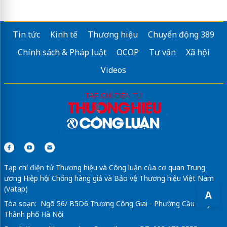
Tin tức
Kinh tế
Thương hiệu
Chuyển động 389
Chính sách & Pháp luật
OCOP
Tư vấn
Xã hội
Videos
Tạp chí điện tử Thương hiệu và Công luận của cơ quan Trung
ương Hiệp hội Chống hàng giả và Bảo vệ Thương hiệu Việt Nam
(Vatap)
A
Tòa soạn: Ngõ 56/ B5D6 Trương Công Giai - Phường Cầu Giấy -
Thành phố Hà Nội