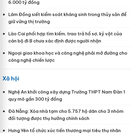
6.000 tỷ đồng
Lâm Đồng siết kiểm soát kháng sinh trong thủy sản để
giữ vững thị trường
Lào Cai phối hợp tìm kiếm, trao trả hồ sơ, kỷ vật của
cán bộ đi B chưa xác định được người nhận
Ngoại giao khoa học và công nghệ phải mở đường cho
công nghệ chiến lược
Xã hội
Nghệ An khởi công xây dựng Trường THPT Nam Đàn 1
quy mô gần 300 tỷ đồng
Đà Nẵng: Xóa nhà tạm cho 5.757 hộ dân cho 3 nhóm
đối tượng được thụ hưởng chính sách
Hưng Yên tổ chức xúc tiến thương mại tiêu thụ nhãn