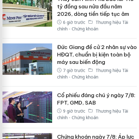
tỷ đồng sau nửa đầu năm
2026, dòng tiền tiếp tục âm
6 giờ trước
Thương hiệu Tài
chính - Chứng khoán
Đức Giang đề cử 2 nhân sự vào
HĐQT, chuẩn bị kiện toàn bộ
máy sau biến động
7 giờ trước
Thương hiệu Tài
chính - Chứng khoán
Cổ phiếu đáng chú ý ngày 7/8:
FPT, GMD, SAB
9 giờ trước
Thương hiệu Tài
chính - Chứng khoán
Chứng khoán ngày 7/8: Áp lực