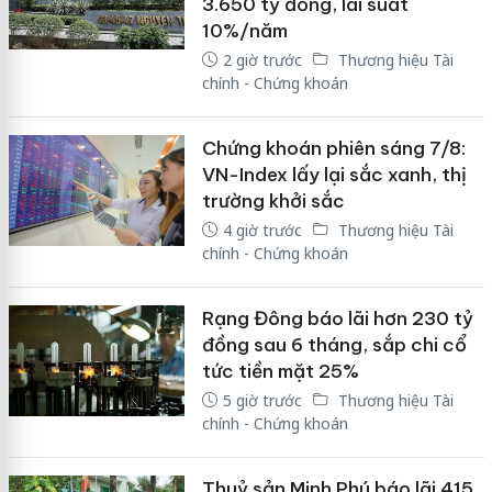
3.650 tỷ đồng, lãi suất
10%/năm
2 giờ trước
Thương hiệu Tài
chính - Chứng khoán
Chứng khoán phiên sáng 7/8:
VN-Index lấy lại sắc xanh, thị
trường khởi sắc
4 giờ trước
Thương hiệu Tài
chính - Chứng khoán
Rạng Đông báo lãi hơn 230 tỷ
đồng sau 6 tháng, sắp chi cổ
tức tiền mặt 25%
5 giờ trước
Thương hiệu Tài
chính - Chứng khoán
Thuỷ sản Minh Phú báo lãi 415