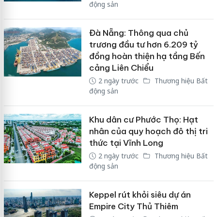
động sản
Đà Nẵng: Thông qua chủ
trương đầu tư hơn 6.209 tỷ
đồng hoàn thiện hạ tầng Bến
cảng Liên Chiểu
2 ngày trước
Thương hiệu Bất
động sản
Khu dân cư Phước Thọ: Hạt
nhân của quy hoạch đô thị tri
thức tại Vĩnh Long
2 ngày trước
Thương hiệu Bất
động sản
Keppel rút khỏi siêu dự án
Empire City Thủ Thiêm