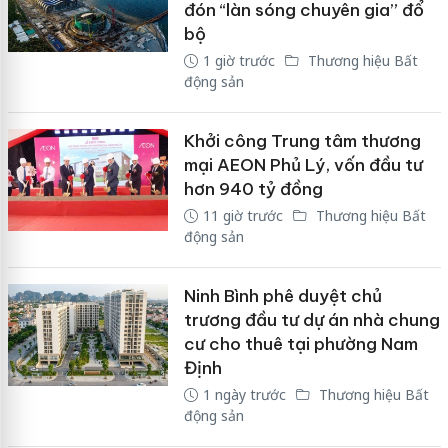
đón “làn sóng chuyên gia” đổ
bộ
1 giờ trước
Thương hiệu Bất
động sản
Khởi công Trung tâm thương
mại AEON Phủ Lý, vốn đầu tư
hơn 940 tỷ đồng
11 giờ trước
Thương hiệu Bất
động sản
Ninh Bình phê duyệt chủ
trương đầu tư dự án nhà chung
cư cho thuê tại phường Nam
Định
1 ngày trước
Thương hiệu Bất
động sản