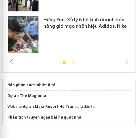
Hưng Yên: Xử lý 6 hộ kinh doanh bán
hàng giả mạo nhãn hiệu Adidas, Nike
dán phim cách nhiệt ô tô
Dự án The Magnolia
Website
dự án Maia Resort Hồ Tràm
chủ đầu tư
Phân tích truyện ngắn bài học quét nhà
du lịch Thanh Thủy