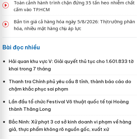
Toàn cảnh hành trình chặn đứng 35 tấn heo nhiễm chất
cấm vào TP.HCM
Bản tin giá cả hàng hóa ngày 5/8/2026: Thị trường phân
hóa, nhiều mặt hàng chịu áp lực
Bài đọc nhiều
Hải quan khu vực V: Giải quyết thủ tục cho 1.601.833 tờ
khai trong 7 tháng
Thanh tra Chính phủ yêu cầu 8 tỉnh, thành báo cáo do
chậm khắc phục sai phạm
Lần đầu tổ chức Festival Võ thuật quốc tế tại Hoàng
thành Thăng Long
Bắc Ninh: Xử phạt 3 cơ sở kinh doanh vi phạm về hàng
giả, thực phẩm không rõ nguồn gốc, xuất xứ