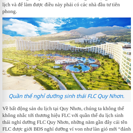
lịch và để làm được điều này phải có các nhà đầu tư tiên
phong.
Quần thể nghỉ dưỡng sinh thái FLC Quy Nhơn.
Về bất động sản du lịch tại Quy Nhơn, chúng ta không thể
không nhắc tới thương hiệu FLC với quần thể du lịch sinh
thái nghỉ dưỡng FLC Quy Nhơn, những năm gần đây cái tên
FLC được giới BĐS nghỉ dưỡng ví von như làn gió mới “đánh