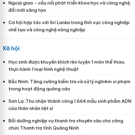
Ngoại giao - cầu nối phát triển khoa học và công nghệ,
đổi mới sáng tạo
Cơ hội hợp tác với Sri Lanka trong lĩnh vực công nghiệp
chế tạo và công nghệ nông nghiệp
Xã hội
Học sinh được khuyến khích rèn luyện 1 môn thể thao,
thực hành 1 loại hình nghệ thuật
Bắc Ninh: Tăng cường kiểm tra và xử lý nghiêm vi phạm
trong hoạt động quảng cáo
Sơn La: Thu nhận thành công 1.664 mẫu sinh phẩm ADN
của thân nhân liệt sĩ
Bồi dưỡng nghiệp vụ thanh tra chuyên sâu cho công
chức Thanh tra tỉnh Quảng Ninh