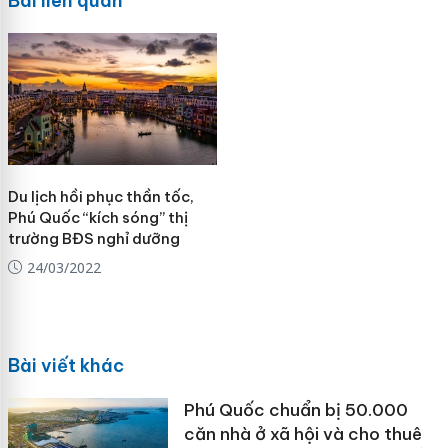
Bài liên quan
Du lịch hồi phục thần tốc,
Phú Quốc “kích sóng” thị
trường BĐS nghỉ dưỡng
24/03/2022
Bài viết khác
Phú Quốc chuẩn bị 50.000
căn nhà ở xã hội và cho thuê