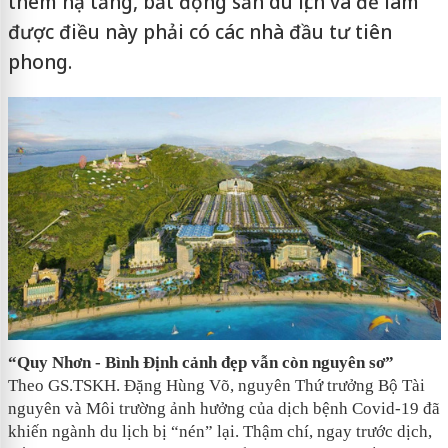
thêm hạ tầng, bất động sản du lịch và để làm
được điều này phải có các nhà đầu tư tiên
phong.
“Quy Nhơn - Bình Định cảnh đẹp vẫn còn nguyên sơ”
Theo GS.TSKH. Đặng Hùng Võ, nguyên Thứ trưởng Bộ Tài
nguyên và Môi trường ảnh hưởng của dịch bệnh Covid-19 đã
khiến ngành du lịch bị “nén” lại. Thậm chí, ngay trước dịch,