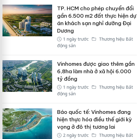
TP. HCM cho phép chuyển đổi
gần 6.500 m2 đất thực hiện dự
án khách sạn nghỉ dưỡng Đại
Dương
1 ngày trước
Thương hiệu Bất
động sản
Vinhomes được giao thêm gần
6,8ha làm nhà ở xã hội 6.000
tỷ đồng
1 ngày trước
Thương hiệu Bất
động sản
Báo quốc tế: Vinhomes đang
hiện thực hóa điều thế giới kỳ
vọng ở đô thị tương lai
2 ngày trước
Thương hiệu Bất