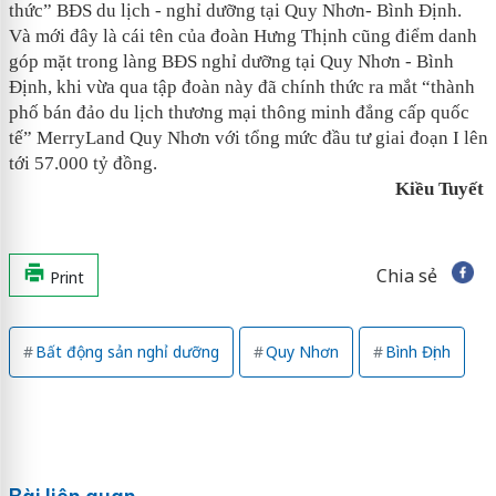
thức” BĐS du lịch - nghỉ dưỡng tại Quy Nhơn- Bình Định.
Và mới đây là cái tên của đoàn Hưng Thịnh cũng điểm danh
góp mặt trong làng BĐS nghỉ dưỡng tại Quy Nhơn - Bình
Định, khi vừa qua tập đoàn này đã chính thức ra mắt “thành
phố bán đảo du lịch thương mại thông minh đẳng cấp quốc
tế” MerryLand Quy Nhơn với tổng mức đầu tư giai đoạn I lên
tới 57.000 tỷ đồng.
Kiều Tuyết
Chia sẻ
Print
Bất động sản nghỉ dưỡng
Quy Nhơn
Bình Định