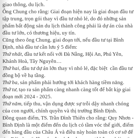
giao thông, du lịch.
Ông Chung cho rằng: Giai đoạn hiện nay là giai đoạn đầu tư
tập trung, trọn gói thay vì đầu tư nhỏ lẻ, do đó những sản
phẩm bất động sản du lịch thành công phải là dự án của nhà
đầu tư lớn, có thương hiệu, uy tín.
Cũng theo ông Chung, giai đoạn tới, nếu đầu tư tại Bình
Định, nhà đầu tư cần lưu ý 5 điểm:
Thứ nhất
, đầu tư kết nối với Đà Nẵng, Hội An, Phú Yên,
Khánh Hoà, Tây Nguyên…
Thứ hai
, đầu tư dự án lớn thay vì nhỏ lẻ, đặc biệt cần đầu tư
đồng bộ về hạ tầng.
Thứ ba
, sản phẩm phải hướng tới khách hàng tiềm năng.
Thứ tư
, tạo ra sản phẩm càng nhanh càng tốt để bắt kịp giai
đoạn mới 2024 - 2025.
Thứ năm
, tiếp thu, vận dụng được sự trỗi dậy nhanh chóng
của con người, chính quyền và thị trường Bình Định.
Đồng quan điểm, TS. Trần Đình Thiên cho rằng: Quy Nhơn -
Bình Định là một điểm đến du lịch có tầm vóc thế giới, điểm
đến hàng đầu của Châu Á và điều này hoàn toàn có cơ sở để