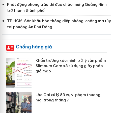
Phát động phong trào thi đua chào mừng Quảng Ninh
trở thành thành phố
TP.HCM: Sân khấu hóa thông điệp phòng, chống ma túy
tại phường An Phú Đông
Chống hàng giả
ản
Khẩn trương xác minh, xử lý sản phẩm
Slimaura Care x3 sử dụng giấy phép
giả mạo
 án
Lào Cai xử lý 83 vụ vi phạm thương
n
mại trong tháng 7