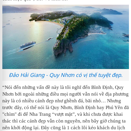
Đảo Hải Giang - Quy Nhơn có vị thế tuyệt đẹp.
“Nói đến những vấn đề này là tôi nghĩ đến Bình Định, Quy
Nhơn bởi ngoài những điều mọi người vẫn nói về địa phương
này là có nhiều cảnh đẹp như ghềnh đá, bãi nhỏ… Nhưng
trước đây, có thể nói là Quy Nhơn, Bình Định hay Phú Yên đã
"chìm" đi để Nha Trang “vượt mặt”, và khi chưa được khai
thác thì các cảnh đẹp vẫn còn nguyên, nên bây giờ chúng ta
nên khởi động lại. Đây cũng là 1 cách lôi kéo khách du lịch