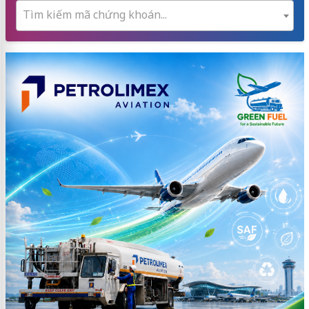
Tìm kiếm mã chứng khoán...