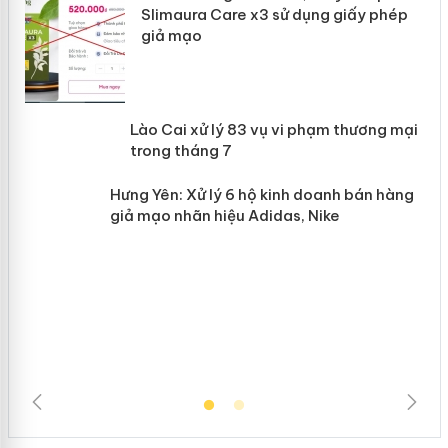
Slimaura Care x3 sử dụng giấy phép
giả mạo
 án
Lào Cai xử lý 83 vụ vi phạm thương
n
mại trong tháng 7
Hưng Yên: Xử lý 6 hộ kinh doanh bán
hàng giả mạo nhãn hiệu Adidas, Nike