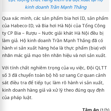
kinh doanh Trần Mạnh Thắng
Qua xác minh, các sản phẩm bia hơi ID, sản phẩm
của Habeco-ID, và Bia hơi Hà Nội của Tổng Công
ty CP Bia – Rượu – Nước giải khát Hà Nội đều bị
làm giả. Hộ kinh doanh Trần Mạnh Thắng đã có
hành vi sản xuất hàng hóa là thực phẩm (bia) với
nhãn mác giả mạo tên nhãn hiệu và nơi sản xuất.
Với tính chất nghiêm trọng của vụ việc, Đội QLTT
số 3 đã chuyển toàn bộ hồ sơ sang Cơ quan cảnh
sát điều tra để tiếp tục làm rõ hành vi sản xuất,
kinh doanh hàng giả và xử lý theo đúng quy định
của pháp luật.
Tâm An
(t/h)