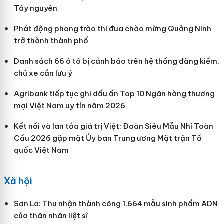
Tây nguyên
Phát động phong trào thi đua chào mừng Quảng Ninh
trở thành thành phố
Danh sách 66 ô tô bị cảnh báo trên hệ thống đăng kiểm,
chủ xe cần lưu ý
Agribank tiếp tục ghi dấu ấn Top 10 Ngân hàng thương
mại Việt Nam uy tín năm 2026
Kết nối và lan tỏa giá trị Việt: Đoàn Siêu Mẫu Nhí Toàn
Cầu 2026 gặp mặt Ủy ban Trung ương Mặt trận Tổ
quốc Việt Nam
Xã hội
Sơn La: Thu nhận thành công 1.664 mẫu sinh phẩm ADN
của thân nhân liệt sĩ