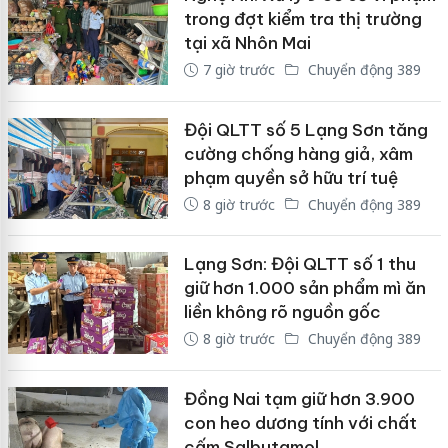
trong đợt kiểm tra thị trường
tại xã Nhôn Mai
7 giờ trước
Chuyển động 389
Đội QLTT số 5 Lạng Sơn tăng
cường chống hàng giả, xâm
phạm quyền sở hữu trí tuệ
8 giờ trước
Chuyển động 389
Lạng Sơn: Đội QLTT số 1 thu
giữ hơn 1.000 sản phẩm mì ăn
liền không rõ nguồn gốc
8 giờ trước
Chuyển động 389
Đồng Nai tạm giữ hơn 3.900
con heo dương tính với chất
cấm Salbutamol