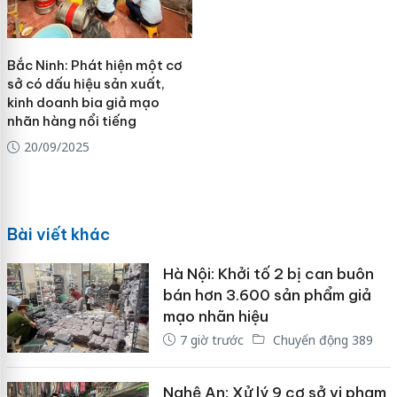
Bắc Ninh: Phát hiện một cơ
sở có dấu hiệu sản xuất,
kinh doanh bia giả mạo
nhãn hàng nổi tiếng
20/09/2025
Bài viết khác
Hà Nội: Khởi tố 2 bị can buôn
bán hơn 3.600 sản phẩm giả
mạo nhãn hiệu
7 giờ trước
Chuyển động 389
Nghệ An: Xử lý 9 cơ sở vi phạm