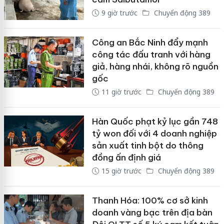
9 giờ trước
Chuyển động 389
Công an Bắc Ninh đẩy mạnh
công tác đấu tranh với hàng
giả, hàng nhái, không rõ nguồn
gốc
11 giờ trước
Chuyển động 389
Hàn Quốc phạt kỷ lục gần 748
tỷ won đối với 4 doanh nghiệp
sản xuất tinh bột do thông
đồng ấn định giá
15 giờ trước
Chuyển động 389
Thanh Hóa: 100% cơ sở kinh
doanh vàng bạc trên địa bàn