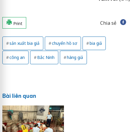
Chia sẻ
Print
sản xuất bia giả
chuyển hồ sơ
bia giả
công an
Bắc Ninh
hàng giả
Bài liên quan