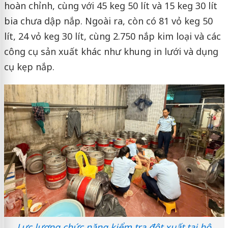
hoàn chỉnh, cùng với 45 keg 50 lít và 15 keg 30 lít
bia chưa dập nắp. Ngoài ra, còn có 81 vỏ keg 50
lít, 24 vỏ keg 30 lít, cùng 2.750 nắp kim loại và các
công cụ sản xuất khác như khung in lưới và dụng
cụ kẹp nắp.
Lực lượng chức năng kiểm tra đột xuất tại hộ