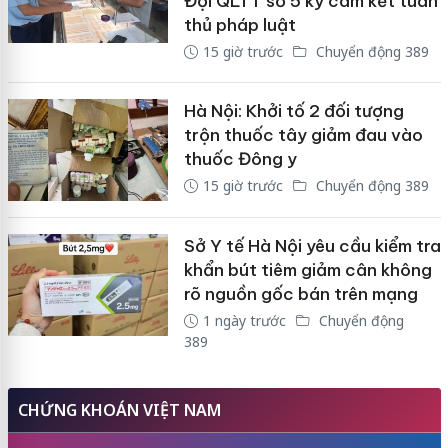
Đội QLTT số 5 ký cam kết tuân
thủ pháp luật
15 giờ trước
Chuyển động 389
Hà Nội: Khởi tố 2 đối tượng
trộn thuốc tây giảm đau vào
thuốc Đông y
15 giờ trước
Chuyển động 389
Sở Y tế Hà Nội yêu cầu kiểm tra
khẩn bút tiêm giảm cân không
rõ nguồn gốc bán trên mạng
1 ngày trước
Chuyển động
389
CHỨNG KHOÁN VIỆT NAM