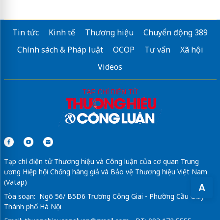
Tin tức
Kinh tế
Thương hiệu
Chuyển động 389
Chính sách & Pháp luật
OCOP
Tư vấn
Xã hội
Videos
Tạp chí điện tử Thương hiệu và Công luận của cơ quan Trung
ương Hiệp hội Chống hàng giả và Bảo vệ Thương hiệu Việt Nam
(Vatap)
A
Tòa soạn: Ngõ 56/ B5D6 Trương Công Giai - Phường Cầu Giấy -
Thành phố Hà Nội