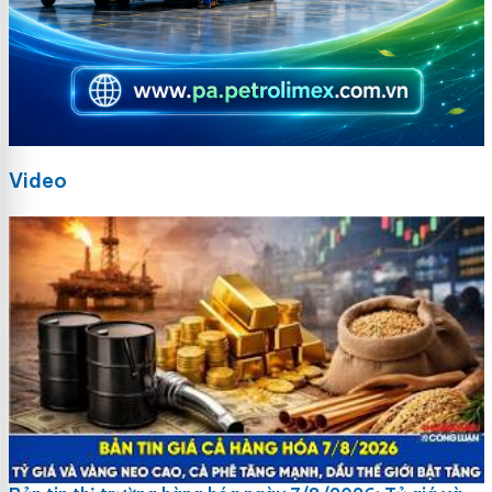
Video