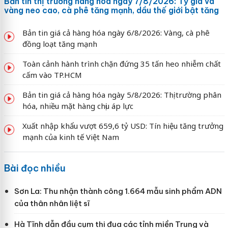
Bản tin thị trường hàng hóa ngày 7/8/2026: Tỷ giá và
vàng neo cao, cà phê tăng mạnh, dầu thế giới bật tăng
Bản tin giá cả hàng hóa ngày 6/8/2026: Vàng, cà phê
đồng loạt tăng mạnh
Toàn cảnh hành trình chặn đứng 35 tấn heo nhiễm chất
cấm vào TP.HCM
Bản tin giá cả hàng hóa ngày 5/8/2026: Thị trường phân
hóa, nhiều mặt hàng chịu áp lực
Xuất nhập khẩu vượt 659,6 tỷ USD: Tín hiệu tăng trưởng
mạnh của kinh tế Việt Nam
Bài đọc nhiều
Sơn La: Thu nhận thành công 1.664 mẫu sinh phẩm ADN
của thân nhân liệt sĩ
Hà Tĩnh dẫn đầu cụm thi đua các tỉnh miền Trung và