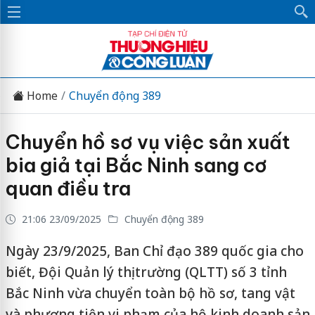
Home
Chuyển động 389
Chuyển hồ sơ vụ việc sản xuất
bia giả tại Bắc Ninh sang cơ
quan điều tra
21:06 23/09/2025
Chuyển động 389
Ngày 23/9/2025, Ban Chỉ đạo 389 quốc gia cho
biết, Đội Quản lý thị trường (QLTT) số 3 tỉnh
Bắc Ninh vừa chuyển toàn bộ hồ sơ, tang vật
và phương tiện vi phạm của hộ kinh doanh sản