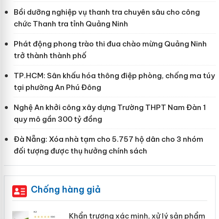
Bồi dưỡng nghiệp vụ thanh tra chuyên sâu cho công
chức Thanh tra tỉnh Quảng Ninh
Phát động phong trào thi đua chào mừng Quảng Ninh
trở thành thành phố
TP.HCM: Sân khấu hóa thông điệp phòng, chống ma túy
tại phường An Phú Đông
Nghệ An khởi công xây dựng Trường THPT Nam Đàn 1
quy mô gần 300 tỷ đồng
Đà Nẵng: Xóa nhà tạm cho 5.757 hộ dân cho 3 nhóm
đối tượng được thụ hưởng chính sách
Chống hàng giả
ản
Khẩn trương xác minh, xử lý sản phẩm