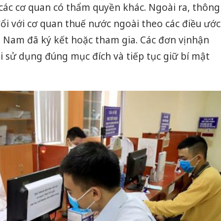
 các cơ quan có thẩm quyền khác. Ngoài ra, thông
đổi với cơ quan thuế nước ngoài theo các điều ước
 Nam đã ký kết hoặc tham gia. Các đơn vị nhận
i sử dụng đúng mục đích và tiếp tục giữ bí mật