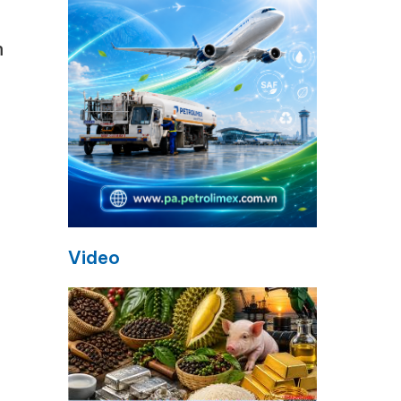
m
Video