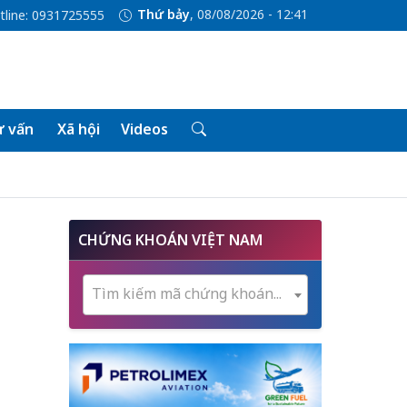
Thứ bảy
, 08/08/2026 - 12:41
tline: 0931725555
 vấn
Xã hội
Videos
CHỨNG KHOÁN VIỆT NAM
Tìm kiếm mã chứng khoán...