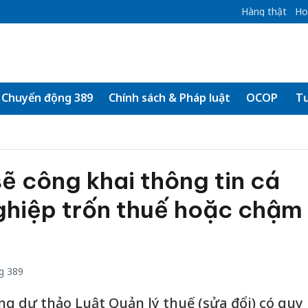
Hàng thật
Ho
Chuyển động 389
Chính sách & Pháp luật
OCOP
Tư
ẽ công khai thông tin cá
ghiệp trốn thuế hoặc chậm
g 389
ong dự thảo Luật Quản lý thuế (sửa đổi) có quy