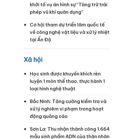
khởi tố vụ án hình sự “Tàng trữ trái
phép vũ khí quân dụng”
Cơ hội tham dự triển lãm quốc tế
về công nghệ vật liệu và xử lý nhiệt
tại Ấn Độ
Xã hội
Học sinh được khuyến khích rèn
luyện 1 môn thể thao, thực hành 1
loại hình nghệ thuật
Bắc Ninh: Tăng cường kiểm tra và
xử lý nghiêm vi phạm trong hoạt
động quảng cáo
Sơn La: Thu nhận thành công 1.664
mẫu sinh phẩm ADN của thân nhân