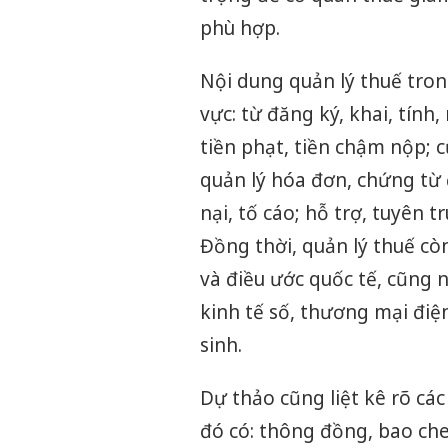
phù hợp.
Nội dung quản lý thuế tro
vực: từ đăng ký, khai, tính
tiền phạt, tiền chậm nộp; 
quản lý hóa đơn, chứng từ đ
nại, tố cáo; hỗ trợ, tuyên t
Đồng thời, quản lý thuế cò
và điều ước quốc tế, cũng n
kinh tế số, thương mại điện
sinh.
Dự thảo cũng liệt kê rõ cá
đó có: thông đồng, bao ch