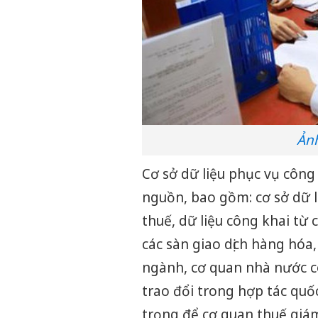
Ảnh
Cơ sở dữ liệu phục vụ công
nguồn, bao gồm: cơ sở dữ l
thuế, dữ liệu công khai từ
các sàn giao dịch hàng hóa,
ngành, cơ quan nhà nước c
trao đổi trong hợp tác quốc
trọng để cơ quan thuế giám 