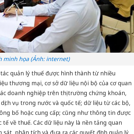
 minh họa (Ảnh: internet)
 tác quản lý thuế được hình thành từ nhiều
iệu thương mại, cơ sở dữ liệu nội bộ của cơ quan
 các doanh nghiệp trên thị trường chứng khoán,
 dịch vụ trong nước và quốc tế; dữ liệu từ các bộ,
ông bố hoặc cung cấp; cũng như thông tin được
 tế về thuế. Các dữ liệu này là nền tảng quan
sát, phân tích và đưa ra các quyết định quản lý