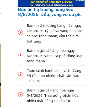
Bản tin thị trường hàng hóa
,
8/8/2026: Dầu, vàng và cà phê
biến động mạnh
Bản tin thị trường hàng hóa ngày
7/8/2026: Tỷ giá và vàng neo cao,
cà phê tăng mạnh, dầu thế giới
bật tăng
Bản tin giá cả hàng hóa ngày
6/8/2026: Vàng, cà phê đồng loạt
tăng mạnh
Toàn cảnh hành trình chặn đứng
35 tấn heo nhiễm chất cấm vào
TP.HCM
Bản tin giá cả hàng hóa ngày
5/8/2026: Thị trường phân hóa,
nhiều mặt hàng chịu áp lực