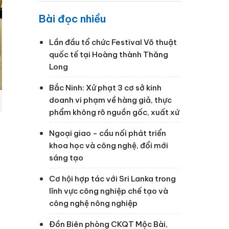
Bài đọc nhiều
Lần đầu tổ chức Festival Võ thuật
quốc tế tại Hoàng thành Thăng
Long
Bắc Ninh: Xử phạt 3 cơ sở kinh
doanh vi phạm về hàng giả, thực
phẩm không rõ nguồn gốc, xuất xứ
Ngoại giao - cầu nối phát triển
khoa học và công nghệ, đổi mới
sáng tạo
Cơ hội hợp tác với Sri Lanka trong
lĩnh vực công nghiệp chế tạo và
công nghệ nông nghiệp
Đồn Biên phòng CKQT Mộc Bài,