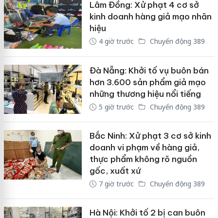
Lâm Đồng: Xử phạt 4 cơ sở
kinh doanh hàng giả mạo nhãn
hiệu
4 giờ trước
Chuyển động 389
Đà Nẵng: Khởi tố vụ buôn bán
hơn 3.600 sản phẩm giả mạo
những thương hiệu nổi tiếng
5 giờ trước
Chuyển động 389
Bắc Ninh: Xử phạt 3 cơ sở kinh
doanh vi phạm về hàng giả,
thực phẩm không rõ nguồn
gốc, xuất xứ
7 giờ trước
Chuyển động 389
Hà Nội: Khởi tố 2 bị can buôn