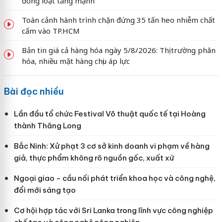
đồng loạt tăng mạnh
Toàn cảnh hành trình chặn đứng 35 tấn heo nhiễm chất
cấm vào TP.HCM
Bản tin giá cả hàng hóa ngày 5/8/2026: Thị trường phân
hóa, nhiều mặt hàng chịu áp lực
Bài đọc nhiều
Lần đầu tổ chức Festival Võ thuật quốc tế tại Hoàng
thành Thăng Long
Bắc Ninh: Xử phạt 3 cơ sở kinh doanh vi phạm về hàng
giả, thực phẩm không rõ nguồn gốc, xuất xứ
Ngoại giao - cầu nối phát triển khoa học và công nghệ,
đổi mới sáng tạo
Cơ hội hợp tác với Sri Lanka trong lĩnh vực công nghiệp