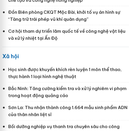
chế tạo và công nghệ nông nghiệp
Đồn Biên phòng CKQT Mộc Bài, khởi tố vụ án hình sự
“Tàng trữ trái phép vũ khí quân dụng”
Cơ hội tham dự triển lãm quốc tế về công nghệ vật liệu
và xử lý nhiệt tại Ấn Độ
Xã hội
Học sinh được khuyến khích rèn luyện 1 môn thể thao,
thực hành 1 loại hình nghệ thuật
Bắc Ninh: Tăng cường kiểm tra và xử lý nghiêm vi phạm
trong hoạt động quảng cáo
Sơn La: Thu nhận thành công 1.664 mẫu sinh phẩm ADN
của thân nhân liệt sĩ
Bồi dưỡng nghiệp vụ thanh tra chuyên sâu cho công