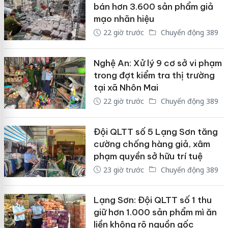
bán hơn 3.600 sản phẩm giả
mạo nhãn hiệu
22 giờ trước
Chuyển động 389
Nghệ An: Xử lý 9 cơ sở vi phạm
trong đợt kiểm tra thị trường
tại xã Nhôn Mai
22 giờ trước
Chuyển động 389
Đội QLTT số 5 Lạng Sơn tăng
cường chống hàng giả, xâm
phạm quyền sở hữu trí tuệ
23 giờ trước
Chuyển động 389
Lạng Sơn: Đội QLTT số 1 thu
giữ hơn 1.000 sản phẩm mì ăn
liền không rõ nguồn gốc