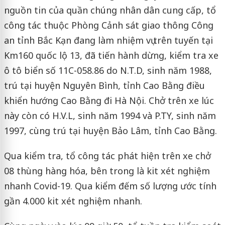
nguồn tin của quần chúng nhân dân cung cấp, tổ
công tác thuộc Phòng Cảnh sát giao thông Công
an tỉnh Bắc Kạn đang làm nhiệm vụ trên tuyến tại
Km160 quốc lộ 13, đã tiến hành dừng, kiểm tra xe
ô tô biển số 11C-058.86 do N.T.D, sinh năm 1988,
trú tại huyện Nguyên Bình, tỉnh Cao Bằng điều
khiển hướng Cao Bằng đi Hà Nội. Chở trên xe lúc
này còn có H.V.L, sinh năm 1994 và P.TY, sinh năm
1997, cùng trú tại huyện Bảo Lâm, tỉnh Cao Bằng.
Qua kiểm tra, tổ công tác phát hiện trên xe chở
08 thùng hàng hóa, bên trong là kit xét nghiệm
nhanh Covid-19. Qua kiểm đếm số lượng ước tính
gần 4.000 kit xét nghiệm nhanh.