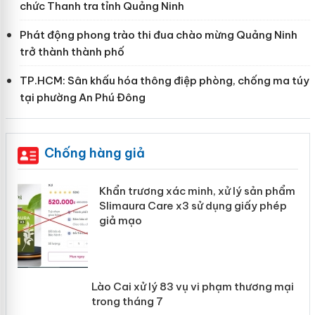
chức Thanh tra tỉnh Quảng Ninh
Phát động phong trào thi đua chào mừng Quảng Ninh
trở thành thành phố
TP.HCM: Sân khấu hóa thông điệp phòng, chống ma túy
tại phường An Phú Đông
Chống hàng giả
ản
Khẩn trương xác minh, xử lý sản phẩm
Slimaura Care x3 sử dụng giấy phép
giả mạo
 án
Lào Cai xử lý 83 vụ vi phạm thương
n
mại trong tháng 7