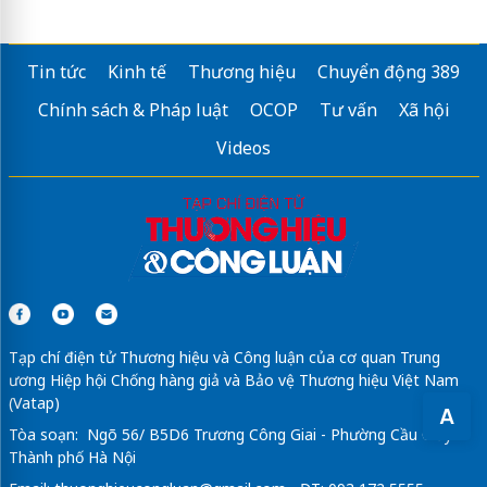
Tin tức
Kinh tế
Thương hiệu
Chuyển động 389
Chính sách & Pháp luật
OCOP
Tư vấn
Xã hội
Videos
Tạp chí điện tử Thương hiệu và Công luận của cơ quan Trung
ương Hiệp hội Chống hàng giả và Bảo vệ Thương hiệu Việt Nam
(Vatap)
A
Tòa soạn: Ngõ 56/ B5D6 Trương Công Giai - Phường Cầu Giấy -
Thành phố Hà Nội