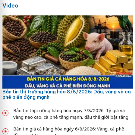
Video
Bản tin thị trường hàng hóa 8/8/2026: Dầu, vàng và cà
phê biến động mạnh
Bản tin thị trường hàng hóa ngày 7/8/2026: Tỷ giá và
vàng neo cao, cà phê tăng mạnh, dầu thế giới bật tăng
Bản tin giá cả hàng hóa ngày 6/8/2026: Vàng, cà phê