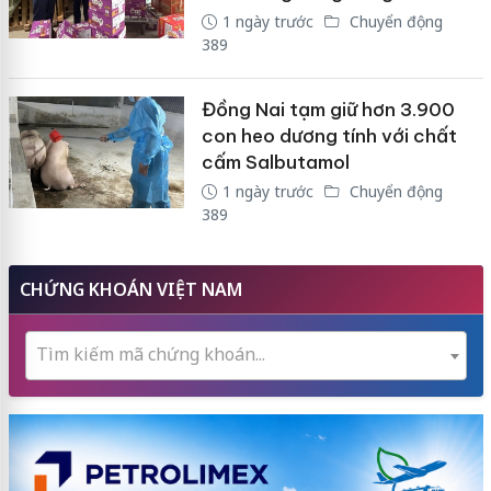
1 ngày trước
Chuyển động
389
Đồng Nai tạm giữ hơn 3.900
con heo dương tính với chất
cấm Salbutamol
1 ngày trước
Chuyển động
389
CHỨNG KHOÁN VIỆT NAM
Tìm kiếm mã chứng khoán...