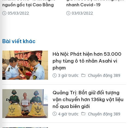
nguồn gốc tại Cao Bằng
nhanh Covid-19
05/03/2022
03/03/2022
Bài viết khác
Hà Nội: Phát hiện hơn 53.000
phụ tùng ô tô nhãn Asahi vi
phạm
3 giờ trước
Chuyển động 389
Quảng Trị: Bắt giữ đối tượng
vận chuyển hơn 136kg vật liệu
nổ qua biên giới
4 giờ trước
Chuyển động 389