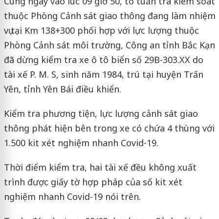
Cùng ngày vào lúc 09 giờ 50, tổ tuần tra kiểm soát
thuộc Phòng Cảnh sát giao thông đang làm nhiệm
vụ tại Km 138+300 phối hợp với lực lượng thuộc
Phòng Cảnh sát môi trường, Công an tỉnh Bắc Kạn
đã dừng kiểm tra xe ô tô biển số 29B-303.XX do
tài xế P. M. S, sinh năm 1984, trú tại huyện Trấn
Yên, tỉnh Yên Bái điều khiển.
Kiểm tra phương tiện, lực lượng cảnh sát giao
thông phát hiện bên trong xe có chứa 4 thùng với
1.500 kit xét nghiệm nhanh Covid-19.
Thời điểm kiểm tra, hai tài xế đều không xuất
trình được giấy tờ hợp pháp của số kit xét
nghiệm nhanh Covid-19 nói trên.