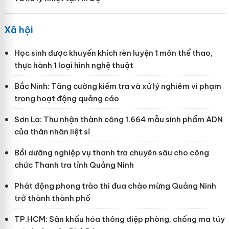
Xã hội
Học sinh được khuyến khích rèn luyện 1 môn thể thao,
thực hành 1 loại hình nghệ thuật
Bắc Ninh: Tăng cường kiểm tra và xử lý nghiêm vi phạm
trong hoạt động quảng cáo
Sơn La: Thu nhận thành công 1.664 mẫu sinh phẩm ADN
của thân nhân liệt sĩ
Bồi dưỡng nghiệp vụ thanh tra chuyên sâu cho công
chức Thanh tra tỉnh Quảng Ninh
Phát động phong trào thi đua chào mừng Quảng Ninh
trở thành thành phố
TP.HCM: Sân khấu hóa thông điệp phòng, chống ma túy