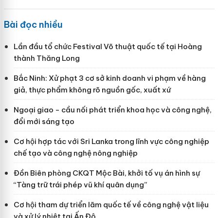
Bài đọc nhiều
Lần đầu tổ chức Festival Võ thuật quốc tế tại Hoàng
thành Thăng Long
Bắc Ninh: Xử phạt 3 cơ sở kinh doanh vi phạm về hàng
giả, thực phẩm không rõ nguồn gốc, xuất xứ
Ngoại giao - cầu nối phát triển khoa học và công nghệ,
đổi mới sáng tạo
Cơ hội hợp tác với Sri Lanka trong lĩnh vực công nghiệp
chế tạo và công nghệ nông nghiệp
Đồn Biên phòng CKQT Mộc Bài, khởi tố vụ án hình sự
“Tàng trữ trái phép vũ khí quân dụng”
Cơ hội tham dự triển lãm quốc tế về công nghệ vật liệu
và xử lý nhiệt tại Ấn Độ