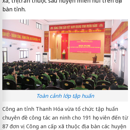
xã, thị trấn thuộc sáu huyện miền núi trên địa
bàn tỉnh.
Toàn cảnh lớp tập huấn
Công an tỉnh Thanh Hóa vừa tổ chức tập huấn
chuyên đề công tác an ninh cho 191 học viên đến từ
87 đơn vị Công an cấp xã thuộc địa bàn các huyện