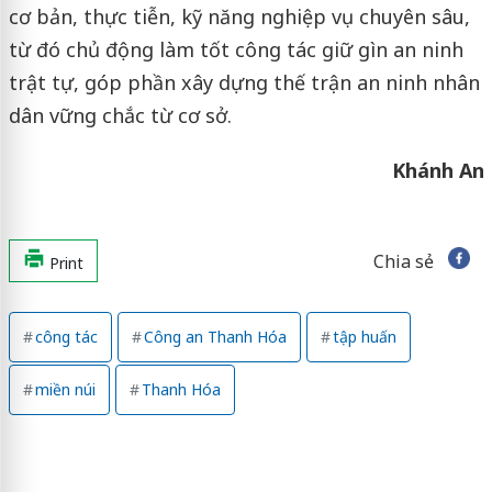
cơ bản, thực tiễn, kỹ năng nghiệp vụ chuyên sâu,
từ đó chủ động làm tốt công tác giữ gìn an ninh
trật tự, góp phần xây dựng thế trận an ninh nhân
dân vững chắc từ cơ sở.
Khánh An
Chia sẻ
Print
công tác
Công an Thanh Hóa
tập huấn
miền núi
Thanh Hóa