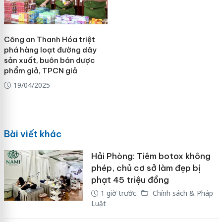
Công an Thanh Hóa triệt
phá hàng loạt đường dây
sản xuất, buôn bán dược
phẩm giả, TPCN giả
19/04/2025
Bài viết khác
Hải Phòng: Tiêm botox không
phép, chủ cơ sở làm đẹp bị
phạt 45 triệu đồng
1 giờ trước
Chính sách & Pháp
Luật