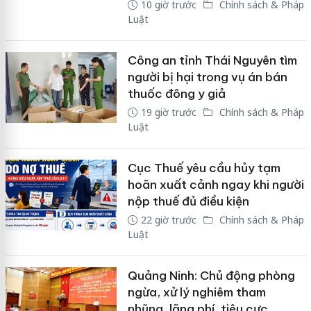
10 giờ trước
Chính sách & Pháp
Luật
Công an tỉnh Thái Nguyên tìm
người bị hại trong vụ án bán
thuốc đông y giả
19 giờ trước
Chính sách & Pháp
Luật
Cục Thuế yêu cầu hủy tạm
hoãn xuất cảnh ngay khi người
nộp thuế đủ điều kiện
22 giờ trước
Chính sách & Pháp
Luật
Quảng Ninh: Chủ động phòng
ngừa, xử lý nghiêm tham
nhũng, lãng phí, tiêu cực