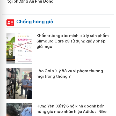
tại phường An Phú Đông
Chống hàng giả
ản
Khẩn trương xác minh, xử lý sản phẩm
Slimaura Care x3 sử dụng giấy phép
giả mạo
 án
Lào Cai xử lý 83 vụ vi phạm thương
n
mại trong tháng 7
Hưng Yên: Xử lý 6 hộ kinh doanh bán
hàng giả mạo nhãn hiệu Adidas, Nike