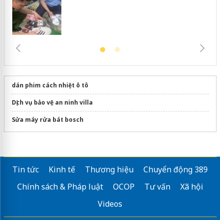
dán phim cách nhiệt ô tô
Dịch vụ bảo vệ an ninh villa
Sửa máy rửa bát bosch
Tin tức
Kinh tế
Thương hiệu
Chuyển động 389
Chính sách & Pháp luật
OCOP
Tư vấn
Xã hội
Videos