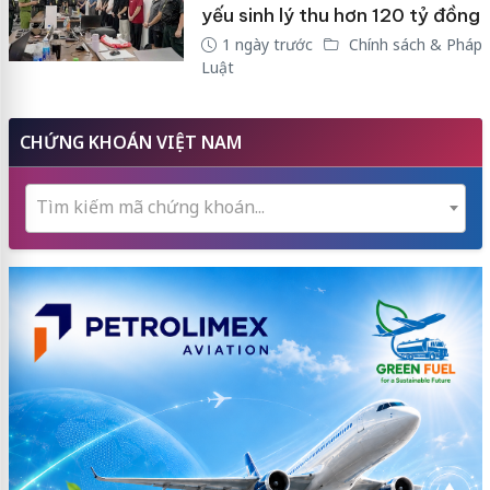
yếu sinh lý thu hơn 120 tỷ đồng
1 ngày trước
Chính sách & Pháp
Luật
CHỨNG KHOÁN VIỆT NAM
Tìm kiếm mã chứng khoán...