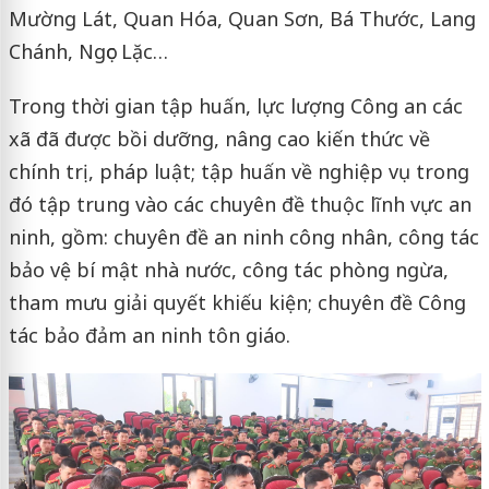
Mường Lát, Quan Hóa, Quan Sơn, Bá Thước, Lang
Chánh, Ngọc Lặc…
Trong thời gian tập huấn, lực lượng Công an các
xã đã được bồi dưỡng, nâng cao kiến thức về
chính trị, pháp luật; tập huấn về nghiệp vụ trong
đó tập trung vào các chuyên đề thuộc lĩnh vực an
ninh, gồm: chuyên đề an ninh công nhân, công tác
bảo vệ bí mật nhà nước, công tác phòng ngừa,
tham mưu giải quyết khiếu kiện; chuyên đề Công
tác bảo đảm an ninh tôn giáo.