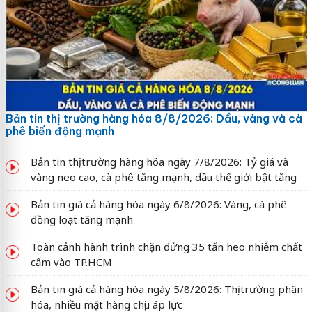
Bản tin thị trường hàng hóa 8/8/2026: Dầu, vàng và cà
phê biến động mạnh
Bản tin thị trường hàng hóa ngày 7/8/2026: Tỷ giá và
vàng neo cao, cà phê tăng mạnh, dầu thế giới bật tăng
Bản tin giá cả hàng hóa ngày 6/8/2026: Vàng, cà phê
đồng loạt tăng mạnh
Toàn cảnh hành trình chặn đứng 35 tấn heo nhiễm chất
cấm vào TP.HCM
Bản tin giá cả hàng hóa ngày 5/8/2026: Thị trường phân
hóa, nhiều mặt hàng chịu áp lực