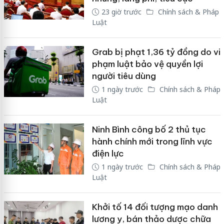
23 giờ trước
Chính sách & Pháp
Luật
Grab bị phạt 1,36 tỷ đồng do vi
phạm luật bảo vệ quyền lợi
người tiêu dùng
1 ngày trước
Chính sách & Pháp
Luật
Ninh Bình công bố 2 thủ tục
hành chính mới trong lĩnh vực
điện lực
1 ngày trước
Chính sách & Pháp
Luật
Khởi tố 14 đối tượng mạo danh
lương y, bán thảo dược chữa