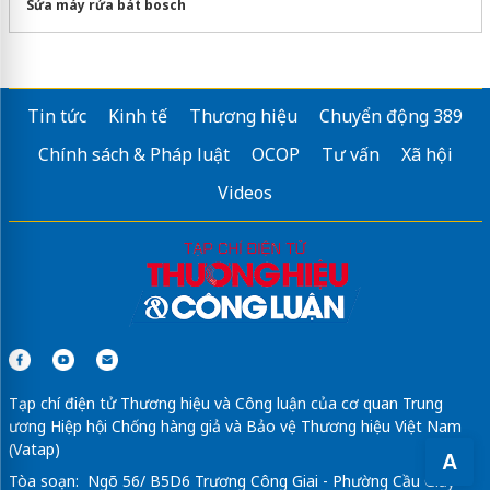
Sửa máy rửa bát bosch
Tin tức
Kinh tế
Thương hiệu
Chuyển động 389
Chính sách & Pháp luật
OCOP
Tư vấn
Xã hội
Videos
Tạp chí điện tử Thương hiệu và Công luận của cơ quan Trung
ương Hiệp hội Chống hàng giả và Bảo vệ Thương hiệu Việt Nam
(Vatap)
A
Tòa soạn: Ngõ 56/ B5D6 Trương Công Giai - Phường Cầu Giấy -