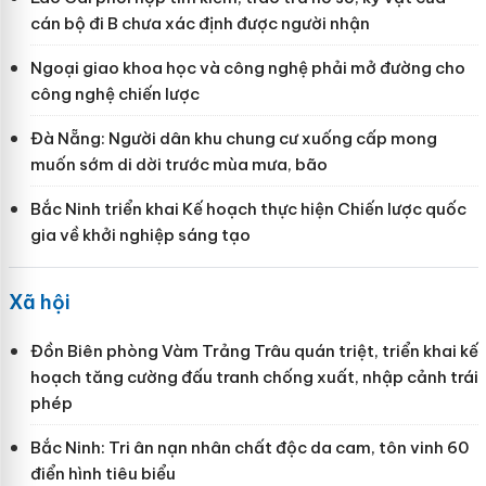
cán bộ đi B chưa xác định được người nhận
Ngoại giao khoa học và công nghệ phải mở đường cho
công nghệ chiến lược
Đà Nẵng: Người dân khu chung cư xuống cấp mong
muốn sớm di dời trước mùa mưa, bão
Bắc Ninh triển khai Kế hoạch thực hiện Chiến lược quốc
gia về khởi nghiệp sáng tạo
Xã hội
Đồn Biên phòng Vàm Trảng Trâu quán triệt, triển khai kế
hoạch tăng cường đấu tranh chống xuất, nhập cảnh trái
phép
Bắc Ninh: Tri ân nạn nhân chất độc da cam, tôn vinh 60
điển hình tiêu biểu