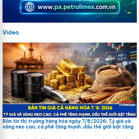
Video
Bản tin thị trường hàng hóa ngày 7/8/2026: Tỷ giá và
vàng neo cao, cà phê tăng mạnh, dầu thế giới bật tăng