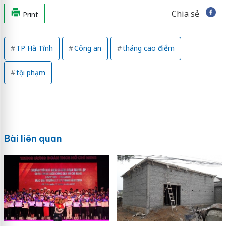
Chia sẻ
Print
TP Hà Tĩnh
Công an
tháng cao điểm
tội phạm
Bài liên quan