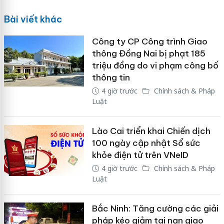
Bài viết khác
Công ty CP Công trình Giao
thông Đồng Nai bị phạt 185
triệu đồng do vi phạm công bố
thông tin
4 giờ trước
Chính sách & Pháp
Luật
Lào Cai triển khai Chiến dịch
100 ngày cập nhật Sổ sức
khỏe điện tử trên VNeID
4 giờ trước
Chính sách & Pháp
Luật
Bắc Ninh: Tăng cường các giải
pháp kéo giảm tai nạn giao