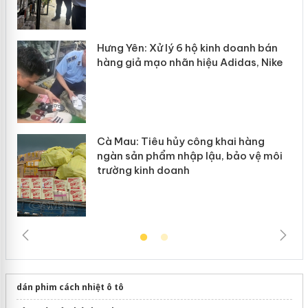
y
Hưng Yên: Xử lý 6 hộ kinh doanh bán
hàng giả mạo nhãn hiệu Adidas, Nike
Cà Mau: Tiêu hủy công khai hàng
ngàn sản phẩm nhập lậu, bảo vệ môi
trường kinh doanh
dán phim cách nhiệt ô tô