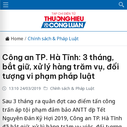
Home
Chính sách & Pháp Luật
Công an TP. Hà Tĩnh: 3 tháng,
bắt giữ, xử lý hàng trăm vụ, đối
tượng vi phạm pháp luật
13:10 24/03/2019
Chính sách & Pháp Luật
Sau 3 tháng ra quân đợt cao điểm tấn công
trấn áp tội phạm đảm bảo ANTT dịp Tết
Nguyên Đán Kỷ Hợi 2019, Công an TP. Hà Tĩnh
đã bắt giữ, xử lý hàng trăm vụ việc, đối tượng