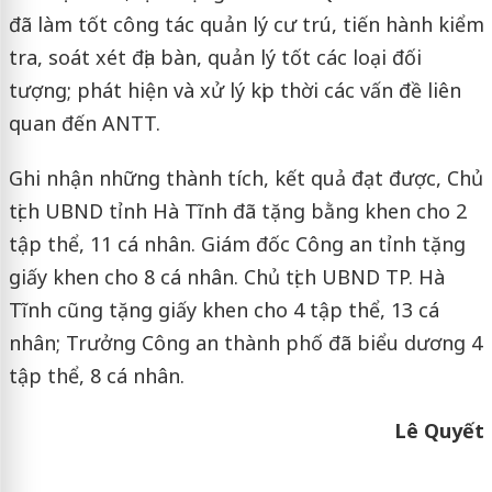
đã làm tốt công tác quản lý cư trú, tiến hành kiểm
tra, soát xét địa bàn, quản lý tốt các loại đối
tượng; phát hiện và xử lý kịp thời các vấn đề liên
quan đến ANTT.
Ghi nhận những thành tích, kết quả đạt được, Chủ
tịch UBND tỉnh Hà Tĩnh đã tặng bằng khen cho 2
tập thể, 11 cá nhân. Giám đốc Công an tỉnh tặng
giấy khen cho 8 cá nhân. Chủ tịch UBND TP. Hà
Tĩnh cũng tặng giấy khen cho 4 tập thể, 13 cá
nhân; Trưởng Công an thành phố đã biểu dương 4
tập thể, 8 cá nhân.
Lê Quyết