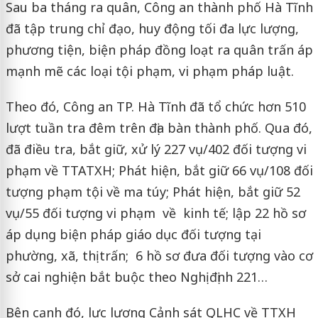
Sau ba tháng ra quân, Công an thành phố Hà Tĩnh
đã tập trung chỉ đạo, huy động tối đa lực lượng,
phương tiện, biện pháp đồng loạt ra quân trấn áp
mạnh mẽ các loại tội phạm, vi phạm pháp luật.
Theo đó, Công an TP. Hà Tĩnh đã tổ chức hơn 510
lượt tuần tra đêm trên địa bàn thành phố. Qua đó,
đã điều tra, bắt giữ, xử lý 227 vụ/402 đối tượng vi
phạm về TTATXH; Phát hiện, bắt giữ 66 vụ/108 đối
tượng phạm tội về ma túy; Phát hiện, bắt giữ 52
vụ/55 đối tượng vi phạm về kinh tế; lập 22 hồ sơ
áp dụng biện pháp giáo dục đối tượng tại
phường, xã, thị trấn; 6 hồ sơ đưa đối tượng vào cơ
sở cai nghiện bắt buộc theo Nghị định 221…
Bên cạnh đó, lực lượng Cảnh sát QLHC về TTXH