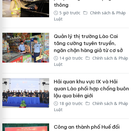
thông
5 giờ trước
Chính sách & Pháp
Luật
Quản lý thị trường Lào Cai
tăng cường tuyên truyền,
ngăn chặn hàng giả từ cơ sở
14 giờ trước
Chính sách & Pháp
Luật
Hải quan khu vực IX và Hải
quan Lào phối hợp chống buôn
lậu qua biên giới
18 giờ trước
Chính sách & Pháp
Luật
Công an thành phố Huế đối