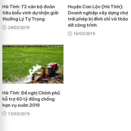
Hà Tĩnh: 72 cán bộ đoàn
Huyện Can Lộc (Hà Tĩnh):
tiêu biểu vinh dự nhận giải
Doanh nghiệp xây dựng chợ
thưởng Lý Tự Trọng
trái phép bị đình chỉ và tháo
dỡ công trình
24/03/2019
16/03/2019
Hà Tĩnh: Đề nghị Chính phủ
hỗ trợ 60 tỷ đồng chống
hạn vụ xuân 2019
13/03/2019