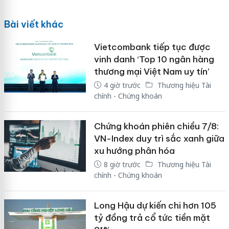
Bài viết khác
Vietcombank tiếp tục được
vinh danh ‘Top 10 ngân hàng
thương mại Việt Nam uy tín’
4 giờ trước
Thương hiệu Tài
chính - Chứng khoán
Chứng khoán phiên chiều 7/8:
VN-Index duy trì sắc xanh giữa
xu hướng phân hóa
8 giờ trước
Thương hiệu Tài
chính - Chứng khoán
Long Hậu dự kiến chi hơn 105
tỷ đồng trả cổ tức tiền mặt