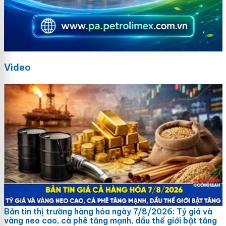
Video
Bản tin thị trường hàng hóa ngày 7/8/2026: Tỷ giá và
vàng neo cao, cà phê tăng mạnh, dầu thế giới bật tăng