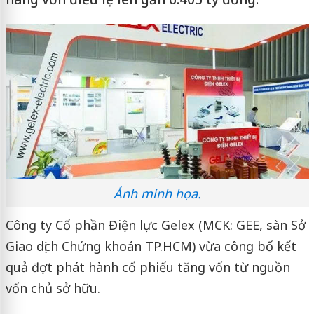
Ảnh minh họa.
Công ty Cổ phần Điện lực Gelex
(MCK: GEE, sàn
Sở
Giao dịch Chứng khoán TP.HCM
) vừa công bố kết
quả đợt phát hành cổ phiếu tăng vốn từ nguồn
vốn chủ sở hữu.