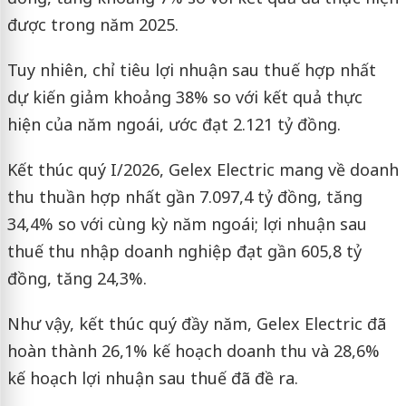
được trong năm 2025.
Tuy nhiên, chỉ tiêu lợi nhuận sau thuế hợp nhất
dự kiến giảm khoảng 38% so với kết quả thực
hiện của năm ngoái, ước đạt 2.121 tỷ đồng.
Kết thúc quý I/2026, Gelex Electric mang về doanh
thu thuần hợp nhất gần 7.097,4 tỷ đồng, tăng
34,4% so với cùng kỳ năm ngoái; lợi nhuận sau
thuế thu nhập doanh nghiệp đạt gần 605,8 tỷ
đồng, tăng 24,3%.
Như vậy, kết thúc quý đầy năm, Gelex Electric đã
hoàn thành 26,1% kế hoạch doanh thu và 28,6%
kế hoạch lợi nhuận sau thuế đã đề ra.