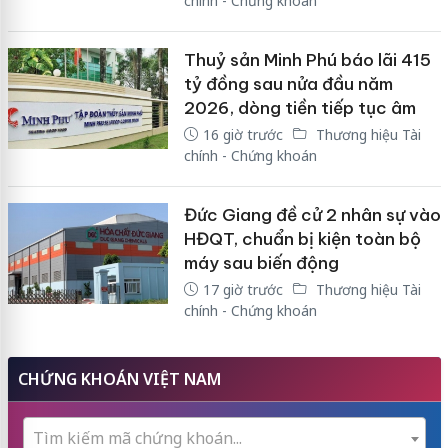
chính - Chứng khoán
Thuỷ sản Minh Phú báo lãi 415
tỷ đồng sau nửa đầu năm
2026, dòng tiền tiếp tục âm
16 giờ trước
Thương hiệu Tài
chính - Chứng khoán
Đức Giang đề cử 2 nhân sự vào
HĐQT, chuẩn bị kiện toàn bộ
máy sau biến động
17 giờ trước
Thương hiệu Tài
chính - Chứng khoán
CHỨNG KHOÁN VIỆT NAM
Tìm kiếm mã chứng khoán...