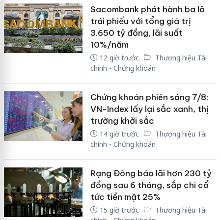
Sacombank phát hành ba lô
trái phiếu với tổng giá trị
3.650 tỷ đồng, lãi suất
10%/năm
12 giờ trước
Thương hiệu Tài
chính - Chứng khoán
Chứng khoán phiên sáng 7/8:
VN-Index lấy lại sắc xanh, thị
trường khởi sắc
14 giờ trước
Thương hiệu Tài
chính - Chứng khoán
Rạng Đông báo lãi hơn 230 tỷ
đồng sau 6 tháng, sắp chi cổ
tức tiền mặt 25%
15 giờ trước
Thương hiệu Tài