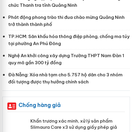
chức Thanh tra tỉnh Quảng Ninh
Phát động phong trào thi đua chào mừng Quảng Ninh
trở thành thành phố
TP.HCM: Sân khấu hóa thông điệp phòng, chống ma túy
tại phường An Phú Đông
Nghệ An khởi công xây dựng Trường THPT Nam Đàn 1
quy mô gần 300 tỷ đồng
Đà Nẵng: Xóa nhà tạm cho 5.757 hộ dân cho 3 nhóm
đối tượng được thụ hưởng chính sách
Chống hàng giả
ản
Khẩn trương xác minh, xử lý sản phẩm
Slimaura Care x3 sử dụng giấy phép giả