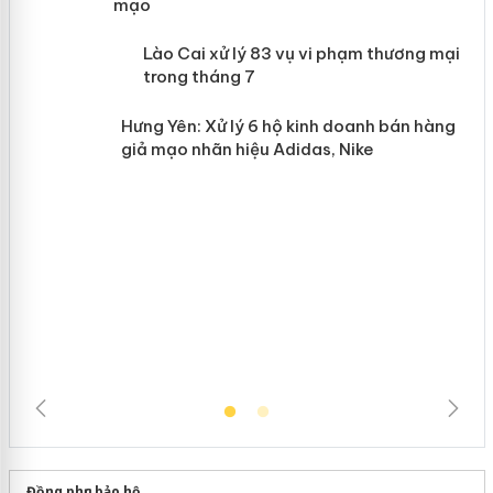
mạo
 án
Lào Cai xử lý 83 vụ vi phạm thương
mại trong tháng 7
n
Hưng Yên: Xử lý 6 hộ kinh doanh bán
hàng giả mạo nhãn hiệu Adidas, Nike
Đồng phục bảo hộ