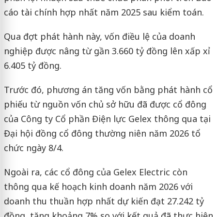
cáo tài chính hợp nhất năm 2025 sau kiểm toán.
Qua đợt phát hành này, vốn điều lệ của doanh
nghiệp được nâng từ gần 3.660 tỷ đồng lên xấp xỉ
6.405 tỷ đồng.
Trước đó, phương án tăng vốn bằng phát hành cổ
phiếu từ nguồn vốn chủ sở hữu đã được cổ đông
của
Công ty Cổ phần Điện lực Gelex
thông qua tại
Đại hội đồng cổ đông thường niên năm 2026 tổ
chức ngày 8/4.
Ngoài ra, các cổ đông của Gelex Electric còn
thông qua kế hoạch kinh doanh năm 2026 với
doanh thu thuần hợp nhất dự kiến đạt 27.242 tỷ
đồng, tăng khoảng 7% so với kết quả đã thực hiện