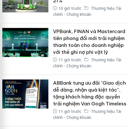
21%
10 giờ trước
Thương hiệu Tài
chính - Chứng khoán
VPBank, FINAN và Mastercard
tiên phong đổi mới trải nghiệm
thanh toán cho doanh nghiệp
với thẻ ghi nợ phi vật lý
11 giờ trước
Thương hiệu Tài
chính - Chứng khoán
ABBank tung ưu đãi "Giao dịch
dễ dàng, nhận quà kiệt tác",
tặng khách hàng đặc quyền
trải nghiệm Van Gogh Timeless
11 giờ trước
Thương hiệu Tài
chính - Chứng khoán