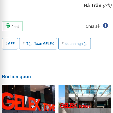
Hà Trần
(t/h)
Chia sẻ
Print
GEE
Tập đoàn GELEX
doanh nghiệp
Bài liên quan