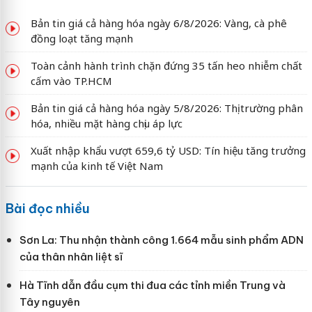
Bản tin giá cả hàng hóa ngày 6/8/2026: Vàng, cà phê
đồng loạt tăng mạnh
Toàn cảnh hành trình chặn đứng 35 tấn heo nhiễm chất
cấm vào TP.HCM
Bản tin giá cả hàng hóa ngày 5/8/2026: Thị trường phân
hóa, nhiều mặt hàng chịu áp lực
Xuất nhập khẩu vượt 659,6 tỷ USD: Tín hiệu tăng trưởng
mạnh của kinh tế Việt Nam
Bài đọc nhiều
Sơn La: Thu nhận thành công 1.664 mẫu sinh phẩm ADN
của thân nhân liệt sĩ
Hà Tĩnh dẫn đầu cụm thi đua các tỉnh miền Trung và
Tây nguyên