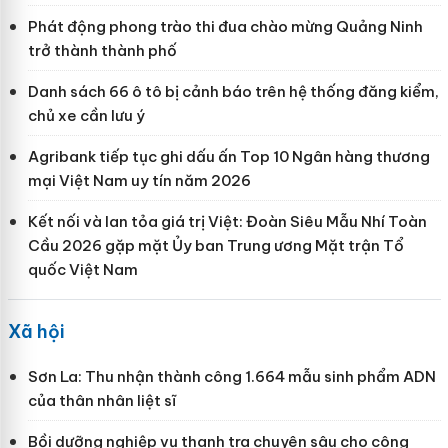
Phát động phong trào thi đua chào mừng Quảng Ninh
trở thành thành phố
Danh sách 66 ô tô bị cảnh báo trên hệ thống đăng kiểm,
chủ xe cần lưu ý
Agribank tiếp tục ghi dấu ấn Top 10 Ngân hàng thương
mại Việt Nam uy tín năm 2026
Kết nối và lan tỏa giá trị Việt: Đoàn Siêu Mẫu Nhí Toàn
Cầu 2026 gặp mặt Ủy ban Trung ương Mặt trận Tổ
quốc Việt Nam
Xã hội
Sơn La: Thu nhận thành công 1.664 mẫu sinh phẩm ADN
của thân nhân liệt sĩ
Bồi dưỡng nghiệp vụ thanh tra chuyên sâu cho công