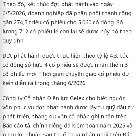
Theo đó, kết thúc đợt phát hành vào ngày
6/5/2026, doanh nghiệp đã phân phối thành công
gần 274,5 triệu cổ phiếu cho 5.060 cổ đông. Số
lượng 712 cổ phiếu lẻ còn lại sẽ được hủy bỏ theo
quy định.
Đợt phát hành được thực hiện theo tỷ lệ 4:3, tức
cổ đông sở hữu 4 cổ phiếu sẽ được nhận thêm 3
cổ phiếu mới. Thời gian chuyển giao cổ phiếu dự
kiến diễn ra trong tháng 6/2026.
Công ty Cổ phần Điện lực Gelex
cho biết nguồn
vốn phục vụ đợt phát hành được lấy từ quỹ đầu tư
phát triển, thặng dư vốn cổ phần ghi nhận trên
Báo cáo tài chính riêng đã kiểm toán năm 2025 và
phần lợi nhuận sau thuế chưa phân phối trên Báo