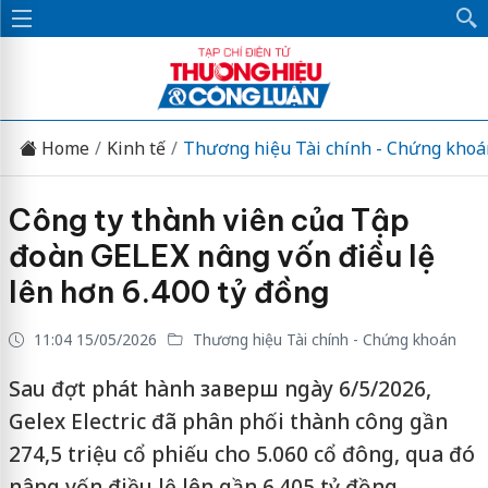
Home
Kinh tế
Thương hiệu Tài chính - Chứng khoá
Công ty thành viên của Tập
đoàn GELEX nâng vốn điều lệ
lên hơn 6.400 tỷ đồng
11:04 15/05/2026
Thương hiệu Tài chính - Chứng khoán
Sau đợt phát hành заверш ngày 6/5/2026,
Gelex Electric đã phân phối thành công gần
274,5 triệu cổ phiếu cho 5.060 cổ đông, qua đó
nâng vốn điều lệ lên gần 6.405 tỷ đồng.