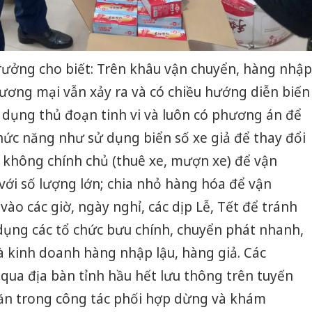
ưởng cho biết: Trên khâu vận chuyển, hàng nhập
thương mại vẫn xảy ra và có chiều hướng diễn biến
 dụng thủ đoạn tinh vi và luôn có phương án để
chức năng như sử dụng biển số xe giả để thay đổi
 không chính chủ (thuê xe, mượn xe) để vận
ới số lượng lớn; chia nhỏ hàng hóa để vận
ào các giờ, ngày nghỉ, các dịp Lễ, Tết để tránh
i dụng các tổ chức bưu chính, chuyển phát nhanh,
 kinh doanh hàng nhập lậu, hàng giả. Các
qua địa bàn tỉnh hầu hết lưu thông trên tuyến
ăn trong công tác phối hợp dừng và khám