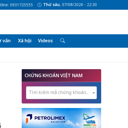
Thứ sáu
, 07/08/2026 - 22:30
tline: 0931725555
 vấn
Xã hội
Videos
CHỨNG KHOÁN VIỆT NAM
h
Tìm kiếm mã chứng khoán...
ố