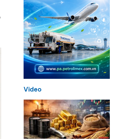
o
Video