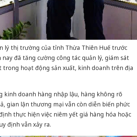
n lý thị trường của tỉnh Thừa Thiên Huế trước
 nay đã tăng cường công tác quản lý, giám sát
t trong hoạt động sản xuất, kinh doanh trên địa
ng kinh doanh hàng nhập lậu, hàng không rõ
ả, gian lận thương mại vẫn còn diễn biến phức
 định thực hiện việc niêm yết giá hàng hóa hoặc
Cà Mau:
y định vẫn xảy ra.
công kh
sản phẩ