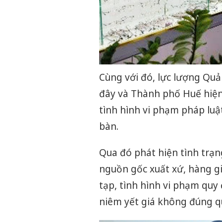
Cùng với đó, lực lượng Quả
đây và Thành phố Huế hiện
tình hình vi phạm pháp luậ
bàn.
Qua đó phát hiện tình trạ
nguồn gốc xuất xứ, hàng gi
tạp, tình hình vi phạm quy
niêm yết giá không đúng qu