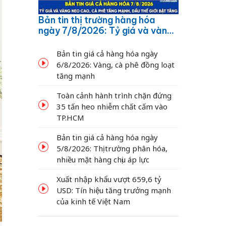
Bản tin thị trường hàng hóa
ngày 7/8/2026: Tỷ giá và vàng
neo cao, cà phê tăng mạnh,
dầu thế giới bật tăng
Bản tin giá cả hàng hóa ngày
6/8/2026: Vàng, cà phê đồng loạt
tăng mạnh
Toàn cảnh hành trình chặn đứng
35 tấn heo nhiễm chất cấm vào
TP.HCM
Bản tin giá cả hàng hóa ngày
5/8/2026: Thị trường phân hóa,
nhiều mặt hàng chịu áp lực
Xuất nhập khẩu vượt 659,6 tỷ
USD: Tín hiệu tăng trưởng mạnh
của kinh tế Việt Nam