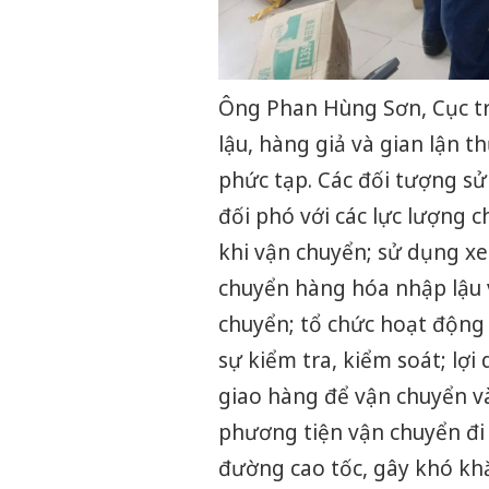
Ông Phan Hùng Sơn, Cục tr
lậu, hàng giả và gian lận 
phức tạp. Các đối tượng sử
đối phó với các lực lượng 
khi vận chuyển; sử dụng xe
chuyển hàng hóa nhập lậu v
chuyển; tổ chức hoạt động v
sự kiểm tra, kiểm soát; lợ
giao hàng để vận chuyển và
phương tiện vận chuyển đi 
đường cao tốc, gây khó kh