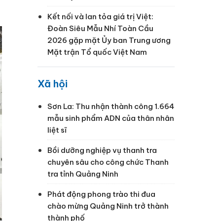
Kết nối và lan tỏa giá trị Việt:
Đoàn Siêu Mẫu Nhí Toàn Cầu
2026 gặp mặt Ủy ban Trung ương
Mặt trận Tổ quốc Việt Nam
Xã hội
Sơn La: Thu nhận thành công 1.664
mẫu sinh phẩm ADN của thân nhân
liệt sĩ
Bồi dưỡng nghiệp vụ thanh tra
chuyên sâu cho công chức Thanh
tra tỉnh Quảng Ninh
Phát động phong trào thi đua
chào mừng Quảng Ninh trở thành
thành phố