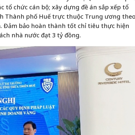
c tổ chức cán bộ; xây dựng đề án sắp xếp tổ
h Thành phố Huế trực thuộc Trung ương the
. Đảm bảo hoàn thành tốt chỉ tiêu thực hiện
ch nhà nước đạt 3 tỷ đồng.