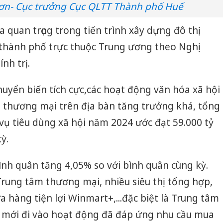
n- Cục trưởng Cục QLTT Thành phố Huế
 quan trọng trong tiến trình xây dựng đô thị
thành phố trực thuộc Trung ương theo Nghị
nh trị.
chuyển biến tích cực,các hoạt động văn hóa xã hội
nh thương mại trên địa bàn tăng trưởng khá, tổng
vụ tiêu dùng xã hội năm 2024 ước đạt 59.000 tỷ
ỳ.
bình quân tăng 4,05% so với bình quân cùng kỳ.
Trung tâm thương mại, nhiều siêu thị tổng hợp,
 hàng tiện lợi Winmart+,...đặc biệt là Trung tâm
 mới đi vào hoạt động đã đáp ứng nhu cầu mua