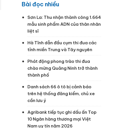
Bài đọc nhiều
Sơn La: Thu nhận thành công 1.664
mẫu sinh phẩm ADN của thân nhân
liệt sĩ
Hà Tĩnh dẫn đầu cụm thi đua các
tỉnh miền Trung và Tây nguyên
Phát động phong trào thi đua
chào mừng Quảng Ninh trở thành
thành phố
Danh sách 66 ô tô bị cảnh báo
trên hệ thống đăng kiểm, chủ xe
cần lưu ý
Agribank tiếp tục ghi dấu ấn Top
10 Ngân hàng thương mại Việt
Nam uy tín năm 2026