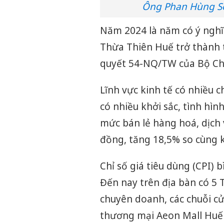
Ông Phan Hùng Sơ
Năm 2024 là năm có ý nghĩa
Thừa Thiên Huế trở thành 
quyết 54-NQ/TW của Bộ Chí
Lĩnh vực kinh tế có nhiều 
có nhiều khởi sắc, tình hì
mức bán lẻ hàng hoá, dịch 
đồng, tăng 18,5% so cùng k
Chỉ số giá tiêu dùng (CPI) 
Đến nay trên địa bàn có 5 
chuyên doanh, các chuỗi cửa
thương mại Aeon Mall Huế