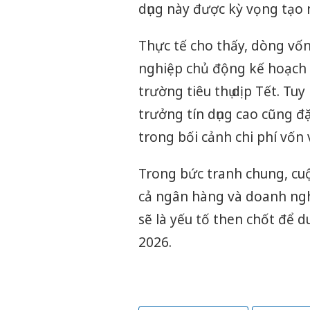
dụng này được kỳ vọng tạo
Thực tế cho thấy, dòng vố
nghiệp chủ động kế hoạch s
trường tiêu thụ dịp Tết. Tu
trưởng tín dụng cao cũng đặ
trong bối cảnh chi phí vốn
Trong bức tranh chung, cuộ
cả ngân hàng và doanh nghi
sẽ là yếu tố then chốt để 
2026.