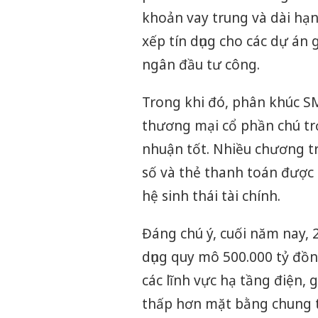
khoản vay trung và dài hạ
xếp tín dụng cho các dự án
ngân đầu tư công.
Trong khi đó, phân khúc S
thương mại cổ phần chú trọ
nhuận tốt. Nhiều chương tr
số và thẻ thanh toán được
hệ sinh thái tài chính.
Đáng chú ý, cuối năm nay,
dụng quy mô 500.000 tỷ đồ
các lĩnh vực hạ tầng điện, 
thấp hơn mặt bằng chung t