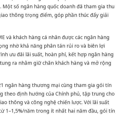
n. Một số ngân hàng quốc doanh đã tham gia thu
 giao thông trọng điểm, góp phần thúc đẩy giải
ME và khách hàng cá nhân được các ngân hàng
ng nhờ khả năng phân tán rủi ro và biên lợi
ình ưu đãi lãi suất, hoàn phí, kết hợp ngân hàng
 tung ra nhằm giữ chân khách hàng và mở rộng
 21 ngân hàng thương mại cùng tham gia gói tín
ng theo định hướng của Chính phủ, tập trung cho
giao thông và công nghệ chiến lược. Với lãi suất
ừ 1–1,5%/năm trong ít nhất hai năm đầu, gói tín