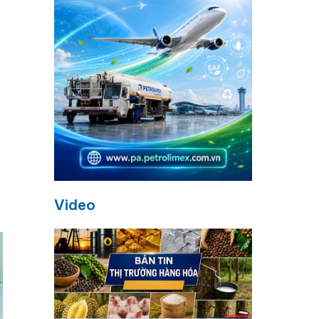
Video