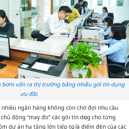
bơm vốn ra thị trường bằng nhiều gói tín dụng
ưu đãi.
 nhiều ngân hàng không còn chờ đợi nhu cầu
 chủ động “may đo” các gói tín dụng cho từng
 dự án hạ tầng lớn tiếp tục là điểm đến của các