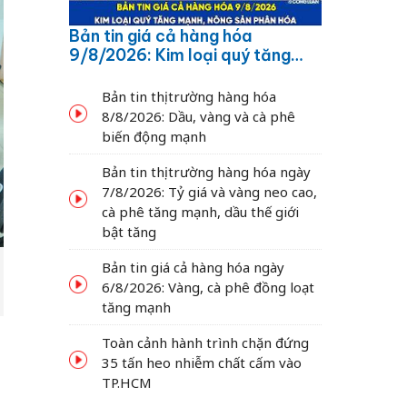
Bản tin giá cả hàng hóa
9/8/2026: Kim loại quý tăng
mạnh, nông sản phân hóa
Bản tin thị trường hàng hóa
8/8/2026: Dầu, vàng và cà phê
biến động mạnh
Bản tin thị trường hàng hóa ngày
7/8/2026: Tỷ giá và vàng neo cao,
cà phê tăng mạnh, dầu thế giới
bật tăng
Bản tin giá cả hàng hóa ngày
6/8/2026: Vàng, cà phê đồng loạt
tăng mạnh
Toàn cảnh hành trình chặn đứng
35 tấn heo nhiễm chất cấm vào
TP.HCM