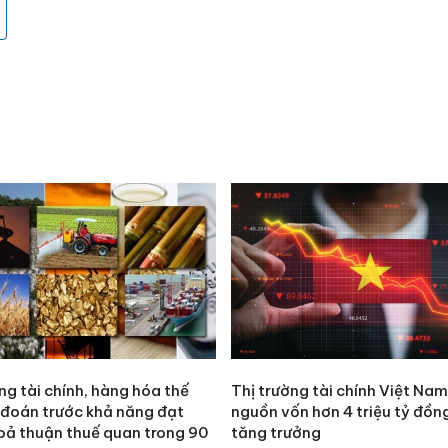
ng tài chính, hàng hóa thế
Thị trường tài chính Việt Na
ó đoán trước khả năng đạt
nguồn vốn hơn 4 triệu tỷ đồn
oả thuận thuế quan trong 90
tăng trưởng
Cà Mau: