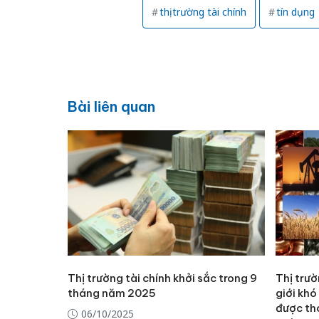
thị trường tài chính
tín dụng
Bài liên quan
Thị trường tài chính khởi sắc trong 9
Thị trườ
tháng năm 2025
giới kh
được th
06/10/2025