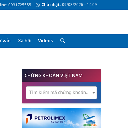
Chủ nhật
, 09/08/2026 - 14:09
line: 0931725555
 vấn
Xã hội
Videos
CHỨNG KHOÁN VIỆT NAM
Tìm kiếm mã chứng khoán...