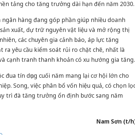
 nền tảng cho tăng trưởng dài hạn đến năm 2030.
n ngân hàng đang góp phần giúp nhiều doanh
ản xuất, dự trữ nguyên vật liệu và mở rộng thị
y nhiên, các chuyên gia cảnh báo, áp lực tăng
t ra yêu cầu kiểm soát rủi ro chặt chẽ, nhất là
 và cạnh tranh thanh khoản có xu hướng gia tăng.
c đua tín dụng cuối năm mang lại cơ hội lớn cho
ệp. Song, việc phân bổ vốn hiệu quả, có chọn lọ
duy trì đà tăng trưởng ổn định bước sang năm
Nam Sơn (t/h