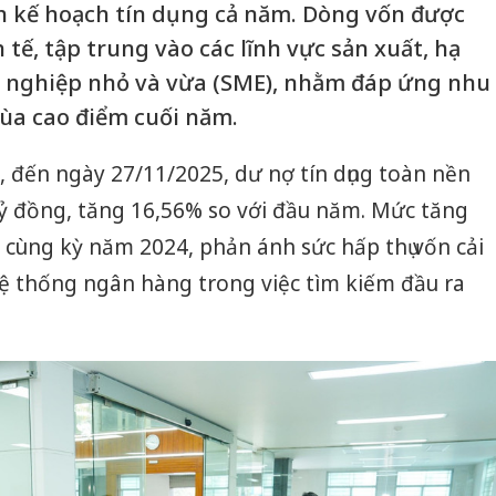
h kế hoạch tín dụng cả năm. Dòng vốn được
ế, tập trung vào các lĩnh vực sản xuất, hạ
h nghiệp nhỏ và vừa (SME), nhằm đáp ứng nhu
ùa cao điểm cuối năm.
đến ngày 27/11/2025, dư nợ tín dụng toàn nền
 tỷ đồng, tăng 16,56% so với đầu năm. Mức tăng
 cùng kỳ năm 2024, phản ánh sức hấp thụ vốn cải
ệ thống ngân hàng trong việc tìm kiếm đầu ra