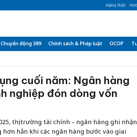
Hàng thật
Hot
Chuyển động 389
Chính sách & Pháp luật
OCOP
Tư
dụng cuối năm: Ngân hàng
nh nghiệp đón dòng vốn
5, thị trường tài chính – ngân hàng ghi nhận
ng hơn hẳn khi các ngân hàng bước vào giai