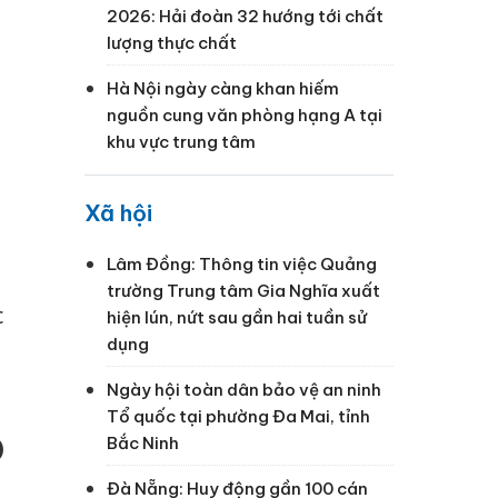
2026: Hải đoàn 32 hướng tới chất
lượng thực chất
Hà Nội ngày càng khan hiếm
nguồn cung văn phòng hạng A tại
khu vực trung tâm
Xã hội
Lâm Đồng: Thông tin việc Quảng
trường Trung tâm Gia Nghĩa xuất
c
hiện lún, nứt sau gần hai tuần sử
dụng
Ngày hội toàn dân bảo vệ an ninh
Tổ quốc tại phường Đa Mai, tỉnh
Bắc Ninh
)
Đà Nẵng: Huy động gần 100 cán