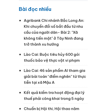
Bài đọc nhiều
Agribank Chi nhánh Bắc Long An:
Khi chuyển đổi số bắt đầu từ nhu
cầu của người dân- Bài 2: "Xã
không tiền mặt" ở Tây Ninh đang
trở thành xu hướng
Lào Cai: Buộc tiêu hủy 600 gói
thuốc bảo vệ thực vật vi phạm
Lào Cai: 46 sản phẩm AI tham gia
giải bài toán “điểm nghẽn” từ thực
tiễn tại xã Mậu A
Kết quả kiểm tra hoạt động đại lý
thuế phải công khai trong 5 ngày
Chuẩn bị Hội thi, Hội thao năm