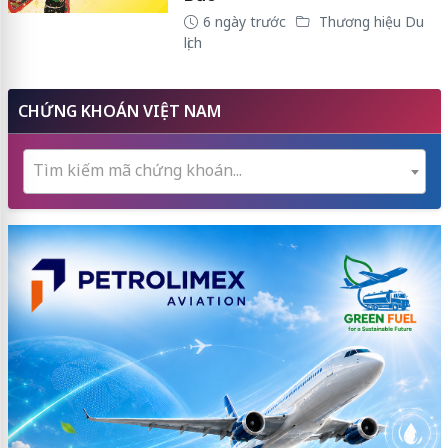
6 ngày trước
Thương hiệu Du
lịch
CHỨNG KHOÁN VIỆT NAM
Tìm kiếm mã chứng khoán...