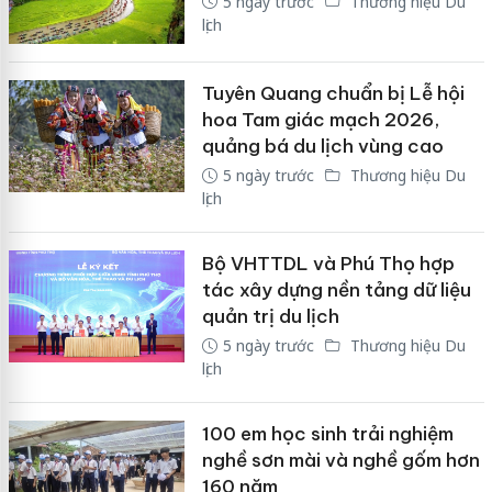
5 ngày trước
Thương hiệu Du
lịch
Tuyên Quang chuẩn bị Lễ hội
hoa Tam giác mạch 2026,
quảng bá du lịch vùng cao
5 ngày trước
Thương hiệu Du
lịch
Bộ VHTTDL và Phú Thọ hợp
tác xây dựng nền tảng dữ liệu
quản trị du lịch
5 ngày trước
Thương hiệu Du
lịch
100 em học sinh trải nghiệm
nghề sơn mài và nghề gốm hơn
160 năm