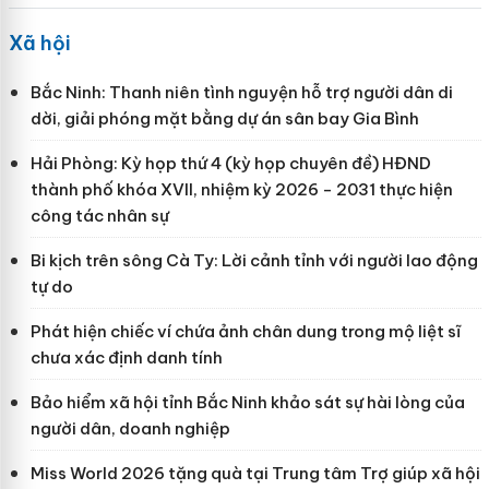
Xã hội
Bắc Ninh: Thanh niên tình nguyện hỗ trợ người dân di
dời, giải phóng mặt bằng dự án sân bay Gia Bình
Hải Phòng: Kỳ họp thứ 4 (kỳ họp chuyên đề) HĐND
thành phố khóa XVII, nhiệm kỳ 2026 - 2031 thực hiện
công tác nhân sự
Bi kịch trên sông Cà Ty: Lời cảnh tỉnh với người lao động
tự do
Phát hiện chiếc ví chứa ảnh chân dung trong mộ liệt sĩ
chưa xác định danh tính
Bảo hiểm xã hội tỉnh Bắc Ninh khảo sát sự hài lòng của
người dân, doanh nghiệp
Miss World 2026 tặng quà tại Trung tâm Trợ giúp xã hội