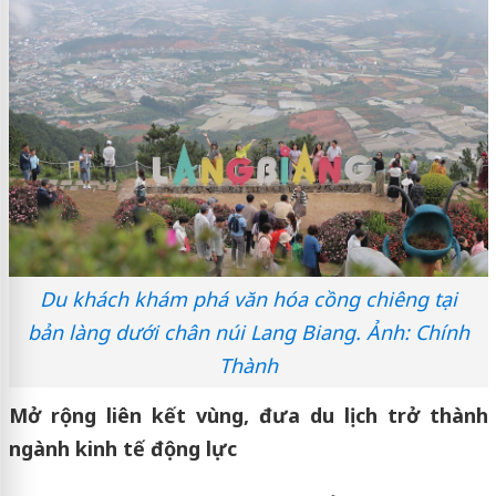
Du khách khám phá văn hóa cồng chiêng tại
bản làng dưới chân núi Lang Biang. Ảnh: Chính
Thành
Mở rộng liên kết vùng, đưa du lịch trở thành
ngành kinh tế động lực