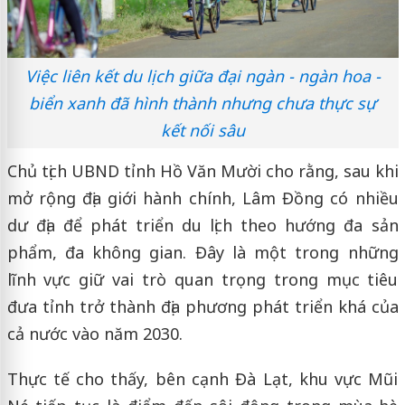
Việc liên kết du lịch giữa đại ngàn - ngàn hoa -
biển xanh đã hình thành nhưng chưa thực sự
kết nối sâu
Chủ tịch UBND tỉnh Hồ Văn Mười cho rằng, sau khi
mở rộng địa giới hành chính, Lâm Đồng có nhiều
dư địa để phát triển du lịch theo hướng đa sản
phẩm, đa không gian. Đây là một trong những
lĩnh vực giữ vai trò quan trọng trong mục tiêu
đưa tỉnh trở thành địa phương phát triển khá của
cả nước vào năm 2030.
Thực tế cho thấy, bên cạnh Đà Lạt, khu vực Mũi