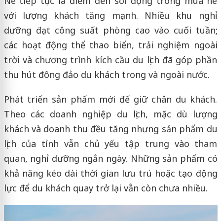
Né tiếp tục là điểm đến sôi động trong mùa hè
với lượng khách tăng mạnh. Nhiều khu nghỉ
dưỡng đạt công suất phòng cao vào cuối tuần;
các hoạt động thể thao biển, trải nghiệm ngoài
trời và chương trình kích cầu du lịch đã góp phần
thu hút đông đảo du khách trong và ngoài nước.
Phát triển sản phẩm mới để giữ chân du khách.
Theo các doanh nghiệp du lịch, mặc dù lượng
khách và doanh thu đều tăng nhưng sản phẩm du
lịch của tỉnh vẫn chủ yếu tập trung vào tham
quan, nghỉ dưỡng ngắn ngày. Những sản phẩm có
khả năng kéo dài thời gian lưu trú hoặc tạo động
lực để du khách quay trở lại vẫn còn chưa nhiều.