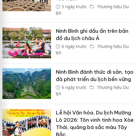
5 ngày trước
Thương hiệu Du
lịch
Ninh Bình ghi dấu ấn trên bản
đồ du lịch châu Á
6 ngày trước
Thương hiệu Du
lịch
Ninh Bình đánh thức di sản, tạo
đà phát triển du lịch bền vững
6 ngày trước
Thương hiệu Du
lịch
Lễ hội Văn hóa, Du lịch Mường
Lò 2026: Tôn vinh tinh hoa Xòe
Thái, quảng bá sắc màu Tây
Bắc