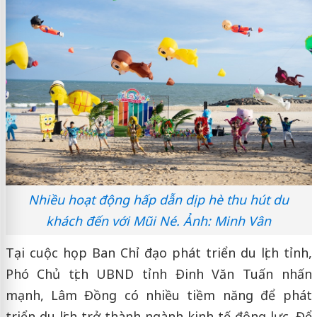
Nhiều hoạt động hấp dẫn dịp hè thu hút du
khách đến với Mũi Né. Ảnh: Minh Vân
Tại cuộc họp Ban Chỉ đạo phát triển du lịch tỉnh,
Phó Chủ tịch UBND tỉnh Đinh Văn Tuấn nhấn
mạnh, Lâm Đồng có nhiều tiềm năng để phát
triển du lịch trở thành ngành kinh tế động lực. Để