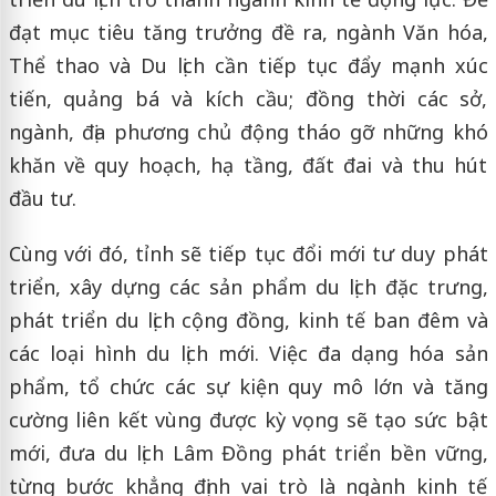
đạt mục tiêu tăng trưởng đề ra, ngành Văn hóa,
Thể thao và Du lịch cần tiếp tục đẩy mạnh xúc
tiến, quảng bá và kích cầu; đồng thời các sở,
ngành, địa phương chủ động tháo gỡ những khó
khăn về quy hoạch, hạ tầng, đất đai và thu hút
đầu tư.
Cùng với đó, tỉnh sẽ tiếp tục đổi mới tư duy phát
triển, xây dựng các sản phẩm du lịch đặc trưng,
phát triển du lịch cộng đồng, kinh tế ban đêm và
các loại hình du lịch mới. Việc đa dạng hóa sản
phẩm, tổ chức các sự kiện quy mô lớn và tăng
cường liên kết vùng được kỳ vọng sẽ tạo sức bật
mới, đưa du lịch Lâm Đồng phát triển bền vững,
từng bước khẳng định vai trò là ngành kinh tế