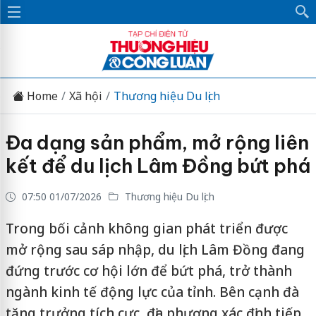
Home
Xã hội
Thương hiệu Du lịch
Đa dạng sản phẩm, mở rộng liên
kết để du lịch Lâm Đồng bứt phá
07:50 01/07/2026
Thương hiệu Du lịch
Trong bối cảnh không gian phát triển được
mở rộng sau sáp nhập, du lịch Lâm Đồng đang
đứng trước cơ hội lớn để bứt phá, trở thành
ngành kinh tế động lực của tỉnh. Bên cạnh đà
tăng trưởng tích cực, địa phương xác định tiếp