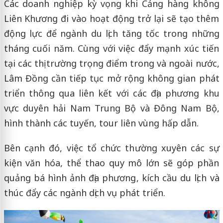
Các doanh nghiệp kỳ vọng khi Cảng hàng không
Liên Khương đi vào hoạt động trở lại sẽ tạo thêm
động lực để ngành du lịch tăng tốc trong những
tháng cuối năm. Cùng với việc đẩy mạnh xúc tiến
tại các thị trường trọng điểm trong và ngoài nước,
Lâm Đồng cần tiếp tục mở rộng không gian phát
triển thông qua liên kết với các địa phương khu
vực duyên hải Nam Trung Bộ và Đông Nam Bộ,
hình thành các tuyến, tour liên vùng hấp dẫn.
Bên cạnh đó, việc tổ chức thường xuyên các sự
kiện văn hóa, thể thao quy mô lớn sẽ góp phần
quảng bá hình ảnh địa phương, kích cầu du lịch và
thúc đẩy các ngành dịch vụ phát triển.