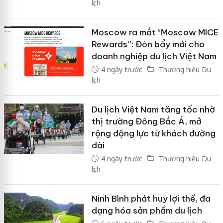
lịch
Moscow ra mắt “Moscow MICE
Rewards”: Đòn bẩy mới cho
doanh nghiệp du lịch Việt Nam
4 ngày trước
Thương hiệu Du
lịch
Du lịch Việt Nam tăng tốc nhờ
thị trường Đông Bắc Á, mở
rộng động lực từ khách đường
dài
4 ngày trước
Thương hiệu Du
lịch
Ninh Bình phát huy lợi thế, đa
dạng hóa sản phẩm du lịch