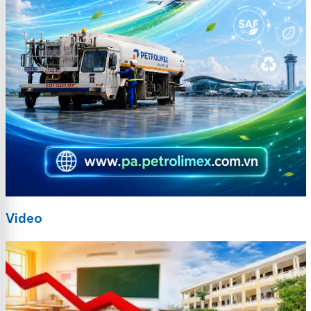
Video