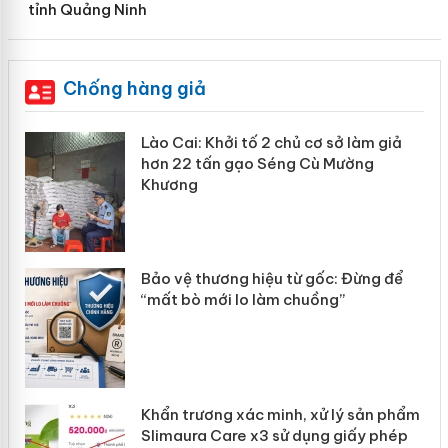
tỉnh Quảng Ninh
Chống hàng giả
mại
Lào Cai: Khởi tố 2 chủ cơ sở làm giả
hơn 22 tấn gạo Séng Cù Mường
Khương
àng
ản
Bảo vệ thương hiệu từ gốc: Đừng để
“mất bò mới lo làm chuồng”
Khẩn trương xác minh, xử lý sản phẩm
Slimaura Care x3 sử dụng giấy phép