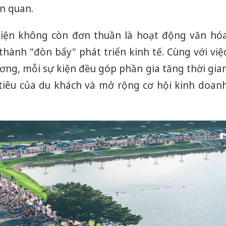
ên quan.
 kiện không còn đơn thuần là hoạt động văn hó
hành "đòn bẩy" phát triển kinh tế. Cùng với việ
ơng, mỗi sự kiện đều góp phần gia tăng thời gia
 tiêu của du khách và mở rộng cơ hội kinh doan