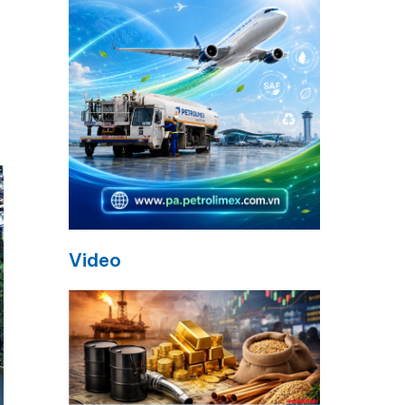
Video