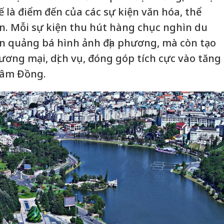
ế là điểm đến của các sự kiện văn hóa, thể
ớn. Mỗi sự kiện thu hút hàng chục nghìn du
n quảng bá hình ảnh địa phương, mà còn tạo
ương mại, dịch vụ, đóng góp tích cực vào tăng
Lâm Đồng.