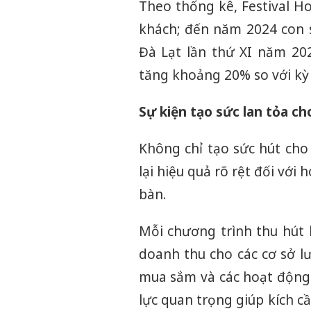
Theo thống kê, Festival H
khách; đến năm 2024 con s
Đà Lạt lần thứ XI năm 202
tăng khoảng 20% so với kỳ 
Sự kiện tạo sức lan tỏa ch
Không chỉ tạo sức hút cho
lại hiệu quả rõ rệt đối với 
bàn.
Mỗi chương trình thu hút 
doanh thu cho các cơ sở lư
mua sắm và các hoạt động
lực quan trọng giúp kích c