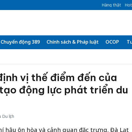
Hàng thật
Hot
Chuyển động 389
Chính sách & Pháp luật
OCOP
Tư
ịnh vị thế điểm đến của
 tạo động lực phát triển du
Du lịch
hí hậu ôn hòa và cảnh quan đặc trưng, Đà Lạt