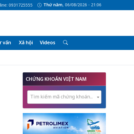
Thứ năm
, 06/08/2026 - 21:06
line: 0931725555
 vấn
Xã hội
Videos
CHỨNG KHOÁN VIỆT NAM
Tìm kiếm mã chứng khoán...