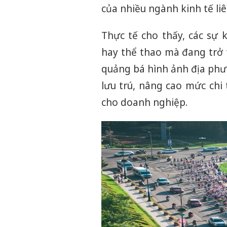
của nhiều ngành kinh tế li
Thực tế cho thấy, các sự
hay thể thao mà đang trở t
quảng bá hình ảnh địa phư
lưu trú, nâng cao mức chi
cho doanh nghiệp.