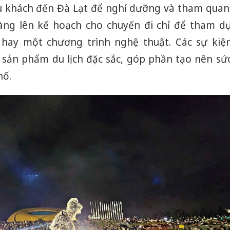
u khách đến Đà Lạt để nghỉ dưỡng và tham quan
sàng lên kế hoạch cho chuyến đi chỉ để tham d
i hay một chương trình nghệ thuật. Các sự kiệ
sản phẩm du lịch đặc sắc, góp phần tạo nên sứ
hố.