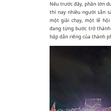
Nếu trước đây, phần lớn d
thì nay nhiều người sẵn 
một giải chạy, một lễ hộ
đang từng bước trở thành 
hấp dẫn riêng của thành p