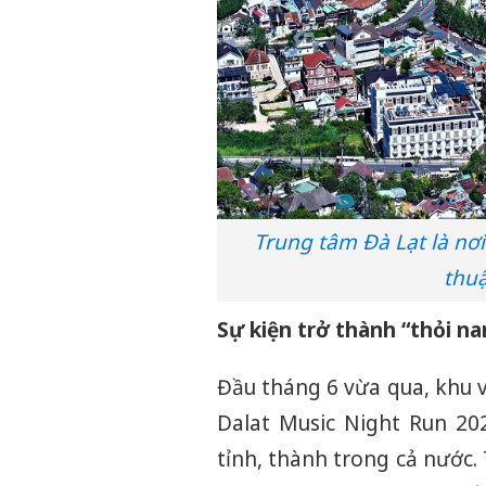
Trung tâm Đà Lạt là nơi
thuậ
Sự kiện trở thành “thỏi n
Đầu tháng 6 vừa qua, khu 
Dalat Music Night Run 202
tỉnh, thành trong cả nước.