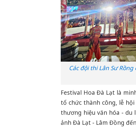
Các đội thi Lân Sư Rồn
Festival Hoa Đà Lạt là mi
tổ chức thành công, lễ hộ
thương hiệu văn hóa - du 
ảnh Đà Lạt - Lâm Đồng đến