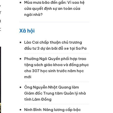
Mùa mưa bão đến gần: Vì sao hệ
,
cửa quyết định sự an toàn của
ự
ngôi nhà?
n
c
Xã hội
Lào Cai chấp thuận chủ trương
đầu tư 3 dự án bãi đỗ xe tại Sa Pa
Phường Ngô Quyền phối hợp trao
tặng sách giáo khoa và đồng phục
cho 307 học sinh trước năm học
mới
Ông Nguyễn Nhật Quang làm
Giám đốc Trung tâm Quản lý nhà
tỉnh Lâm Đồng
Ninh Bình: Nâng lương cấp bậc