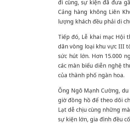
đi cùng, sự kiện đã đưa g
Cảng hàng không Liên Kh
lượng khách đều phải di c
Tiếp đó, Lễ khai mạc Hội 
dân vòng loại khu vực III 
sức hút lớn. Hơn 15.000 
các màn biểu diễn nghệ th
của thành phố ngàn hoa.
Ông Ngô Mạnh Cường, du kh
giờ đồng hồ để theo dõi c
Lạt dễ chịu cùng những màn
sự kiện lớn, gia đình đều c