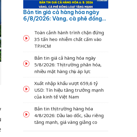
Bản tin giá cả hàng hóa ngày
6/8/2026: Vàng, cà phê đồng
loạt tăng mạnh
Toàn cảnh hành trình chặn đứng
35 tấn heo nhiễm chất cấm vào
TP.HCM
Bản tin giá cả hàng hóa ngày
5/8/2026: Thị trường phân hóa,
nhiều mặt hàng chịu áp lực
Xuất nhập khẩu vượt 659,6 tỷ
USD: Tín hiệu tăng trưởng mạnh
của kinh tế Việt Nam
y
Bản tin thị trường hàng hóa
4/8/2026: Dầu lao dốc, sầu riêng
u
tăng mạnh, giá vàng giằng co
è