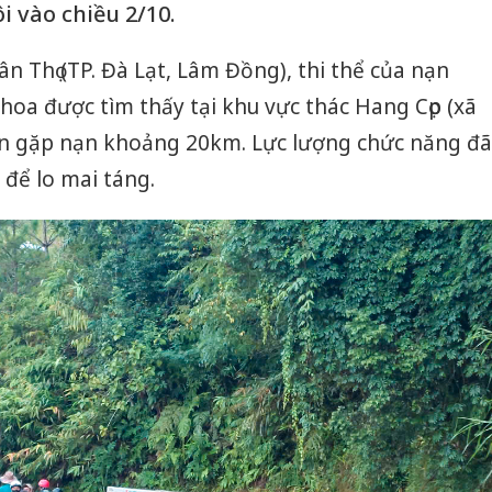
ôi vào chiều 2/10.
 Thọ (TP. Đà Lạt, Lâm Đồng), thi thể của nạn
a được tìm thấy tại khu vực thác Hang Cọp (xã
hân gặp nạn khoảng 20km. Lực lượng chức năng đã
 để lo mai táng.