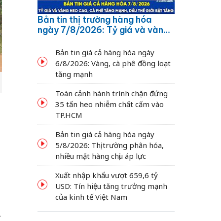
Bản tin thị trường hàng hóa
ngày 7/8/2026: Tỷ giá và vàng
neo cao, cà phê tăng mạnh,
dầu thế giới bật tăng
Bản tin giá cả hàng hóa ngày
6/8/2026: Vàng, cà phê đồng loạt
tăng mạnh
Toàn cảnh hành trình chặn đứng
35 tấn heo nhiễm chất cấm vào
TP.HCM
Bản tin giá cả hàng hóa ngày
5/8/2026: Thị trường phân hóa,
nhiều mặt hàng chịu áp lực
Xuất nhập khẩu vượt 659,6 tỷ
USD: Tín hiệu tăng trưởng mạnh
của kinh tế Việt Nam
.