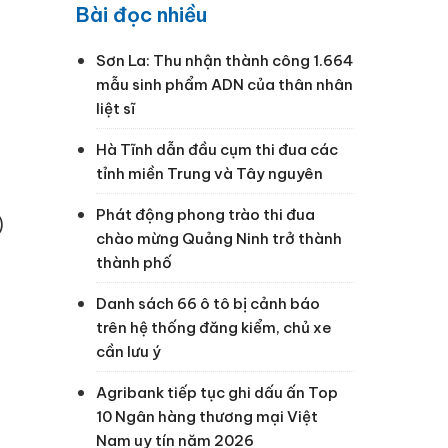
Bài đọc nhiều
Sơn La: Thu nhận thành công 1.664
mẫu sinh phẩm ADN của thân nhân
liệt sĩ
Hà Tĩnh dẫn đầu cụm thi đua các
tỉnh miền Trung và Tây nguyên
Phát động phong trào thi đua
)
chào mừng Quảng Ninh trở thành
thành phố
Danh sách 66 ô tô bị cảnh báo
trên hệ thống đăng kiểm, chủ xe
cần lưu ý
Agribank tiếp tục ghi dấu ấn Top
10 Ngân hàng thương mại Việt
Nam uy tín năm 2026