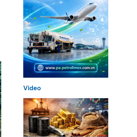
Video