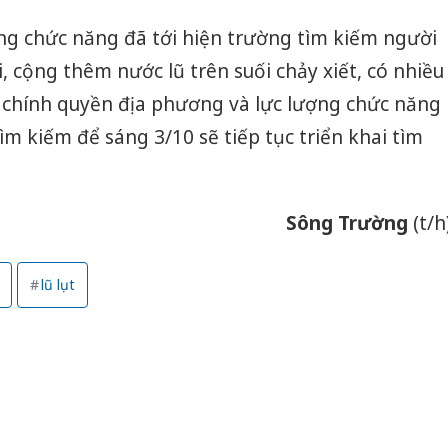
ng chức năng đã tới hiện trường tìm kiếm người
ối, cộng thêm nước lũ trên suối chảy xiết, có nhiều
n chính quyền địa phương và lực lượng chức năng
m kiếm để sáng 3/10 sẽ tiếp tục triển khai tìm
Sông Trường
(t/h
lũ lụt