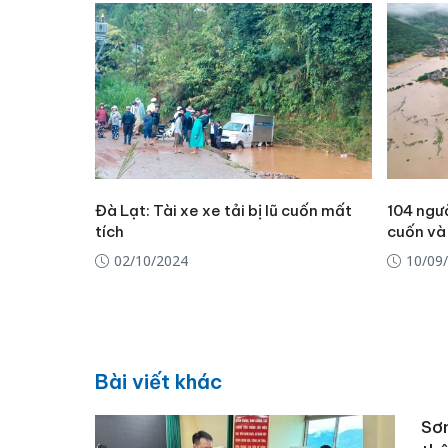
Đà Lạt: Tài xe xe tải bị lũ cuốn mất
104 ngườ
tích
cuốn và 
02/10/2024
10/09
Bài viết khác
Sơn