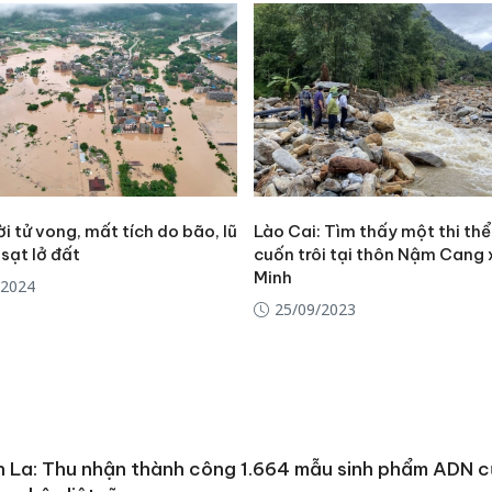
i tử vong, mất tích do bão, lũ
Lào Cai: Tìm thấy một thi thể 
sạt lở đất
cuốn trôi tại thôn Nậm Cang 
Minh
/2024
25/09/2023
 La: Thu nhận thành công 1.664 mẫu sinh phẩm ADN 