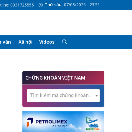
Thứ sáu
, 07/08/2026 - 23:51
tline: 0931725555
 vấn
Xã hội
Videos
CHỨNG KHOÁN VIỆT NAM
Tìm kiếm mã chứng khoán...