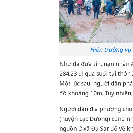
Hiện trường vụ 
Như đã đưa tin, nạn nhân A
284.23 đi qua suối tại thôn
Một lúc sau, người dân phát
đó khoảng 10m. Tuy nhiên, 
Người dân địa phương cho b
(huyện Lạc Dương) cũng nh
nguồn ở xã Đạ Sar đổ về kh