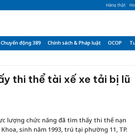
Hàng thật
Ho
Chuyển động 389
Chính sách & Pháp luật
OCOP
Tư
 thi thể tài xế xe tải bị lũ
ực lượng chức năng đã tìm thấy thi thể nạn
oa, sinh năm 1993, trú tại phường 11, TP.