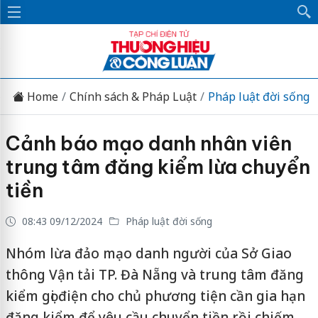
Home
Chính sách & Pháp Luật
Pháp luật đời sống
Cảnh báo mạo danh nhân viên
trung tâm đăng kiểm lừa chuyển
tiền
08:43 09/12/2024
Pháp luật đời sống
Nhóm lừa đảo mạo danh người của Sở Giao
thông Vận tải TP. Đà Nẵng và trung tâm đăng
kiểm gọi điện cho chủ phương tiện cần gia hạn
đăng kiểm để yêu cầu chuyển tiền rồi chiếm