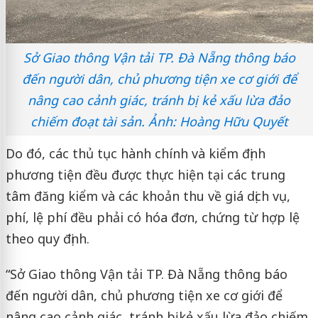
Sở Giao thông Vận tải TP. Đà Nẵng thông báo
đến người dân, chủ phương tiện xe cơ giới để
nâng cao cảnh giác, tránh bị kẻ xấu lừa đảo
chiếm đoạt tài sản. Ảnh: Hoàng Hữu Quyết
Do đó, các thủ tục hành chính và kiểm định
phương tiện đều được thực hiện tại các trung
tâm đăng kiểm và các khoản thu về giá dịch vụ,
phí, lệ phí đều phải có hóa đơn, chứng từ hợp lệ
theo quy định.
“Sở Giao thông Vận tải TP. Đà Nẵng thông báo
đến người dân, chủ phương tiện xe cơ giới để
nâng cao cảnh giác, tránh bị kẻ xấu lừa đảo chiếm