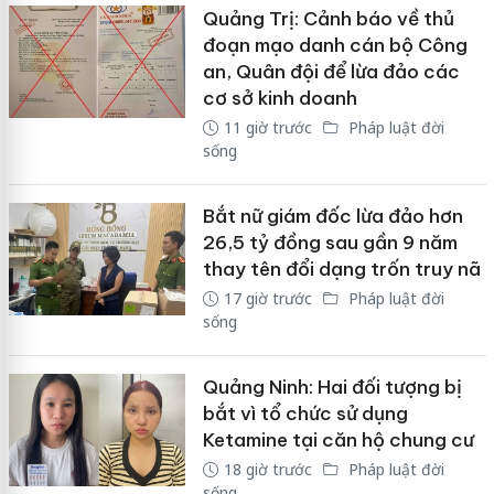
Quảng Trị: Cảnh báo về thủ
đoạn mạo danh cán bộ Công
an, Quân đội để lừa đảo các
cơ sở kinh doanh
11 giờ trước
Pháp luật đời
sống
Bắt nữ giám đốc lừa đảo hơn
26,5 tỷ đồng sau gần 9 năm
thay tên đổi dạng trốn truy nã
17 giờ trước
Pháp luật đời
sống
Quảng Ninh: Hai đối tượng bị
bắt vì tổ chức sử dụng
Ketamine tại căn hộ chung cư
18 giờ trước
Pháp luật đời
sống