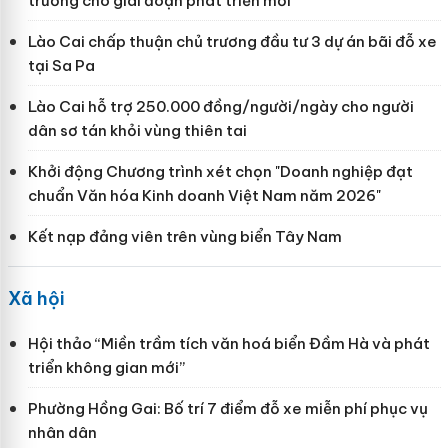
trưởng cho giai đoạn phát triển mới
Lào Cai chấp thuận chủ trương đầu tư 3 dự án bãi đỗ xe
tại Sa Pa
Lào Cai hỗ trợ 250.000 đồng/người/ngày cho người
dân sơ tán khỏi vùng thiên tai
Khởi động Chương trình xét chọn "Doanh nghiệp đạt
chuẩn Văn hóa Kinh doanh Việt Nam năm 2026"
Kết nạp đảng viên trên vùng biển Tây Nam
Xã hội
Hội thảo “Miền trầm tích văn hoá biển Đầm Hà và phát
triển không gian mới”
Phường Hồng Gai: Bố trí 7 điểm đỗ xe miễn phí phục vụ
nhân dân