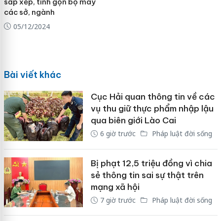
sắp xếp, tinh gọn bộ máy
các sở, ngành
05/12/2024
Bài viết khác
Cục Hải quan thông tin về các
vụ thu giữ thực phẩm nhập lậu
qua biên giới Lào Cai
6 giờ trước
Pháp luật đời sống
Bị phạt 12,5 triệu đồng vì chia
sẻ thông tin sai sự thật trên
mạng xã hội
7 giờ trước
Pháp luật đời sống