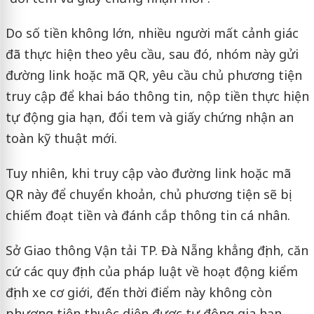
Do số tiền không lớn, nhiều người mất cảnh giác
đã thực hiện theo yêu cầu, sau đó, nhóm này gửi
đường link hoặc mã QR, yêu cầu chủ phương tiện
truy cập để khai báo thông tin, nộp tiền thực hiện
tự động gia hạn, đổi tem và giấy chứng nhận an
toàn kỹ thuật mới.
Tuy nhiên, khi truy cập vào đường link hoặc mã
QR này để chuyển khoản, chủ phương tiện sẽ bị
chiếm đoạt tiền và đánh cắp thông tin cá nhân.
Sở Giao thông Vận tải TP. Đà Nẵng khẳng định, căn
cứ các quy định của pháp luật về hoạt động kiểm
định xe cơ giới, đến thời điểm này không còn
phương tiện thuộc diện được tự động gia hạn