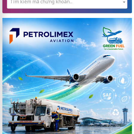
Tìm kiếm mã chứng khoán...