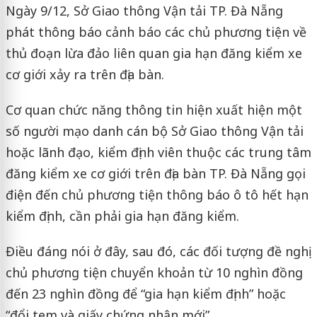
Ngày 9/12, Sở Giao thông Vận tải TP. Đà Nẵng
phát thông báo cảnh báo các chủ phương tiện về
thủ đoạn lừa đảo liên quan gia hạn đăng kiểm xe
cơ giới xảy ra trên địa bàn.
Cơ quan chức năng thông tin hiện xuất hiện một
số người mạo danh cán bộ Sở Giao thông Vận tải
hoặc lãnh đạo, kiểm định viên thuộc các trung tâm
đăng kiểm xe cơ giới trên địa bàn TP. Đà Nẵng gọi
điện đến chủ phương tiện thông báo ô tô hết hạn
kiểm định, cần phải gia hạn đăng kiểm.
Điều đáng nói ở đây, sau đó, các đối tượng đề nghị
chủ phương tiện chuyển khoản từ 10 nghìn đồng
đến 23 nghìn đồng để “gia hạn kiểm định” hoặc
“đổi tem và giấy chứng nhận mới”.