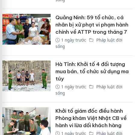
Quảng Ninh: 59 tổ chức, cá
nhân bị xử phạt vi phạm hành
chính về ATTP trong tháng 7
1 ngày trước
Pháp luật đời
sống
Hà Tĩnh: Khởi tố 4 đối tượng
mua bán, tổ chức sử dụng ma
túy
1 ngày trước
Pháp luật đời
sống
Khởi tố giám đốc điều hành
Phòng khám Việt Nhật CB về
hành vi lừa dối khách hàng
1 ngày trước
Pháp luật đời