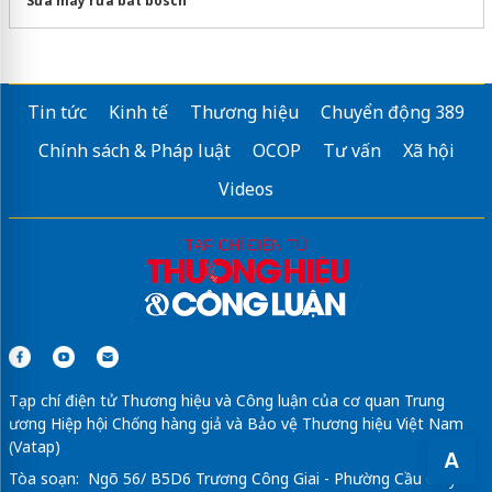
Sửa máy rửa bát bosch
Tin tức
Kinh tế
Thương hiệu
Chuyển động 389
Chính sách & Pháp luật
OCOP
Tư vấn
Xã hội
Videos
Tạp chí điện tử Thương hiệu và Công luận của cơ quan Trung
ương Hiệp hội Chống hàng giả và Bảo vệ Thương hiệu Việt Nam
(Vatap)
A
Tòa soạn: Ngõ 56/ B5D6 Trương Công Giai - Phường Cầu Giấy -