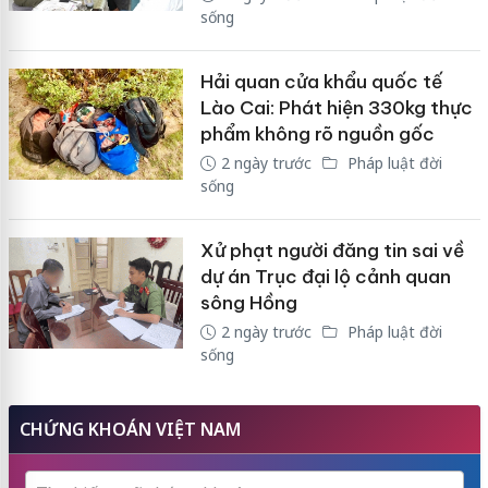
sống
Hải quan cửa khẩu quốc tế
Lào Cai: Phát hiện 330kg thực
phẩm không rõ nguồn gốc
2 ngày trước
Pháp luật đời
sống
Xử phạt người đăng tin sai về
dự án Trục đại lộ cảnh quan
sông Hồng
2 ngày trước
Pháp luật đời
sống
CHỨNG KHOÁN VIỆT NAM