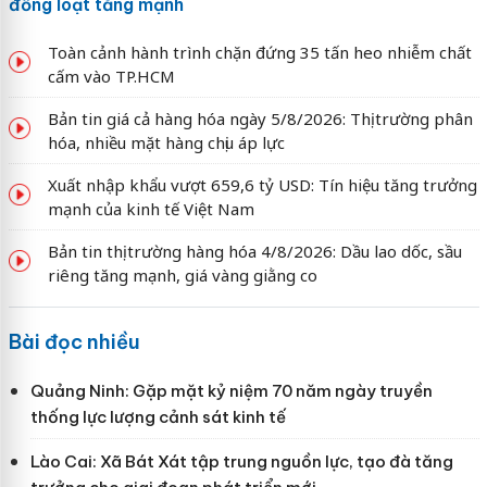
đồng loạt tăng mạnh
Toàn cảnh hành trình chặn đứng 35 tấn heo nhiễm chất
cấm vào TP.HCM
Bản tin giá cả hàng hóa ngày 5/8/2026: Thị trường phân
hóa, nhiều mặt hàng chịu áp lực
Xuất nhập khẩu vượt 659,6 tỷ USD: Tín hiệu tăng trưởng
mạnh của kinh tế Việt Nam
Bản tin thị trường hàng hóa 4/8/2026: Dầu lao dốc, sầu
riêng tăng mạnh, giá vàng giằng co
Bài đọc nhiều
Quảng Ninh: Gặp mặt kỷ niệm 70 năm ngày truyền
thống lực lượng cảnh sát kinh tế
Lào Cai: Xã Bát Xát tập trung nguồn lực, tạo đà tăng