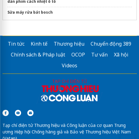
dán phim cách nhiệt ô tô
Sửa máy rửa bát bosch
Tin tức
Kinh tế
Thương hiệu
Chuyển động 389
Chính sách & Pháp luật
OCOP
Tư vấn
Xã hội
Videos
Tạp chí điện tử Thương hiệu và Công luận của cơ quan Trung
ương Hiệp hội Chống hàng giả và Bảo vệ Thương hiệu Việt Nam
(Vatap)