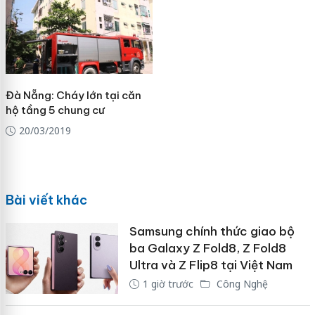
Đà Nẵng: Cháy lớn tại căn
hộ tầng 5 chung cư
20/03/2019
Bài viết khác
Samsung chính thức giao bộ
ba Galaxy Z Fold8, Z Fold8
Ultra và Z Flip8 tại Việt Nam
1 giờ trước
Công Nghệ