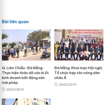
Bài liên quan
Q. Liên Chiểu-Đà Nẵng:
Đà Nẵng: Khai mạc Hội nghị
Thực hiện tháo dỡ các ki ốt
Tổ chức hợp tác nông dân
kinh doanh bất động sản
châu Á
trái phép
20/03/2019
20/03/2019