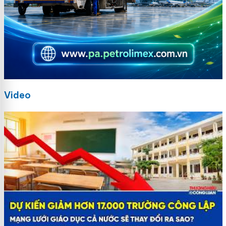
Video