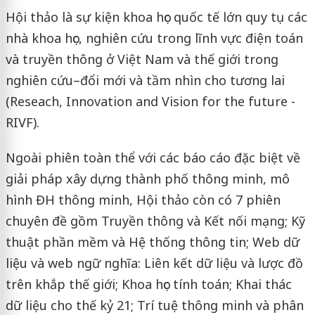
Hội thảo là sự kiện khoa học quốc tế lớn quy tụ các
nhà khoa học, nghiên cứu trong lĩnh vực điện toán
và truyền thông ở Việt Nam và thế giới trong
nghiên cứu–đổi mới và tầm nhìn cho tương lai
(Reseach, Innovation and Vision for the future -
RIVF).
Ngoài phiên toàn thể với các báo cáo đặc biệt về
giải pháp xây dựng thành phố thông minh, mô
hình ĐH thông minh, Hội thảo còn có 7 phiên
chuyên đề gồm Truyền thông và Kết nối mạng; Kỹ
thuật phần mềm và Hệ thống thông tin; Web dữ
liệu và web ngữ nghĩa: Liên kết dữ liệu và lược đồ
trên khắp thế giới; Khoa học tính toán; Khai thác
dữ liệu cho thế kỷ 21; Trí tuệ thông minh và phân