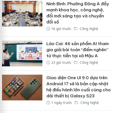
Ninh Bình: Phường Đông A đẩy
mạnh khoa học, công nghệ,
đổi mới sáng tạo và chuyển
đổi số
16 giờ trước
Công Nghệ
Lào Cai: 46 sản phẩm AI tham
gia giải bài toán “điểm nghẽn”
từ thực tiễn tại xã Mậu A
23 giờ trước
Công Nghệ
Giao diện One UI 9.0 dựa trên
Android 17 sẽ là bản cập nhật
hệ điều hành lớn cuối cùng cho
dải thiết bị Galaxy S23
1 ngày trước
Công Nghệ