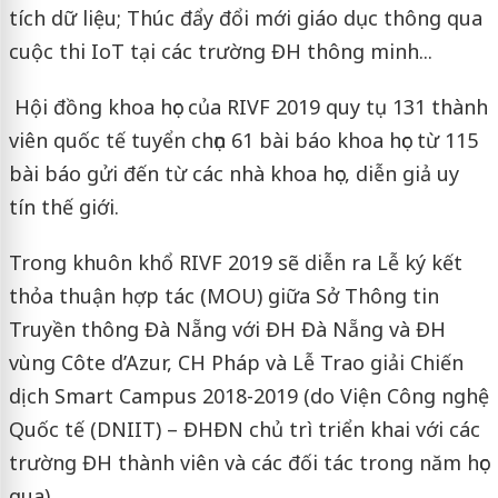
tích dữ liệu; Thúc đẩy đổi mới giáo dục thông qua
cuộc thi IoT tại các trường ĐH thông minh...
Hội đồng khoa học của RIVF 2019 quy tụ 131 thành
viên quốc tế tuyển chọn 61 bài báo khoa học từ 115
bài báo gửi đến từ các nhà khoa học, diễn giả uy
tín thế giới.
Trong khuôn khổ RIVF 2019 sẽ diễn ra Lễ ký kết
thỏa thuận hợp tác (MOU) giữa Sở Thông tin
Truyền thông Đà Nẵng với ĐH Đà Nẵng và ĐH
vùng Côte d’Azur, CH Pháp và Lễ Trao giải Chiến
dịch Smart Campus 2018-2019 (do Viện Công nghệ
Quốc tế (DNIIT) – ĐHĐN chủ trì triển khai với các
trường ĐH thành viên và các đối tác trong năm học
qua).