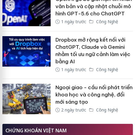
văn bản và cập nhật chuỗi mô
hình GPT-5.6 cho ChatGPT
1 ngày trước
Công Nghệ
Dropbox mở rộng kết nối với
ChatGPT, Claude và Gemini
nhằm tối ưu ngữ cảnh làm việc
bằng AI
1 ngày trước
Công Nghệ
Ngoại giao - cầu nối phát triển
khoa học và công nghệ, đổi
mới sáng tạo
2 ngày trước
Công Nghệ
CHỨNG KHOÁN VIỆT NAM