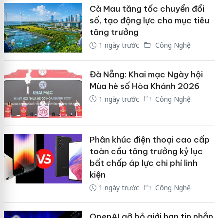
Cà Mau tăng tốc chuyển đổi
số, tạo động lực cho mục tiêu
tăng trưởng
1 ngày trước
Công Nghệ
Đà Nẵng: Khai mạc Ngày hội
Mùa hè số Hòa Khánh 2026
1 ngày trước
Công Nghệ
Phân khúc điện thoại cao cấp
toàn cầu tăng trưởng kỷ lục
bất chấp áp lực chi phí linh
kiện
1 ngày trước
Công Nghệ
OpenAI gỡ bỏ giới hạn tin nhắn