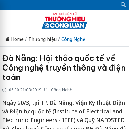
Home
Thương hiệu
Công Nghệ
Đà Nẵng: Hội thảo quốc tế về
Công nghệ truyền thông và điện
toán
06:30 21/03/2019
Công Nghệ
Ngày 20/3, tại TP. Đà Nẵng, Viện Kỹ thuật Điện
và Điện tử quốc tế (Institute of Electrical and
Electronic Engineers - IEEE) và Quỹ NAFOSTED,
Bộ Khoa học và Công nghệ cùng ĐH Đà Nẵng đã