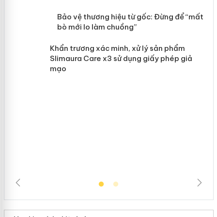
Khương
àng
ản
Bảo vệ thương hiệu từ gốc: Đừng để
“mất bò mới lo làm chuồng”
Khẩn trương xác minh, xử lý sản phẩm
Slimaura Care x3 sử dụng giấy phép giả
mạo