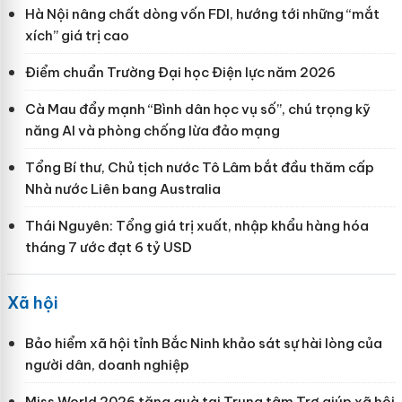
Hà Nội nâng chất dòng vốn FDI, hướng tới những “mắt
xích” giá trị cao
Điểm chuẩn Trường Đại học Điện lực năm 2026
Cà Mau đẩy mạnh “Bình dân học vụ số”, chú trọng kỹ
năng AI và phòng chống lừa đảo mạng
Tổng Bí thư, Chủ tịch nước Tô Lâm bắt đầu thăm cấp
Nhà nước Liên bang Australia
Thái Nguyên: Tổng giá trị xuất, nhập khẩu hàng hóa
tháng 7 ước đạt 6 tỷ USD
Xã hội
Bảo hiểm xã hội tỉnh Bắc Ninh khảo sát sự hài lòng của
người dân, doanh nghiệp
Miss World 2026 tặng quà tại Trung tâm Trợ giúp xã hội