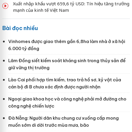
Xuất nhập khẩu vượt 659,6 tỷ USD: Tín hiệu tăng trưởng
mạnh của kinh tế Việt Nam
Bài đọc nhiều
Vinhomes được giao thêm gần 6,8ha làm nhà ở xã hội
6.000 tỷ đồng
Lâm Đồng siết kiểm soát kháng sinh trong thủy sản để
giữ vững thị trường
Lào Cai phối hợp tìm kiếm, trao trả hồ sơ, kỷ vật của
cán bộ đi B chưa xác định được người nhận
Ngoại giao khoa học và công nghệ phải mở đường cho
công nghệ chiến lược
Đà Nẵng: Người dân khu chung cư xuống cấp mong
muốn sớm di dời trước mùa mưa, bão