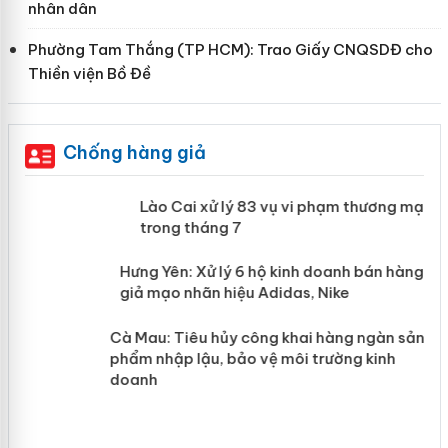
nhân dân
Phường Tam Thắng (TP HCM): Trao Giấy CNQSDĐ cho
Thiền viện Bồ Đề
Chống hàng giả
 án
Lào Cai xử lý 83 vụ vi phạm thương
mại trong tháng 7
n
y
Hưng Yên: Xử lý 6 hộ kinh doanh bán
hàng giả mạo nhãn hiệu Adidas, Nike