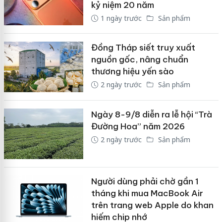
kỷ niệm 20 năm
1 ngày trước
Sản phẩm
Đồng Tháp siết truy xuất
nguồn gốc, nâng chuẩn
thương hiệu yến sào
2 ngày trước
Sản phẩm
Ngày 8-9/8 diễn ra lễ hội “Trà
Đường Hoa” năm 2026
2 ngày trước
Sản phẩm
Người dùng phải chờ gần 1
tháng khi mua MacBook Air
trên trang web Apple do khan
hiếm chip nhớ