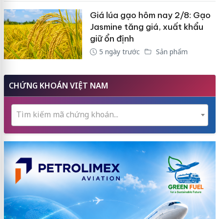
Giá lúa gạo hôm nay 2/8: Gạo
Jasmine tăng giá, xuất khẩu
giữ ổn định
5 ngày trước
Sản phẩm
CHỨNG KHOÁN VIỆT NAM
Tìm kiếm mã chứng khoán...