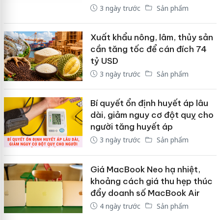
3 ngày trước
Sản phẩm
Xuất khẩu nông, lâm, thủy sản
cần tăng tốc để cán đích 74
tỷ USD
3 ngày trước
Sản phẩm
Bí quyết ổn định huyết áp lâu
dài, giảm nguy cơ đột quỵ cho
người tăng huyết áp
3 ngày trước
Sản phẩm
Giá MacBook Neo hạ nhiệt,
khoảng cách giá thu hẹp thúc
đẩy doanh số MacBook Air
4 ngày trước
Sản phẩm