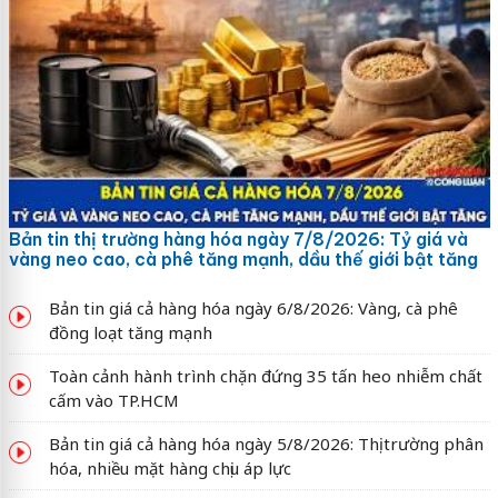
Bản tin thị trường hàng hóa ngày 7/8/2026: Tỷ giá và
vàng neo cao, cà phê tăng mạnh, dầu thế giới bật tăng
Bản tin giá cả hàng hóa ngày 6/8/2026: Vàng, cà phê
đồng loạt tăng mạnh
Toàn cảnh hành trình chặn đứng 35 tấn heo nhiễm chất
cấm vào TP.HCM
Bản tin giá cả hàng hóa ngày 5/8/2026: Thị trường phân
hóa, nhiều mặt hàng chịu áp lực