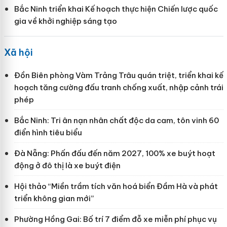
Bắc Ninh triển khai Kế hoạch thực hiện Chiến lược quốc
gia về khởi nghiệp sáng tạo
Xã hội
Đồn Biên phòng Vàm Trảng Trâu quán triệt, triển khai kế
hoạch tăng cường đấu tranh chống xuất, nhập cảnh trái
phép
Bắc Ninh: Tri ân nạn nhân chất độc da cam, tôn vinh 60
điển hình tiêu biểu
Đà Nẵng: Phấn đấu đến năm 2027, 100% xe buýt hoạt
động ở đô thị là xe buýt điện
Hội thảo “Miền trầm tích văn hoá biển Đầm Hà và phát
triển không gian mới”
Phường Hồng Gai: Bố trí 7 điểm đỗ xe miễn phí phục vụ