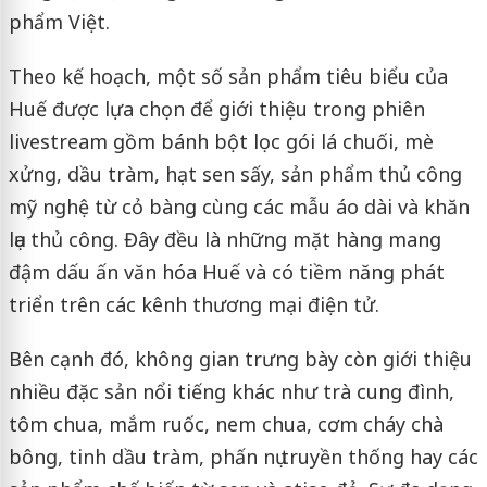
phẩm Việt.
Theo kế hoạch, một số sản phẩm tiêu biểu của
Huế được lựa chọn để giới thiệu trong phiên
livestream gồm bánh bột lọc gói lá chuối, mè
xửng, dầu tràm, hạt sen sấy, sản phẩm thủ công
mỹ nghệ từ cỏ bàng cùng các mẫu áo dài và khăn
lụa thủ công. Đây đều là những mặt hàng mang
đậm dấu ấn văn hóa Huế và có tiềm năng phát
triển trên các kênh thương mại điện tử.
Bên cạnh đó, không gian trưng bày còn giới thiệu
nhiều đặc sản nổi tiếng khác như trà cung đình,
tôm chua, mắm ruốc, nem chua, cơm cháy chà
bông, tinh dầu tràm, phấn nụ truyền thống hay các