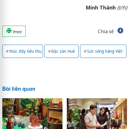
Minh Thành
(t/h)
Chia sẻ
Print
thúc đẩy tiêu thụ
Đặc sản Huế
Sức sống hàng Việt
Bài liên quan