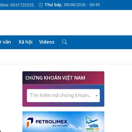
Thứ bảy
, 08/08/2026 - 00:43
tline: 0931725555
 vấn
Xã hội
Videos
CHỨNG KHOÁN VIỆT NAM
Tìm kiếm mã chứng khoán...
ù